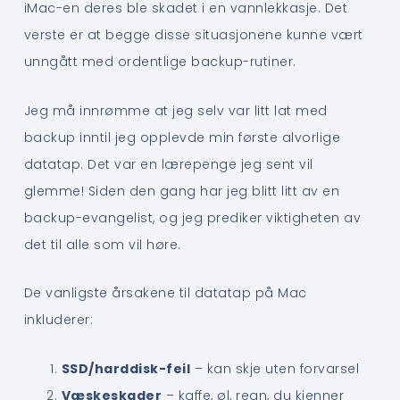
iMac-en deres ble skadet i en vannlekkasje. Det
verste er at begge disse situasjonene kunne vært
unngått med ordentlige backup-rutiner.
Jeg må innrømme at jeg selv var litt lat med
backup inntil jeg opplevde min første alvorlige
datatap. Det var en lærepenge jeg sent vil
glemme! Siden den gang har jeg blitt litt av en
backup-evangelist, og jeg prediker viktigheten av
det til alle som vil høre.
De vanligste årsakene til datatap på Mac
inkluderer:
SSD/harddisk-feil
– kan skje uten forvarsel
Væskeskader
– kaffe, øl, regn, du kjenner