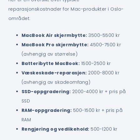
reparasjonskostnader for Mac-produkter i Oslo-
området:
MacBook Air skjermbytte:
3500-5500 kr
MacBook Pro skjermbytte:
4500-7500 kr
(avhengig av størrelse)
Batteribytte MacBook:
1500-2500 kr
Væskeskade-reparasjon:
2000-8000 kr
(avhengig av skadeomfang)
SSD-oppgradering:
2000-4000 kr + pris på
SSD
RAM-oppgradering:
500-1500 kr + pris på
RAM
Rengjøring og vedlikehold:
500-1200 kr