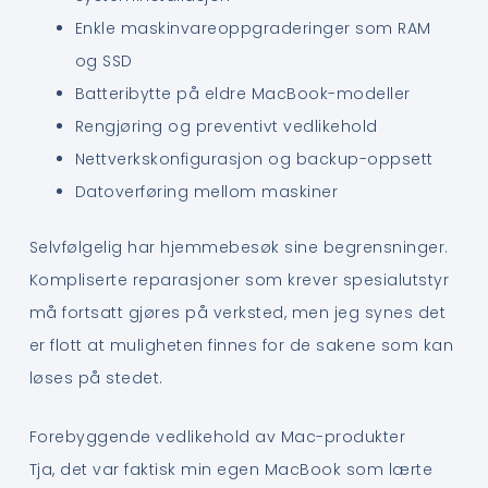
Enkle maskinvareoppgraderinger som RAM
og SSD
Batteribytte på eldre MacBook-modeller
Rengjøring og preventivt vedlikehold
Nettverkskonfigurasjon og backup-oppsett
Datoverføring mellom maskiner
Selvfølgelig har hjemmebesøk sine begrensninger.
Kompliserte reparasjoner som krever spesialutstyr
må fortsatt gjøres på verksted, men jeg synes det
er flott at muligheten finnes for de sakene som kan
løses på stedet.
Forebyggende vedlikehold av Mac-produkter
Tja, det var faktisk min egen MacBook som lærte