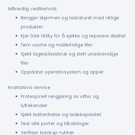
Månedlig vedlikehold
Rengjør skjermen og tastaturet med riktige
produkter
Kjør Disk Utility for å sjekke og reparere diskfeil
Tøm cache og midlertidige filer
Sjekk lagerplassbruk og slett unødvendige
filer
Oppdater operativsystem og apper
Kvartalsvis service
Profesjonell rengjøring av vifter og
luftekanaler
Sjekk batterihelse og ladekapasitet
Test alle porter og tilkoblinger
Verifiser backup-rutiner