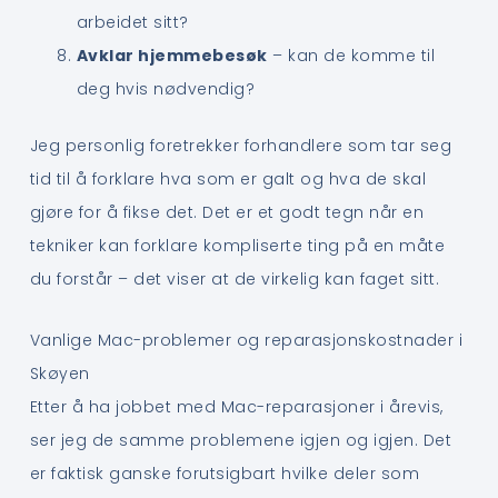
arbeidet sitt?
Avklar hjemmebesøk
– kan de komme til
deg hvis nødvendig?
Jeg personlig foretrekker forhandlere som tar seg
tid til å forklare hva som er galt og hva de skal
gjøre for å fikse det. Det er et godt tegn når en
tekniker kan forklare kompliserte ting på en måte
du forstår – det viser at de virkelig kan faget sitt.
Vanlige Mac-problemer og reparasjonskostnader i
Skøyen
Etter å ha jobbet med Mac-reparasjoner i årevis,
ser jeg de samme problemene igjen og igjen. Det
er faktisk ganske forutsigbart hvilke deler som