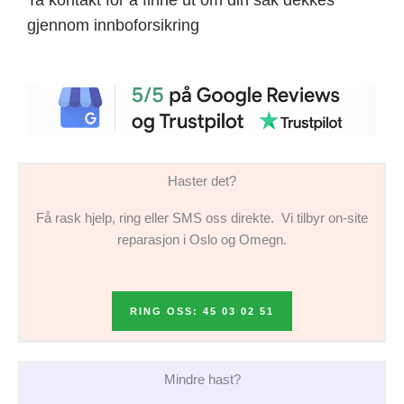
gjennom innboforsikring
Haster det?
Få rask hjelp, ring eller SMS oss direkte. Vi tilbyr on-site
reparasjon i Oslo og Omegn.
RING OSS: 45 03 02 51
Mindre hast?