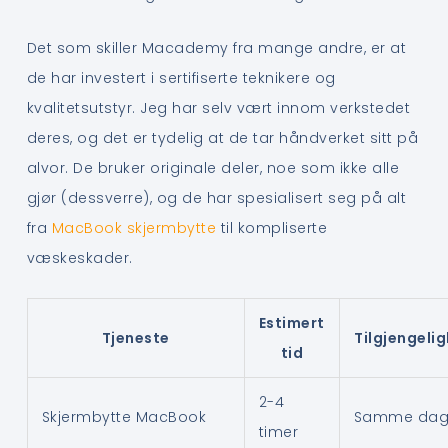
Det som skiller Macademy fra mange andre, er at
de har investert i sertifiserte teknikere og
kvalitetsutstyr. Jeg har selv vært innom verkstedet
deres, og det er tydelig at de tar håndverket sitt på
alvor. De bruker originale deler, noe som ikke alle
gjør (dessverre), og de har spesialisert seg på alt
fra
MacBook skjermbytte
til kompliserte
væskeskader.
Estimert
Tjeneste
Tilgjengeli
tid
2-4
Skjermbytte MacBook
Samme da
timer