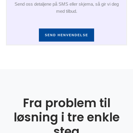
Send oss detaljene på SMS eller skjema, så gir vi deg
med tilbud.
SEND HENVENDELSE
Fra problem til
løsning i tre enkle
steg