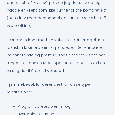
andres stue? Men så prøvde jeg det selv da jeg
hadde en klient som ikke kunne forlate kontoret sitt
(han drev med børshandel og kunne ikke risikere å
være offline).
Teknikeren kom med en velutstyrt koffert og klarte
faktisk å løse problemet på stedet. Det var både
imponerende og praktisk, spesielt for folk som har
tunge stasjonære Mac-oppsett eller bare ikke kan
ta seg tid til å dra til verksted.
Hjemmebesøk fungerer best for disse typer
reparasjoner:
Programvareproblemer og
systeminstallasjon