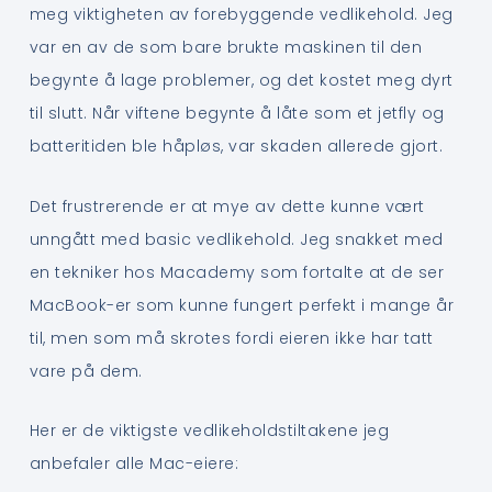
meg viktigheten av forebyggende vedlikehold. Jeg
var en av de som bare brukte maskinen til den
begynte å lage problemer, og det kostet meg dyrt
til slutt. Når viftene begynte å låte som et jetfly og
batteritiden ble håpløs, var skaden allerede gjort.
Det frustrerende er at mye av dette kunne vært
unngått med basic vedlikehold. Jeg snakket med
en tekniker hos Macademy som fortalte at de ser
MacBook-er som kunne fungert perfekt i mange år
til, men som må skrotes fordi eieren ikke har tatt
vare på dem.
Her er de viktigste vedlikeholdstiltakene jeg
anbefaler alle Mac-eiere: