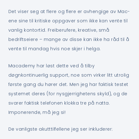
Det viser seg at flere og flere er avhengige av Mac-
ene sine til kritiske oppgaver som ikke kan vente til
vanlig kontortid. Freiberufere, kreative, små
bedriftseiere – mange av disse kan ikke ha råd til å
vente til mandag hvis noe skjer i helga.
Macademy har løst dette ved å tilby
døgnkontinuerlig support, noe som virker litt utrolig
første gang du hører det. Men jeg har faktisk testet
systemet deres (for nysgjerrighetens skyld), og de
svarer faktisk telefonen klokka tre på natta.
Imponerende, må jeg si!
De vanligste akutttilfellene jeg ser inkluderer: