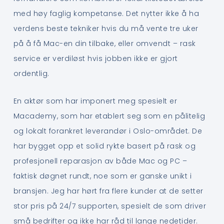
med høy faglig kompetanse. Det nytter ikke å ha
verdens beste tekniker hvis du må vente tre uker
på å få Mac-en din tilbake, eller omvendt – rask
service er verdiløst hvis jobben ikke er gjort
ordentlig.
En aktør som har imponert meg spesielt er
Macademy, som har etablert seg som en pålitelig
og lokalt forankret leverandør i Oslo-området. De
har bygget opp et solid rykte basert på rask og
profesjonell reparasjon av både Mac og PC –
faktisk døgnet rundt, noe som er ganske unikt i
bransjen. Jeg har hørt fra flere kunder at de setter
stor pris på 24/7 supporten, spesielt de som driver
små bedrifter og ikke har råd til lange nedetider.