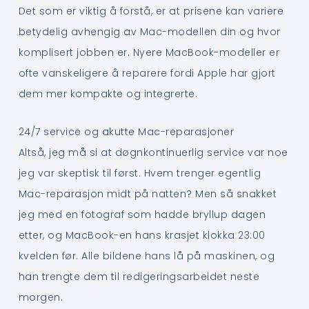
Det som er viktig å forstå, er at prisene kan variere
betydelig avhengig av Mac-modellen din og hvor
komplisert jobben er. Nyere MacBook-modeller er
ofte vanskeligere å reparere fordi Apple har gjort
dem mer kompakte og integrerte.
24/7 service og akutte Mac-reparasjoner
Altså, jeg må si at døgnkontinuerlig service var noe
jeg var skeptisk til først. Hvem trenger egentlig
Mac-reparasjon midt på natten? Men så snakket
jeg med en fotograf som hadde bryllup dagen
etter, og MacBook-en hans krasjet klokka 23:00
kvelden før. Alle bildene hans lå på maskinen, og
han trengte dem til redigeringsarbeidet neste
morgen.