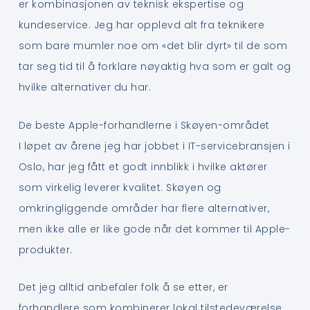
er kombinasjonen av teknisk ekspertise og
kundeservice. Jeg har opplevd alt fra teknikere
som bare mumler noe om «det blir dyrt» til de som
tar seg tid til å forklare nøyaktig hva som er galt og
hvilke alternativer du har.
De beste Apple-forhandlerne i Skøyen-området
I løpet av årene jeg har jobbet i IT-servicebransjen i
Oslo, har jeg fått et godt innblikk i hvilke aktører
som virkelig leverer kvalitet. Skøyen og
omkringliggende områder har flere alternativer,
men ikke alle er like gode når det kommer til Apple-
produkter.
Det jeg alltid anbefaler folk å se etter, er
forhandlere som kombinerer lokal tilstedeværelse