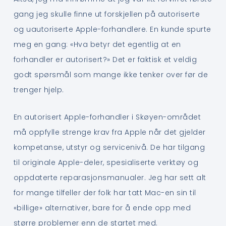
gang jeg skulle finne ut forskjellen på autoriserte
og uautoriserte Apple-forhandlere. En kunde spurte
meg en gang: «Hva betyr det egentlig at en
forhandler er autorisert?» Det er faktisk et veldig
godt spørsmål som mange ikke tenker over før de
trenger hjelp.
En autorisert Apple-forhandler i Skøyen-området
må oppfylle strenge krav fra Apple når det gjelder
kompetanse, utstyr og servicenivå. De har tilgang
til originale Apple-deler, spesialiserte verktøy og
oppdaterte reparasjonsmanualer. Jeg har sett alt
for mange tilfeller der folk har tatt Mac-en sin til
«billige» alternativer, bare for å ende opp med
større problemer enn de startet med.