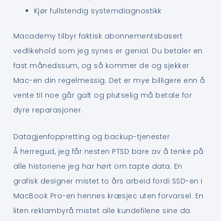
Kjør fullstendig systemdiagnostikk
Macademy tilbyr faktisk abonnementsbasert
vedlikehold som jeg synes er genial. Du betaler en
fast månedssum, og så kommer de og sjekker
Mac-en din regelmessig. Det er mye billigere enn å
vente til noe går galt og plutselig må betale for
dyre reparasjoner.
Datagjenfoppretting og backup-tjenester
Å herregud, jeg får nesten PTSD bare av å tenke på
alle historiene jeg har hørt om tapte data. En
grafisk designer mistet to års arbeid fordi SSD-en i
MacBook Pro-en hennes kræsjec uten forvarsel. En
liten reklambyrå mistet alle kundefilene sine da