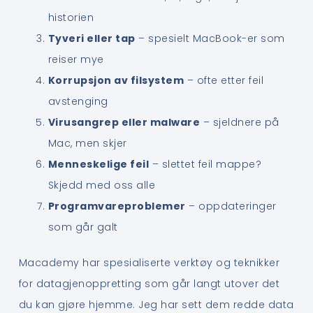
historien
Tyveri eller tap
– spesielt MacBook-er som
reiser mye
Korrupsjon av filsystem
– ofte etter feil
avstenging
Virusangrep eller malware
– sjeldnere på
Mac, men skjer
Menneskelige feil
– slettet feil mappe?
Skjedd med oss alle
Programvareproblemer
– oppdateringer
som går galt
Macademy har spesialiserte verktøy og teknikker
for datagjenoppretting som går langt utover det
du kan gjøre hjemme. Jeg har sett dem redde data