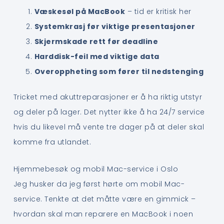
Væskesøl på MacBook
– tid er kritisk her
Systemkrasj før viktige presentasjoner
Skjermskade rett før deadline
Harddisk-feil med viktige data
Overoppheting som fører til nedstenging
Tricket med akuttreparasjoner er å ha riktig utstyr
og deler på lager. Det nytter ikke å ha 24/7 service
hvis du likevel må vente tre dager på at deler skal
komme fra utlandet.
Hjemmebesøk og mobil Mac-service i Oslo
Jeg husker da jeg først hørte om mobil Mac-
service. Tenkte at det måtte være en gimmick –
hvordan skal man reparere en MacBook i noen