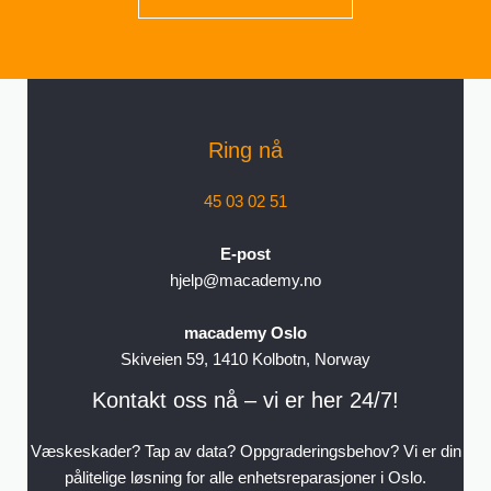
Ring nå
45 03 02 51
E-post
hjelp@macademy.no
macademy Oslo
Skiveien 59, 1410 Kolbotn, Norway
Kontakt oss nå – vi er her 24/7!
Væskeskader? Tap av data? Oppgraderingsbehov? Vi er din
pålitelige løsning for alle enhetsreparasjoner i Oslo.