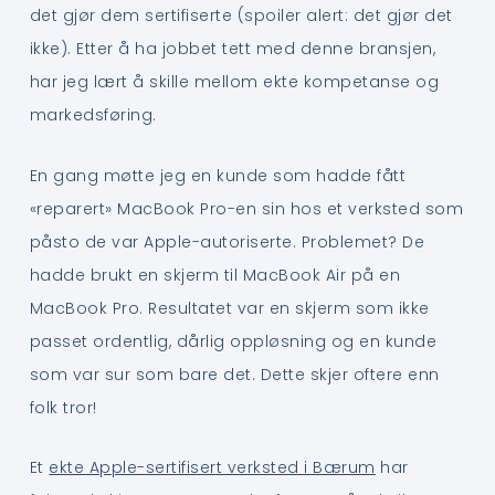
det gjør dem sertifiserte (spoiler alert: det gjør det
ikke). Etter å ha jobbet tett med denne bransjen,
har jeg lært å skille mellom ekte kompetanse og
markedsføring.
En gang møtte jeg en kunde som hadde fått
«reparert» MacBook Pro-en sin hos et verksted som
påsto de var Apple-autoriserte. Problemet? De
hadde brukt en skjerm til MacBook Air på en
MacBook Pro. Resultatet var en skjerm som ikke
passet ordentlig, dårlig oppløsning og en kunde
som var sur som bare det. Dette skjer oftere enn
folk tror!
Et
ekte Apple-sertifisert verksted i Bærum
har