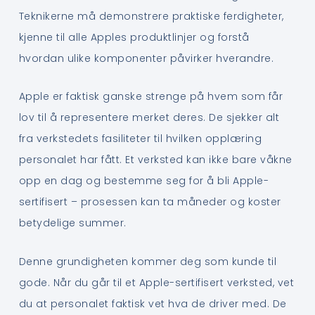
Teknikerne må demonstrere praktiske ferdigheter,
kjenne til alle Apples produktlinjer og forstå
hvordan ulike komponenter påvirker hverandre.
Apple er faktisk ganske strenge på hvem som får
lov til å representere merket deres. De sjekker alt
fra verkstedets fasiliteter til hvilken opplæring
personalet har fått. Et verksted kan ikke bare våkne
opp en dag og bestemme seg for å bli Apple-
sertifisert – prosessen kan ta måneder og koster
betydelige summer.
Denne grundigheten kommer deg som kunde til
gode. Når du går til et Apple-sertifisert verksted, vet
du at personalet faktisk vet hva de driver med. De