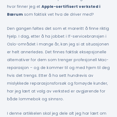
hvor finner jeg et
Apple-sertifisert verksted i
Bærum
som faktisk vet hva de driver med?
Den gangen føltes det som et mareritt å finne riktig
hjelp. I dag, etter å ha jobbet i IT-servicebransjen i
Oslo-området i mange år, kan jeg si at situasjonen
er helt annerledes. Det finnes faktisk eksepsjonelle
alternativer for dem som trenger profesjonell Mac-
reparasjon – og de kommer til og med hjem til deg
hvis det trengs. Etter å ha sett hundrevis av
mislykkede reparasjonsforsøk og fornøyde kunder,
har jeg lært at valg av verksted er avgjørende for
både lommebok og sinnsro.
I denne artikkelen skal jeg dele alt jeg har lært om