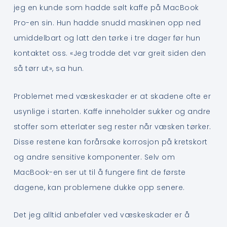
jeg en kunde som hadde sølt kaffe på MacBook
Pro-en sin. Hun hadde snudd maskinen opp ned
umiddelbart og latt den tørke i tre dager før hun
kontaktet oss. «Jeg trodde det var greit siden den
så tørr ut», sa hun.
Problemet med væskeskader er at skadene ofte er
usynlige i starten. Kaffe inneholder sukker og andre
stoffer som etterlater seg rester når væsken tørker.
Disse restene kan forårsake korrosjon på kretskort
og andre sensitive komponenter. Selv om
MacBook-en ser ut til å fungere fint de første
dagene, kan problemene dukke opp senere.
Det jeg alltid anbefaler ved væskeskader er å