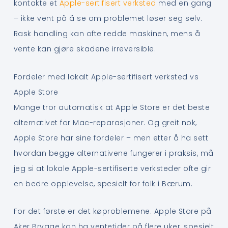
kontakte et
Apple-sertifisert verksted
med en gang
– ikke vent på å se om problemet løser seg selv.
Rask handling kan ofte redde maskinen, mens å
vente kan gjøre skadene irreversible.
Fordeler med lokalt Apple-sertifisert verksted vs
Apple Store
Mange tror automatisk at Apple Store er det beste
alternativet for Mac-reparasjoner. Og greit nok,
Apple Store har sine fordeler – men etter å ha sett
hvordan begge alternativene fungerer i praksis, må
jeg si at lokale Apple-sertifiserte verksteder ofte gir
en bedre opplevelse, spesielt for folk i Bærum.
For det første er det køproblemene. Apple Store på
Aker Brygge kan ha ventetider på flere uker, spesielt