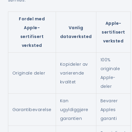
Fordel med
Apple-
Apple-
Vanlig
sertifisert
sertifisert
dataverksted
verksted
verksted
100%
Kopideler av
originale
Originale deler
varierende
Apple-
kvalitet
deler
Kan
Bevarer
Garantibevarelse
ugyldiggjøre
Apples
garantien
garanti