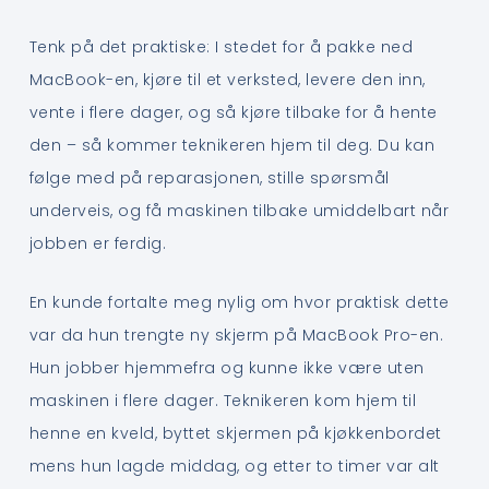
Tenk på det praktiske: I stedet for å pakke ned
MacBook-en, kjøre til et verksted, levere den inn,
vente i flere dager, og så kjøre tilbake for å hente
den – så kommer teknikeren hjem til deg. Du kan
følge med på reparasjonen, stille spørsmål
underveis, og få maskinen tilbake umiddelbart når
jobben er ferdig.
En kunde fortalte meg nylig om hvor praktisk dette
var da hun trengte ny skjerm på MacBook Pro-en.
Hun jobber hjemmefra og kunne ikke være uten
maskinen i flere dager. Teknikeren kom hjem til
henne en kveld, byttet skjermen på kjøkkenbordet
mens hun lagde middag, og etter to timer var alt