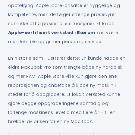
oppfølging. Apple Store-ansatte er hyggelige og
kompetente, men de følger strenge prosedyrer
som ikke alltid passer alle situasjoner. Et lokalt
Apple-sertifisert verksted i Bærum
kan være
mer fleksible og gi mer personlig service.
En historie som illustrerer dette: En kunde hadde en
eldre MacBook Pro som trengte både ny harddisk
og mer RAM. Apple Store ville kun gjøre den ene
reparasjonen og anbefalte å kjøpe ny maskin i
stedet for å oppgradere. Et lokalt verksted kunne
gjøre begge oppgraderingene samtidig og
forlenge maskinens levetid med flere år – til en
brøkdel av prisen for en ny MacBook.