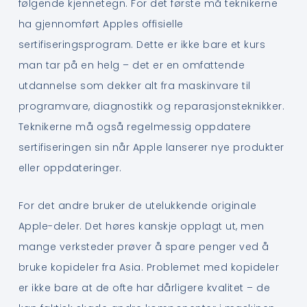
følgende kjennetegn. For det første må teknikerne
ha gjennomført Apples offisielle
sertifiseringsprogram. Dette er ikke bare et kurs
man tar på en helg – det er en omfattende
utdannelse som dekker alt fra maskinvare til
programvare, diagnostikk og reparasjonsteknikker.
Teknikerne må også regelmessig oppdatere
sertifiseringen sin når Apple lanserer nye produkter
eller oppdateringer.
For det andre bruker de utelukkende originale
Apple-deler. Det høres kanskje opplagt ut, men
mange verksteder prøver å spare penger ved å
bruke kopideler fra Asia. Problemet med kopideler
er ikke bare at de ofte har dårligere kvalitet – de