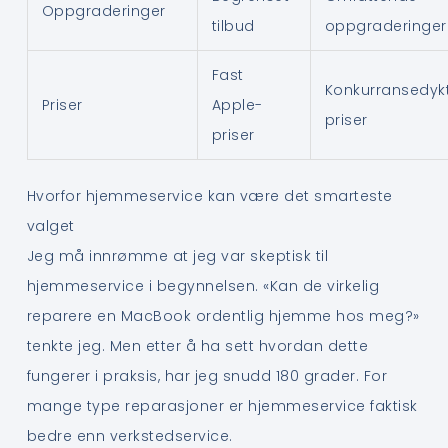
Oppgraderinger
tilbud
oppgraderinger
Fast
Konkurransedyk
Priser
Apple-
priser
priser
Hvorfor hjemmeservice kan være det smarteste
valget
Jeg må innrømme at jeg var skeptisk til
hjemmeservice i begynnelsen. «Kan de virkelig
reparere en MacBook ordentlig hjemme hos meg?»
tenkte jeg. Men etter å ha sett hvordan dette
fungerer i praksis, har jeg snudd 180 grader. For
mange type reparasjoner er hjemmeservice faktisk
bedre enn verkstedservice.