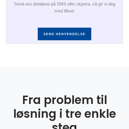
Send oss detaljene på SMS eller skjema, så gir vi deg
med tilbud.
SEND HENVENDELSE
Fra problem til
løsning i tre enkle
steg