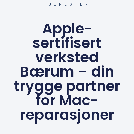
TJENESTER
Apple-
sertifisert
verksted
Bærum – din
trygge partner
for Mac-
reparasjoner