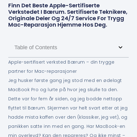
Finn Det Beste Apple-Sertifiserte
Verkstedet I Bærum. Sertifiserte Teknikere,
Originale Deler Og 24/7 Service For Trygg
Mac-Reparasjon Hjemme Hos Deg.
Table of Contents
Apple-sertifisert verksted Bærum – din trygge
partner for Mac-reparasjoner
Jeg husker første gang jeg stod med en ødelagt
MacBook Pro og lurte på hvor jeg skulle ta den.
Dette var for fem år siden, og jeg bodde nettopp
flyttet til Bærum. Skjermen var helt svart etter at jeg
hadde mista kaffen over den (klassiker, jeg vet), og
panikken satte inn med en gang. Har MacBook-en
min overlevd? Kan den repareres? Og ikke minst –