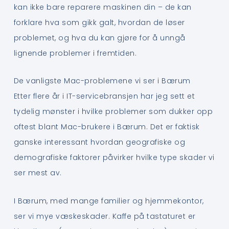
kan ikke bare reparere maskinen din – de kan
forklare hva som gikk galt, hvordan de løser
problemet, og hva du kan gjøre for å unngå
lignende problemer i fremtiden.
De vanligste Mac-problemene vi ser i Bærum
Etter flere år i IT-servicebransjen har jeg sett et
tydelig mønster i hvilke problemer som dukker opp
oftest blant Mac-brukere i Bærum. Det er faktisk
ganske interessant hvordan geografiske og
demografiske faktorer påvirker hvilke type skader vi
ser mest av.
I Bærum, med mange familier og hjemmekontor,
ser vi mye væskeskader. Kaffe på tastaturet er