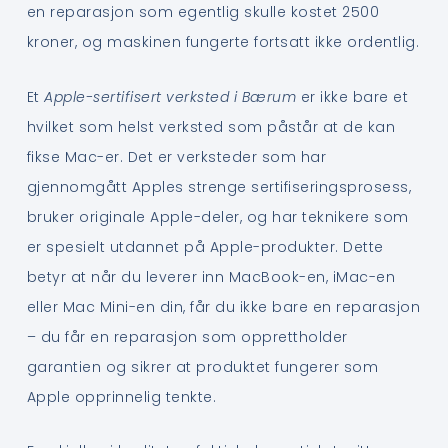
en reparasjon som egentlig skulle kostet 2500
kroner, og maskinen fungerte fortsatt ikke ordentlig.
Et
Apple-sertifisert verksted i Bærum
er ikke bare et
hvilket som helst verksted som påstår at de kan
fikse Mac-er. Det er verksteder som har
gjennomgått Apples strenge sertifiseringsprosess,
bruker originale Apple-deler, og har teknikere som
er spesielt utdannet på Apple-produkter. Dette
betyr at når du leverer inn MacBook-en, iMac-en
eller Mac Mini-en din, får du ikke bare en reparasjon
– du får en reparasjon som opprettholder
garantien og sikrer at produktet fungerer som
Apple opprinnelig tenkte.