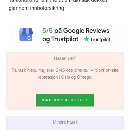
gjennom innboforsikring
Haster det?
Få rask hjelp, ring eller SMS oss direkte. Vi tilbyr on-site
reparasjon i Oslo og Omegn.
RING OSS: 45 03 02 51
Mindre hast?