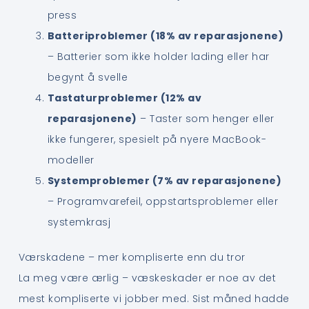
press
Batteriproblemer (18% av reparasjonene)
– Batterier som ikke holder lading eller har
begynt å svelle
Tastaturproblemer (12% av
reparasjonene)
– Taster som henger eller
ikke fungerer, spesielt på nyere MacBook-
modeller
Systemproblemer (7% av reparasjonene)
– Programvarefeil, oppstartsproblemer eller
systemkrasj
Værskadene – mer kompliserte enn du tror
La meg være ærlig – væskeskader er noe av det
mest kompliserte vi jobber med. Sist måned hadde