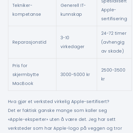
Spesialisert
Tekniker-
Generell IT-
Apple-
kompetanse
kunnskap
sertifisering
24-72 timer
3-10
Reparasjonstid
(avhengig
virkedager
av skade)
Pris for
2500-3500
skjermbytte
3000-5000 kr
kr
MacBook
Hva gjør et verksted virkelig Apple-sertifisert?
Det er faktisk ganske mange som kaller seg
«Apple-eksperter» uten å være det. Jeg har sett
verksteder som har Apple-logo på veggen og tror