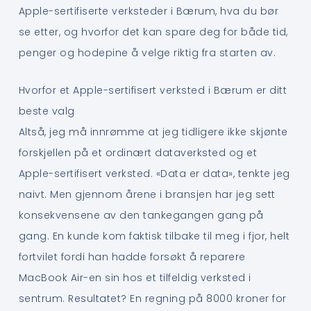
Apple-sertifiserte verksteder i Bærum, hva du bør
se etter, og hvorfor det kan spare deg for både tid,
penger og hodepine å velge riktig fra starten av.
Hvorfor et Apple-sertifisert verksted i Bærum er ditt
beste valg
Altså, jeg må innrømme at jeg tidligere ikke skjønte
forskjellen på et ordinært dataverksted og et
Apple-sertifisert verksted. «Data er data», tenkte jeg
naivt. Men gjennom årene i bransjen har jeg sett
konsekvensene av den tankegangen gang på
gang. En kunde kom faktisk tilbake til meg i fjor, helt
fortvilet fordi han hadde forsøkt å reparere
MacBook Air-en sin hos et tilfeldig verksted i
sentrum. Resultatet? En regning på 8000 kroner for