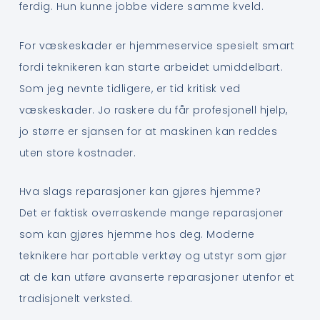
ferdig. Hun kunne jobbe videre samme kveld.
For væskeskader er hjemmeservice spesielt smart
fordi teknikeren kan starte arbeidet umiddelbart.
Som jeg nevnte tidligere, er tid kritisk ved
væskeskader. Jo raskere du får profesjonell hjelp,
jo større er sjansen for at maskinen kan reddes
uten store kostnader.
Hva slags reparasjoner kan gjøres hjemme?
Det er faktisk overraskende mange reparasjoner
som kan gjøres hjemme hos deg. Moderne
teknikere har portable verktøy og utstyr som gjør
at de kan utføre avanserte reparasjoner utenfor et
tradisjonelt verksted.