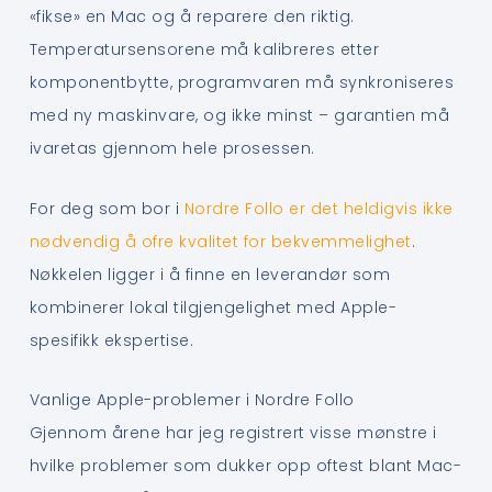
«fikse» en Mac og å reparere den riktig.
Temperatursensorene må kalibreres etter
komponentbytte, programvaren må synkroniseres
med ny maskinvare, og ikke minst – garantien må
ivaretas gjennom hele prosessen.
For deg som bor i
Nordre Follo er det heldigvis ikke
nødvendig å ofre kvalitet for bekvemmelighet
.
Nøkkelen ligger i å finne en leverandør som
kombinerer lokal tilgjengelighet med Apple-
spesifikk ekspertise.
Vanlige Apple-problemer i Nordre Follo
Gjennom årene har jeg registrert visse mønstre i
hvilke problemer som dukker opp oftest blant Mac-