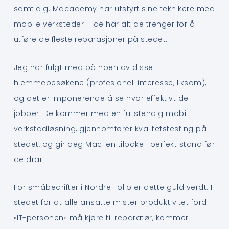
samtidig. Macademy har utstyrt sine teknikere med
mobile verksteder – de har alt de trenger for å
utføre de fleste reparasjoner på stedet.
Jeg har fulgt med på noen av disse
hjemmebesøkene (profesjonell interesse, liksom),
og det er imponerende å se hvor effektivt de
jobber. De kommer med en fullstendig mobil
verkstadløsning, gjennomfører kvalitetstesting på
stedet, og gir deg Mac-en tilbake i perfekt stand før
de drar.
For småbedrifter i Nordre Follo er dette guld verdt. I
stedet for at alle ansatte mister produktivitet fordi
«IT-personen» må kjøre til reparatør, kommer