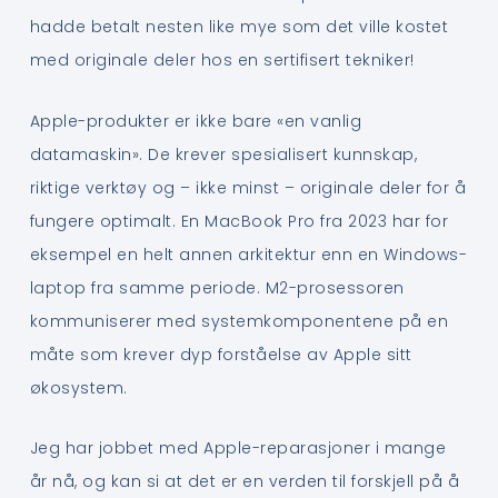
hadde betalt nesten like mye som det ville kostet
med originale deler hos en sertifisert tekniker!
Apple-produkter er ikke bare «en vanlig
datamaskin». De krever spesialisert kunnskap,
riktige verktøy og – ikke minst – originale deler for å
fungere optimalt. En MacBook Pro fra 2023 har for
eksempel en helt annen arkitektur enn en Windows-
laptop fra samme periode. M2-prosessoren
kommuniserer med systemkomponentene på en
måte som krever dyp forståelse av Apple sitt
økosystem.
Jeg har jobbet med Apple-reparasjoner i mange
år nå, og kan si at det er en verden til forskjell på å