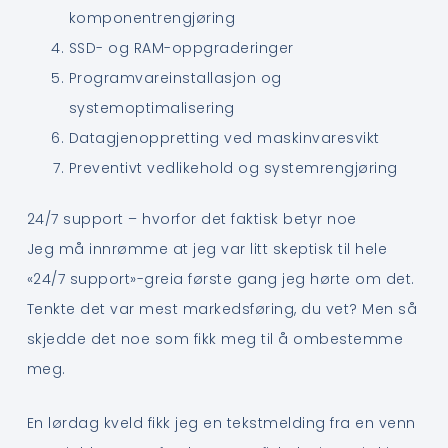
komponentrengjøring
SSD- og RAM-oppgraderinger
Programvareinstallasjon og
systemoptimalisering
Datagjenoppretting ved maskinvaresvikt
Preventivt vedlikehold og systemrengjøring
24/7 support – hvorfor det faktisk betyr noe
Jeg må innrømme at jeg var litt skeptisk til hele
«24/7 support»-greia første gang jeg hørte om det.
Tenkte det var mest markedsføring, du vet? Men så
skjedde det noe som fikk meg til å ombestemme
meg.
En lørdag kveld fikk jeg en tekstmelding fra en venn