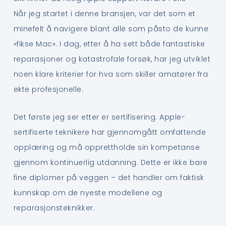
Når jeg startet i denne bransjen, var det som et
minefelt å navigere blant alle som påsto de kunne
«fikse Mac». I dag, etter å ha sett både fantastiske
reparasjoner og katastrofale forsøk, har jeg utviklet
noen klare kriterier for hva som skiller amatører fra
ekte profesjonelle.
Det første jeg ser etter er sertifisering. Apple-
sertifiserte teknikere har gjennomgått omfattende
opplæring og må opprettholde sin kompetanse
gjennom kontinuerlig utdanning. Dette er ikke bare
fine diplomer på veggen – det handler om faktisk
kunnskap om de nyeste modellene og
reparasjonsteknikker.