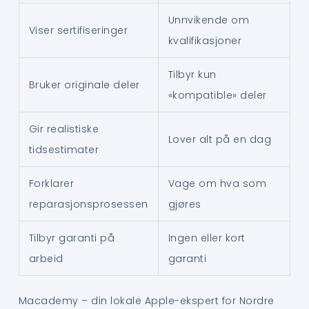
Unnvikende om
Viser sertifiseringer
kvalifikasjoner
Tilbyr kun
Bruker originale deler
«kompatible» deler
Gir realistiske
Lover alt på en dag
tidsestimater
Forklarer
Vage om hva som
reparasjonsprosessen
gjøres
Tilbyr garanti på
Ingen eller kort
arbeid
garanti
Macademy – din lokale Apple-ekspert for Nordre