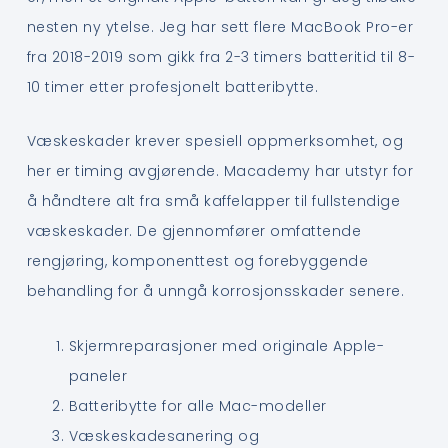
nesten ny ytelse. Jeg har sett flere MacBook Pro-er
fra 2018-2019 som gikk fra 2-3 timers batteritid til 8-
10 timer etter profesjonelt batteribytte.
Væskeskader krever spesiell oppmerksomhet, og
her er timing avgjørende. Macademy har utstyr for
å håndtere alt fra små kaffelapper til fullstendige
væskeskader. De gjennomfører omfattende
rengjøring, komponenttest og forebyggende
behandling for å unngå korrosjonsskader senere.
Skjermreparasjoner med originale Apple-
paneler
Batteribytte for alle Mac-modeller
Væskeskadesanering og