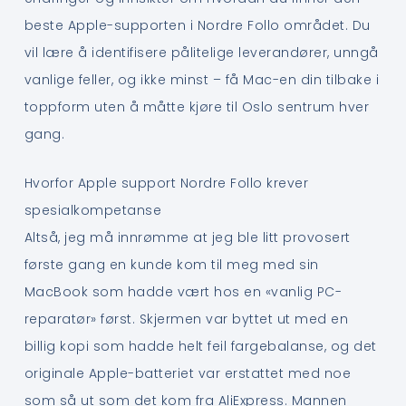
beste Apple-supporten i Nordre Follo området. Du
vil lære å identifisere pålitelige leverandører, unngå
vanlige feller, og ikke minst – få Mac-en din tilbake i
toppform uten å måtte kjøre til Oslo sentrum hver
gang.
Hvorfor Apple support Nordre Follo krever
spesialkompetanse
Altså, jeg må innrømme at jeg ble litt provosert
første gang en kunde kom til meg med sin
MacBook som hadde vært hos en «vanlig PC-
reparatør» først. Skjermen var byttet ut med en
billig kopi som hadde helt feil fargebalanse, og det
originale Apple-batteriet var erstattet med noe
som så ut som det kom fra AliExpress. Mannen