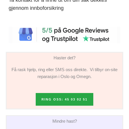
gjennom innboforsikring
Haster det?
Få rask hjelp, ring eller SMS oss direkte. Vi tilbyr on-site
reparasjon i Oslo og Omegn.
RING OSS: 45 03 02 51
Mindre hast?