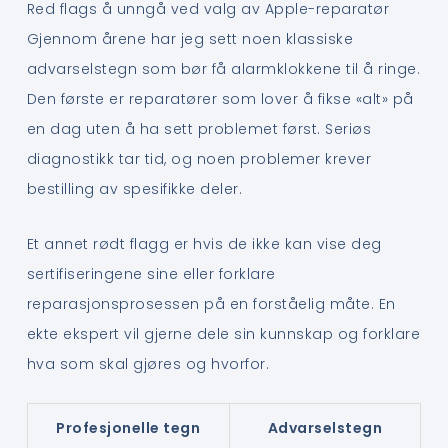
Red flags å unngå ved valg av Apple-reparatør
Gjennom årene har jeg sett noen klassiske
advarselstegn som bør få alarmklokkene til å ringe.
Den første er reparatører som lover å fikse «alt» på
en dag uten å ha sett problemet først. Seriøs
diagnostikk tar tid, og noen problemer krever
bestilling av spesifikke deler.
Et annet rødt flagg er hvis de ikke kan vise deg
sertifiseringene sine eller forklare
reparasjonsprosessen på en forståelig måte. En
ekte ekspert vil gjerne dele sin kunnskap og forklare
hva som skal gjøres og hvorfor.
Profesjonelle tegn
Advarselstegn