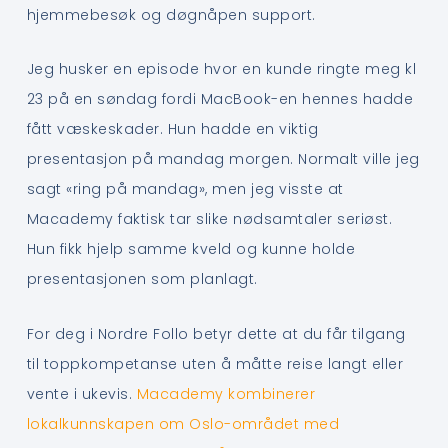
hjemmebesøk og døgnåpen support.
Jeg husker en episode hvor en kunde ringte meg kl
23 på en søndag fordi MacBook-en hennes hadde
fått væskeskader. Hun hadde en viktig
presentasjon på mandag morgen. Normalt ville jeg
sagt «ring på mandag», men jeg visste at
Macademy faktisk tar slike nødsamtaler seriøst.
Hun fikk hjelp samme kveld og kunne holde
presentasjonen som planlagt.
For deg i Nordre Follo betyr dette at du får tilgang
til toppkompetanse uten å måtte reise langt eller
vente i ukevis.
Macademy kombinerer
lokalkunnskapen om Oslo-området med