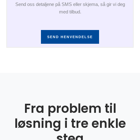
Send oss detaljene på SMS eller skjema, så gir vi deg
med tilbud.
SEND HENVENDELSE
Fra problem til
løsning i tre enkle
steg