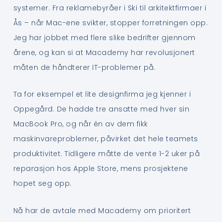
systemer. Fra reklamebyråer i Ski til arkitektfirmaer i
Ås – når Mac-ene svikter, stopper forretningen opp.
Jeg har jobbet med flere slike bedrifter gjennom
årene, og kan si at Macademy har revolusjonert
måten de håndterer IT-problemer på.
Ta for eksempel et lite designfirma jeg kjenner i
Oppegård. De hadde tre ansatte med hver sin
MacBook Pro, og når én av dem fikk
maskinvareproblemer, påvirket det hele teamets
produktivitet. Tidligere måtte de vente 1-2 uker på
reparasjon hos Apple Store, mens prosjektene
hopet seg opp.
Nå har de avtale med Macademy om prioritert