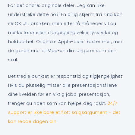
For det andre: originale deler. Jeg kan ikke
understreke dette nok! En billig skjerm fra Kina kan
se OK ut i butikken, men etter få måneder vil du
merke forskjellen i fargegjengivelse, lysstyrke og
holdbarhet. Originale Apple-deler koster mer, men
de garanterer at Mac-en din fungerer som den
skal.
Det tredje punktet er responstid og tilgjengelighet.
Hvis du plutselig mister alle presentasjonsfilene
dine kvelden før en viktig jobb-presentasjon,
trenger du noen som kan hjelpe deg raskt.
24/7
support er ikke bare et flott salgsargument – det
kan redde dagen din
.