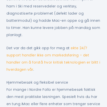
ham i Ski med reservedeler og verktøy,
diagnostiserte problemet (defekt lader og
batterimodul) og hadde Mac-en oppe og gå innen
to timer. Han kunne levere jobben på mandag som
planlagt.
Det var da det gikk opp for meg at
ekte 24/7
support handler ikke om markedsføring – det
handler om å forstå hvor kritisk teknologien er blitt i
hverdagen vår
.
Hjemmebesøk og fleksibel service
For mange i Nordre Follo er hjemmebesøk faktisk
den mest praktiske løsningen. Spesielt hvis du har
en tung iMac eller flere enheter som trenger service