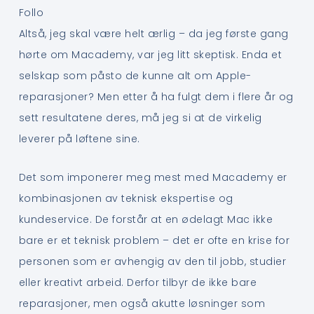
Follo
Altså, jeg skal være helt ærlig – da jeg første gang
hørte om Macademy, var jeg litt skeptisk. Enda et
selskap som påsto de kunne alt om Apple-
reparasjoner? Men etter å ha fulgt dem i flere år og
sett resultatene deres, må jeg si at de virkelig
leverer på løftene sine.
Det som imponerer meg mest med Macademy er
kombinasjonen av teknisk ekspertise og
kundeservice. De forstår at en ødelagt Mac ikke
bare er et teknisk problem – det er ofte en krise for
personen som er avhengig av den til jobb, studier
eller kreativt arbeid. Derfor tilbyr de ikke bare
reparasjoner, men også akutte løsninger som