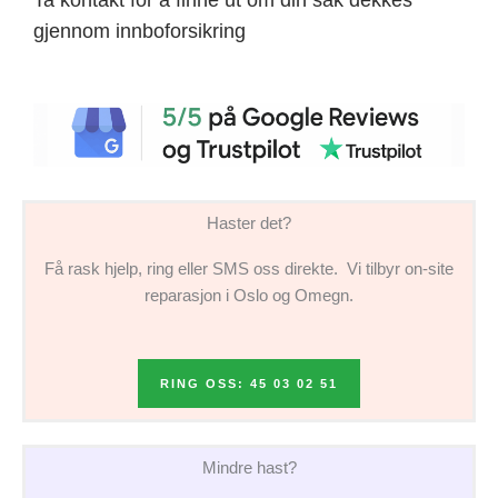
gjennom innboforsikring
Haster det?
Få rask hjelp, ring eller SMS oss direkte. Vi tilbyr on-site
reparasjon i Oslo og Omegn.
RING OSS: 45 03 02 51
Mindre hast?