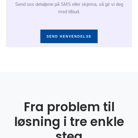
Send oss detaljene på SMS eller skjema, så gir vi deg
med tilbud.
SEND HENVENDELSE
Fra problem til
løsning i tre enkle
steg