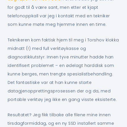
for godt til å være sant, men etter et kjapt
telefonoppkall var jeg i kontakt med en tekniker
som kunne møte meg hjemme innen en time.
Teknikeren kom faktisk hjem til meg i Torshov klokka
midnatt (!) med full verktøykasse og
diagnostikkutstyr. Innen tyve minutter hadde han
identifisert problemet – en ødelagt harddisk som
kunne berges, men trengte spesialistbehandling.
Det fantastiske var at han kunne starte
datagjenopprettingsprosessen der og da, med
portable verktøy jeg ikke en gang visste eksisterte.
Resultatet? Jeg fikk tilbake alle filene mine innen
tirsdagformiddag, og en ny SSD installert samme