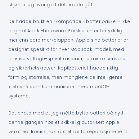
skjønte jeg hvor galt det hadde gått.
De hadde brukt en «kompatibel» batteripakke – ikke
original Apple-hardware. Forskjellen er betydelig
mer enn bare merkelappen. Apple sine batterier er
designet spesifikt for hver MacBook-modell, med
presise voltage-spesifikasjoner, termiske sensorer
og sikkerhetskretser. Kopibatteriet hadde riktig
form og størrelse, men manglene de intelligente
kretsene som kommuniserer med macOS-
systemet.
Det endte med at jeg måtte bytte batteri på nytt,
denne gangen hos et skikkelig autorisert Apple
verksted. Ironisk nok kostet de to reparasjonene til