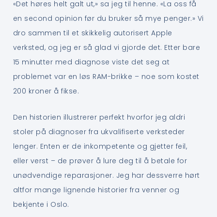
«Det høres helt galt ut,» sa jeg til henne. «La oss få
en second opinion før du bruker så mye penger.» Vi
dro sammen til et skikkelig autorisert Apple
verksted, og jeg er så glad vi gjorde det. Etter bare
15 minutter med diagnose viste det seg at
problemet var en løs RAM-brikke – noe som kostet
200 kroner å fikse.
Den historien illustrerer perfekt hvorfor jeg aldri
stoler på diagnoser fra ukvalifiserte verksteder
lenger. Enten er de inkompetente og gjetter feil,
eller verst – de prøver å lure deg til å betale for
unødvendige reparasjoner. Jeg har dessverre hørt
altfor mange lignende historier fra venner og
bekjente i Oslo.