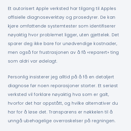
Et autorisert Apple verksted har tilgang til Apples
offisielle diagnoseverktøy og prosedyrer. De kan
kjøre omfattende systemtester som identifiserer
nøyaktig hvor problemet ligger, uten gjettelek. Det
sparer deg ikke bare for unødvendige kostnader,
men også for frustrasjonen av å få «reparert» ting
som aldri var ødelagt.
Personlig insisterer jeg alltid på å få en detaljert
diagnose før noen reparasjoner starter. Et seriøst
verksted vil forklare nøyaktig hva som er galt,
hvorfor det har oppstått, og hvilke alternativer du
har for å løse det. Transparens er nøkkelen til å
unngå ubehagelige overraskelser på regningen.