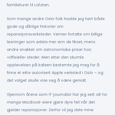
familieturer til Lofoten.
Som mange andre Oslo-folk hadde jeg hørt både
gode og dårlige historier om
reparasjonsverksteder. Venner fortalte om billige
løsninger som ødela mer enn de fikset, mens
andre snakket om astronomiske priser hos
«offisielle» steder. Men etter den skumle
opplevelsen på kafeen bestemte jeg meg for å
finne et ekte autorisert Apple verksted i Oslo – og
det valget skulle vise seg å være genialt.
Gjennom årene som IT-journalist har jeg sett alt for
mange MacBook-eiere gjøre dyre feil når det
gjelder reparasjoner. Derfor vil jeg dele mine