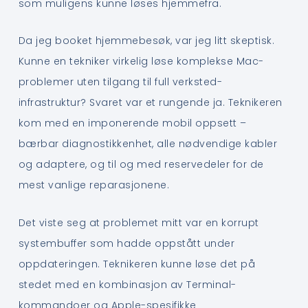
som muligens kunne løses hjemmefra.
Da jeg booket hjemmebesøk, var jeg litt skeptisk.
Kunne en tekniker virkelig løse komplekse Mac-
problemer uten tilgang til full verksted-
infrastruktur? Svaret var et rungende ja. Teknikeren
kom med en imponerende mobil oppsett –
bærbar diagnostikkenhet, alle nødvendige kabler
og adaptere, og til og med reservedeler for de
mest vanlige reparasjonene.
Det viste seg at problemet mitt var en korrupt
systembuffer som hadde oppstått under
oppdateringen. Teknikeren kunne løse det på
stedet med en kombinasjon av Terminal-
kommandoer og Apple-spesifikke