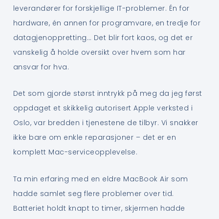
leverandører for forskjellige IT-problemer. Én for
hardware, én annen for programvare, en tredje for
datagjenoppretting… Det blir fort kaos, og det er
vanskelig å holde oversikt over hvem som har
ansvar for hva.
Det som gjorde størst inntrykk på meg da jeg først
oppdaget et skikkelig autorisert Apple verksted i
Oslo, var bredden i tjenestene de tilbyr. Vi snakker
ikke bare om enkle reparasjoner – det er en
komplett Mac-serviceopplevelse.
Ta min erfaring med en eldre MacBook Air som
hadde samlet seg flere problemer over tid.
Batteriet holdt knapt to timer, skjermen hadde