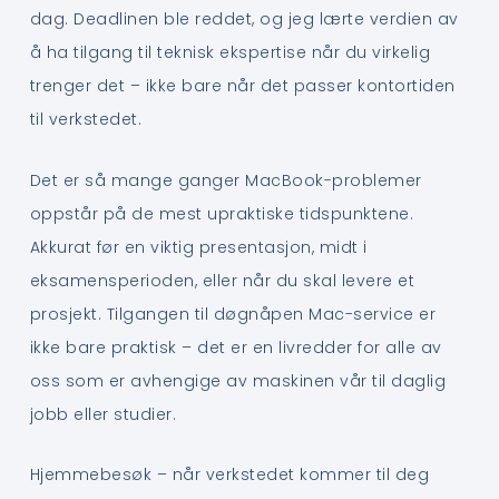
dag. Deadlinen ble reddet, og jeg lærte verdien av
å ha tilgang til teknisk ekspertise når du virkelig
trenger det – ikke bare når det passer kontortiden
til verkstedet.
Det er så mange ganger MacBook-problemer
oppstår på de mest upraktiske tidspunktene.
Akkurat før en viktig presentasjon, midt i
eksamensperioden, eller når du skal levere et
prosjekt. Tilgangen til døgnåpen Mac-service er
ikke bare praktisk – det er en livredder for alle av
oss som er avhengige av maskinen vår til daglig
jobb eller studier.
Hjemmebesøk – når verkstedet kommer til deg