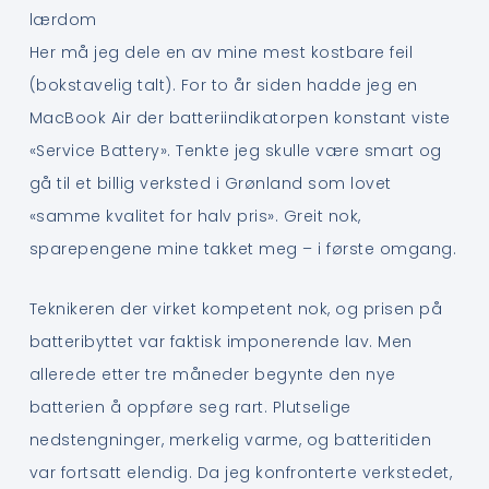
lærdom
Her må jeg dele en av mine mest kostbare feil
(bokstavelig talt). For to år siden hadde jeg en
MacBook Air der batteriindikatorpen konstant viste
«Service Battery». Tenkte jeg skulle være smart og
gå til et billig verksted i Grønland som lovet
«samme kvalitet for halv pris». Greit nok,
sparepengene mine takket meg – i første omgang.
Teknikeren der virket kompetent nok, og prisen på
batteribyttet var faktisk imponerende lav. Men
allerede etter tre måneder begynte den nye
batterien å oppføre seg rart. Plutselige
nedstengninger, merkelig varme, og batteritiden
var fortsatt elendig. Da jeg konfronterte verkstedet,