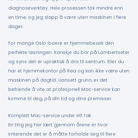
diagnoseverktøy. Hele prosessen tok mindre enn
en time, og jeg slapp å være uten maskinen i flere
dager.
For mange Oslo-boere er hjemmebesøk den
perfekte løsningen. Kanskje du bor på Lambertseter
og syns det er upraktisk å dra til sentrum. Eller du
har et hjemmekontor på Røa og kan ikke være uten
maskinen på dagtid. Uansett grunn, er det
befriende å vite at profesjonell Mac-service kan
komme til deg, på din tid og dine premisser.
Komplett Mac-service under ett tak
En ting jeg har lært gjennom årene er hvor
irriterende det er å måtte forholde seg til flere