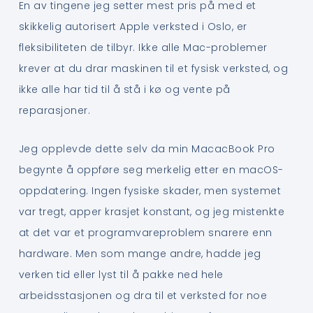
En av tingene jeg setter mest pris på med et
skikkelig autorisert Apple verksted i Oslo, er
fleksibiliteten de tilbyr. Ikke alle Mac-problemer
krever at du drar maskinen til et fysisk verksted, og
ikke alle har tid til å stå i kø og vente på
reparasjoner.
Jeg opplevde dette selv da min MacacBook Pro
begynte å oppføre seg merkelig etter en macOS-
oppdatering. Ingen fysiske skader, men systemet
var tregt, apper krasjet konstant, og jeg mistenkte
at det var et programvareproblem snarere enn
hardware. Men som mange andre, hadde jeg
verken tid eller lyst til å pakke ned hele
arbeidsstasjonen og dra til et verksted for noe