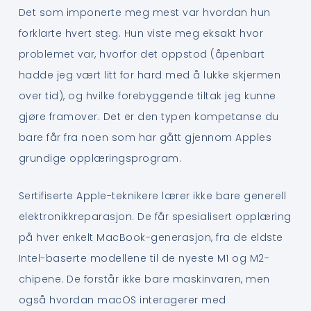
Det som imponerte meg mest var hvordan hun
forklarte hvert steg. Hun viste meg eksakt hvor
problemet var, hvorfor det oppstod (åpenbart
hadde jeg vært litt for hard med å lukke skjermen
over tid), og hvilke forebyggende tiltak jeg kunne
gjøre framover. Det er den typen kompetanse du
bare får fra noen som har gått gjennom Apples
grundige opplæringsprogram.
Sertifiserte Apple-teknikere lærer ikke bare generell
elektronikkreparasjon. De får spesialisert opplæring
på hver enkelt MacBook-generasjon, fra de eldste
Intel-baserte modellene til de nyeste M1 og M2-
chipene. De forstår ikke bare maskinvaren, men
også hvordan macOS interagerer med