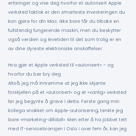
erfaringer og vise deg hvorfor et autorisert Apple
verksted faktisk er den smarteste investeringen du
kan gjøre for din Mac. Ikke bare får du tilbake en
fullstendig fungerende maskin, men du beskytter
også verdien og levetiden til det som trolig er en
av dine dyreste elektroniske anskaffelser.
Hva gjør et Apple verksted til «autorisert» – og
hvorfor du bør bry deg
Altså, jeg må innrømme at jeg ikke skjønte
forskjellen på et «autorisert» og et «vanlig» verksted
før jeg begynte å grave i dette. Første gang min
kollega snakket om Apple-autorisering, tenkte jeg
bare «marketing-dilldall». Men etter å ha jobbet tett
med IT-servicebransjen i Oslo i over fem år, kan jeg