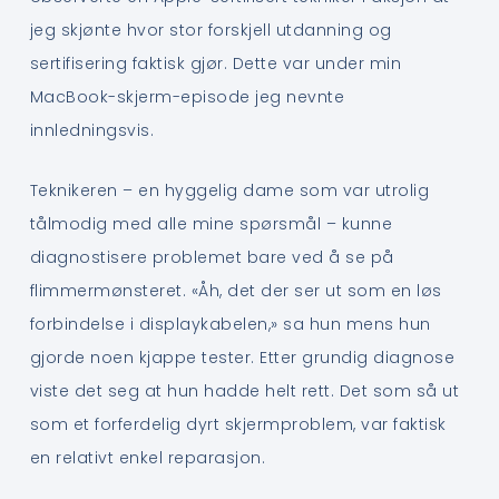
jeg skjønte hvor stor forskjell utdanning og
sertifisering faktisk gjør. Dette var under min
MacBook-skjerm-episode jeg nevnte
innledningsvis.
Teknikeren – en hyggelig dame som var utrolig
tålmodig med alle mine spørsmål – kunne
diagnostisere problemet bare ved å se på
flimmermønsteret. «Åh, det der ser ut som en løs
forbindelse i displaykabelen,» sa hun mens hun
gjorde noen kjappe tester. Etter grundig diagnose
viste det seg at hun hadde helt rett. Det som så ut
som et forferdelig dyrt skjermproblem, var faktisk
en relativt enkel reparasjon.