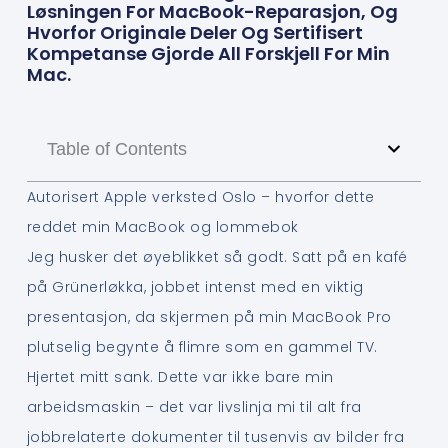
Løsningen For MacBook-Reparasjon, Og
Hvorfor Originale Deler Og Sertifisert
Kompetanse Gjorde All Forskjell For Min
Mac.
Table of Contents
Autorisert Apple verksted Oslo – hvorfor dette
reddet min MacBook og lommebok
Jeg husker det øyeblikket så godt. Satt på en kafé
på Grünerløkka, jobbet intenst med en viktig
presentasjon, da skjermen på min MacBook Pro
plutselig begynte å flimre som en gammel TV.
Hjertet mitt sank. Dette var ikke bare min
arbeidsmaskin – det var livslinja mi til alt fra
jobbrelaterte dokumenter til tusenvis av bilder fra