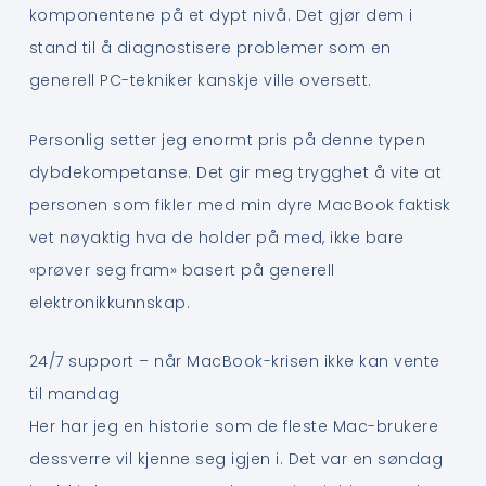
komponentene på et dypt nivå. Det gjør dem i
stand til å diagnostisere problemer som en
generell PC-tekniker kanskje ville oversett.
Personlig setter jeg enormt pris på denne typen
dybdekompetanse. Det gir meg trygghet å vite at
personen som fikler med min dyre MacBook faktisk
vet nøyaktig hva de holder på med, ikke bare
«prøver seg fram» basert på generell
elektronikkunnskap.
24/7 support – når MacBook-krisen ikke kan vente
til mandag
Her har jeg en historie som de fleste Mac-brukere
dessverre vil kjenne seg igjen i. Det var en søndag