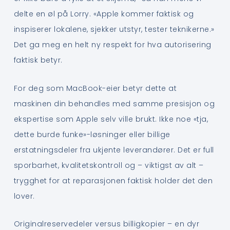
delte en øl på Lorry. «Apple kommer faktisk og
inspiserer lokalene, sjekker utstyr, tester teknikerne.»
Det ga meg en helt ny respekt for hva autorisering
faktisk betyr.
For deg som MacBook-eier betyr dette at
maskinen din behandles med samme presisjon og
ekspertise som Apple selv ville brukt. Ikke noe «tja,
dette burde funke»-løsninger eller billige
erstatningsdeler fra ukjente leverandører. Det er full
sporbarhet, kvalitetskontroll og – viktigst av alt –
trygghet for at reparasjonen faktisk holder det den
lover.
Originalreservedeler versus billigkopier – en dyr