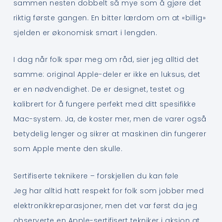
sammen nesten dobbelt så mye som å gjøre det
riktig første gangen. En bitter lærdom om at «billig»
sjelden er økonomisk smart i lengden.
I dag når folk spør meg om råd, sier jeg alltid det
samme: original Apple-deler er ikke en luksus, det
er en nødvendighet. De er designet, testet og
kalibrert for å fungere perfekt med ditt spesifikke
Mac-system. Ja, de koster mer, men de varer også
betydelig lenger og sikrer at maskinen din fungerer
som Apple mente den skulle.
Sertifiserte teknikere – forskjellen du kan føle
Jeg har alltid hatt respekt for folk som jobber med
elektronikkreparasjoner, men det var først da jeg
observerte en Apple-sertifisert tekniker i aksjon at