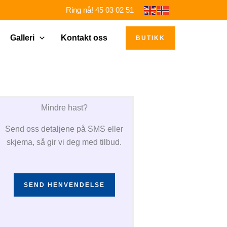
Ring nå! 45 03 02 51
Galleri
Kontakt oss
BUTIKK
Mindre hast?
Send oss detaljene på SMS eller
skjema, så gir vi deg med tilbud.
SEND HENVENDELSE