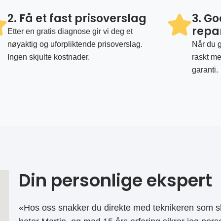
2. Få et fast prisoverslag
3. G
repa
Etter en gratis diagnose gir vi deg et
nøyaktig og uforpliktende prisoverslag.
Når du g
Ingen skjulte kostnader.
raskt me
garanti.
Din personlige ekspert
«Hos oss snakker du direkte med teknikeren som sk