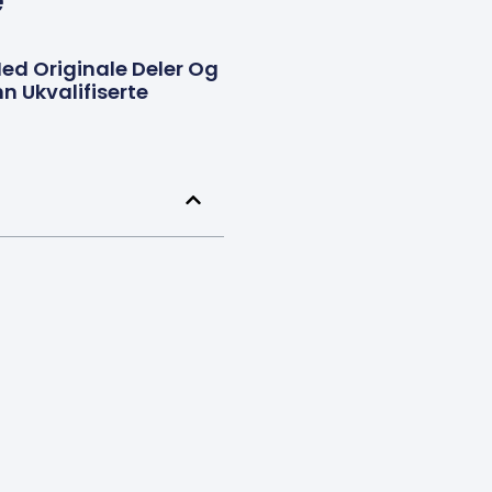
e
ed Originale Deler Og
n Ukvalifiserte