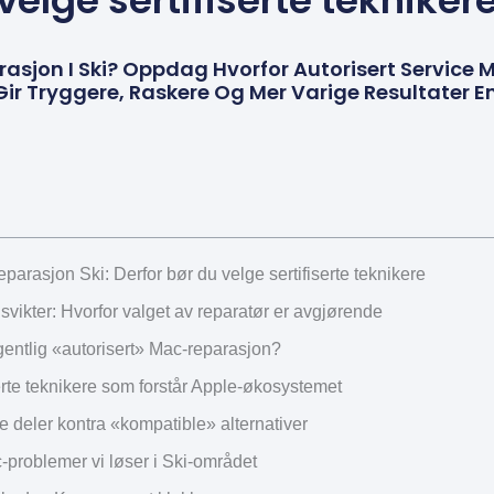
velge sertifiserte tekniker
sjon I Ski? Oppdag Hvorfor Autorisert Service M
 Gir Tryggere, Raskere Og Mer Varige Resultater En
eparasjon Ski: Derfor bør du velge sertifiserte teknikere
vikter: Hvorfor valget av reparatør er avgjørende
gentlig «autorisert» Mac-reparasjon?
erte teknikere som forstår Apple-økosystemet
e deler kontra «kompatible» alternativer
-problemer vi løser i Ski-området