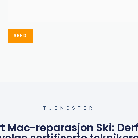
SEND
Alternative:
TJENESTER
rt Mac-reparasjon Ski: Derf