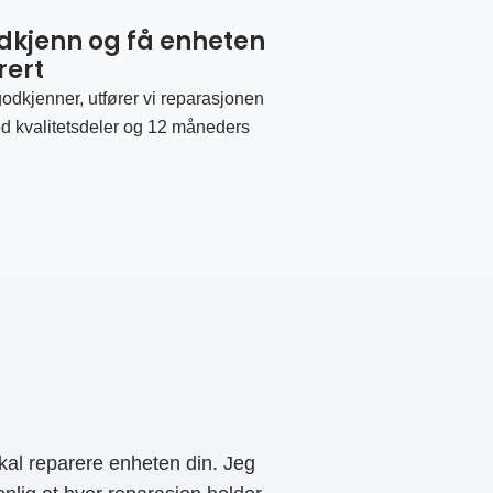
odkjenn og få enheten
rert
odkjenner, utfører vi reparasjonen
d kvalitetsdeler og 12 måneders
al reparere enheten din. Jeg