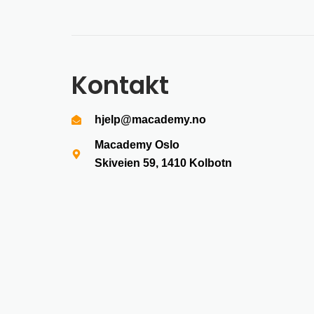
Kontakt
hjelp@macademy.no
Macademy Oslo
Skiveien 59, 1410
Kolbotn