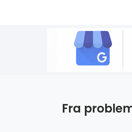
Fra problem 