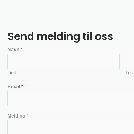
Send melding til oss
Navn
*
First
Last
Email
*
Melding
*