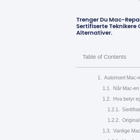
Trenger Du Mac-Repara
Sertifiserte Teknikere
Alternativer.
Table of Contents
Autorisert Mac-r
Når Mac-en s
Hva betyr e
Sertifis
Original
Vanlige Mac