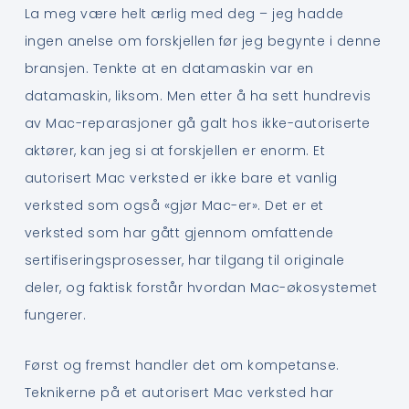
La meg være helt ærlig med deg – jeg hadde
ingen anelse om forskjellen før jeg begynte i denne
bransjen. Tenkte at en datamaskin var en
datamaskin, liksom. Men etter å ha sett hundrevis
av Mac-reparasjoner gå galt hos ikke-autoriserte
aktører, kan jeg si at forskjellen er enorm. Et
autorisert Mac verksted er ikke bare et vanlig
verksted som også «gjør Mac-er». Det er et
verksted som har gått gjennom omfattende
sertifiseringsprosesser, har tilgang til originale
deler, og faktisk forstår hvordan Mac-økosystemet
fungerer.
Først og fremst handler det om kompetanse.
Teknikerne på et autorisert Mac verksted har