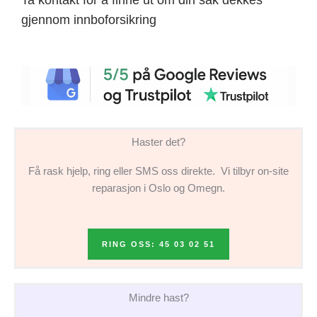
gjennom innboforsikring
Haster det?
Få rask hjelp, ring eller SMS oss direkte. Vi tilbyr on-site
reparasjon i Oslo og Omegn.
RING OSS: 45 03 02 51
Mindre hast?