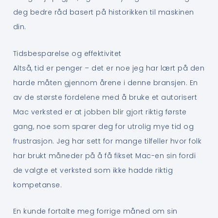
deg bedre råd basert på historikken til maskinen
din.
Tidsbesparelse og effektivitet
Altså, tid er penger – det er noe jeg har lært på den
harde måten gjennom årene i denne bransjen. En
av de største fordelene med å bruke et autorisert
Mac verksted er at jobben blir gjort riktig første
gang, noe som sparer deg for utrolig mye tid og
frustrasjon. Jeg har sett for mange tilfeller hvor folk
har brukt måneder på å få fikset Mac-en sin fordi
de valgte et verksted som ikke hadde riktig
kompetanse.
En kunde fortalte meg forrige måned om sin