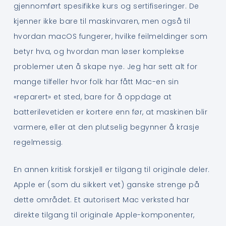
gjennomført spesifikke kurs og sertifiseringer. De
kjenner ikke bare til maskinvaren, men også til
hvordan macOS fungerer, hvilke feilmeldinger som
betyr hva, og hvordan man løser komplekse
problemer uten å skape nye. Jeg har sett alt for
mange tilfeller hvor folk har fått Mac-en sin
«reparert» et sted, bare for å oppdage at
batterilevetiden er kortere enn før, at maskinen blir
varmere, eller at den plutselig begynner å krasje
regelmessig.
En annen kritisk forskjell er tilgang til originale deler.
Apple er (som du sikkert vet) ganske strenge på
dette området. Et autorisert Mac verksted har
direkte tilgang til originale Apple-komponenter,