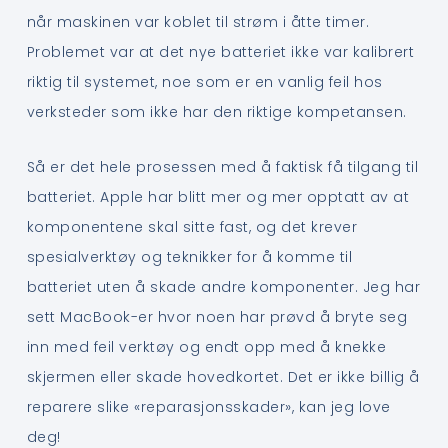
når maskinen var koblet til strøm i åtte timer.
Problemet var at det nye batteriet ikke var kalibrert
riktig til systemet, noe som er en vanlig feil hos
verksteder som ikke har den riktige kompetansen.
Så er det hele prosessen med å faktisk få tilgang til
batteriet. Apple har blitt mer og mer opptatt av at
komponentene skal sitte fast, og det krever
spesialverktøy og teknikker for å komme til
batteriet uten å skade andre komponenter. Jeg har
sett MacBook-er hvor noen har prøvd å bryte seg
inn med feil verktøy og endt opp med å knekke
skjermen eller skade hovedkortet. Det er ikke billig å
reparere slike «reparasjonsskader», kan jeg love
deg!