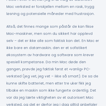
Mac verksted er forskjellen mellom en rask, trygg
løsning og potensielle måneder med frustrasjon.
Altså, det finnes mange som påstår de kan fikse
Mac-maskiner, men som du sikkert har opplevd
selv – det er ikke alle som faktisk kan det. En Mac er
ikke bare en datamaskin; den er et sofistikert
økosystem av hardware og software som krever
spesiell kompetanse. Da min Mac døde den
gangen, prøvde jeg faktisk først et «vanlig» PC-
verksted (jeg vet, jeg vet – ikke så smart). De sa de
kunne skifte batteriet, men etter tre uker fikk jeg
tilbake en maskin som ikke fungerte ordentlig. Det
var da jeg lærte viktigheten av et autorisert Mac
verksted, og det er derfor jeg i dag alltid anbefaler