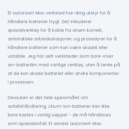
Et autorisert Mac verksted har riktig utstyr for å
håndtere batterier trygt. Det inkluderer
spesialverktøy for å koble fra strøm korrekt,
antistatiske arbeidsstasjoner, og prosedyrer for å
håndtere batterier som kan være skadet eller
ustabile. Jeg har sett verksteder som bare «river
av» batterilim med vanlige verktøy, uten å tenke på
at de kan skade batteriet eller andre komponenter
i prosessen.
Dessuten er det hele spørsmålet om
avfallshåndtering. Litium-ion-batterier kan ikke
bare kastes i vanlig søppel – de må håndteres
som spesialavfall. Et seriøst autorisert Mac