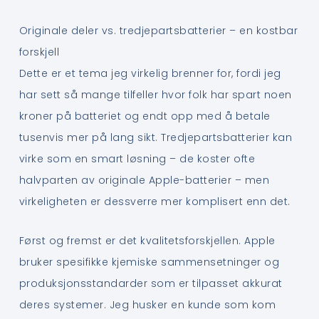
Originale deler vs. tredjepartsbatterier – en kostbar
forskjell
Dette er et tema jeg virkelig brenner for, fordi jeg
har sett så mange tilfeller hvor folk har spart noen
kroner på batteriet og endt opp med å betale
tusenvis mer på lang sikt. Tredjepartsbatterier kan
virke som en smart løsning – de koster ofte
halvparten av originale Apple-batterier – men
virkeligheten er dessverre mer komplisert enn det.
Først og fremst er det kvalitetsforskjellen. Apple
bruker spesifikke kjemiske sammensetninger og
produksjonsstandarder som er tilpasset akkurat
deres systemer. Jeg husker en kunde som kom