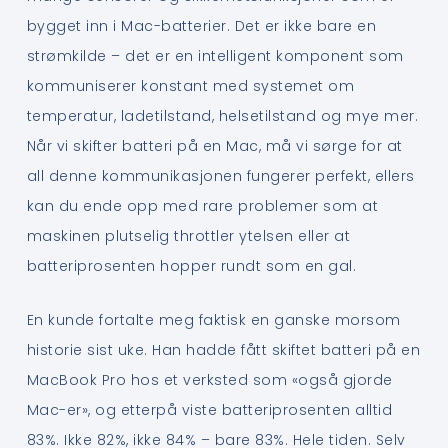
bygget inn i Mac-batterier. Det er ikke bare en
strømkilde – det er en intelligent komponent som
kommuniserer konstant med systemet om
temperatur, ladetilstand, helsetilstand og mye mer.
Når vi skifter batteri på en Mac, må vi sørge for at
all denne kommunikasjonen fungerer perfekt, ellers
kan du ende opp med rare problemer som at
maskinen plutselig throttler ytelsen eller at
batteriprosenten hopper rundt som en gal.
En kunde fortalte meg faktisk en ganske morsom
historie sist uke. Han hadde fått skiftet batteri på en
MacBook Pro hos et verksted som «også gjorde
Mac-er», og etterpå viste batteriprosenten alltid
83%. Ikke 82%, ikke 84% – bare 83%. Hele tiden. Selv