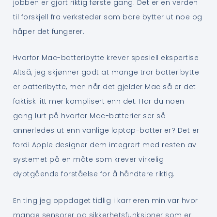
jobben er gjort riktig første gang. Det er en verden
til forskjell fra verksteder som bare bytter ut noe og
håper det fungerer.
Hvorfor Mac-batteribytte krever spesiell ekspertise
Altså, jeg skjønner godt at mange tror batteribytte
er batteribytte, men når det gjelder Mac så er det
faktisk litt mer komplisert enn det. Har du noen
gang lurt på hvorfor Mac-batterier ser så
annerledes ut enn vanlige laptop-batterier? Det er
fordi Apple designer dem integrert med resten av
systemet på en måte som krever virkelig
dyptgående forståelse for å håndtere riktig.
En ting jeg oppdaget tidlig i karrieren min var hvor
mange sensorer og sikkerhetsfunksjoner som er