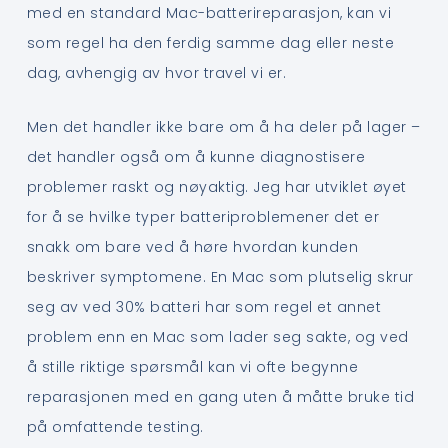
med en standard Mac-batterireparasjon, kan vi
som regel ha den ferdig samme dag eller neste
dag, avhengig av hvor travel vi er.
Men det handler ikke bare om å ha deler på lager –
det handler også om å kunne diagnostisere
problemer raskt og nøyaktig. Jeg har utviklet øyet
for å se hvilke typer batteriproblemener det er
snakk om bare ved å høre hvordan kunden
beskriver symptomene. En Mac som plutselig skrur
seg av ved 30% batteri har som regel et annet
problem enn en Mac som lader seg sakte, og ved
å stille riktige spørsmål kan vi ofte begynne
reparasjonen med en gang uten å måtte bruke tid
på omfattende testing.