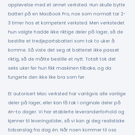
opplevelse med et annet verksted. Hun skulle bytte
batteri på en MacBook Pro, noe som normalt tar 2-
3 timer hos et kompetent verksted. Men verkstedet
hun valgte hadde ikke riktige deler på lager, så de
bestilte et tredjepartsbatteri som tok to uker å
komme. Så viste det seg at batteriet ikke passet
riktig, så de måtte bestille et nytt. Totalt tok det
seks uker før hun fikk maskinen tilbake, og da
fungerte den ikke like bra som før.
Et autorisert Mac verksted har vanligvis alle vanlige
deler på lager, eller kan få tak i originale deler på
én-to dager. Vi har etablerte leverandørforhold og
kjenner til leveringstider, så vi kan gi deg realistiske
tidsanslag fra dag én. Når noen kommer til oss