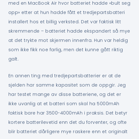
med en MacBook Air hvor batteriet hadde «bult seg
opp» etter at hun hadde fått et tredjepartsbatteri
installert hos et billig verksted. Det var faktisk litt
skremmende – batteriet hadde ekspandert så mye
at det trykte mot skjermen innenfra. Hun var heldig
som ikke fikk noe farlig, men det kunne gått riktig
galt.
En annen ting med tredjepartsbatterier er at de
sjelden har samme kapasitet som de oppgir. Jeg
har testet mange av disse batteriene, og det er
ikke uvanlig at et batteri som skal ha 5000mAh
faktisk bare har 3500-4000mAh i praksis. Det betyr
kortere batterilevetid enn det du forventer, og ofte
blir batteriet dårligere mye raskere enn et originalt