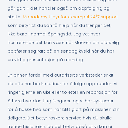
går galt – det handler også om oppfølging og
støtte.
Macademy tilbyr for eksempel 24/7 support
som betyr at du kan få hjelp når du trenger det,
ikke bare i normal åpningstid. Jeg vet hvor
frustrerende det kan være når Mac-en din plutselig
oppfører seg rart på en søndag kveld når du har
en viktig presentasjon på mandag.
En annen fordel med autoriserte verksteder er at
de ofte har bedre rutiner for å følge opp kunder. Vi
ringer gjerne en uke eller to etter en reparasjon for
å høre hvordan ting fungerer, og vi har systemer
for å huske hva som har blitt gjort på maskinen din
tidligere. Det betyr raskere service hvis du skulle
trenge hjelp igjen, og det betyr også at vi kan gi