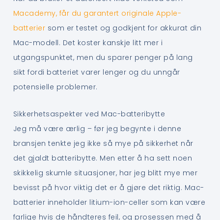
Macademy, får du garantert originale Apple-
batterier
som er testet og godkjent for akkurat din
Mac-modell. Det koster kanskje litt mer i
utgangspunktet, men du sparer penger på lang
sikt fordi batteriet varer lenger og du unngår
potensielle problemer.
Sikkerhetsaspekter ved Mac-batteribytte
Jeg må være ærlig – før jeg begynte i denne
bransjen tenkte jeg ikke så mye på sikkerhet når
det gjaldt batteribytte. Men etter å ha sett noen
skikkelig skumle situasjoner, har jeg blitt mye mer
bevisst på hvor viktig det er å gjøre det riktig. Mac-
batterier inneholder litium-ion-celler som kan være
farlige hvis de håndteres feil, og prosessen med å