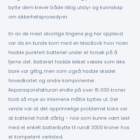
bytte dem krever både riktig utstyr og kunnskap
om sikkerhetsprosedyrer.
En av de mest alvorlige tingene jeg har opplevd
var da en kunde kom med en MacBook hvor noen
hadde punktert batteriet under et forsøk på å
fjerne det. Batteriet hadde lekket væske som ikke
bare var giftig, men som også hadde skadet
hovedkortet og andre komponenter.
Reparasjonsfakturan endte på over 15 000 kroner
fordi så mye av internene måtte byttes ut. Det
verste var at det opprinnelige problemet bare var
at batteriet holdt dårlig – noe som kunne vært løst
med et enkelt batteribytte til rundt 2000 kroner hos
et kompetent verksted.