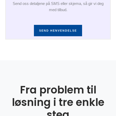
Send oss detaljene på SMS eller skjema, så gir vi deg
med tilbud.
SEND HENVENDELSE
Fra problem til
løsning i tre enkle
steg