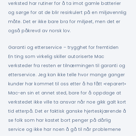
verksted har rutiner for å ta imot gamle batterier
og sørge for at de blir resirkulert på en miljøvennlig
måte. Det er ikke bare bra for miljøet, men det er
også påkrevd av norsk lov.
Garanti og etterservice – trygghet for fremtiden
En ting som virkelig skiller autoriserte Mac
verksteder fra resten er tilnærmingen til garanti og
etterservice. Jeg kan ikke telle hvor mange ganger
kunder har kommet til oss etter å ha fått «reparert»
Mac-en sin et annet sted, bare for å oppdage at
verkstedet ikke ville ta ansvar når noe gikk galt kort
tid etterpå. Det er faktisk ganske hjerteskjærende å
se folk som har kastet bort penger på dårlig
service og ikke har noen å gå til når problemene