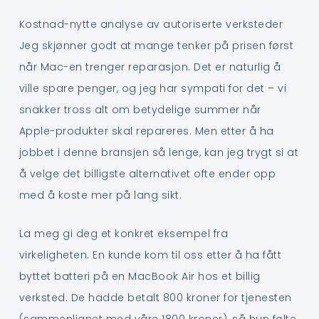
Kostnad-nytte analyse av autoriserte verksteder
Jeg skjønner godt at mange tenker på prisen først
når Mac-en trenger reparasjon. Det er naturlig å
ville spare penger, og jeg har sympati for det – vi
snakker tross alt om betydelige summer når
Apple-produkter skal repareres. Men etter å ha
jobbet i denne bransjen så lenge, kan jeg trygt si at
å velge det billigste alternativet ofte ender opp
med å koste mer på lang sikt.
La meg gi deg et konkret eksempel fra
virkeligheten. En kunde kom til oss etter å ha fått
byttet batteri på en MacBook Air hos et billig
verksted. De hadde betalt 800 kroner for tjenesten