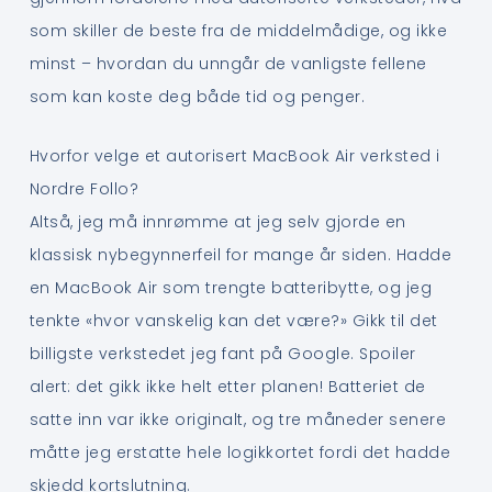
som skiller de beste fra de middelmådige, og ikke
minst – hvordan du unngår de vanligste fellene
som kan koste deg både tid og penger.
Hvorfor velge et autorisert MacBook Air verksted i
Nordre Follo?
Altså, jeg må innrømme at jeg selv gjorde en
klassisk nybegynnerfeil for mange år siden. Hadde
en MacBook Air som trengte batteribytte, og jeg
tenkte «hvor vanskelig kan det være?» Gikk til det
billigste verkstedet jeg fant på Google. Spoiler
alert: det gikk ikke helt etter planen! Batteriet de
satte inn var ikke originalt, og tre måneder senere
måtte jeg erstatte hele logikkortet fordi det hadde
skjedd kortslutning.