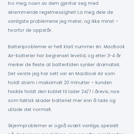
tro meg, noen av dem gjentar seg med
skremmende regelmessighet! La meg dele de
vanligste problemene jeg møter, og ikke minst –
hvorfor de oppstår.
Batteriproblemer er helt klart nummer én. MacBook
Air-batterier har begrenset levetid, og etter 3-4 år
merker de fleste at batteritiden synker dramatisk.
Det verste jeg har sett var en MacBook Air som
holdt strøm i maksimalt 20 minutter – kunden
hadde holdt den koblet til lader 24/7 i årevis, noe
som faktisk skader batteriet mer enn å lade og
utlade det normalt.
Skjermproblemer er også svært vanlige, spesielt