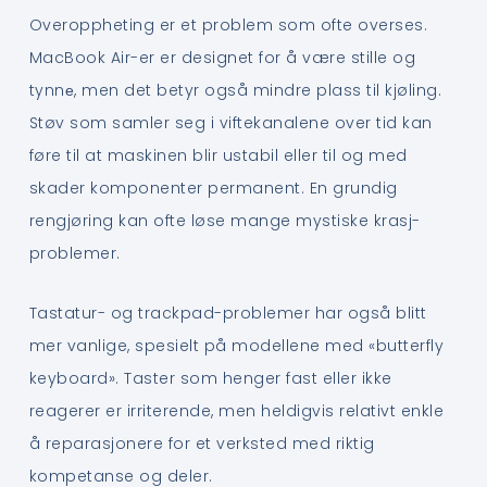
Overoppheting er et problem som ofte overses.
MacBook Air-er er designet for å være stille og
tynnе, men det betyr også mindre plass til kjøling.
Støv som samler seg i viftekanalene over tid kan
føre til at maskinen blir ustabil eller til og med
skader komponenter permanent. En grundig
rengjøring kan ofte løse mange mystiske krasj-
problemer.
Tastatur- og trackpad-problemer har også blitt
mer vanlige, spesielt på modellene med «butterfly
keyboard». Taster som henger fast eller ikke
reagerer er irriterende, men heldigvis relativt enkle
å reparasjonere for et verksted med riktig
kompetanse og deler.