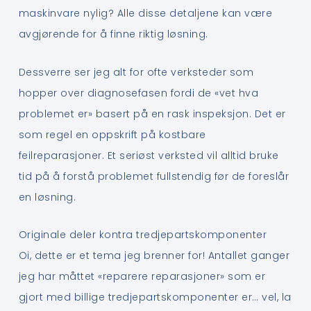
maskinvare nylig? Alle disse detaljene kan være
avgjørende for å finne riktig løsning.
Dessverre ser jeg alt for ofte verksteder som
hopper over diagnosefasen fordi de «vet hva
problemet er» basert på en rask inspeksjon. Det er
som regel en oppskrift på kostbare
feilreparasjoner. Et seriøst verksted vil alltid bruke
tid på å forstå problemet fullstendig før de foreslår
en løsning.
Originale deler kontra tredjepartskomponenter
Oi, dette er et tema jeg brenner for! Antallet ganger
jeg har måttet «reparere reparasjoner» som er
gjort med billige tredjepartskomponenter er… vel, la