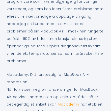
programvare som ikke er tilgjengelig for vanlige
verksteder, og som kan identifisere problemer som
ellers ville vært umulige å oppdage. En gang
hadde jeg en kunde med intermitterende
problemer på sin MacBook Air – maskinen fungerte
perfekt i 90% av tiden, men krasjet plutselig uten
åpenbar grunn. Med Apples diagnoseverktøy fant
vi en defekt temperatursensor som forårsaket hele
problemet.
Macademy: Ditt førstevalg for MacBook Air-
reparasjon
Når folk spør meg om anbefalinger for MacBook
Air-service i Nordre Follo og Oslo-området, så er
det egentlig et enkelt svar:
Macademy
har etablert