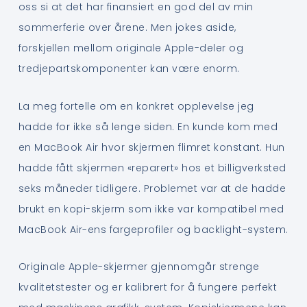
oss si at det har finansiert en god del av min
sommerferie over årene. Men jokes aside,
forskjellen mellom originale Apple-deler og
tredjepartskomponenter kan være enorm.
La meg fortelle om en konkret opplevelse jeg
hadde for ikke så lenge siden. En kunde kom med
en MacBook Air hvor skjermen flimret konstant. Hun
hadde fått skjermen «reparert» hos et billigverksted
seks måneder tidligere. Problemet var at de hadde
brukt en kopi-skjerm som ikke var kompatibel med
MacBook Air-ens fargeprofiler og backlight-system.
Originale Apple-skjermer gjennomgår strenge
kvalitetstester og er kalibrert for å fungere perfekt