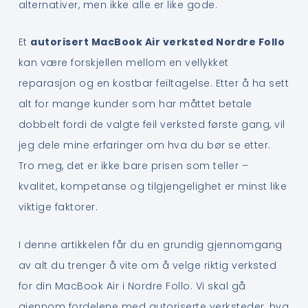
alternativer, men ikke alle er like gode.
Et
autorisert MacBook Air verksted Nordre Follo
kan være forskjellen mellom en vellykket
reparasjon og en kostbar feiltagelse. Etter å ha sett
alt for mange kunder som har måttet betale
dobbelt fordi de valgte feil verksted første gang, vil
jeg dele mine erfaringer om hva du bør se etter.
Tro meg, det er ikke bare prisen som teller –
kvalitet, kompetanse og tilgjengelighet er minst like
viktige faktorer.
I denne artikkelen får du en grundig gjennomgang
av alt du trenger å vite om å velge riktig verksted
for din MacBook Air i Nordre Follo. Vi skal gå
gjennom fordelene med autoriserte verksteder, hva