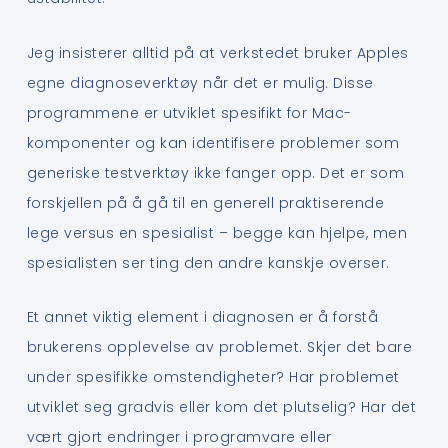
Jeg insisterer alltid på at verkstedet bruker Apples
egne diagnoseverktøy når det er mulig. Disse
programmene er utviklet spesifikt for Mac-
komponenter og kan identifisere problemer som
generiske testverktøy ikke fanger opp. Det er som
forskjellen på å gå til en generell praktiserende
lege versus en spesialist – begge kan hjelpe, men
spesialisten ser ting den andre kanskje overser.
Et annet viktig element i diagnosen er å forstå
brukerens opplevelse av problemet. Skjer det bare
under spesifikke omstendigheter? Har problemet
utviklet seg gradvis eller kom det plutselig? Har det
vært gjort endringer i programvare eller