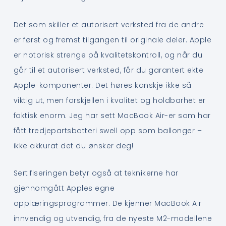
Det som skiller et autorisert verksted fra de andre
er først og fremst tilgangen til originale deler. Apple
er notorisk strenge på kvalitetskontroll, og når du
går til et autorisert verksted, får du garantert ekte
Apple-komponenter. Det høres kanskje ikke så
viktig ut, men forskjellen i kvalitet og holdbarhet er
faktisk enorm. Jeg har sett MacBook Air-er som har
fått tredjepartsbatteri swell opp som ballonger –
ikke akkurat det du ønsker deg!
Sertifiseringen betyr også at teknikerne har
gjennomgått Apples egne
opplæringsprogrammer. De kjenner MacBook Air
innvendig og utvendig, fra de nyeste M2-modellene