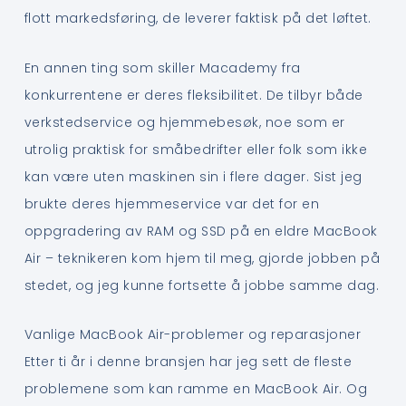
flott markedsføring, de leverer faktisk på det løftet.
En annen ting som skiller Macademy fra
konkurrentene er deres fleksibilitet. De tilbyr både
verkstedservice og hjemmebesøk, noe som er
utrolig praktisk for småbedrifter eller folk som ikke
kan være uten maskinen sin i flere dager. Sist jeg
brukte deres hjemmeservice var det for en
oppgradering av RAM og SSD på en eldre MacBook
Air – teknikeren kom hjem til meg, gjorde jobben på
stedet, og jeg kunne fortsette å jobbe samme dag.
Vanlige MacBook Air-problemer og reparasjoner
Etter ti år i denne bransjen har jeg sett de fleste
problemene som kan ramme en MacBook Air. Og