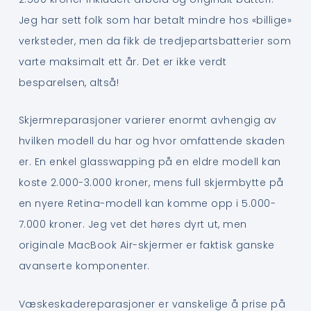
Jeg har sett folk som har betalt mindre hos «billige»
verksteder, men da fikk de tredjepartsbatterier som
varte maksimalt ett år. Det er ikke verdt
besparelsen, altså!
Skjermreparasjoner varierer enormt avhengig av
hvilken modell du har og hvor omfattende skaden
er. En enkel glasswapping på en eldre modell kan
koste 2.000-3.000 kroner, mens full skjermbytte på
en nyere Retina-modell kan komme opp i 5.000-
7.000 kroner. Jeg vet det høres dyrt ut, men
originale MacBook Air-skjermer er faktisk ganske
avanserte komponenter.
Væskeskadereparasjoner er vanskelige å prise på