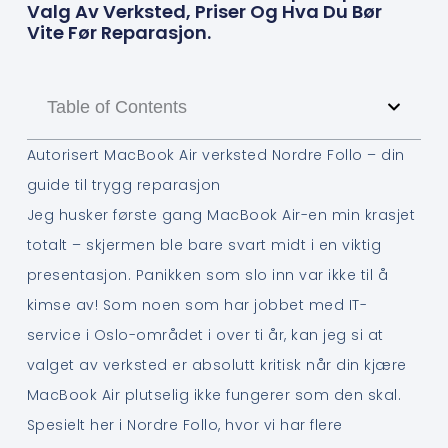
Valg Av Verksted, Priser Og Hva Du Bør
Vite Før Reparasjon.
Table of Contents
Autorisert MacBook Air verksted Nordre Follo – din
guide til trygg reparasjon
Jeg husker første gang MacBook Air-en min krasjet
totalt – skjermen ble bare svart midt i en viktig
presentasjon. Panikken som slo inn var ikke til å
kimse av! Som noen som har jobbet med IT-
service i Oslo-området i over ti år, kan jeg si at
valget av verksted er absolutt kritisk når din kjære
MacBook Air plutselig ikke fungerer som den skal.
Spesielt her i Nordre Follo, hvor vi har flere