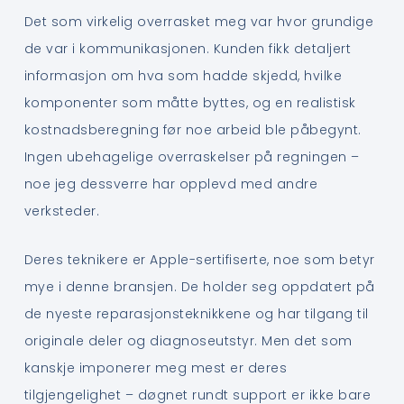
Det som virkelig overrasket meg var hvor grundige
de var i kommunikasjonen. Kunden fikk detaljert
informasjon om hva som hadde skjedd, hvilke
komponenter som måtte byttes, og en realistisk
kostnadsberegning før noe arbeid ble påbegynt.
Ingen ubehagelige overraskelser på regningen –
noe jeg dessverre har opplevd med andre
verksteder.
Deres teknikere er Apple-sertifiserte, noe som betyr
mye i denne bransjen. De holder seg oppdatert på
de nyeste reparasjonsteknikkene og har tilgang til
originale deler og diagnoseutstyr. Men det som
kanskje imponerer meg mest er deres
tilgjengelighet – døgnet rundt support er ikke bare