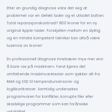
Etter en grundig diagnose viste det seg at
problemet var en defekt lader og et utladet batteri.
Total reparasjonskostnad? 800 kroner for en ny
original Apple-lader. Forskjellen mellom en dyktig
og en mindre kompetent tekniker kan altså være
tusenvis av kroner!
En professionell diagnose innebærer mye mer enn
å bare «se på maskinen». Først kjøres det
omfattende maskinvaretester som sjekker alt fra
RAM og SSD til temperatursensorer og
logikkortkretser. Samtidig undersøkes
programvaren for konflikter, korrupte filer eller
skadelige programmer som kan forårsake
ustabilitet.