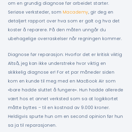
om en grundig diagnose før arbeidet starter.
Seriøse verksteder, som
Macademy
, gir deg en
detaljert rapport over hva som er galt og hva det
koster å reparere. På den måten unngår du
ubehagelige overraskelser når regningen kommer.
Diagnose før reparasjon: Hvorfor det er kritisk viktig
Altså, jeg kan ikke understreke hvor viktig en
skikkelig diagnose er! For et par måneder siden
kom en kunde til meg med en MacBook Air som
«bare hadde sluttet å fungere». Hun hadde allerede
vært hos et annet verksted som sa at logikkortet
måtte byttes – til en kostnad av 9.000 kroner.
Heldigvis spurte hun om en second opinion før hun
sa ja til reparasjonen.