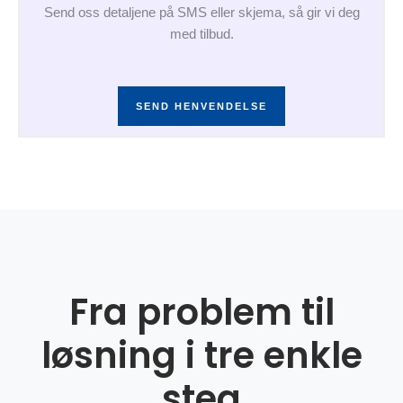
Send oss detaljene på SMS eller skjema, så gir vi deg
med tilbud.
SEND HENVENDELSE
Fra problem til
løsning i tre enkle
steg