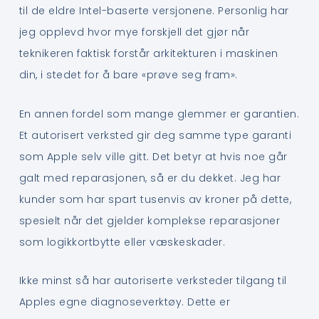
til de eldre Intel-baserte versjonene. Personlig har
jeg opplevd hvor mye forskjell det gjør når
teknikeren faktisk forstår arkitekturen i maskinen
din, i stedet for å bare «prøve seg fram».
En annen fordel som mange glemmer er garantien.
Et autorisert verksted gir deg samme type garanti
som Apple selv ville gitt. Det betyr at hvis noe går
galt med reparasjonen, så er du dekket. Jeg har
kunder som har spart tusenvis av kroner på dette,
spesielt når det gjelder komplekse reparasjoner
som logikkortbytte eller væskeskader.
Ikke minst så har autoriserte verksteder tilgang til
Apples egne diagnoseverktøy. Dette er