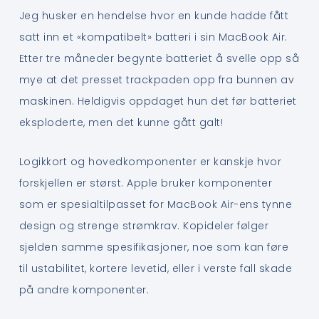
Jeg husker en hendelse hvor en kunde hadde fått
satt inn et «kompatibelt» batteri i sin MacBook Air.
Etter tre måneder begynte batteriet å svelle opp så
mye at det presset trackpaden opp fra bunnen av
maskinen. Heldigvis oppdaget hun det før batteriet
eksploderte, men det kunne gått galt!
Logikkort og hovedkomponenter er kanskje hvor
forskjellen er størst. Apple bruker komponenter
som er spesialtilpasset for MacBook Air-ens tynne
design og strenge strømkrav. Kopideler følger
sjelden samme spesifikasjoner, noe som kan føre
til ustabilitet, kortere levetid, eller i verste fall skade
på andre komponenter.