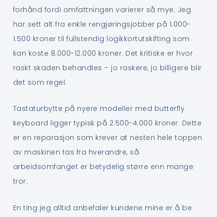
forhånd fordi omfattningen varierer så mye. Jeg
har sett alt fra enkle rengjøringsjobber på 1.000-
1.500 kroner til fullstendig logikkortutskifting som
kan koste 8.000-12.000 kroner. Det kritiske er hvor
raskt skaden behandles – jo raskere, jo billigere blir
det som regel.
Tastaturbytte på nyere modeller med butterfly
keyboard ligger typisk på 2.500-4.000 kroner. Dette
er en reparasjon som krever at nesten hele toppen
av maskinen tas fra hverandre, så
arbeidsomfanget er betydelig større enn mange
tror.
En ting jeg alltid anbefaler kundene mine er å be