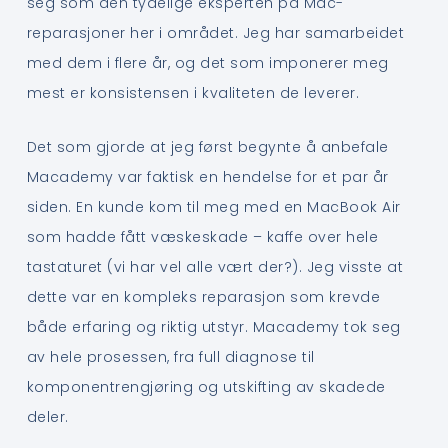
seg som den tydelige eksperten på Mac-
reparasjoner her i området. Jeg har samarbeidet
med dem i flere år, og det som imponerer meg
mest er konsistensen i kvaliteten de leverer.
Det som gjorde at jeg først begynte å anbefale
Macademy var faktisk en hendelse for et par år
siden. En kunde kom til meg med en MacBook Air
som hadde fått væskeskade – kaffe over hele
tastaturet (vi har vel alle vært der?). Jeg visste at
dette var en kompleks reparasjon som krevde
både erfaring og riktig utstyr. Macademy tok seg
av hele prosessen, fra full diagnose til
komponentrengjøring og utskifting av skadede
deler.