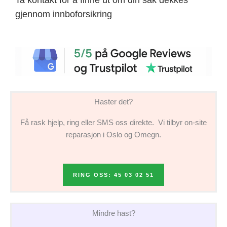
gjennom innboforsikring
Haster det?
Få rask hjelp, ring eller SMS oss direkte. Vi tilbyr on-site
reparasjon i Oslo og Omegn.
RING OSS: 45 03 02 51
Mindre hast?