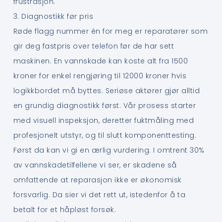
frustrasjon.
3. Diagnostikk før pris
Røde flagg nummer én for meg er reparatører som
gir deg fastpris over telefon før de har sett
maskinen. En vannskade kan koste alt fra 1500
kroner for enkel rengjøring til 12000 kroner hvis
logikkbordet må byttes. Seriøse aktører gjør alltid
en grundig diagnostikk først. Vår prosess starter
med visuell inspeksjon, deretter fuktmåling med
profesjonelt utstyr, og til slutt komponenttesting.
Først da kan vi gi en ærlig vurdering. I omtrent 30%
av vannskadetilfellene vi ser, er skadene så
omfattende at reparasjon ikke er økonomisk
forsvarlig. Da sier vi det rett ut, istedenfor å ta
betalt for et håpløst forsøk.