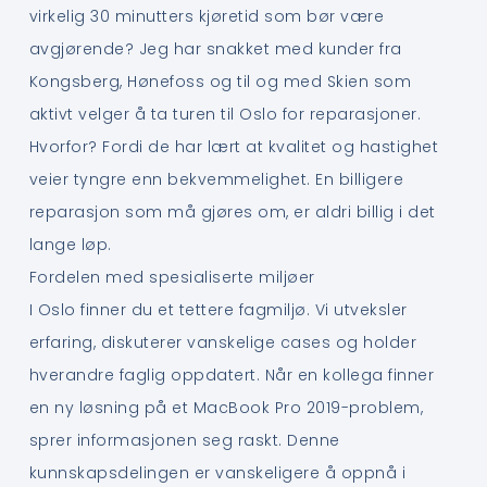
virkelig 30 minutters kjøretid som bør være
avgjørende? Jeg har snakket med kunder fra
Kongsberg, Hønefoss og til og med Skien som
aktivt velger å ta turen til Oslo for reparasjoner.
Hvorfor? Fordi de har lært at kvalitet og hastighet
veier tyngre enn bekvemmelighet. En billigere
reparasjon som må gjøres om, er aldri billig i det
lange løp.
Fordelen med spesialiserte miljøer
I Oslo finner du et tettere fagmiljø. Vi utveksler
erfaring, diskuterer vanskelige cases og holder
hverandre faglig oppdatert. Når en kollega finner
en ny løsning på et MacBook Pro 2019-problem,
sprer informasjonen seg raskt. Denne
kunnskapsdelingen er vanskeligere å oppnå i