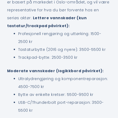
er basert på markedet i Oslo-området, og vil være
representative for hva du bør forvente hos en
seriøs aktør:
Lettere vannskader (kun
tastatur/trackpad påvirket):
Profesjonell rengjøring og uttørking: 1500-
2500 kr
Tastaturbytte (2016 og nyere): 3500-5500 kr
Trackpad-bytte: 2500-3500 kr
Moderate vannskader (logikkbord påvirket):
Ultralydrengjøring og komponentreparasjon:
4500-7500 kr
Bytte av enkelte kretser: 5500-9500 kr
USB-C/Thunderbolt port-reparasjon: 3500-
5500 kr