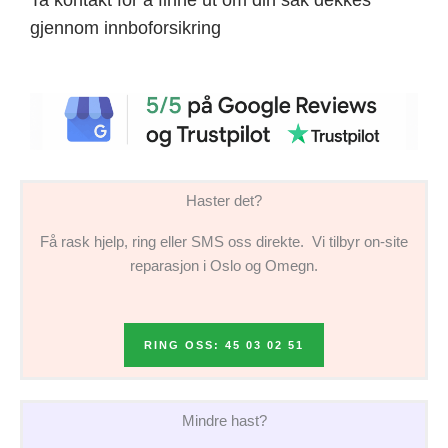
gjennom innboforsikring
Haster det?
Få rask hjelp, ring eller SMS oss direkte. Vi tilbyr on-site
reparasjon i Oslo og Omegn.
RING OSS: 45 03 02 51
Mindre hast?