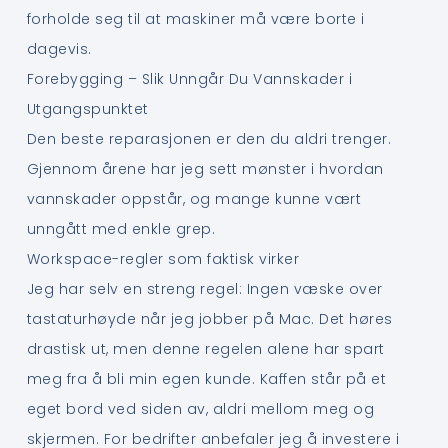
forholde seg til at maskiner må være borte i
dagevis.
Forebygging – Slik Unngår Du Vannskader i
Utgangspunktet
Den beste reparasjonen er den du aldri trenger.
Gjennom årene har jeg sett mønster i hvordan
vannskader oppstår, og mange kunne vært
unngått med enkle grep.
Workspace-regler som faktisk virker
Jeg har selv en streng regel: Ingen væske over
tastaturhøyde når jeg jobber på Mac. Det høres
drastisk ut, men denne regelen alene har spart
meg fra å bli min egen kunde. Kaffen står på et
eget bord ved siden av, aldri mellom meg og
skjermen. For bedrifter anbefaler jeg å investere i