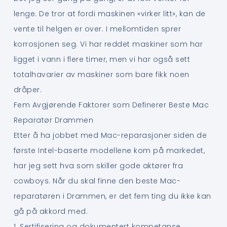
lenge. De tror at fordi maskinen «virker litt», kan de
vente til helgen er over. I mellomtiden sprer
korrosjonen seg. Vi har reddet maskiner som har
ligget i vann i flere timer, men vi har også sett
totalhavarier av maskiner som bare fikk noen
dråper.
Fem Avgjørende Faktorer som Definerer Beste Mac
Reparatør Drammen
Etter å ha jobbet med Mac-reparasjoner siden de
første Intel-baserte modellene kom på markedet,
har jeg sett hva som skiller gode aktører fra
cowboys. Når du skal finne den beste Mac-
reparatøren i Drammen, er det fem ting du ikke kan
gå på akkord med.
1. Sertifisering og dokumentert kompetanse