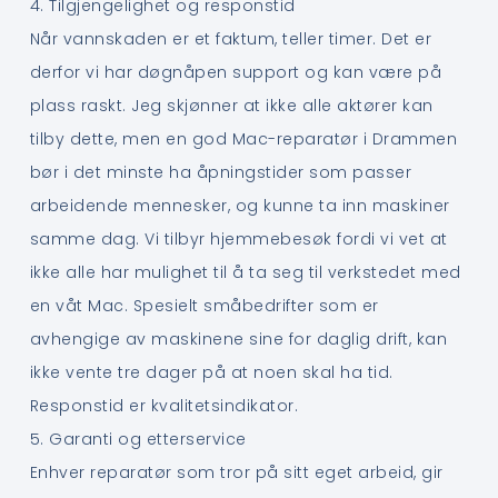
4. Tilgjengelighet og responstid
Når vannskaden er et faktum, teller timer. Det er
derfor vi har døgnåpen support og kan være på
plass raskt. Jeg skjønner at ikke alle aktører kan
tilby dette, men en god Mac-reparatør i Drammen
bør i det minste ha åpningstider som passer
arbeidende mennesker, og kunne ta inn maskiner
samme dag. Vi tilbyr hjemmebesøk fordi vi vet at
ikke alle har mulighet til å ta seg til verkstedet med
en våt Mac. Spesielt småbedrifter som er
avhengige av maskinene sine for daglig drift, kan
ikke vente tre dager på at noen skal ha tid.
Responstid er kvalitetsindikator.
5. Garanti og etterservice
Enhver reparatør som tror på sitt eget arbeid, gir