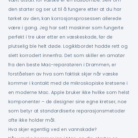
den starter og ser ut til å fungere etter at du har
tørket av den, kan korrosjonsprosessen allerede
være i gang. Jeg har sett maskiner som fungerte
perfekt i tre uker etter en væskeskade, før de
plutselig ble helt døde. Logikkbordet hadde rett og
slett korrodert innenfra. Det som skiller en amatør
fra den beste Mac-reparatøren i Drammen, er
forståelsen av hva som faktisk skjer når væske
kommer i kontakt med de mikroskopiske kretsene i
en moderne Mac. Apple bruker ikke hvilke som helst
komponenter – de designer sine egne kretser, noe
som betyr at standardiserte reparasjonsmetoder
ofte ikke holder mål.
Hva skjer egentlig ved en vannskade?