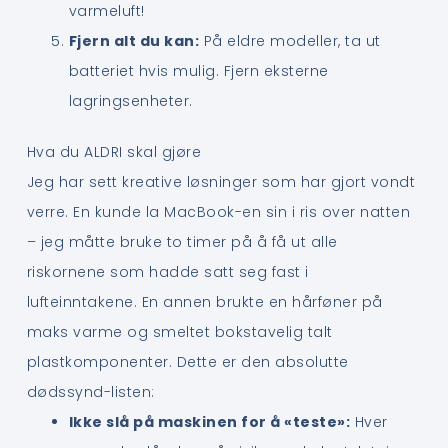
varmeluft!
Fjern alt du kan:
På eldre modeller, ta ut
batteriet hvis mulig. Fjern eksterne
lagringsenheter.
Hva du ALDRI skal gjøre
Jeg har sett kreative løsninger som har gjort vondt
verre. En kunde la MacBook-en sin i ris over natten
– jeg måtte bruke to timer på å få ut alle
riskornene som hadde satt seg fast i
lufteinntakene. En annen brukte en hårføner på
maks varme og smeltet bokstavelig talt
plastkomponenter. Dette er den absolutte
dødssynd-listen:
Ikke slå på maskinen for å «teste»:
Hver