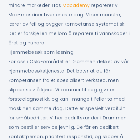
mindre markeder. Hos
Macademy
reparerer vi
Mac-maskiner hver eneste dag. Vi ser mønstre,
lærer av feil og bygger kompetanse systematisk.
Det er forskjellen mellom å reparere ti vannskader i
året og hundre.
Hjemmebesøk som løsning
For oss i Oslo-området er Drammen dekket av vår
hjemmebesøkstjeneste. Det betyr at du får
kompetansen fra et spesialisert verksted, men
slipper selv å kjøre. Vi kommer til deg, gjør en
førstediagnostikk, og kan i mange tilfeller ta med
maskinen samme dag. Dette er spesielt verdifullt
for småbedrifter. Vi har bedriftskunder i Drammen
som bestiller service jevnlig. De får en dedikert
kontaktperson, prioritert responstid, og slipper å