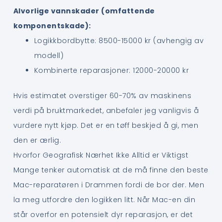
Alvorlige vannskader (omfattende
komponentskade):
Logikkbordbytte: 8500-15000 kr (avhengig av
modell)
Kombinerte reparasjoner: 12000-20000 kr
Hvis estimatet overstiger 60-70% av maskinens
verdi på bruktmarkedet, anbefaler jeg vanligvis å
vurdere nytt kjøp. Det er en tøff beskjed å gi, men
den er ærlig.
Hvorfor Geografisk Nærhet Ikke Alltid er Viktigst
Mange tenker automatisk at de må finne den beste
Mac-reparatøren i Drammen fordi de bor der. Men
la meg utfordre den logikken litt. Når Mac-en din
står overfor en potensielt dyr reparasjon, er det