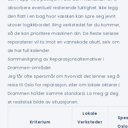
absorbere eventuell resterende fuktighet. Ikke legg
den flatt i en bag hvor væsken kan spre seg jevnt
utover logikkbordet. Ring verkstedet før du kommer,
så de kan prioritere maskinen din. De fleste seriøse
reparatører vil ta imot en vannskade akutt, selv om
de har full kalender.
Sammenligning av Reparasjonsalternativer i
Drammen-området
Jeg får ofte spørsmål om hvorvidt det lønner seg å
reise til Oslo for reparasjon, eller om lokale aktører i
Drammen holder samme standard. La meg gi deg
et realistisk bilde av situasjonen:
Lokale
Spes
Kriterium
Verksteder
Oslo