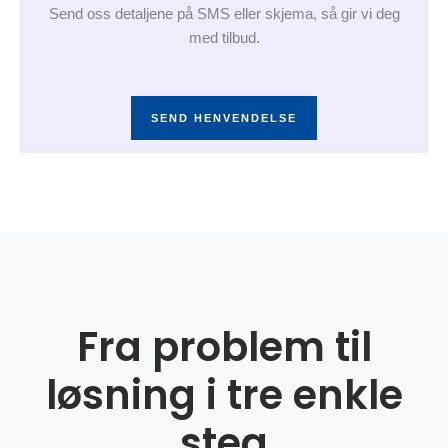
Send oss detaljene på SMS eller skjema, så gir vi deg
med tilbud.
SEND HENVENDELSE
Fra problem til
løsning i tre enkle
steg