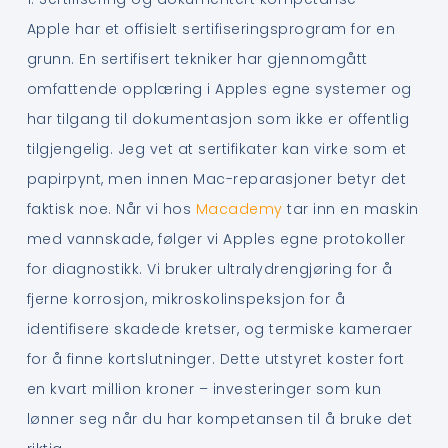
Apple har et offisielt sertifiseringsprogram for en
grunn. En sertifisert tekniker har gjennomgått
omfattende opplæring i Apples egne systemer og
har tilgang til dokumentasjon som ikke er offentlig
tilgjengelig. Jeg vet at sertifikater kan virke som et
papirpynt, men innen Mac-reparasjoner betyr det
faktisk noe. Når vi hos
Macademy
tar inn en maskin
med vannskade, følger vi Apples egne protokoller
for diagnostikk. Vi bruker ultralydrengjøring for å
fjerne korrosjon, mikroskolinspeksjon for å
identifisere skadede kretser, og termiske kameraer
for å finne kortslutninger. Dette utstyret koster fort
en kvart million kroner – investeringer som kun
lønner seg når du har kompetansen til å bruke det