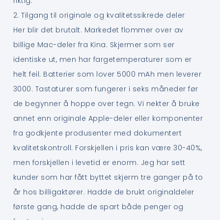
riktig.
2. Tilgang til originale og kvalitetssikrede deler
Her blir det brutalt. Markedet flommer over av
billige Mac-deler fra Kina. Skjermer som ser
identiske ut, men har fargetemperaturer som er
helt feil. Batterier som lover 5000 mAh men leverer
3000. Tastaturer som fungerer i seks måneder før
de begynner å hoppe over tegn. Vi nekter å bruke
annet enn originale Apple-deler eller komponenter
fra godkjente produsenter med dokumentert
kvalitetskontroll. Forskjellen i pris kan være 30-40%,
men forskjellen i levetid er enorm. Jeg har sett
kunder som har fått byttet skjerm tre ganger på to
år hos billigaktører. Hadde de brukt originaldeler
første gang, hadde de spart både penger og