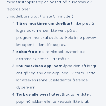
mine førstehjelpsregler, basert på hundrevis av
reparasjoner:
Umiddelbare tiltak (første 5 minutter)
Slå av maskinen umiddelbart:
Ikke prøv å
lagre dokumenter, ikke vent på at
programmer skal avslutte. Hold inne power-
knappen til den slår seg av.
Koble fra alt:
Strømkabel, USB-enheter,
eksterne skjermer – alt må ut.
Snu maskinen opp-ned:
Åpne den så langt
det går og snu den opp-ned i V-form. Dette
lar væsken renne ut istedenfor å trenge
dypere inn.
Tørk av alle overflater:
Bruk tørre kluter,
papirhåndklær eller tørkepapir. Ikke bruk