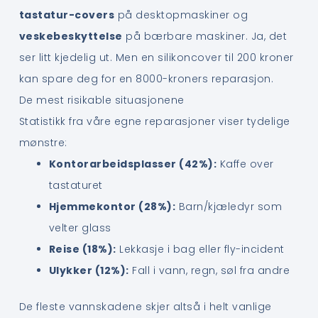
tastatur-covers
på desktopmaskiner og
veskebeskyttelse
på bærbare maskiner. Ja, det
ser litt kjedelig ut. Men en silikoncover til 200 kroner
kan spare deg for en 8000-kroners reparasjon.
De mest risikable situasjonene
Statistikk fra våre egne reparasjoner viser tydelige
mønstre:
Kontorarbeidsplasser (42%):
Kaffe over
tastaturet
Hjemmekontor (28%):
Barn/kjæledyr som
velter glass
Reise (18%):
Lekkasje i bag eller fly-incident
Ulykker (12%):
Fall i vann, regn, søl fra andre
De fleste vannskadene skjer altså i helt vanlige