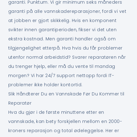
garanti. Punktum. Vi gir minimum seks måneders
garanti på alle vannskadereparasjoner, fordi vi vet
at jobben er gjort skikkelig. Hvis en komponent
svikter innen garantiperioden, fikser vi det uten
ekstra kostnad. Men garanti handler også om
tilgjengelighet etterpå. Hva hvis du får problemer
utenfor normal arbeidstid? Svarer reparatøren når
du trenger hjelp, eller må du vente til mandag
morgen? Vi har 24/7 support nettopp fordi IT-
problemer ikke holder kontortid.
Slik Håndterer Du en Vannskade Før Du Kommer til
Reparatør
Hva du gjør i de første minuttene etter en
vannskade, kan bety forskjellen mellom en 2000-
kroners reparasjon og total ødeleggelse. Her er