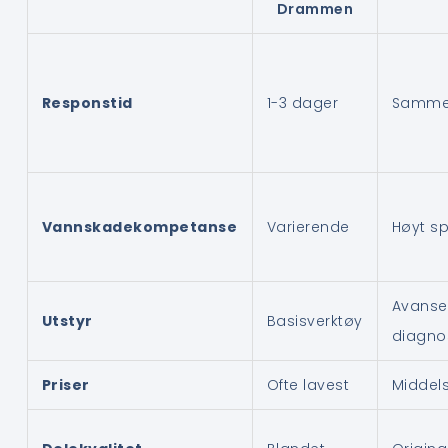
Drammen
Responstid
1-3 dager
Samme
Vannskadekompetanse
Varierende
Høyt sp
Avanse
Utstyr
Basisverktøy
diagnos
Priser
Ofte lavest
Middels