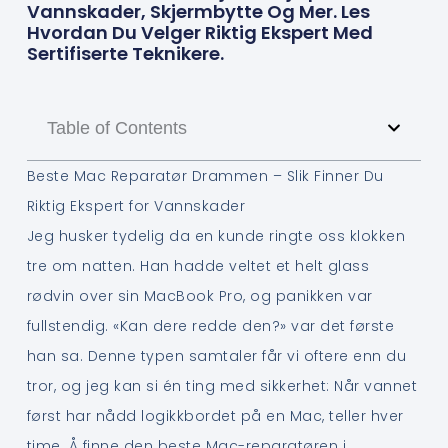
Vannskader, Skjermbytte Og Mer. Les
Hvordan Du Velger Riktig Ekspert Med
Sertifiserte Teknikere.
Table of Contents
Beste Mac Reparatør Drammen – Slik Finner Du
Riktig Ekspert for Vannskader
Jeg husker tydelig da en kunde ringte oss klokken
tre om natten. Han hadde veltet et helt glass
rødvin over sin MacBook Pro, og panikken var
fullstendig. «Kan dere redde den?» var det første
han sa. Denne typen samtaler får vi oftere enn du
tror, og jeg kan si én ting med sikkerhet: Når vannet
først har nådd logikkbordet på en Mac, teller hver
time. Å finne den beste Mac-reparatøren i