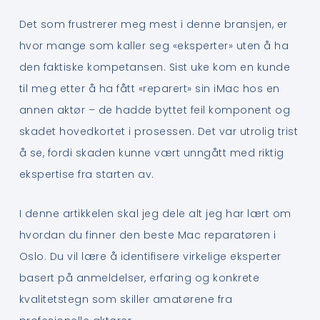
Det som frustrerer meg mest i denne bransjen, er
hvor mange som kaller seg «eksperter» uten å ha
den faktiske kompetansen. Sist uke kom en kunde
til meg etter å ha fått «reparert» sin iMac hos en
annen aktør – de hadde byttet feil komponent og
skadet hovedkortet i prosessen. Det var utrolig trist
å se, fordi skaden kunne vært unngått med riktig
ekspertise fra starten av.
I denne artikkelen skal jeg dele alt jeg har lært om
hvordan du finner den beste Mac reparatøren i
Oslo. Du vil lære å identifisere virkelige eksperter
basert på anmeldelser, erfaring og konkrete
kvalitetstegn som skiller amatørene fra