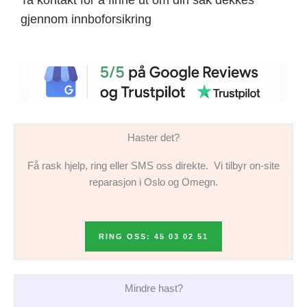
gjennom innboforsikring
Haster det?
Få rask hjelp, ring eller SMS oss direkte. Vi tilbyr on-site
reparasjon i Oslo og Omegn.
RING OSS: 45 03 02 51
Mindre hast?