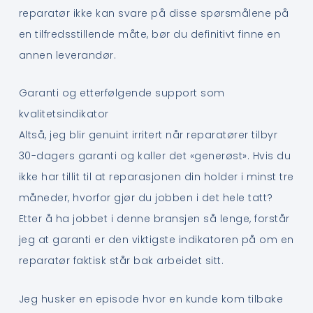
reparatør ikke kan svare på disse spørsmålene på
en tilfredsstillende måte, bør du definitivt finne en
annen leverandør.
Garanti og etterfølgende support som
kvalitetsindikator
Altså, jeg blir genuint irritert når reparatører tilbyr
30-dagers garanti og kaller det «generøst». Hvis du
ikke har tillit til at reparasjonen din holder i minst tre
måneder, hvorfor gjør du jobben i det hele tatt?
Etter å ha jobbet i denne bransjen så lenge, forstår
jeg at garanti er den viktigste indikatoren på om en
reparatør faktisk står bak arbeidet sitt.
Jeg husker en episode hvor en kunde kom tilbake