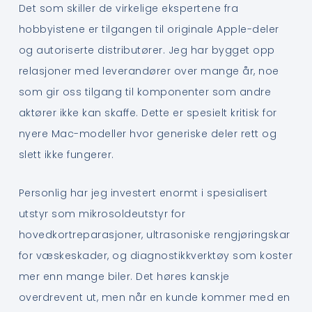
Det som skiller de virkelige ekspertene fra
hobbyistene er tilgangen til originale Apple-deler
og autoriserte distributører. Jeg har bygget opp
relasjoner med leverandører over mange år, noe
som gir oss tilgang til komponenter som andre
aktører ikke kan skaffe. Dette er spesielt kritisk for
nyere Mac-modeller hvor generiske deler rett og
slett ikke fungerer.
Personlig har jeg investert enormt i spesialisert
utstyr som mikrosoldeutstyr for
hovedkortreparasjoner, ultrasoniske rengjøringskar
for væskeskader, og diagnostikkverktøy som koster
mer enn mange biler. Det høres kanskje
overdrevent ut, men når en kunde kommer med en