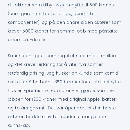
du aktører som tilbyr «skjermbytte til 500 kroner»
(som garantert bruker billige, generiske
komponenter), og på den andre siden aktører som
krever 5000 kroner for samme jobb med påståtte
«premium-deler».
Sannheten ligger som regel et sted midt i mellom,
og det krever erfaring for å vite hva som er
rettferdig prising. Jeg husker en kunde som kom til
oss etter å ha betalt 3500 kroner for et batteribytte
hos en «premium» reparatør – vi gjorde samme
jobben for 1200 kroner med original Apple-batteri
og to års garanti. Det var åpenbart at den første
aktøren hadde utnyttet kundens manglende
kunnskap.