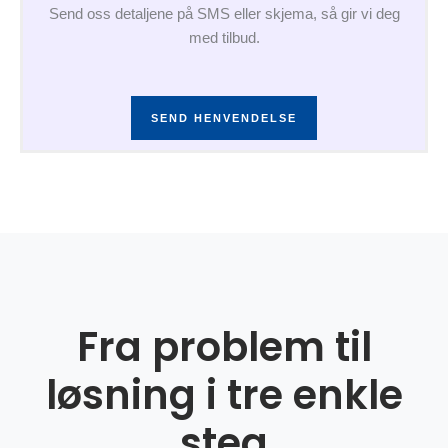
Send oss detaljene på SMS eller skjema, så gir vi deg
med tilbud.
SEND HENVENDELSE
Fra problem til
løsning i tre enkle
steg