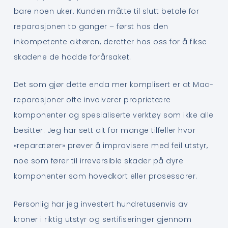
bare noen uker. Kunden måtte til slutt betale for
reparasjonen to ganger – først hos den
inkompetente aktøren, deretter hos oss for å fikse
skadene de hadde forårsaket.
Det som gjør dette enda mer komplisert er at Mac-
reparasjoner ofte involverer proprietære
komponenter og spesialiserte verktøy som ikke alle
besitter. Jeg har sett alt for mange tilfeller hvor
«reparatører» prøver å improvisere med feil utstyr,
noe som fører til irreversible skader på dyre
komponenter som hovedkort eller prosessorer.
Personlig har jeg investert hundretusenvis av
kroner i riktig utstyr og sertifiseringer gjennom