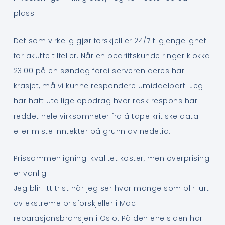
plass.
Det som virkelig gjør forskjell er 24/7 tilgjengelighet
for akutte tilfeller. Når en bedriftskunde ringer klokka
23:00 på en søndag fordi serveren deres har
krasjet, må vi kunne respondere umiddelbart. Jeg
har hatt utallige oppdrag hvor rask respons har
reddet hele virksomheter fra å tape kritiske data
eller miste inntekter på grunn av nedetid.
Prissammenligning: kvalitet koster, men overprising
er vanlig
Jeg blir litt trist når jeg ser hvor mange som blir lurt
av ekstreme prisforskjeller i Mac-
reparasjonsbransjen i Oslo. På den ene siden har