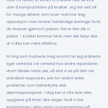
uten å kompromittere på kvalitet. Jeg har sett alt
for mange aktører som lover «samme dag
reparasjon» men leverer halvferdige løsninger fordi
de stresser gjennom jobben. Det er ikke slik vi
jobber – kvalitet kommer først, men det betyr ikke
at vi ikke kan være effektive.
En ting som frustrerte meg enormt før jeg etablerte
eget verksted, var ventetid hos andre reparatører.
«Kom tilbake neste uke, så skal vi se på det» var
standard-responsen, selv for relativt enkle
problemer som batteribytte eller
skjermreparasjoner. I dag kan vi ofte løse slike
oppgaver på timer, ikke dager, fordi vi har
investeringer i riktig utstyr og kompetanse på