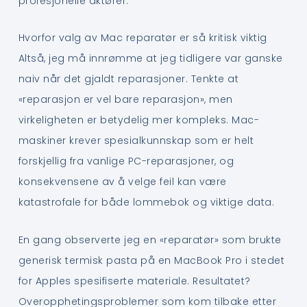
profesjonelle aktører.
Hvorfor valg av Mac reparatør er så kritisk viktig
Altså, jeg må innrømme at jeg tidligere var ganske
naiv når det gjaldt reparasjoner. Tenkte at
«reparasjon er vel bare reparasjon», men
virkeligheten er betydelig mer kompleks. Mac-
maskiner krever spesialkunnskap som er helt
forskjellig fra vanlige PC-reparasjoner, og
konsekvensene av å velge feil kan være
katastrofale for både lommebok og viktige data.
En gang observerte jeg en «reparatør» som brukte
generisk termisk pasta på en MacBook Pro i stedet
for Apples spesifiserte materiale. Resultatet?
Overopphetingsproblemer som kom tilbake etter