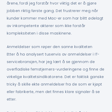
årene, fordi jeg forstår hvor viktig det er å gjøre
jobben riktig første gang. Det frustrerer meg når
kunder kommer med Mac-er som har blitt ødelagt
av inkompetente aktører som ikke forstår
kompleksiteten i disse maskinene.
Anmeldelser som røper den sanne kvaliteten
Etter å ha analysert tusenvis av anmeldelser i IT-
servicebransjen, har jeg lært å se gjennom de
overfladiske femstjerners-vurderingene og finne de
virkelige kvalitetsindikatorene. Det er faktisk ganske
tricky å skille ekte anmeldelser fra de som er kjøpt
eller fabrikerte, men det finnes klare signaler å se
etter.