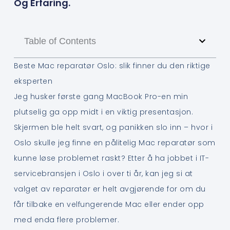
Og Erfaring.
Table of Contents
Beste Mac reparatør Oslo: slik finner du den riktige
eksperten
Jeg husker første gang MacBook Pro-en min
plutselig ga opp midt i en viktig presentasjon.
Skjermen ble helt svart, og panikken slo inn – hvor i
Oslo skulle jeg finne en pålitelig Mac reparatør som
kunne løse problemet raskt? Etter å ha jobbet i IT-
servicebransjen i Oslo i over ti år, kan jeg si at
valget av reparatør er helt avgjørende for om du
får tilbake en velfungerende Mac eller ender opp
med enda flere problemer.