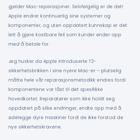
gjelder Mac-reparasjoner. Selvfølgelig er de det!
Apple endrer kontinuerlig sine systemer og
komponenter, og uten oppdatert kunnskap er det
lett å gjøre kostbare feil som kunder ender opp
med å betale for.
Jeg husker da Apple introduserte T2-
sikkerhetsbrikken i sine nyere Mac-er – plutselig
måtte hele vår reparasjonsmetodikk endres fordi
komponentene var låst til det spesifikke
hovedkortet. Reparatører som ikke holdt seg
oppdatert på slike endringer, endte opp med å
ødelegge dyre maskiner fordi de ikke forstod de
nye sikkerhetskravene.