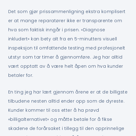
Det som gjør prissammenligning ekstra komplisert
er at mange reparatører ikke er transparente om
hva som faktisk inngår i prisen. «Diagnose
inkludert» kan bety alt fra en 5-minutters visuell
inspeksjon til omfattende testing med profesjonelt
utstyr som tar timer å gjennomføre. Jeg har alltid
vært opptatt av å være helt åpen om hva kunder
betaler for.
En ting jeg har lært gjennom årene er at de billigste
tilbudene nesten alltid ender opp som de dyreste.
Kunder kommer til oss etter å ha prøvd
«billigalternativet» og måtte betale for å fikse
skadene de forårsaket i tillegg til den opprinnelige