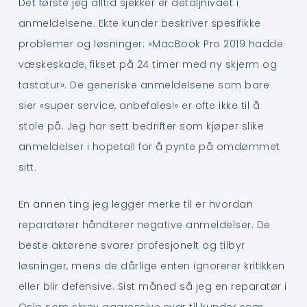
Det første jeg alltid sjekker er detaljnivået i
anmeldelsene. Ekte kunder beskriver spesifikke
problemer og løsninger: «MacBook Pro 2019 hadde
væskeskade, fikset på 24 timer med ny skjerm og
tastatur». De generiske anmeldelsene som bare
sier «super service, anbefales!» er ofte ikke til å
stole på. Jeg har sett bedrifter som kjøper slike
anmeldelser i hopetall for å pynte på omdømmet
sitt.
En annen ting jeg legger merke til er hvordan
reparatører håndterer negative anmeldelser. De
beste aktørene svarer profesjonelt og tilbyr
løsninger, mens de dårlige enten ignorerer kritikken
eller blir defensive. Sist måned så jeg en reparatør i