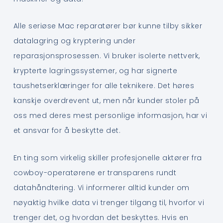
Alle seriøse Mac reparatører bør kunne tilby sikker
datalagring og kryptering under
reparasjonsprosessen. Vi bruker isolerte nettverk,
krypterte lagringssystemer, og har signerte
taushetserklæringer for alle teknikere. Det høres
kanskje overdrevent ut, men når kunder stoler på
oss med deres mest personlige informasjon, har vi
et ansvar for å beskytte det.
En ting som virkelig skiller profesjonelle aktører fra
cowboy-operatørene er transparens rundt
datahåndtering. Vi informerer alltid kunder om
nøyaktig hvilke data vi trenger tilgang til, hvorfor vi
trenger det, og hvordan det beskyttes. Hvis en