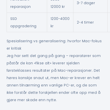
3-7 dager
reparasjon
12000 kr
SSD
1200-4000
2-4 timer
oppgradering
kr
Spesialisering vs generalisering: hvorfor Mac-fokus
er kritisk
Jeg har sett det gang på gang – reparatører som
påstår de kan «fikse alt» leverer sjelden
førsteklasses resultater på Mac-reparasjoner. Det
høres kanskje snaut ut, men Mac-er krever en helt
annen tilnærming enn vanlige PC-er, og de som
ikke forstår dette forskjellen ender ofte opp med å
gjøre mer skade enn nytte.