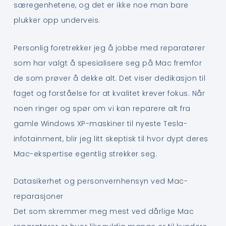
særegenhetene, og det er ikke noe man bare
plukker opp underveis.
Personlig foretrekker jeg å jobbe med reparatører
som har valgt å spesialisere seg på Mac fremfor
de som prøver å dekke alt. Det viser dedikasjon til
faget og forståelse for at kvalitet krever fokus. Når
noen ringer og spør om vi kan reparere alt fra
gamle Windows XP-maskiner til nyeste Tesla-
infotainment, blir jeg litt skeptisk til hvor dypt deres
Mac-ekspertise egentlig strekker seg.
Datasikerhet og personvernhensyn ved Mac-
reparasjoner
Det som skremmer meg mest ved dårlige Mac