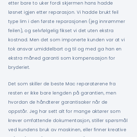
etter bare to uker fordi skjermen hans hadde
løsnet igjen etter reparasjon. Vi hadde brukt feil
type lim i den første reparasjonen (jeg innrømmer
feilen), og selvfølgelig fikset vi det uten ekstra
kostnad. Men det som imponerte kunden var at vi
tok ansvar umiddelbart og til og med ga han en
ekstra måned garanti som kompensasjon for
bryderiet.
Det som skiller de beste Mac reparatørene fra
resten er ikke bare lengden på garantien, men
hvordan de håndterer garantisaker når de
oppstår. Jeg har sett alt for mange aktører som
krever omfattende dokumentasjon, stiller spørsmål
ved kundens bruk av maskinen, eller finner kreative