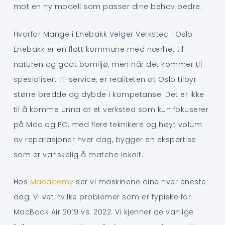
mot en ny modell som passer dine behov bedre.
Hvorfor Mange i Enebakk Velger Verksted i Oslo
Enebakk er en flott kommune med nærhet til
naturen og godt bomiljø, men når det kommer til
spesialisert IT-service, er realiteten at Oslo tilbyr
større bredde og dybde i kompetanse. Det er ikke
til å komme unna at et verksted som kun fokuserer
på Mac og PC, med flere teknikere og høyt volum
av reparasjoner hver dag, bygger en ekspertise
som er vanskelig å matche lokalt.
Hos
Macademy
ser vi maskinene dine hver eneste
dag. Vi vet hvilke problemer som er typiske for
MacBook Air 2019 vs. 2022. Vi kjenner de vanlige