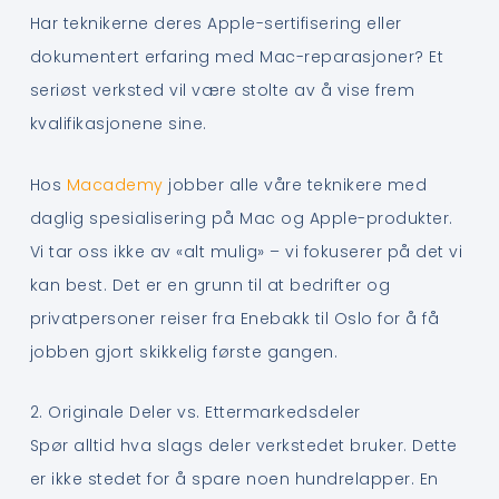
Har teknikerne deres Apple-sertifisering eller
dokumentert erfaring med Mac-reparasjoner? Et
seriøst verksted vil være stolte av å vise frem
kvalifikasjonene sine.
Hos
Macademy
jobber alle våre teknikere med
daglig spesialisering på Mac og Apple-produkter.
Vi tar oss ikke av «alt mulig» – vi fokuserer på det vi
kan best. Det er en grunn til at bedrifter og
privatpersoner reiser fra Enebakk til Oslo for å få
jobben gjort skikkelig første gangen.
2. Originale Deler vs. Ettermarkedsdeler
Spør alltid hva slags deler verkstedet bruker. Dette
er ikke stedet for å spare noen hundrelapper. En