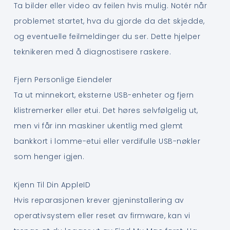
Ta bilder eller video av feilen hvis mulig. Notér når
problemet startet, hva du gjorde da det skjedde,
og eventuelle feilmeldinger du ser. Dette hjelper
teknikeren med å diagnostisere raskere.
Fjern Personlige Eiendeler
Ta ut minnekort, eksterne USB-enheter og fjern
klistremerker eller etui. Det høres selvfølgelig ut,
men vi får inn maskiner ukentlig med glemt
bankkort i lomme-etui eller verdifulle USB-nøkler
som henger igjen.
Kjenn Til Din AppleID
Hvis reparasjonen krever gjeninstallering av
operativsystem eller reset av firmware, kan vi