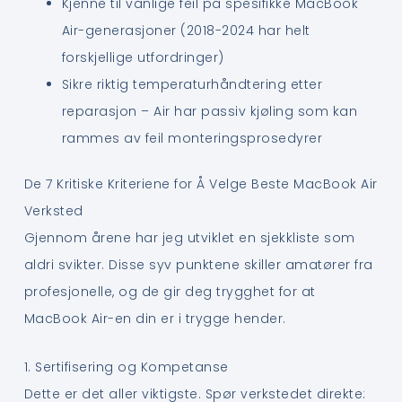
Kjenne til vanlige feil på spesifikke MacBook
Air-generasjoner (2018-2024 har helt
forskjellige utfordringer)
Sikre riktig temperaturhåndtering etter
reparasjon – Air har passiv kjøling som kan
rammes av feil monteringsprosedyrer
De 7 Kritiske Kriteriene for Å Velge Beste MacBook Air
Verksted
Gjennom årene har jeg utviklet en sjekkliste som
aldri svikter. Disse syv punktene skiller amatører fra
profesjonelle, og de gir deg trygghet for at
MacBook Air-en din er i trygge hender.
1. Sertifisering og Kompetanse
Dette er det aller viktigste. Spør verkstedet direkte: