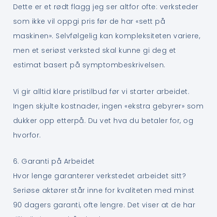
Dette er et rødt flagg jeg ser altfor ofte: verksteder
som ikke vil oppgi pris før de har «sett på
maskinen». Selvfølgelig kan kompleksiteten variere,
men et seriøst verksted skal kunne gi deg et
estimat basert på symptombeskrivelsen.
Vi gir alltid klare pristilbud før vi starter arbeidet.
Ingen skjulte kostnader, ingen «ekstra gebyrer» som
dukker opp etterpå. Du vet hva du betaler for, og
hvorfor.
6. Garanti på Arbeidet
Hvor lenge garanterer verkstedet arbeidet sitt?
Seriøse aktører står inne for kvaliteten med minst
90 dagers garanti, ofte lengre. Det viser at de har