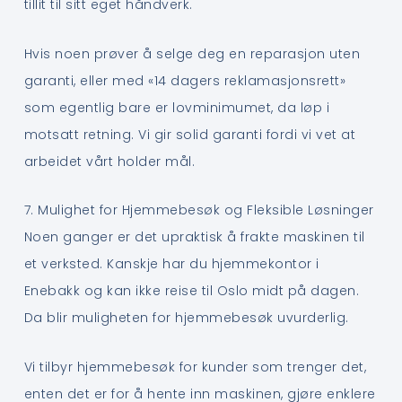
tillit til sitt eget håndverk.
Hvis noen prøver å selge deg en reparasjon uten
garanti, eller med «14 dagers reklamasjonsrett»
som egentlig bare er lovminimumet, da løp i
motsatt retning. Vi gir solid garanti fordi vi vet at
arbeidet vårt holder mål.
7. Mulighet for Hjemmebesøk og Fleksible Løsninger
Noen ganger er det upraktisk å frakte maskinen til
et verksted. Kanskje har du hjemmekontor i
Enebakk og kan ikke reise til Oslo midt på dagen.
Da blir muligheten for hjemmebesøk uvurderlig.
Vi tilbyr hjemmebesøk for kunder som trenger det,
enten det er for å hente inn maskinen, gjøre enklere