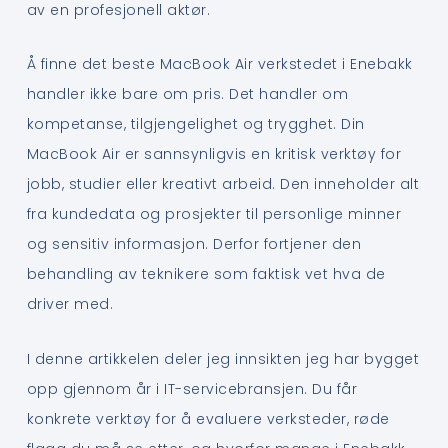
av en profesjonell aktør.
Å finne det beste MacBook Air verkstedet i Enebakk
handler ikke bare om pris. Det handler om
kompetanse, tilgjengelighet og trygghet. Din
MacBook Air er sannsynligvis en kritisk verktøy for
jobb, studier eller kreativt arbeid. Den inneholder alt
fra kundedata og prosjekter til personlige minner
og sensitiv informasjon. Derfor fortjener den
behandling av teknikere som faktisk vet hva de
driver med.
I denne artikkelen deler jeg innsikten jeg har bygget
opp gjennom år i IT-servicebransjen. Du får
konkrete verktøy for å evaluere verksteder, røde