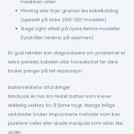
maskinen virker
Flimring eller linjer grunnet løs kabelkobling
(spesielt på eldre 2015-2017 modeller)
Stage Light-effekt på nyere Retina-modeller
(lysstråler nederst på skjermen)
En god tekniker kan diagnostisere om problemet er
selve panelet, kabelen eller hovedkortet før dere
bruker penger på feil reparasjon.
Batterirelaterte Utfordringer
MacBook Air har lim-festet batteri som krever
skikkelig verktøy for å fjerne trygt. Mange billige
verksteder bruker improviserte metoder som kan
punktere celler eller skade trackpad som sitter like
under.