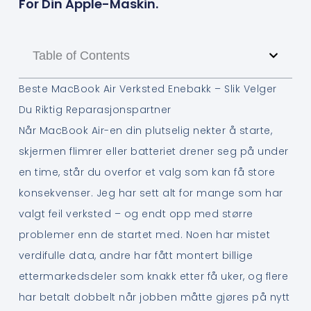
For Din Apple-Maskin.
Table of Contents
Beste MacBook Air Verksted Enebakk – Slik Velger
Du Riktig Reparasjonspartner
Når MacBook Air-en din plutselig nekter å starte,
skjermen flimrer eller batteriet drener seg på under
en time, står du overfor et valg som kan få store
konsekvenser. Jeg har sett alt for mange som har
valgt feil verksted – og endt opp med større
problemer enn de startet med. Noen har mistet
verdifulle data, andre har fått montert billige
ettermarkedsdeler som knakk etter få uker, og flere
har betalt dobbelt når jobben måtte gjøres på nytt