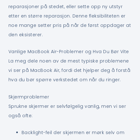
reparasjoner på stedet, eller sette opp ny utstyr
etter en større reparasjon. Denne fleksibiliteten er
noe mange setter pris på når de først oppdager at
den eksisterer.
Vanlige MacBook Air-Problemer og Hva Du Bør Vite
La meg dele noen av de mest typiske problemene
vi ser på MacBook Air, fordi det hjelper deg å forstå
hva du bør spørre verkstedet om når du ringer.
Skjermproblemer
Sprukne skjermer er selvfølgelig vanlig, men vi ser
også ofte:
Backlight-feil der skjermen er mørk selv om