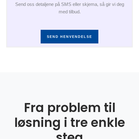
Send oss detaljene på SMS eller skjema, så gir vi deg
med tilbud.
SEND HENVENDELSE
Fra problem til
løsning i tre enkle
steg