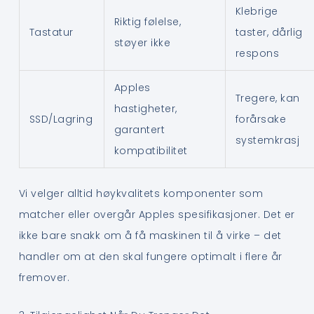
Klebrige
Riktig følelse,
Tastatur
taster, dårlig
støyer ikke
respons
Apples
Tregere, kan
hastigheter,
SSD/Lagring
forårsake
garantert
systemkrasj
kompatibilitet
Vi velger alltid høykvalitets komponenter som
matcher eller overgår Apples spesifikasjoner. Det er
ikke bare snakk om å få maskinen til å virke – det
handler om at den skal fungere optimalt i flere år
fremover.