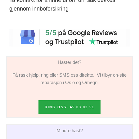
gjennom innboforsikring
Haster det?
Få rask hjelp, ring eller SMS oss direkte. Vi tilbyr on-site
reparasjon i Oslo og Omegn.
RING OSS: 45 03 02 51
Mindre hast?