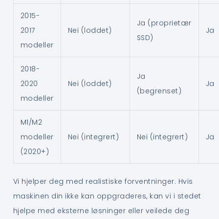
2015-
Ja (proprietær
2017
Nei (loddet)
Ja
SSD)
modeller
2018-
Ja
2020
Nei (loddet)
Ja
(begrenset)
modeller
M1/M2
modeller
Nei (integrert)
Nei (integrert)
Ja
(2020+)
Vi hjelper deg med realistiske forventninger. Hvis
maskinen din ikke kan oppgraderes, kan vi i stedet
hjelpe med eksterne løsninger eller veilede deg