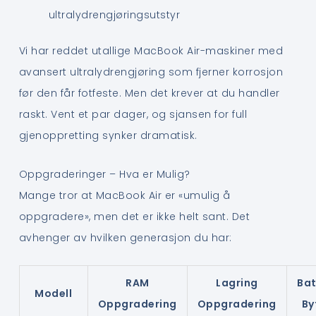
ultralydrengjøringsutstyr
Vi har reddet utallige MacBook Air-maskiner med
avansert ultralydrengjøring som fjerner korrosjon
før den får fotfeste. Men det krever at du handler
raskt. Vent et par dager, og sjansen for full
gjenoppretting synker dramatisk.
Oppgraderinger – Hva er Mulig?
Mange tror at MacBook Air er «umulig å
oppgradere», men det er ikke helt sant. Det
avhenger av hvilken generasjon du har:
RAM
Lagring
Bat
Modell
Oppgradering
Oppgradering
By