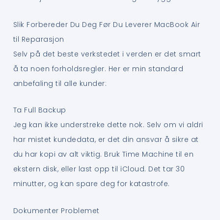
Slik Forbereder Du Deg Før Du Leverer MacBook Air
til Reparasjon
Selv på det beste verkstedet i verden er det smart
å ta noen forholdsregler. Her er min standard
anbefaling til alle kunder:
Ta Full Backup
Jeg kan ikke understreke dette nok. Selv om vi aldri
har mistet kundedata, er det din ansvar å sikre at
du har kopi av alt viktig. Bruk Time Machine til en
ekstern disk, eller last opp til iCloud. Det tar 30
minutter, og kan spare deg for katastrofe.
Dokumenter Problemet