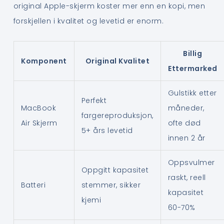
original Apple-skjerm koster mer enn en kopi, men
forskjellen i kvalitet og levetid er enorm.
Billig
Komponent
Original Kvalitet
Ettermarked
Gulstikk etter
Perfekt
MacBook
måneder,
fargereproduksjon,
Air Skjerm
ofte død
5+ års levetid
innen 2 år
Oppsvulmer
Oppgitt kapasitet
raskt, reell
Batteri
stemmer, sikker
kapasitet
kjemi
60-70%