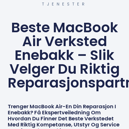
TJENESTER
Beste MacBook
Air Verksted
Enebakk – Slik
Velger Du Riktig
Reparasjonspart
Trenger MacBook Air-En Din Reparasjon I
Enebakk? Få Ekspertveiledning Om
Hvordan Du Finner Det Beste Verkstedet
Med Riktig Kompetanse, Utstyr Og Service