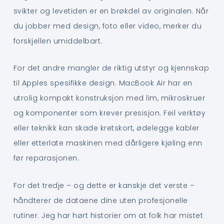
svikter og levetiden er en brøkdel av originalen. Når
du jobber med design, foto eller video, merker du
forskjellen umiddelbart.
For det andre mangler de riktig utstyr og kjennskap
til Apples spesifikke design. MacBook Air har en
utrolig kompakt konstruksjon med lim, mikroskruer
og komponenter som krever presisjon. Feil verktøy
eller teknikk kan skade kretskort, ødelegge kabler
eller etterlate maskinen med dårligere kjøling enn
før reparasjonen.
For det tredje – og dette er kanskje det verste –
håndterer de dataene dine uten profesjonelle
rutiner. Jeg har hørt historier om at folk har mistet