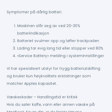
Symptomer på dårlig batteri:
Maskinen slår seg av ved 20-30%
batteriindikasjon
Batteriet svulmer opp og løfter trackpaden
Lading tar evig lang tid eller stopper ved 80%
«Service Battery» melding i systeminnstillinger
Vi har spesialisert utstyr for trygg batteriutskifting
og bruker kun høykvalitets erstatninger som
matcher Apples kapasitet.
Væskeskader – Handlingstid er Kritisk
Hvis du søler kaffe, vann eller annen væske på