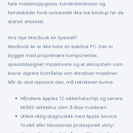
hele masteroppgaver, kundedatabaser og
familiebilder fordi verkstedet ikke tok backup før de
startet arbeidet.
Hva Gjør MacBook Air Spesiell?
MacBook Air er ikke bare en bærbar PC. Den er
bygget med proprietære komponenter,
spesialdesignet maskinvare og et økosystem som
krever dypere forståelse enn Windows-maskiner.
Når du skal reparere den, må teknikeren kunne:
Håndtere Apples T2-sikkerhetschip og senere
M1/M2-arkitektur uten å låse maskinen
Utføre riktig diagnostikk med Apple Service
Toolkit eller tilsvarende profesjonelt utstyr