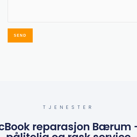
SEND
Alternative:
TJENESTER
cBook reparasjon Bærum – 