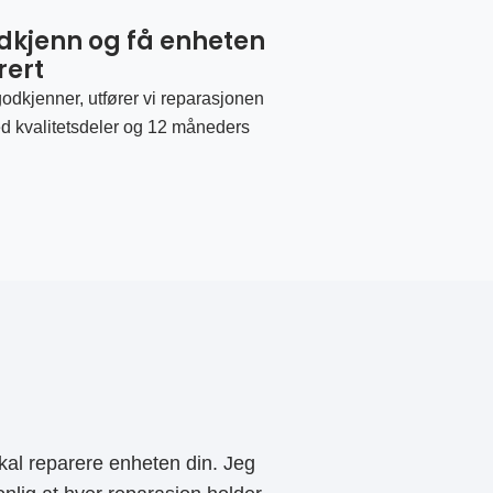
odkjenn og få enheten
rert
odkjenner, utfører vi reparasjonen
d kvalitetsdeler og 12 måneders
al reparere enheten din. Jeg