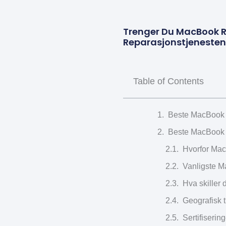
Trenger Du MacBook R
Reparasjonstjenesten
Table of Contents
Beste MacBook r
Beste MacBook r
Hvorfor Mac
Vanligste M
Hva skiller 
Geografisk 
Sertifisering