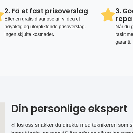
2. Få et fast prisoverslag
3. G
repa
Etter en gratis diagnose gir vi deg et
nøyaktig og uforpliktende prisoverslag.
Når du g
Ingen skjulte kostnader.
raskt me
garanti.
Din personlige ekspert
«Hos oss snakker du direkte med teknikeren som sk