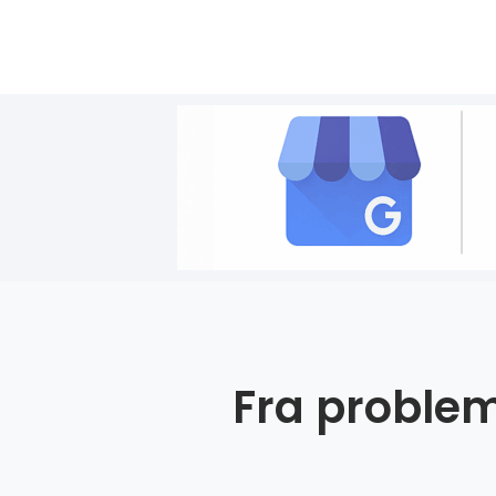
Fra problem 