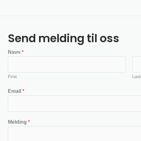
Send melding til oss
Navn
*
First
Last
Email
*
Melding
*