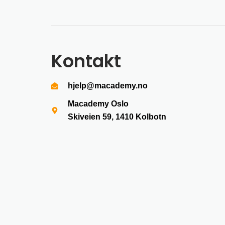
Kontakt
hjelp@macademy.no
Macademy Oslo
Skiveien 59, 1410
Kolbotn