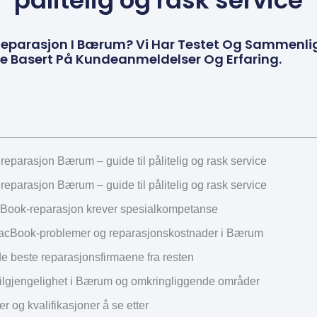
pålitelig og rask service
eparasjon I Bærum? Vi Har Testet Og Sammenlig
e Basert På Kundeanmeldelser Og Erfaring.
eparasjon Bærum – guide til pålitelig og rask service
eparasjon Bærum – guide til pålitelig og rask service
Book-reparasjon krever spesialkompetanse
acBook-problemer og reparasjonskostnader i Bærum
de beste reparasjonsfirmaene fra resten
tilgjengelighet i Bærum og omkringliggende områder
er og kvalifikasjoner å se etter