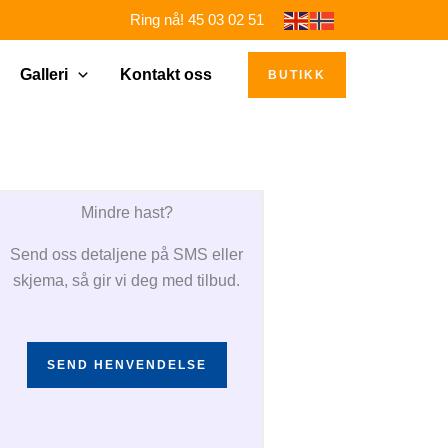
Ring nå! 45 03 02 51
Galleri
Kontakt oss
BUTIKK
Mindre hast?
Send oss detaljene på SMS eller
skjema, så gir vi deg med tilbud.
SEND HENVENDELSE