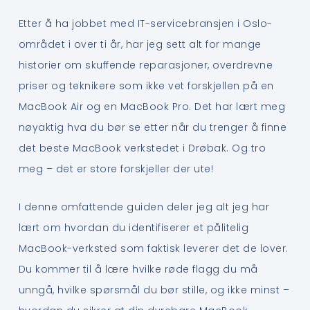
Etter å ha jobbet med IT-servicebransjen i Oslo-
området i over ti år, har jeg sett alt for mange
historier om skuffende reparasjoner, overdrevne
priser og teknikere som ikke vet forskjellen på en
MacBook Air og en MacBook Pro. Det har lært meg
nøyaktig hva du bør se etter når du trenger å finne
det beste MacBook verkstedet i Drøbak. Og tro
meg – det er store forskjeller der ute!
I denne omfattende guiden deler jeg alt jeg har
lært om hvordan du identifiserer et pålitelig
MacBook-verksted som faktisk leverer det de lover.
Du kommer til å lære hvilke røde flagg du må
unngå, hvilke spørsmål du bør stille, og ikke minst –