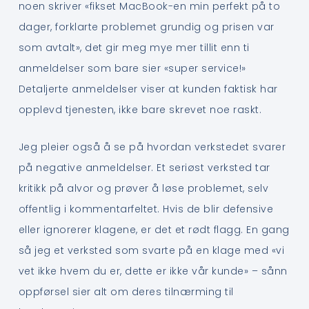
noen skriver «fikset MacBook-en min perfekt på to
dager, forklarte problemet grundig og prisen var
som avtalt», det gir meg mye mer tillit enn ti
anmeldelser som bare sier «super service!»
Detaljerte anmeldelser viser at kunden faktisk har
opplevd tjenesten, ikke bare skrevet noe raskt.
Jeg pleier også å se på hvordan verkstedet svarer
på negative anmeldelser. Et seriøst verksted tar
kritikk på alvor og prøver å løse problemet, selv
offentlig i kommentarfeltet. Hvis de blir defensive
eller ignorerer klagene, er det et rødt flagg. En gang
så jeg et verksted som svarte på en klage med «vi
vet ikke hvem du er, dette er ikke vår kunde» – sånn
oppførsel sier alt om deres tilnærming til