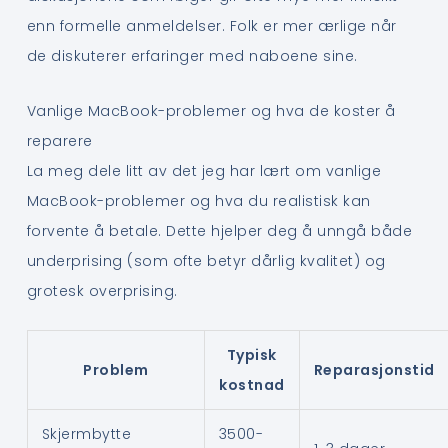
enn formelle anmeldelser. Folk er mer ærlige når
de diskuterer erfaringer med naboene sine.
Vanlige MacBook-problemer og hva de koster å
reparere
La meg dele litt av det jeg har lært om vanlige
MacBook-problemer og hva du realistisk kan
forvente å betale. Dette hjelper deg å unngå både
underprising (som ofte betyr dårlig kvalitet) og
grotesk overprising.
Typisk
Problem
Reparasjonstid
kostnad
Skjermbytte
3500-