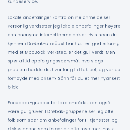
kundeservice.
Lokale anbefalinger kontra online anmeldelser
Personlig verdsetter jeg lokale anbefalinger høyere
enn anonyme internettanmeldelser. Hvis noen du
kjenner i Drøbak-området har hatt en god erfaring
med et MacBook-verksted, er det gull verdt. Men
spør alltid oppfølgingsspørsmål: hva slags
problem hadde de, hvor lang tid tok det, og var de
fornøyde med prisen? Sånn får du et mer nyansert
bilde.
Facebook-grupper for lokalområdet kan også
være gullgruver. I Drøbak-gruppene ser jeg ofte
folk som spør om anbefalinger for IT-tjenester, og
diskusjonene som følger gir ofte mye mer innsikt