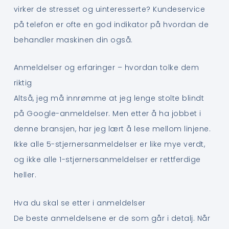
virker de stresset og uinteresserte? Kundeservice
på telefon er ofte en god indikator på hvordan de
behandler maskinen din også.
Anmeldelser og erfaringer – hvordan tolke dem
riktig
Altså, jeg må innrømme at jeg lenge stolte blindt
på Google-anmeldelser. Men etter å ha jobbet i
denne bransjen, har jeg lært å lese mellom linjene.
Ikke alle 5-stjernersanmeldelser er like mye verdt,
og ikke alle 1-stjernersanmeldelser er rettferdige
heller.
Hva du skal se etter i anmeldelser
De beste anmeldelsene er de som går i detalj. Når