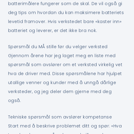
batterimålere fungerer som de skal. De vil også gi
deg tips om hvordan du kan maksimere batteriets
levetid framover. Hvis verkstedet bare «kaster inn»
batteriet og leverer, er det ikke bra nok.
Spørsmål du MÅ stille før du velger verksted
Gjennom årene har jeg laget meg en liste med
spørsmål som avslører om et verksted virkelig vet
hva de driver med. Disse spørsmålene har hjulpet
utallige venner og kunder med å unngå dårlige
verksteder, og jeg deler dem gjerne med deg
også.
Tekniske spørsmål som avslører kompetanse
Start med å beskrive problemet ditt og spør: «Hva