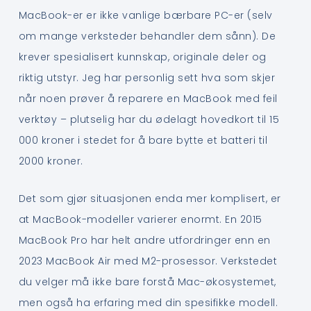
MacBook-er er ikke vanlige bærbare PC-er (selv
om mange verksteder behandler dem sånn). De
krever spesialisert kunnskap, originale deler og
riktig utstyr. Jeg har personlig sett hva som skjer
når noen prøver å reparere en MacBook med feil
verktøy – plutselig har du ødelagt hovedkort til 15
000 kroner i stedet for å bare bytte et batteri til
2000 kroner.
Det som gjør situasjonen enda mer komplisert, er
at MacBook-modeller varierer enormt. En 2015
MacBook Pro har helt andre utfordringer enn en
2023 MacBook Air med M2-prosessor. Verkstedet
du velger må ikke bare forstå Mac-økosystemet,
men også ha erfaring med din spesifikke modell.