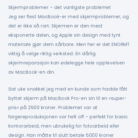
Skjermproblemer – det vanligste problemet
Jeg ser flest MacBook-er med skjermproblemer, og
det er ikke så rart. Skjermen er den mest
eksponerte delen, og Apple sin design med tynt
materiale gjør dem sårbare. Men her er det ENORMT
viktig å velge riktig verksted. En dårlig
skjermreparasjon kan ødelegge hele opplevelsen
av MacBook-en din.
Sist uke snakket jeg med en kunde som hadde fått
byttet skjerm på MacBook Pro-en sin til en «super-
pris» på 2500 kroner. Problemet var at
fargereproduksjonen var helt off – perfekt for basic
kontorarbeid, men ubrukelig for fotoarbeid eller
design. Han måtte til slutt betale 5000 kroner