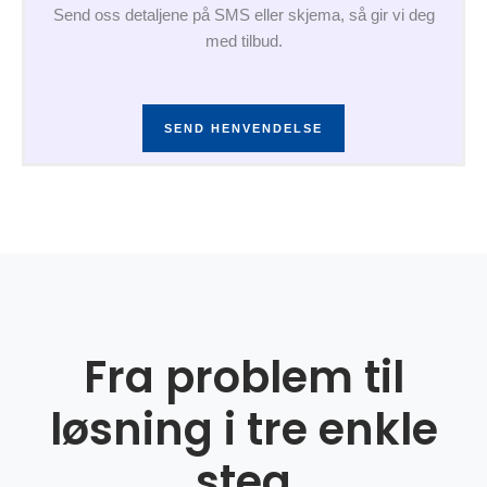
Send oss detaljene på SMS eller skjema, så gir vi deg
med tilbud.
SEND HENVENDELSE
Fra problem til
løsning i tre enkle
steg