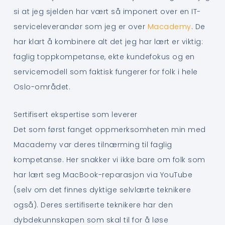
si at jeg sjelden har vært så imponert over en IT-
serviceleverandør som jeg er over
Macademy
. De
har klart å kombinere alt det jeg har lært er viktig:
faglig toppkompetanse, ekte kundefokus og en
servicemodell som faktisk fungerer for folk i hele
Oslo-området.
Sertifisert ekspertise som leverer
Det som først fanget oppmerksomheten min med
Macademy var deres tilnærming til faglig
kompetanse. Her snakker vi ikke bare om folk som
har lært seg MacBook-reparasjon via YouTube
(selv om det finnes dyktige selvlærte teknikere
også). Deres sertifiserte teknikere har den
dybdekunnskapen som skal til for å løse