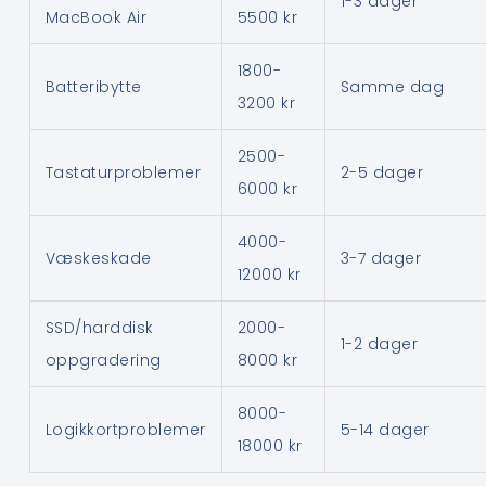
1-3 dager
MacBook Air
5500 kr
1800-
Batteribytte
Samme dag
3200 kr
2500-
Tastaturproblemer
2-5 dager
6000 kr
4000-
Væskeskade
3-7 dager
12000 kr
SSD/harddisk
2000-
1-2 dager
oppgradering
8000 kr
8000-
Logikkortproblemer
5-14 dager
18000 kr