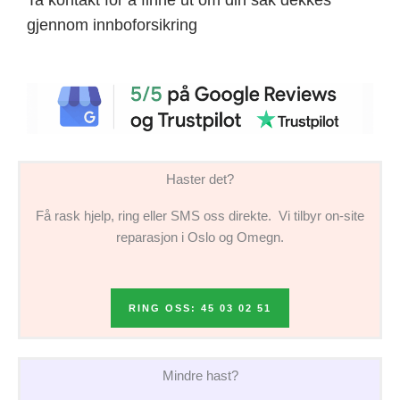
gjennom innboforsikring
Haster det?
Få rask hjelp, ring eller SMS oss direkte. Vi tilbyr on-site
reparasjon i Oslo og Omegn.
RING OSS: 45 03 02 51
Mindre hast?