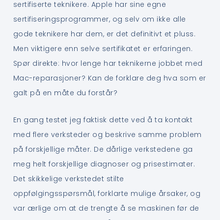
sertifiserte teknikere. Apple har sine egne
sertifiseringsprogrammer, og selv om ikke alle
gode teknikere har dem, er det definitivt et pluss.
Men viktigere enn selve sertifikatet er erfaringen.
Spør direkte: hvor lenge har teknikerne jobbet med
Mac-reparasjoner? Kan de forklare deg hva som er
galt på en måte du forstår?
En gang testet jeg faktisk dette ved å ta kontakt
med flere verksteder og beskrive samme problem
på forskjellige måter. De dårlige verkstedene ga
meg helt forskjellige diagnoser og prisestimater.
Det skikkelige verkstedet stilte
oppfølgingsspørsmål, forklarte mulige årsaker, og
var ærlige om at de trengte å se maskinen før de