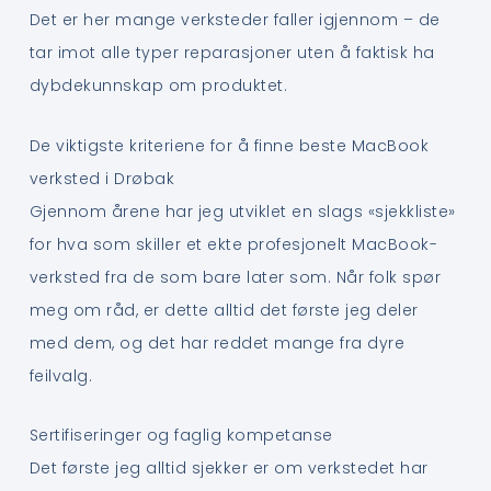
Det er her mange verksteder faller igjennom – de
tar imot alle typer reparasjoner uten å faktisk ha
dybdekunnskap om produktet.
De viktigste kriteriene for å finne beste MacBook
verksted i Drøbak
Gjennom årene har jeg utviklet en slags «sjekkliste»
for hva som skiller et ekte profesjonelt MacBook-
verksted fra de som bare later som. Når folk spør
meg om råd, er dette alltid det første jeg deler
med dem, og det har reddet mange fra dyre
feilvalg.
Sertifiseringer og faglig kompetanse
Det første jeg alltid sjekker er om verkstedet har