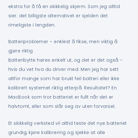
ekstra for å få en skikkelig skjerm. Som jeg alltid
sier: det billigste alternativet er sjelden det
rimeligste i lengden.
Batteriproblemer – enklest å fikse, men viktig å
gjøre riktig
Batteribytte høres enkelt ut, og det er det også –
hvis du vet hva du driver med. Men jeg har sett
altfor mange som har brukt feil batteri eller ikke
kalibrert systemet riktig etterpå. Resultatet? En
MacBook som tror batteriet er fullt når det er
halvtomt, eller som slår seg av uten forvarsel.
Et skikkelig verksted vil alltid teste det nye batteriet
grundig, kjøre kalibrering og sjekke at alle