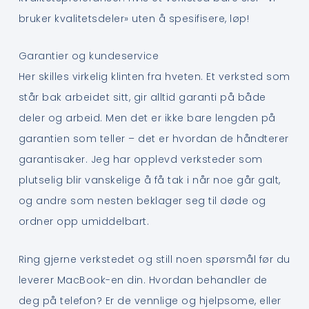
bruker kvalitetsdeler» uten å spesifisere, løp!
Garantier og kundeservice
Her skilles virkelig klinten fra hveten. Et verksted som
står bak arbeidet sitt, gir alltid garanti på både
deler og arbeid. Men det er ikke bare lengden på
garantien som teller – det er hvordan de håndterer
garantisaker. Jeg har opplevd verksteder som
plutselig blir vanskelige å få tak i når noe går galt,
og andre som nesten beklager seg til døde og
ordner opp umiddelbart.
Ring gjerne verkstedet og still noen spørsmål før du
leverer MacBook-en din. Hvordan behandler de
deg på telefon? Er de vennlige og hjelpsome, eller