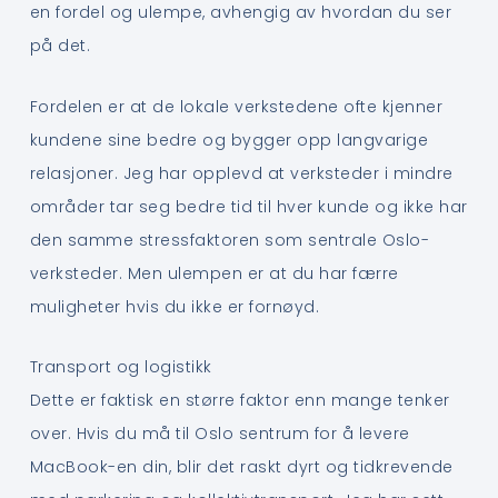
en fordel og ulempe, avhengig av hvordan du ser
på det.
Fordelen er at de lokale verkstedene ofte kjenner
kundene sine bedre og bygger opp langvarige
relasjoner. Jeg har opplevd at verksteder i mindre
områder tar seg bedre tid til hver kunde og ikke har
den samme stressfaktoren som sentrale Oslo-
verksteder. Men ulempen er at du har færre
muligheter hvis du ikke er fornøyd.
Transport og logistikk
Dette er faktisk en større faktor enn mange tenker
over. Hvis du må til Oslo sentrum for å levere
MacBook-en din, blir det raskt dyrt og tidkrevende