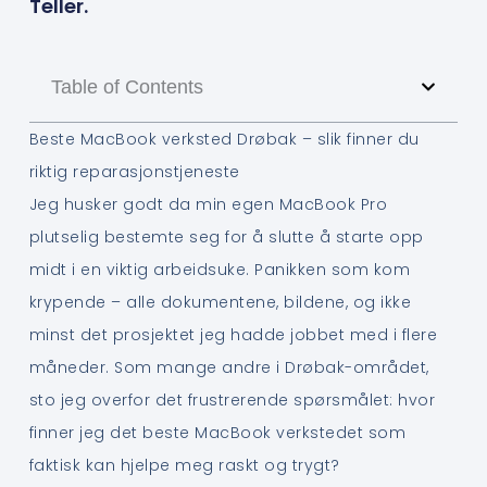
Teller.
Table of Contents
Beste MacBook verksted Drøbak – slik finner du
riktig reparasjonstjeneste
Jeg husker godt da min egen MacBook Pro
plutselig bestemte seg for å slutte å starte opp
midt i en viktig arbeidsuke. Panikken som kom
krypende – alle dokumentene, bildene, og ikke
minst det prosjektet jeg hadde jobbet med i flere
måneder. Som mange andre i Drøbak-området,
sto jeg overfor det frustrerende spørsmålet: hvor
finner jeg det beste MacBook verkstedet som
faktisk kan hjelpe meg raskt og trygt?