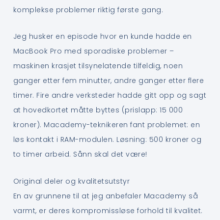
komplekse problemer riktig første gang.
Jeg husker en episode hvor en kunde hadde en
MacBook Pro med sporadiske problemer –
maskinen krasjet tilsynelatende tilfeldig, noen
ganger etter fem minutter, andre ganger etter flere
timer. Fire andre verksteder hadde gitt opp og sagt
at hovedkortet måtte byttes (prislapp: 15 000
kroner). Macademy-teknikeren fant problemet: en
løs kontakt i RAM-modulen. Løsning: 500 kroner og
to timer arbeid. Sånn skal det være!
Original deler og kvalitetsutstyr
En av grunnene til at jeg anbefaler Macademy så
varmt, er deres kompromissløse forhold til kvalitet.