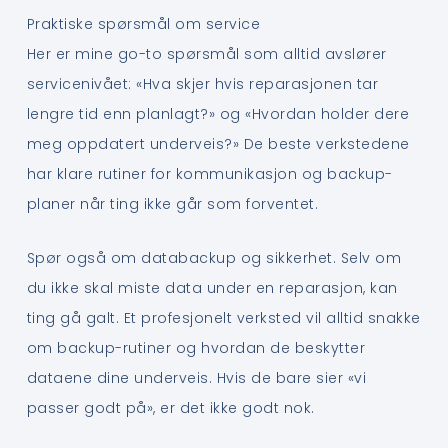
Praktiske spørsmål om service
Her er mine go-to spørsmål som alltid avslører
servicenivået: «Hva skjer hvis reparasjonen tar
lengre tid enn planlagt?» og «Hvordan holder dere
meg oppdatert underveis?» De beste verkstedene
har klare rutiner for kommunikasjon og backup-
planer når ting ikke går som forventet.
Spør også om databackup og sikkerhet. Selv om
du ikke skal miste data under en reparasjon, kan
ting gå galt. Et profesjonelt verksted vil alltid snakke
om backup-rutiner og hvordan de beskytter
dataene dine underveis. Hvis de bare sier «vi
passer godt på», er det ikke godt nok.