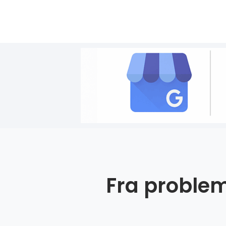
Fra problem 