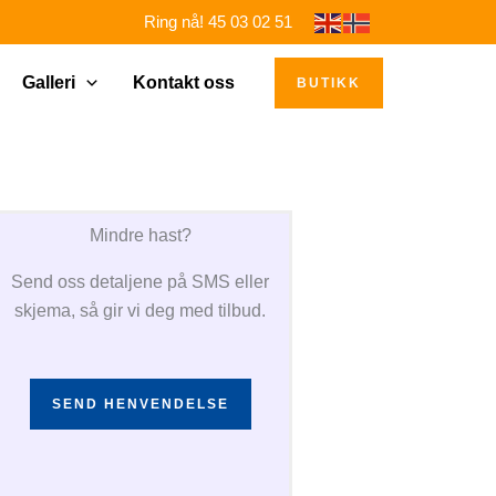
Ring nå! 45 03 02 51
Galleri
Kontakt oss
BUTIKK
Mindre hast?
Send oss detaljene på SMS eller
skjema, så gir vi deg med tilbud.
SEND HENVENDELSE