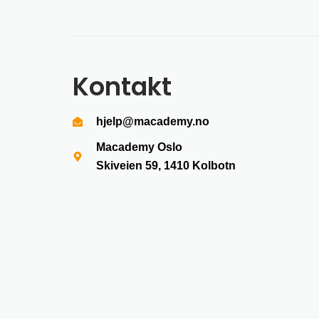
Kontakt
hjelp@macademy.no
Macademy Oslo
Skiveien 59, 1410
Kolbotn