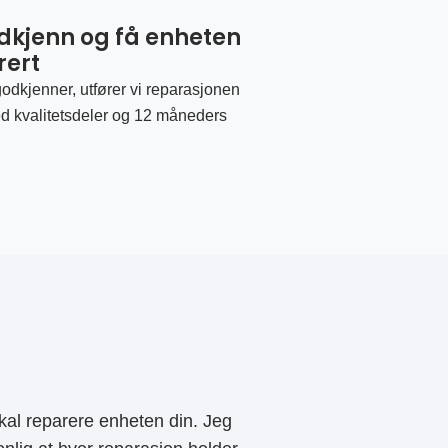
odkjenn og få enheten
rert
odkjenner, utfører vi reparasjonen
d kvalitetsdeler og 12 måneders
al reparere enheten din. Jeg