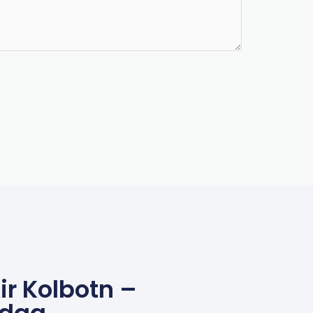
ir Kolbotn –