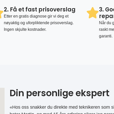
2. Få et fast prisoverslag
3. G
repa
Etter en gratis diagnose gir vi deg et
nøyaktig og uforpliktende prisoverslag.
Når du g
Ingen skjulte kostnader.
raskt me
garanti.
Din personlige ekspert
«Hos oss snakker du direkte med teknikeren som sk