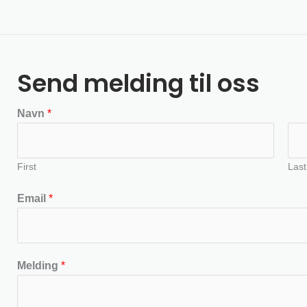
Send melding til oss
Navn
*
First
Last
Email
*
Melding
*