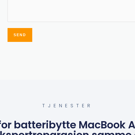
SEND
Alternative:
TJENESTER
for batteribytte MacBook A