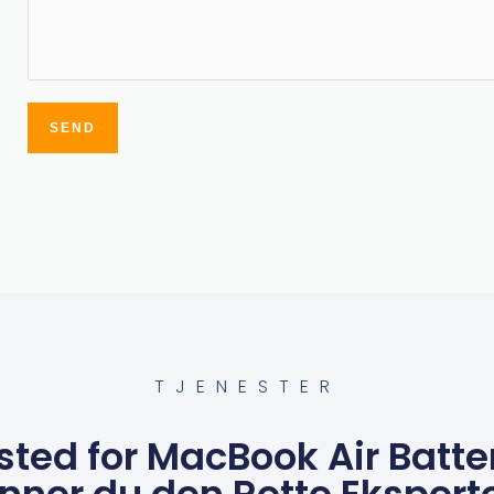
SEND
Alternative:
TJENESTER
ted for MacBook Air Batter