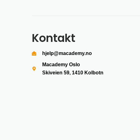
Kontakt
hjelp@macademy.no
Macademy Oslo
Skiveien 59, 1410
Kolbotn