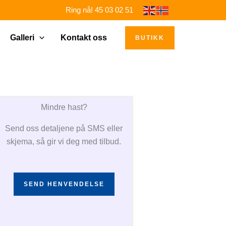
Ring nå! 45 03 02 51
Galleri
Kontakt oss
BUTIKK
Mindre hast?
Send oss detaljene på SMS eller
skjema, så gir vi deg med tilbud.
SEND HENVENDELSE