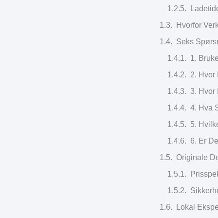
Ladetid
Hvorfor Verk
Seks Spørsm
1. Bruke
2. Hvor
3. Hvor
4. Hva 
5. Hvil
6. Er D
Originale De
Prisspe
Sikkerhe
Lokal Ekspe