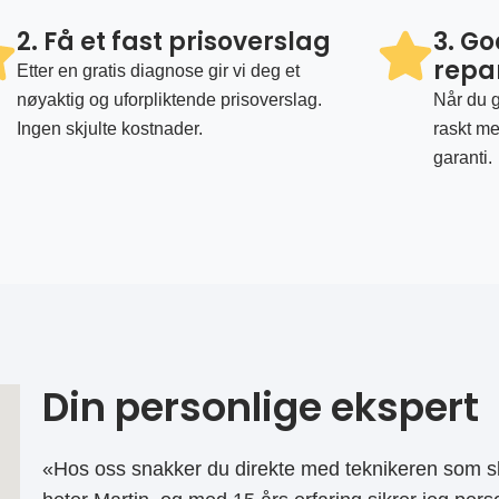
2. Få et fast prisoverslag
3. G
repa
Etter en gratis diagnose gir vi deg et
nøyaktig og uforpliktende prisoverslag.
Når du g
Ingen skjulte kostnader.
raskt me
garanti.
Din personlige ekspert
«Hos oss snakker du direkte med teknikeren som sk