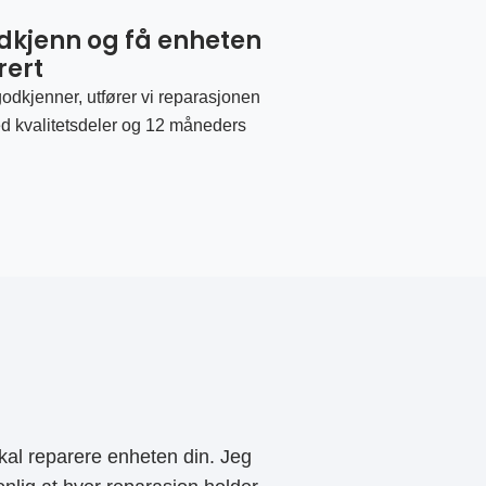
odkjenn og få enheten
rert
odkjenner, utfører vi reparasjonen
d kvalitetsdeler og 12 måneders
al reparere enheten din. Jeg