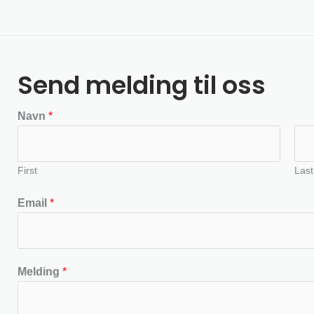
Send melding til oss
Navn
*
First
Last
Email
*
Melding
*