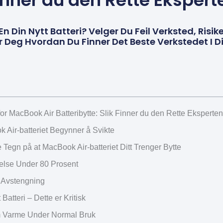
inner du den Rette Ekspert
 Din Nytt Batteri? Velger Du Feil Verksted, Risi
ser Deg Hvordan Du Finner Det Beste Verkstedet I 
or MacBook Air Batteribytte: Slik Finner du den Rette Eksperten
 Air-batteriet Begynner å Svikte
 Tegn på at MacBook Air-batteriet Ditt Trenger Bytte
helse Under 80 Prosent
 Avstengning
Batteri – Dette er Kritisk
 Varme Under Normal Bruk