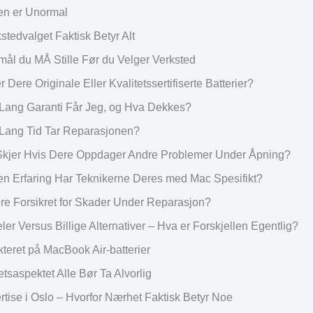
en er Unormal
stedvalget Faktisk Betyr Alt
ål du MÅ Stille Før du Velger Verksted
r Dere Originale Eller Kvalitetssertifiserte Batterier?
 Lang Garanti Får Jeg, og Hva Dekkes?
 Lang Tid Tar Reparasjonen?
Skjer Hvis Dere Oppdager Andre Problemer Under Åpning?
ken Erfaring Har Teknikerne Deres med Mac Spesifikt?
ere Forsikret for Skader Under Reparasjon?
ler Versus Billige Alternativer – Hva er Forskjellen Egentlig?
kteret på MacBook Air-batterier
tsaspektet Alle Bør Ta Alvorlig
rtise i Oslo – Hvorfor Nærhet Faktisk Betyr Noe