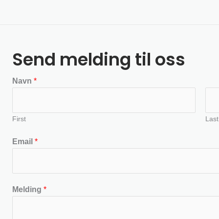
Send melding til oss
Navn
*
First
Last
Email
*
Melding
*