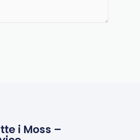
tte i Moss –