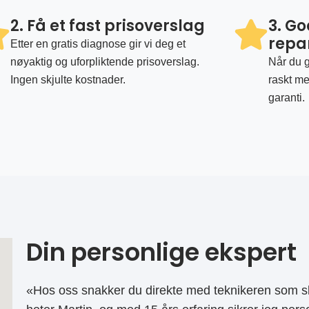
2. Få et fast prisoverslag
3. G
repa
Etter en gratis diagnose gir vi deg et
nøyaktig og uforpliktende prisoverslag.
Når du g
Ingen skjulte kostnader.
raskt me
garanti.
Din personlige ekspert
«Hos oss snakker du direkte med teknikeren som sk