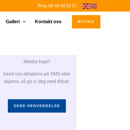
Ring nå! 45 03 02 51
Galleri
Kontakt oss
BUTIKK
Mindre hast?
Send oss detaljene på SMS eller
skjema, så gir vi deg med tilbud.
SEND HENVENDELSE