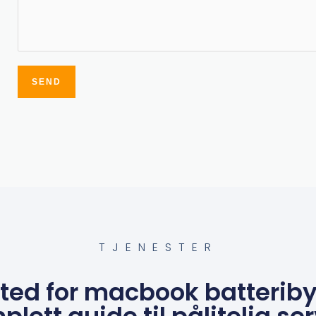
SEND
Alternative:
TJENESTER
ted for macbook batteriby