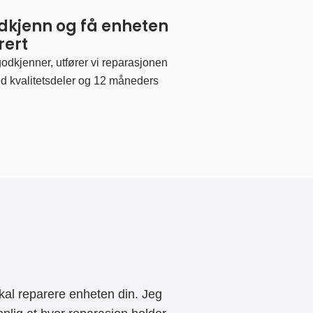
odkjenn og få enheten
rert
odkjenner, utfører vi reparasjonen
d kvalitetsdeler og 12 måneders
al reparere enheten din. Jeg