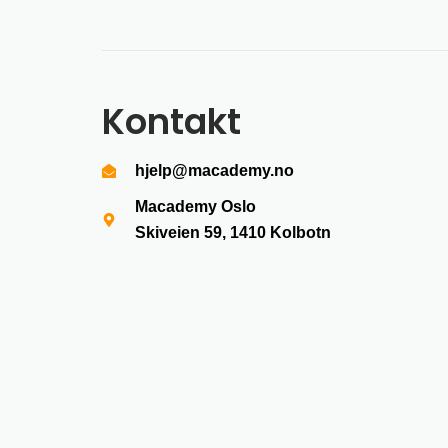
Kontakt
hjelp@macademy.no
Macademy Oslo
Skiveien 59, 1410
Kolbotn