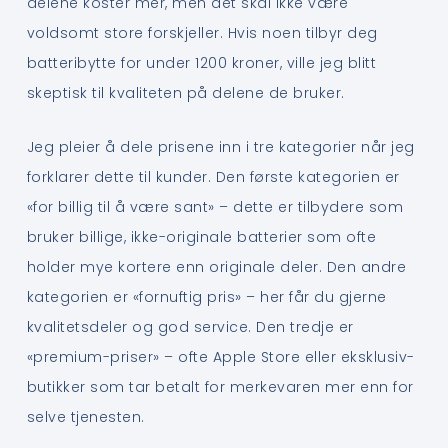
delene koster mer, men det skal ikke være
voldsomt store forskjeller. Hvis noen tilbyr deg
batteribytte for under 1200 kroner, ville jeg blitt
skeptisk til kvaliteten på delene de bruker.
Jeg pleier å dele prisene inn i tre kategorier når jeg
forklarer dette til kunder. Den første kategorien er
«for billig til å være sant» – dette er tilbydere som
bruker billige, ikke-originale batterier som ofte
holder mye kortere enn originale deler. Den andre
kategorien er «fornuftig pris» – her får du gjerne
kvalitetsdeler og god service. Den tredje er
«premium-priser» – ofte Apple Store eller eksklusiv-
butikker som tar betalt for merkevaren mer enn for
selve tjenesten.