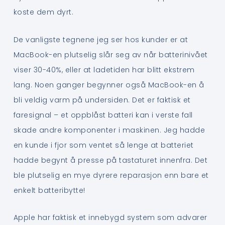
koste dem dyrt.
De vanligste tegnene jeg ser hos kunder er at
MacBook-en plutselig slår seg av når batterinivået
viser 30-40%, eller at ladetiden har blitt ekstrem
lang. Noen ganger begynner også MacBook-en å
bli veldig varm på undersiden. Det er faktisk et
faresignal – et oppblåst batteri kan i verste fall
skade andre komponenter i maskinen. Jeg hadde
en kunde i fjor som ventet så lenge at batteriet
hadde begynt å presse på tastaturet innenfra. Det
ble plutselig en mye dyrere reparasjon enn bare et
enkelt batteribytte!
Apple har faktisk et innebygd system som advarer