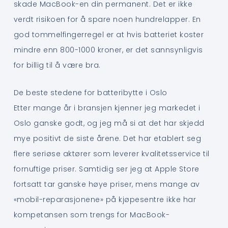
skade MacBook-en din permanent. Det er ikke
verdt risikoen for å spare noen hundrelapper. En
god tommelfingerregel er at hvis batteriet koster
mindre enn 800-1000 kroner, er det sannsynligvis
for billig til å være bra.
De beste stedene for batteribytte i Oslo
Etter mange år i bransjen kjenner jeg markedet i
Oslo ganske godt, og jeg må si at det har skjedd
mye positivt de siste årene. Det har etablert seg
flere seriøse aktører som leverer kvalitetsservice til
fornuftige priser. Samtidig ser jeg at Apple Store
fortsatt tar ganske høye priser, mens mange av
«mobil-reparasjonene» på kjøpesentre ikke har
kompetansen som trengs for MacBook-