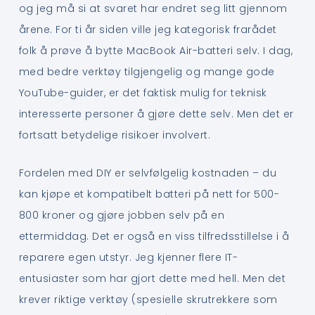
og jeg må si at svaret har endret seg litt gjennom
årene. For ti år siden ville jeg kategorisk frarådet
folk å prøve å bytte MacBook Air-batteri selv. I dag,
med bedre verktøy tilgjengelig og mange gode
YouTube-guider, er det faktisk mulig for teknisk
interesserte personer å gjøre dette selv. Men det er
fortsatt betydelige risikoer involvert.
Fordelen med DIY er selvfølgelig kostnaden – du
kan kjøpe et kompatibelt batteri på nett for 500-
800 kroner og gjøre jobben selv på en
ettermiddag. Det er også en viss tilfredsstillelse i å
reparere egen utstyr. Jeg kjenner flere IT-
entusiaster som har gjort dette med hell. Men det
krever riktige verktøy (spesielle skrutrekkere som