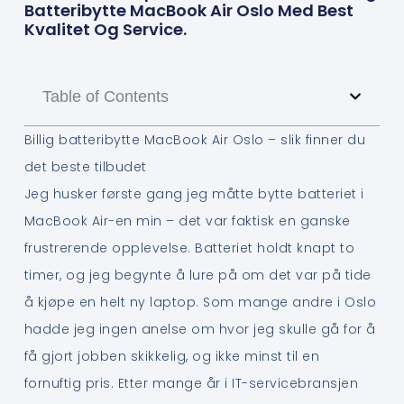
Batteribytte MacBook Air Oslo Med Best
Kvalitet Og Service.
Table of Contents
Billig batteribytte MacBook Air Oslo – slik finner du
det beste tilbudet
Jeg husker første gang jeg måtte bytte batteriet i
MacBook Air-en min – det var faktisk en ganske
frustrerende opplevelse. Batteriet holdt knapt to
timer, og jeg begynte å lure på om det var på tide
å kjøpe en helt ny laptop. Som mange andre i Oslo
hadde jeg ingen anelse om hvor jeg skulle gå for å
få gjort jobben skikkelig, og ikke minst til en
fornuftig pris. Etter mange år i IT-servicebransjen