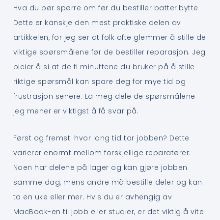
Hva du bør spørre om før du bestiller batteribytte
Dette er kanskje den mest praktiske delen av
artikkelen, for jeg ser at folk ofte glemmer å stille de
viktige spørsmålene før de bestiller reparasjon. Jeg
pleier å si at de ti minuttene du bruker på å stille
riktige spørsmål kan spare deg for mye tid og
frustrasjon senere. La meg dele de spørsmålene
jeg mener er viktigst å få svar på.
Først og fremst: hvor lang tid tar jobben? Dette
varierer enormt mellom forskjellige reparatører.
Noen har delene på lager og kan gjøre jobben
samme dag, mens andre må bestille deler og kan
ta en uke eller mer. Hvis du er avhengig av
MacBook-en til jobb eller studier, er det viktig å vite