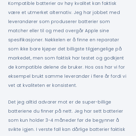
Kompatible batterier av høy kvalitet kan faktisk
være et utmerket alternativ. Jeg har jobbet med
leverandører som produserer batterier som
matcher eller til og med overgår Apple sine
spesifikasjoner. Nøkkelen er å finne en reparatør
som ikke bare kjøper det billigste tilgjengelige på
markedet, men som faktisk har testet og godkjent
de kompatible delene de bruker. Hos oss har vi for
eksempel brukt samme leverandør i flere år fordi vi
vet at kvaliteten er konsistent.
Det jeg alltid advarer mot er de super-billige
batteriene du finner på nett. Jeg har sett batterier
som kun holder 3-4 måneder før de begynner å
svikte igjen. I verste fall kan dårlige batterier faktisk