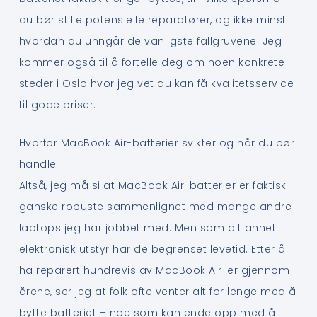
du bør stille potensielle reparatører, og ikke minst
hvordan du unngår de vanligste fallgruvene. Jeg
kommer også til å fortelle deg om noen konkrete
steder i Oslo hvor jeg vet du kan få kvalitetsservice
til gode priser.
Hvorfor MacBook Air-batterier svikter og når du bør
handle
Altså, jeg må si at MacBook Air-batterier er faktisk
ganske robuste sammenlignet med mange andre
laptops jeg har jobbet med. Men som alt annet
elektronisk utstyr har de begrenset levetid. Etter å
ha reparert hundrevis av MacBook Air-er gjennom
årene, ser jeg at folk ofte venter alt for lenge med å
bytte batteriet – noe som kan ende opp med å