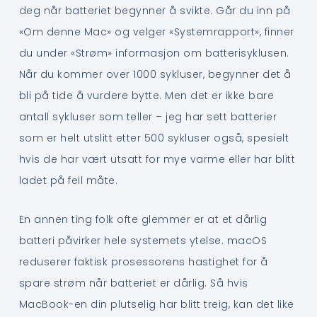
deg når batteriet begynner å svikte. Går du inn på
«Om denne Mac» og velger «Systemrapport», finner
du under «Strøm» informasjon om batterisyklusen.
Når du kommer over 1000 sykluser, begynner det å
bli på tide å vurdere bytte. Men det er ikke bare
antall sykluser som teller – jeg har sett batterier
som er helt utslitt etter 500 sykluser også, spesielt
hvis de har vært utsatt for mye varme eller har blitt
ladet på feil måte.
En annen ting folk ofte glemmer er at et dårlig
batteri påvirker hele systemets ytelse. macOS
reduserer faktisk prosessorens hastighet for å
spare strøm når batteriet er dårlig. Så hvis
MacBook-en din plutselig har blitt treig, kan det like