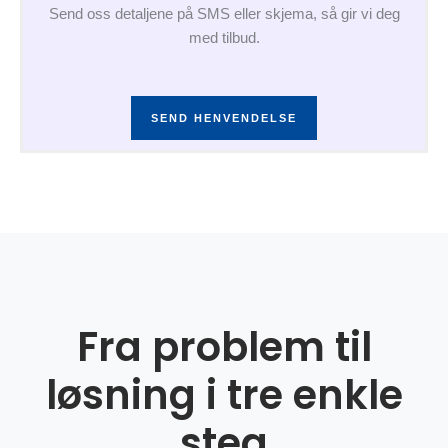
Send oss detaljene på SMS eller skjema, så gir vi deg
med tilbud.
SEND HENVENDELSE
Fra problem til
løsning i tre enkle
steg