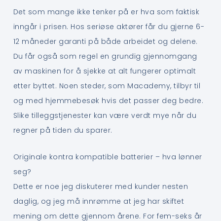
Det som mange ikke tenker på er hva som faktisk
inngår i prisen. Hos seriøse aktører får du gjerne 6-
12 måneder garanti på både arbeidet og delene.
Du får også som regel en grundig gjennomgang
av maskinen for å sjekke at alt fungerer optimalt
etter byttet. Noen steder, som Macademy, tilbyr til
og med hjemmebesøk hvis det passer deg bedre.
Slike tilleggstjenester kan være verdt mye når du
regner på tiden du sparer.
Originale kontra kompatible batterier – hva lønner
seg?
Dette er noe jeg diskuterer med kunder nesten
daglig, og jeg må innrømme at jeg har skiftet
mening om dette gjennom årene. For fem-seks år