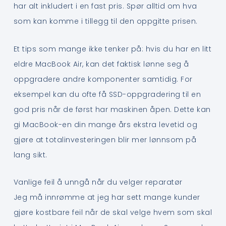
har alt inkludert i en fast pris. Spør alltid om hva
som kan komme i tillegg til den oppgitte prisen.
Et tips som mange ikke tenker på: hvis du har en litt
eldre MacBook Air, kan det faktisk lønne seg å
oppgradere andre komponenter samtidig. For
eksempel kan du ofte få SSD-oppgradering til en
god pris når de først har maskinen åpen. Dette kan
gi MacBook-en din mange års ekstra levetid og
gjøre at totalinvesteringen blir mer lønnsom på
lang sikt.
Vanlige feil å unngå når du velger reparatør
Jeg må innrømme at jeg har sett mange kunder
gjøre kostbare feil når de skal velge hvem som skal