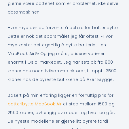
gjerne være batteriet som er problemet, ikke selve
datamaskinen.
Hvor mye bør du forvente å betale for batteribytte
Dette er nok det spørsmålet jeg får oftest: «Hvor
mye koster det egentlig å bytte batteriet i en
MacBook Air?» Og jeg må si, prisene varierer
enormt i Oslo-markedet. Jeg har sett alt fra 800
kroner hos noen tvilsomme aktører, til opptil 3500
kroner hos de dyreste butikkene på Aker Brygge.
Basert på min erfaring ligger en fornuftig pris for
batteribytte MacBook Air
et sted mellom 1500 og
2500 kroner, avhengig av modell og hvor du går.
De nyeste modellene er gjerne litt dyrere fordi