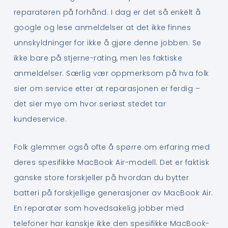
reparatøren på forhånd. I dag er det så enkelt å
google og lese anmeldelser at det ikke finnes
unnskyldninger for ikke å gjøre denne jobben. Se
ikke bare på stjerne-rating, men les faktiske
anmeldelser. Særlig vær oppmerksom på hva folk
sier om service etter at reparasjonen er ferdig –
det sier mye om hvor seriøst stedet tar
kundeservice.
Folk glemmer også ofte å spørre om erfaring med
deres spesifikke MacBook Air-modell. Det er faktisk
ganske store forskjeller på hvordan du bytter
batteri på forskjellige generasjoner av MacBook Air.
En reparatør som hovedsakelig jobber med
telefoner har kanskje ikke den spesifikke MacBook-