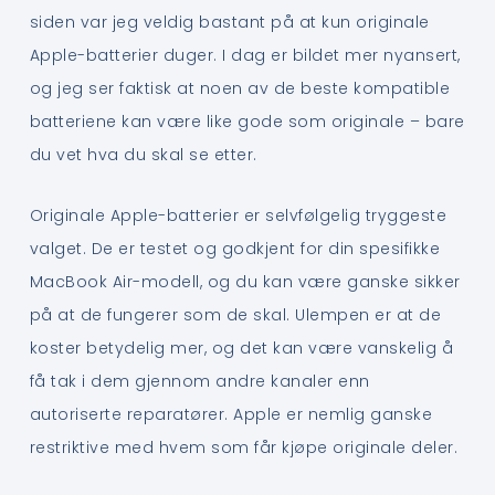
siden var jeg veldig bastant på at kun originale
Apple-batterier duger. I dag er bildet mer nyansert,
og jeg ser faktisk at noen av de beste kompatible
batteriene kan være like gode som originale – bare
du vet hva du skal se etter.
Originale Apple-batterier er selvfølgelig tryggeste
valget. De er testet og godkjent for din spesifikke
MacBook Air-modell, og du kan være ganske sikker
på at de fungerer som de skal. Ulempen er at de
koster betydelig mer, og det kan være vanskelig å
få tak i dem gjennom andre kanaler enn
autoriserte reparatører. Apple er nemlig ganske
restriktive med hvem som får kjøpe originale deler.