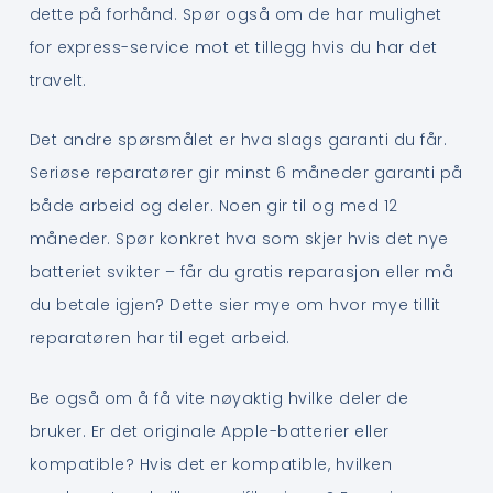
dette på forhånd. Spør også om de har mulighet
for express-service mot et tillegg hvis du har det
travelt.
Det andre spørsmålet er hva slags garanti du får.
Seriøse reparatører gir minst 6 måneder garanti på
både arbeid og deler. Noen gir til og med 12
måneder. Spør konkret hva som skjer hvis det nye
batteriet svikter – får du gratis reparasjon eller må
du betale igjen? Dette sier mye om hvor mye tillit
reparatøren har til eget arbeid.
Be også om å få vite nøyaktig hvilke deler de
bruker. Er det originale Apple-batterier eller
kompatible? Hvis det er kompatible, hvilken