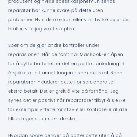
produsent og hvilke spesifikasjoner? En seriøs
reparatør bør kunne svare på dette uten
problemer. Hvis de ikke kan eller vil si hvilke deler de
bruker, ville jeg vært skeptisk.
Spør om de gjør andre kontroller under
reparasjonen. Når de først har MacBook-en åpen
for å bytte batteriet, er det en perfekt anledning til
å sjekke at alt annet fungerer som det skal. Noen
reparatører inkluderer dette i prisen, andre tar
ekstra betalt. Det er greit å vite på forhånd. Jeg
synes det er positivt når reparatører tilbyr å sjekke
for eksempel viftene for støv eller kontrollere at alle
tilkoblinger sitter som de skal.
Hvordan spare penger på batteribytte uten å gå