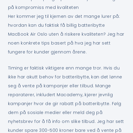
på kompromiss med kvaliteten
Her kommer jeg til kjernen av det mange lurer på:
hvordan kan du faktisk få billig batteribytte
MacBook Air Oslo uten å risikere kvaliteten? Jeg har
noen konkrete tips basert på hva jeg har sett
fungere for kunder gjennom årene.
Timing er faktisk viktigere enn mange tror. Hvis du
ikke har akutt behov for batteribytte, kan det lønne
seg å vente på kampanjer eller tilbud. Mange
reparatører, inkludert Macademy, kjører jevnlig
kampanjer hvor de gir rabatt på batteribytte. Følg
dem på sosiale medier eller meld deg på
nyhetsbrev for å få info om slike tilbud. Jeg har sett
kunder spare 300-500 kroner bare ved å vente på