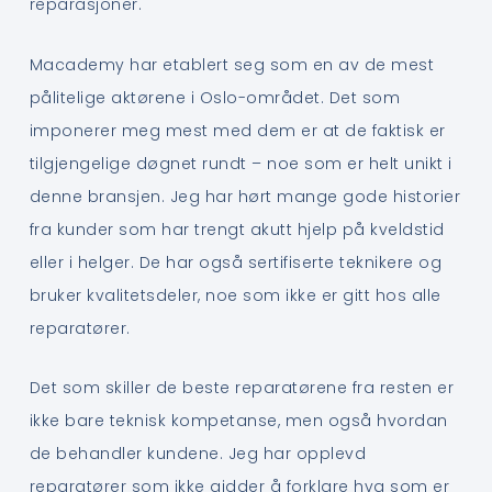
reparasjoner.
Macademy har etablert seg som en av de mest
pålitelige aktørene i Oslo-området. Det som
imponerer meg mest med dem er at de faktisk er
tilgjengelige døgnet rundt – noe som er helt unikt i
denne bransjen. Jeg har hørt mange gode historier
fra kunder som har trengt akutt hjelp på kveldstid
eller i helger. De har også sertifiserte teknikere og
bruker kvalitetsdeler, noe som ikke er gitt hos alle
reparatører.
Det som skiller de beste reparatørene fra resten er
ikke bare teknisk kompetanse, men også hvordan
de behandler kundene. Jeg har opplevd
reparatører som ikke gidder å forklare hva som er