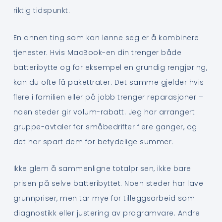
riktig tidspunkt.
En annen ting som kan lønne seg er å kombinere
tjenester. Hvis MacBook-en din trenger både
batteribytte og for eksempel en grundig rengjøring,
kan du ofte få pakettrater. Det samme gjelder hvis
flere i familien eller på jobb trenger reparasjoner –
noen steder gir volum-rabatt. Jeg har arrangert
gruppe-avtaler for småbedrifter flere ganger, og
det har spart dem for betydelige summer.
Ikke glem å sammenligne totalprisen, ikke bare
prisen på selve batteribyttet. Noen steder har lave
grunnpriser, men tar mye for tilleggsarbeid som
diagnostikk eller justering av programvare. Andre