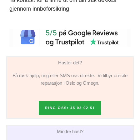
gjennom innboforsikring
Haster det?
Få rask hjelp, ring eller SMS oss direkte. Vi tilbyr on-site
reparasjon i Oslo og Omegn.
RING OSS: 45 03 02 51
Mindre hast?