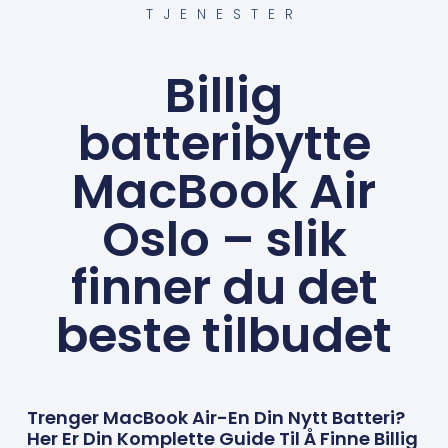
TJENESTER
Billig
batteribytte
MacBook Air
Oslo – slik
finner du det
beste tilbudet
Trenger MacBook Air-En Din Nytt Batteri?
Her Er Din Komplette Guide Til Å Finne Billig