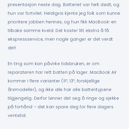
presentasjon neste dag. Batteriet var helt dødt, og
hun var fortvilet. Heldigvis kjente jeg folk som kunne
prioritere jobben hennes, og hun fikk MacBook-en
tilbake samme kveld. Det koster litt ekstra å få
ekspressservice, men nogle ganger er det verdt
det!
En ting som kan påvirke tidsbruken, er om
reparatøren har rett batteri på lager. MacBook Air
kommer i flere varianter (11″, 13″, forskjellige
årsmodeller), og ikke alle har alle batteritypene
tilgjengelig. Derfor lønner det seg å ringe og sjekke
på forhånd – det kan spare deg for flere dagers
ventetid.