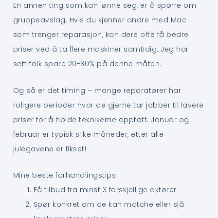
En annen ting som kan lønne seg, er å spørre om
gruppeavslag. Hvis du kjenner andre med Mac
som trenger reparasjon, kan dere ofte få bedre
priser ved å ta flere maskiner samtidig. Jeg har
sett folk spare 20-30% på denne måten.
Og så er det timing – mange reparatører har
roligere perioder hvor de gjerne tar jobber til lavere
priser for å holde teknikerne opptatt. Januar og
februar er typisk slike måneder, etter alle
julegavene er fikset!
Mine beste forhandlingstips
Få tilbud fra minst 3 forskjellige aktører
Spør konkret om de kan matche eller slå