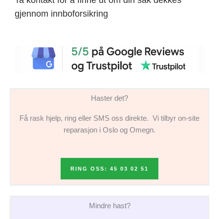
gjennom innboforsikring
Haster det?
Få rask hjelp, ring eller SMS oss direkte. Vi tilbyr on-site
reparasjon i Oslo og Omegn.
RING OSS: 45 03 02 51
Mindre hast?