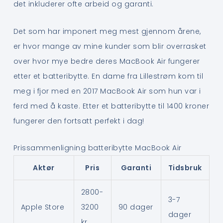
det inkluderer ofte arbeid og garanti.
Det som har imponert meg mest gjennom årene,
er hvor mange av mine kunder som blir overrasket
over hvor mye bedre deres MacBook Air fungerer
etter et batteribytte. En dame fra Lillestrøm kom til
meg i fjor med en 2017 MacBook Air som hun var i
ferd med å kaste. Etter et batteribytte til 1400 kroner
fungerer den fortsatt perfekt i dag!
Prissammenligning batteribytte MacBook Air
Aktør
Pris
Garanti
Tidsbruk
2800-
3-7
Apple Store
3200
90 dager
dager
kr