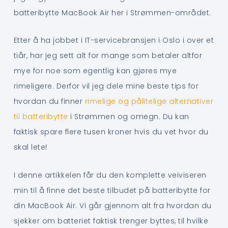
batteribytte MacBook Air her i Strømmen-området.
Etter å ha jobbet i IT-servicebransjen i Oslo i over et
tiår, har jeg sett alt for mange som betaler altfor
mye for noe som egentlig kan gjøres mye
rimeligere. Derfor vil jeg dele mine beste tips for
hvordan du finner
rimelige og pålitelige alternativer
til batteribytte
i Strømmen og omegn. Du kan
faktisk spare flere tusen kroner hvis du vet hvor du
skal lete!
I denne artikkelen får du den komplette veiviseren
min til å finne det beste tilbudet på batteribytte for
din MacBook Air. Vi går gjennom alt fra hvordan du
sjekker om batteriet faktisk trenger byttes, til hvilke