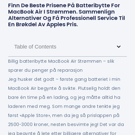
Finn De Beste Prisene På Batteribytte For
MacBook Air I Strømmen. Sammenlign
Alternativer Og Få Professionell Service Til
En Brøkdel Av Apples Pris.
Table of Contents
Billig batteribytte MacBook Air Strømmen – slik
sparer du penger på reparasjon
Jeg husker det godt – første gang batteriet i min
MacBook Air begynte å svikte. Plutselig holdt den
bare én time på en lading, og jeg måtte alltid ha
laderen med meg. Som mange andre tenkte jeg
først «Apple Store», men da jeg så prislappen på
2500-3000 kroner, nesten besvimte jeg! Det var da
jeg begynte å lete etter billigere alternativer for