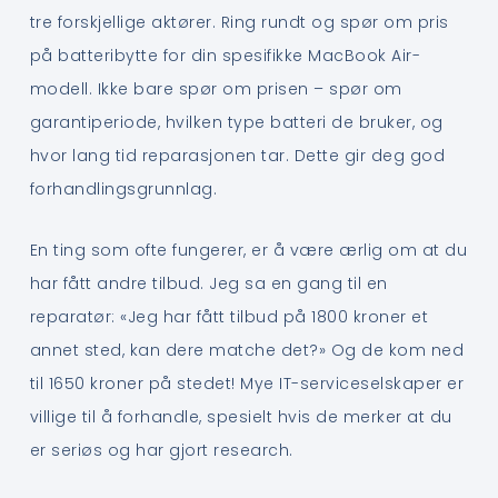
tre forskjellige aktører. Ring rundt og spør om pris
på batteribytte for din spesifikke MacBook Air-
modell. Ikke bare spør om prisen – spør om
garantiperiode, hvilken type batteri de bruker, og
hvor lang tid reparasjonen tar. Dette gir deg god
forhandlingsgrunnlag.
En ting som ofte fungerer, er å være ærlig om at du
har fått andre tilbud. Jeg sa en gang til en
reparatør: «Jeg har fått tilbud på 1800 kroner et
annet sted, kan dere matche det?» Og de kom ned
til 1650 kroner på stedet! Mye IT-serviceselskaper er
villige til å forhandle, spesielt hvis de merker at du
er seriøs og har gjort research.