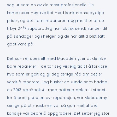
seg ut som en av de mest profesjonelle. De
kombinerer høy kvalitet med konkurransedyktige
priser, og det som imponerer meg mest er at de
tilbyr 24/7 support. Jeg har faktisk sendt kunder dit
på søndager og i helger, og de har alltid blitt tatt
godt vare på.
Det som er spesielt med Macademy, er at de ikke
bare reparerer – de tar seg virkelig tid til å forklare
hva som er galt og gi deg ærlige råd om det er
verdt å reparere. Jeg husker en kunde som hadde
en 2013 MacBook Air med batteriproblem. I stedet
for å bare gjøre en dyr reparasjon, var Macademy
ærlige på at maskinen var så gammel at det
kanskje var bedre å oppgradere. Det setter jeg stor