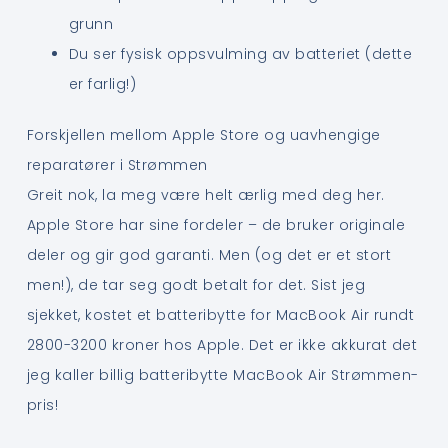
grunn
Du ser fysisk oppsvulming av batteriet (dette
er farlig!)
Forskjellen mellom Apple Store og uavhengige
reparatører i Strømmen
Greit nok, la meg være helt ærlig med deg her.
Apple Store har sine fordeler – de bruker originale
deler og gir god garanti. Men (og det er et stort
men!), de tar seg godt betalt for det. Sist jeg
sjekket, kostet et batteribytte for MacBook Air rundt
2800-3200 kroner hos Apple. Det er ikke akkurat det
jeg kaller billig batteribytte MacBook Air Strømmen-
pris!