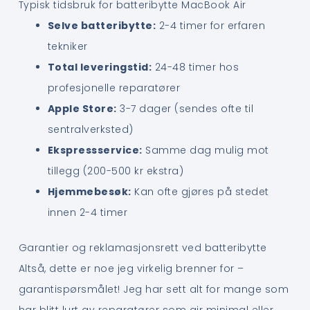
Typisk tidsbruk for batteribytte MacBook Air
Selve batteribytte:
2-4 timer for erfaren
tekniker
Total leveringstid:
24-48 timer hos
profesjonelle reparatører
Apple Store:
3-7 dager (sendes ofte til
sentralverksted)
Ekspressservice:
Samme dag mulig mot
tillegg (200-500 kr ekstra)
Hjemmebesøk:
Kan ofte gjøres på stedet
innen 2-4 timer
Garantier og reklamasjonsrett ved batteribytte
Altså, dette er noe jeg virkelig brenner for –
garantispørsmålet! Jeg har sett alt for mange som