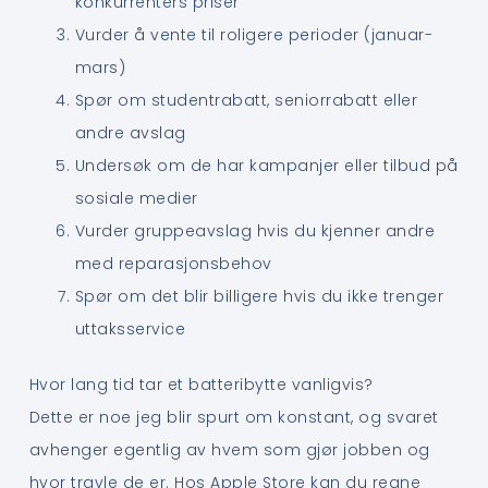
konkurrenters priser
Vurder å vente til roligere perioder (januar-
mars)
Spør om studentrabatt, seniorrabatt eller
andre avslag
Undersøk om de har kampanjer eller tilbud på
sosiale medier
Vurder gruppeavslag hvis du kjenner andre
med reparasjonsbehov
Spør om det blir billigere hvis du ikke trenger
uttaksservice
Hvor lang tid tar et batteribytte vanligvis?
Dette er noe jeg blir spurt om konstant, og svaret
avhenger egentlig av hvem som gjør jobben og
hvor travle de er. Hos Apple Store kan du regne