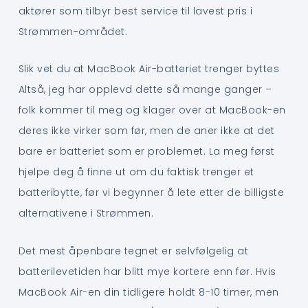
aktører som tilbyr best service til lavest pris i
Strømmen-området.
Slik vet du at MacBook Air-batteriet trenger byttes
Altså, jeg har opplevd dette så mange ganger –
folk kommer til meg og klager over at MacBook-en
deres ikke virker som før, men de aner ikke at det
bare er batteriet som er problemet. La meg først
hjelpe deg å finne ut om du faktisk trenger et
batteribytte, før vi begynner å lete etter de billigste
alternativene i Strømmen.
Det mest åpenbare tegnet er selvfølgelig at
batterilevetiden har blitt mye kortere enn før. Hvis
MacBook Air-en din tidligere holdt 8-10 timer, men