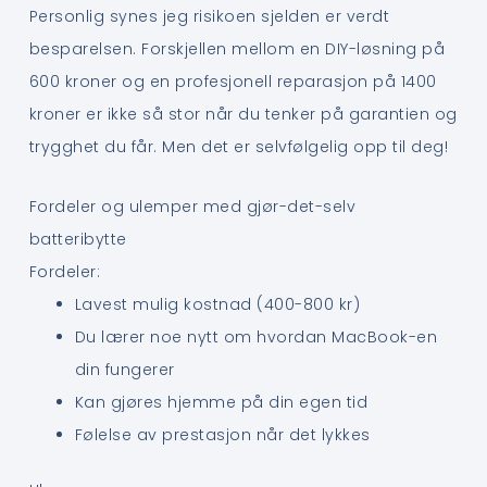
Personlig synes jeg risikoen sjelden er verdt
besparelsen. Forskjellen mellom en DIY-løsning på
600 kroner og en profesjonell reparasjon på 1400
kroner er ikke så stor når du tenker på garantien og
trygghet du får. Men det er selvfølgelig opp til deg!
Fordeler og ulemper med gjør-det-selv
batteribytte
Fordeler:
Lavest mulig kostnad (400-800 kr)
Du lærer noe nytt om hvordan MacBook-en
din fungerer
Kan gjøres hjemme på din egen tid
Følelse av prestasjon når det lykkes