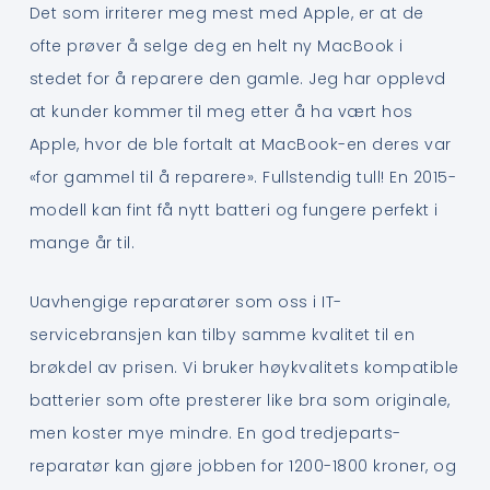
Det som irriterer meg mest med Apple, er at de
ofte prøver å selge deg en helt ny MacBook i
stedet for å reparere den gamle. Jeg har opplevd
at kunder kommer til meg etter å ha vært hos
Apple, hvor de ble fortalt at MacBook-en deres var
«for gammel til å reparere». Fullstendig tull! En 2015-
modell kan fint få nytt batteri og fungere perfekt i
mange år til.
Uavhengige reparatører som oss i IT-
servicebransjen kan tilby samme kvalitet til en
brøkdel av prisen. Vi bruker høykvalitets kompatible
batterier som ofte presterer like bra som originale,
men koster mye mindre. En god tredjeparts-
reparatør kan gjøre jobben for 1200-1800 kroner, og