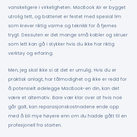
vanskeligere i virkeligheten. MacBook Air er bygget
utrolig tett, og batteriet er festet med spesial lim
som krever riktig varme og teknikk for å fjernes
trygt. Dessuten er det mange små kabler og skruer
som lett kan gå i stykker hvis du ikke har riktig
verktøy og erfaring.
Men, jeg skal ikke si at det er umulig. Hvis du er
praktisk anlagt, har tålmodighet og ikke er redd for
å potensielt ødelegge MacBook-en din, kan det
være et alternativ. Bare vær klar over at hvis noe
går galt, kan reparasjonskostnadene ende opp
med å bli mye høyere enn om du hadde gått til en
profesjonell fra starten.