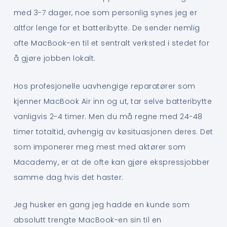
med 3-7 dager, noe som personlig synes jeg er
altfor lenge for et batteribytte. De sender nemlig
ofte MacBook-en til et sentralt verksted i stedet for
å gjøre jobben lokalt.
Hos profesjonelle uavhengige reparatører som
kjenner MacBook Air inn og ut, tar selve batteribytte
vanligvis 2-4 timer. Men du må regne med 24-48
timer totaltid, avhengig av køsituasjonen deres. Det
som imponerer meg mest med aktører som
Macademy, er at de ofte kan gjøre ekspressjobber
samme dag hvis det haster.
Jeg husker en gang jeg hadde en kunde som
absolutt trengte MacBook-en sin til en