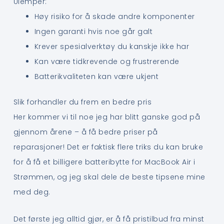
Ulemper:
Høy risiko for å skade andre komponenter
Ingen garanti hvis noe går galt
Krever spesialverktøy du kanskje ikke har
Kan være tidkrevende og frustrerende
Batterikvaliteten kan være ukjent
Slik forhandler du frem en bedre pris
Her kommer vi til noe jeg har blitt ganske god på
gjennom årene – å få bedre priser på
reparasjoner! Det er faktisk flere triks du kan bruke
for å få et billigere batteribytte for MacBook Air i
Strømmen, og jeg skal dele de beste tipsene mine
med deg.
Det første jeg alltid gjør, er å få pristilbud fra minst