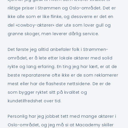
riktige priser i Strømmen og Oslo-området. Det er
ikke alle som er like flinke, og dessverre er det en
del «cowboy-aktører» der ute som lover gull og
grønne skoger, men leverer dårlig service.
Det første jeg alltid anbefaler folk i Strømmen-
området, er å lete etter lokale aktører med solid
rykte og lang erfaring. En ting jeg har lært, er at de
beste reparatørene ofte ikke er de som reklamerer
mest eller har de flasheste nettsidene. De er de
som bygger ryktet sitt på kvalitet og
kundetilfredshet over tid.
Personlig har jeg jobbet tett med mange aktører i
Oslo-området, og jeg må si at Macademy skiller