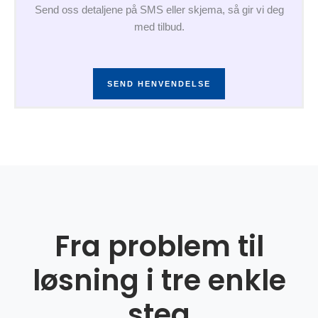
Send oss detaljene på SMS eller skjema, så gir vi deg
med tilbud.
SEND HENVENDELSE
Fra problem til
løsning i tre enkle
steg