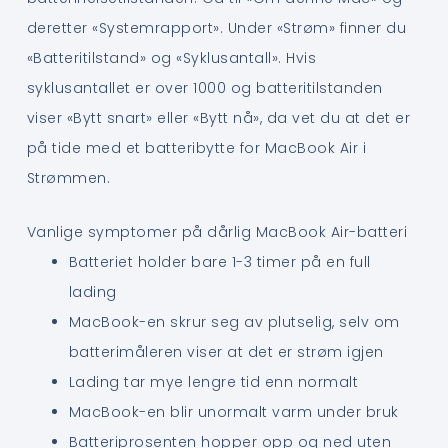
deretter «Systemrapport». Under «Strøm» finner du
«Batteritilstand» og «Syklusantall». Hvis
syklusantallet er over 1000 og batteritilstanden
viser «Bytt snart» eller «Bytt nå», da vet du at det er
på tide med et batteribytte for MacBook Air i
Strømmen.
Vanlige symptomer på dårlig MacBook Air-batteri
Batteriet holder bare 1-3 timer på en full
lading
MacBook-en skrur seg av plutselig, selv om
batterimåleren viser at det er strøm igjen
Lading tar mye lengre tid enn normalt
MacBook-en blir unormalt varm under bruk
Batteriprosenten hopper opp og ned uten