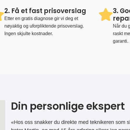
2. Få et fast prisoverslag
3. G
repa
Etter en gratis diagnose gir vi deg et
nøyaktig og uforpliktende prisoverslag.
Når du g
Ingen skjulte kostnader.
raskt me
garanti.
Din personlige ekspert
«Hos oss snakker du direkte med teknikeren som sk