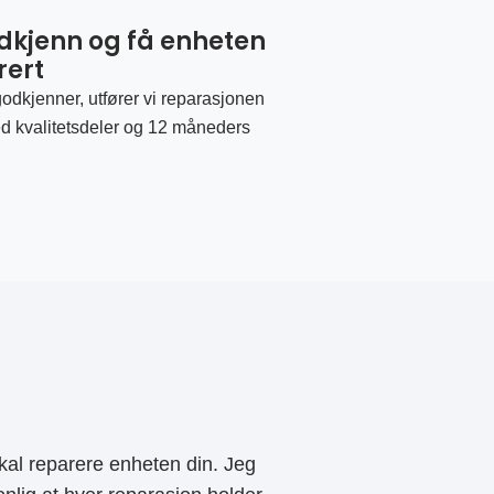
odkjenn og få enheten
rert
odkjenner, utfører vi reparasjonen
d kvalitetsdeler og 12 måneders
al reparere enheten din. Jeg