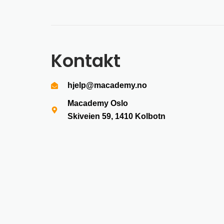
Kontakt
hjelp@macademy.no
Macademy Oslo
Skiveien 59, 1410
Kolbotn