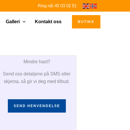
Ring nå! 45 03 02 51
Galleri
Kontakt oss
BUTIKK
Mindre hast?
Send oss detaljene på SMS eller
skjema, så gir vi deg med tilbud.
SEND HENVENDELSE