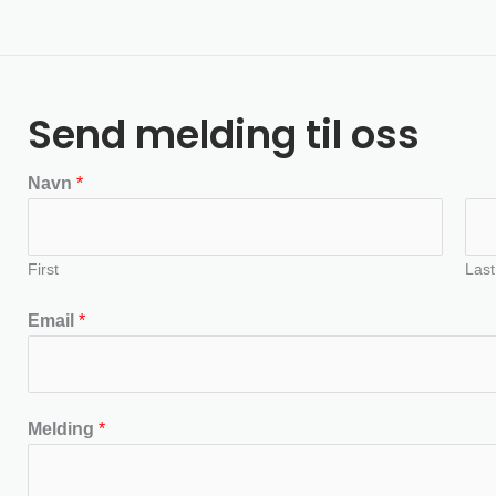
Send melding til oss
Navn
*
First
Last
Email
*
Melding
*