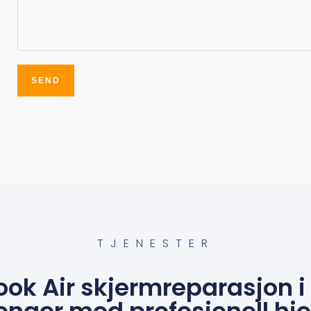
SEND
Alternative:
TJENESTER
ook Air skjermreparasjon i