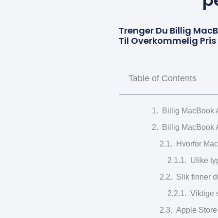
p
Trenger Du Billig Mac
Til Overkommelig Pris 
Table of Contents
Billig MacBook A
Billig MacBook A
Hvorfor MacB
Ulike ty
Slik finner 
Viktige 
Apple Store