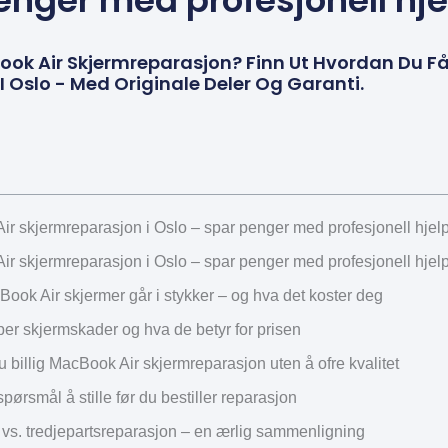
enger med profesjonell hje
Book Air Skjermreparasjon? Finn Ut Hvordan Du Få
I Oslo - Med Originale Deler Og Garanti.
ir skjermreparasjon i Oslo – spar penger med profesjonell hjel
ir skjermreparasjon i Oslo – spar penger med profesjonell hjel
ook Air skjermer går i stykker – og hva det koster deg
per skjermskader og hva de betyr for prisen
du billig MacBook Air skjermreparasjon uten å ofre kvalitet
spørsmål å stille før du bestiller reparasjon
 vs. tredjepartsreparasjon – en ærlig sammenligning