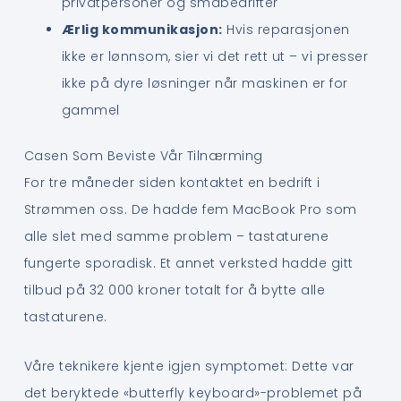
privatpersoner og småbedrifter
Ærlig kommunikasjon:
Hvis reparasjonen
ikke er lønnsom, sier vi det rett ut – vi presser
ikke på dyre løsninger når maskinen er for
gammel
Casen Som Beviste Vår Tilnærming
For tre måneder siden kontaktet en bedrift i
Strømmen oss. De hadde fem MacBook Pro som
alle slet med samme problem – tastaturene
fungerte sporadisk. Et annet verksted hadde gitt
tilbud på 32 000 kroner totalt for å bytte alle
tastaturene.
Våre teknikere kjente igjen symptomet: Dette var
det beryktede «butterfly keyboard»-problemet på