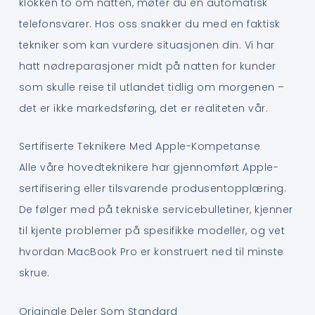
klokken to om natten, møter du en automatisk
telefonsvarer. Hos oss snakker du med en faktisk
tekniker som kan vurdere situasjonen din. Vi har
hatt nødreparasjoner midt på natten for kunder
som skulle reise til utlandet tidlig om morgenen –
det er ikke markedsføring, det er realiteten vår.
Sertifiserte Teknikere Med Apple-Kompetanse
Alle våre hovedteknikere har gjennomført Apple-
sertifisering eller tilsvarende produsentopplæring.
De følger med på tekniske servicebulletiner, kjenner
til kjente problemer på spesifikke modeller, og vet
hvordan MacBook Pro er konstruert ned til minste
skrue.
Originale Deler Som Standard