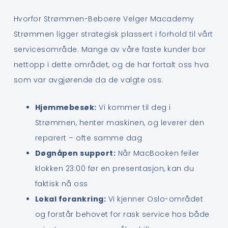
Hvorfor Strømmen-Beboere Velger Macademy
Strømmen ligger strategisk plassert i forhold til vårt
servicesområde. Mange av våre faste kunder bor
nettopp i dette området, og de har fortalt oss hva
som var avgjørende da de valgte oss:
Hjemmebesøk:
Vi kommer til deg i
Strømmen, henter maskinen, og leverer den
reparert – ofte samme dag
Døgnåpen support:
Når MacBooken feiler
klokken 23:00 før en presentasjon, kan du
faktisk nå oss
Lokal forankring:
Vi kjenner Oslo-området
og forstår behovet for rask service hos både