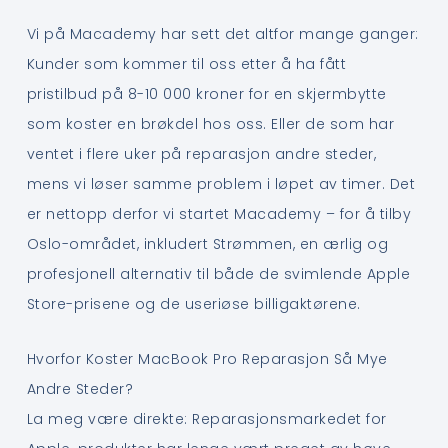
Vi på Macademy har sett det altfor mange ganger:
Kunder som kommer til oss etter å ha fått
pristilbud på 8-10 000 kroner for en skjermbytte
som koster en brøkdel hos oss. Eller de som har
ventet i flere uker på reparasjon andre steder,
mens vi løser samme problem i løpet av timer. Det
er nettopp derfor vi startet Macademy – for å tilby
Oslo-området, inkludert Strømmen, en ærlig og
profesjonell alternativ til både de svimlende Apple
Store-prisene og de useriøse billigaktørene.
Hvorfor Koster MacBook Pro Reparasjon Så Mye
Andre Steder?
La meg være direkte: Reparasjonsmarkedet for