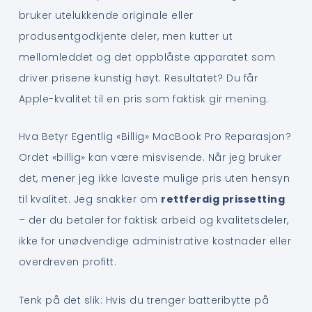
bruker utelukkende originale eller
produsentgodkjente deler, men kutter ut
mellomleddet og det oppblåste apparatet som
driver prisene kunstig høyt. Resultatet? Du får
Apple-kvalitet til en pris som faktisk gir mening.
Hva Betyr Egentlig «Billig» MacBook Pro Reparasjon?
Ordet «billig» kan være misvisende. Når jeg bruker
det, mener jeg ikke laveste mulige pris uten hensyn
til kvalitet. Jeg snakker om
rettferdig prissetting
– der du betaler for faktisk arbeid og kvalitetsdeler,
ikke for unødvendige administrative kostnader eller
overdreven profitt.
Tenk på det slik: Hvis du trenger batteribytte på