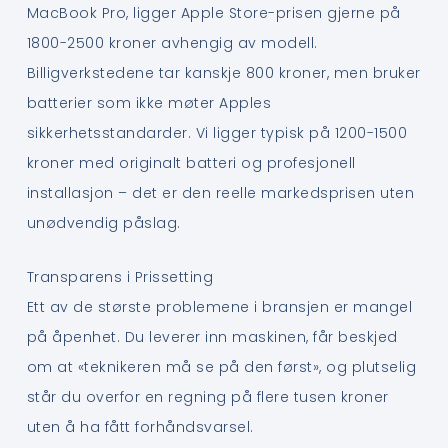
MacBook Pro, ligger Apple Store-prisen gjerne på
1800-2500 kroner avhengig av modell.
Billigverkstedene tar kanskje 800 kroner, men bruker
batterier som ikke møter Apples
sikkerhetsstandarder. Vi ligger typisk på 1200-1500
kroner med originalt batteri og profesjonell
installasjon – det er den reelle markedsprisen uten
unødvendig påslag.
Transparens i Prissetting
Ett av de største problemene i bransjen er mangel
på åpenhet. Du leverer inn maskinen, får beskjed
om at «teknikeren må se på den først», og plutselig
står du overfor en regning på flere tusen kroner
uten å ha fått forhåndsvarsel.