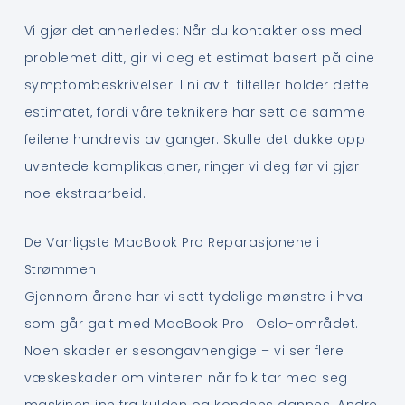
Vi gjør det annerledes: Når du kontakter oss med
problemet ditt, gir vi deg et estimat basert på dine
symptombeskrivelser. I ni av ti tilfeller holder dette
estimatet, fordi våre teknikere har sett de samme
feilene hundrevis av ganger. Skulle det dukke opp
uventede komplikasjoner, ringer vi deg før vi gjør
noe ekstraarbeid.
De Vanligste MacBook Pro Reparasjonene i
Strømmen
Gjennom årene har vi sett tydelige mønstre i hva
som går galt med MacBook Pro i Oslo-området.
Noen skader er sesongavhengige – vi ser flere
væskeskader om vinteren når folk tar med seg