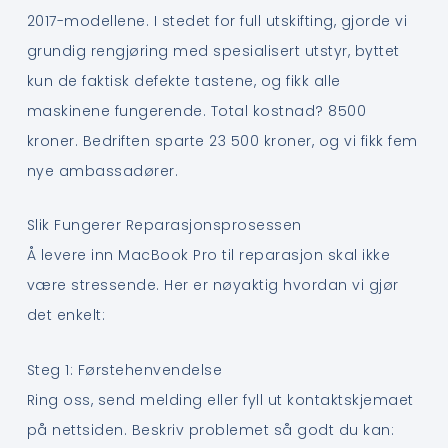
2017-modellene. I stedet for full utskifting, gjorde vi
grundig rengjøring med spesialisert utstyr, byttet
kun de faktisk defekte tastene, og fikk alle
maskinene fungerende. Total kostnad? 8500
kroner. Bedriften sparte 23 500 kroner, og vi fikk fem
nye ambassadører.
Slik Fungerer Reparasjonsprosessen
Å levere inn MacBook Pro til reparasjon skal ikke
være stressende. Her er nøyaktig hvordan vi gjør
det enkelt:
Steg 1: Førstehenvendelse
Ring oss, send melding eller fyll ut kontaktskjemaet
på nettsiden. Beskriv problemet så godt du kan: