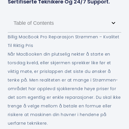
Sertifiserte Teknikere Og 24/7 Support.
Table of Contents
Billig MacBook Pro Reparasjon Strømmen – Kvalitet
Til Riktig Pris
Når MacBooken din plutselig nekter å starte en
torsdag kveld, eller skjermen sprekker like før et
viktig møte, er prislappen det siste du ønsker å
tenke på. Men realiteten er at mange i Strømmen-
området har opplevd sjokkerende høye priser for
det som egentlig er enkle reparasjoner. Du skal ikke
trenge å velge mellom å betale en formue eller
risikere at maskinen din havner i hendene på
uerfarne teknikere.