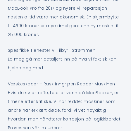
MacBook Pro fra 2017 og nyere vil reparasjon
nesten alltid være mer økonomisk. En skjermbytte
til 4500 kroner er mye rimeligere enn ny maskin til
25 000 kroner.
Spesifikke Tjenester Vi Tilbyr i Strømmen
La meg gå mer detaljert inn på hva vi faktisk kan
hjelpe deg med:
Væskeskader – Rask Inngripen Redder Maskinen
Hvis du søler kaffe, te eller vann på MacBooken, er
timene etter kritiske. Vi har reddet maskiner som
andre har erklært døde, fordi vi vet nøyaktig
hvordan man håndterer korrosjon på logikkbordet.
Prosessen vår inkluderer: