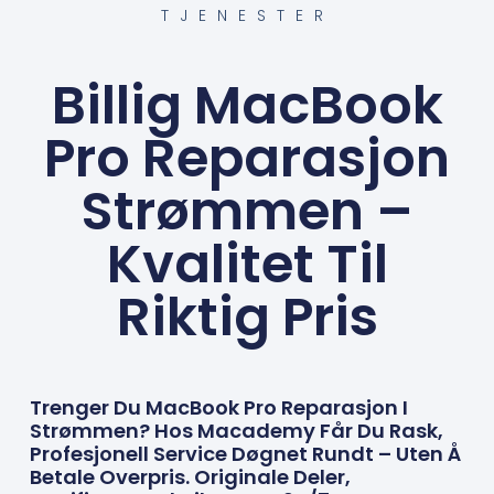
TJENESTER
Billig MacBook
Pro Reparasjon
Strømmen –
Kvalitet Til
Riktig Pris
Trenger Du MacBook Pro Reparasjon I
Strømmen? Hos Macademy Får Du Rask,
Profesjonell Service Døgnet Rundt – Uten Å
Betale Overpris. Originale Deler,