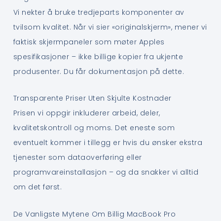
Vi nekter å bruke tredjeparts komponenter av
tvilsom kvalitet. Når vi sier «originalskjerm», mener vi
faktisk skjermpaneler som møter Apples
spesifikasjoner – ikke billige kopier fra ukjente
produsenter. Du får dokumentasjon på dette.
Transparente Priser Uten Skjulte Kostnader
Prisen vi oppgir inkluderer arbeid, deler,
kvalitetskontroll og moms. Det eneste som
eventuelt kommer i tillegg er hvis du ønsker ekstra
tjenester som dataoverføring eller
programvareinstallasjon – og da snakker vi alltid
om det først.
De Vanligste Mytene Om Billig MacBook Pro