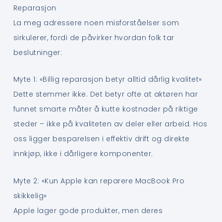
Reparasjon
La meg adressere noen misforståelser som
sirkulerer, fordi de påvirker hvordan folk tar
beslutninger:
Myte 1: «Billig reparasjon betyr alltid dårlig kvalitet»
Dette stemmer ikke. Det betyr ofte at aktøren har
funnet smarte måter å kutte kostnader på riktige
steder – ikke på kvaliteten av deler eller arbeid. Hos
oss ligger besparelsen i effektiv drift og direkte
innkjøp, ikke i dårligere komponenter.
Myte 2: «Kun Apple kan reparere MacBook Pro
skikkelig»
Apple lager gode produkter, men deres