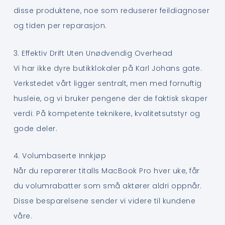
disse produktene, noe som reduserer feildiagnoser
og tiden per reparasjon.
3. Effektiv Drift Uten Unødvendig Overhead
Vi har ikke dyre butikklokaler på Karl Johans gate.
Verkstedet vårt ligger sentralt, men med fornuftig
husleie, og vi bruker pengene der de faktisk skaper
verdi: På kompetente teknikere, kvalitetsutstyr og
gode deler.
4. Volumbaserte Innkjøp
Når du reparerer titalls MacBook Pro hver uke, får
du volumrabatter som små aktører aldri oppnår.
Disse besparelsene sender vi videre til kundene
våre.