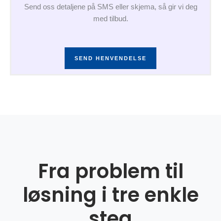
Send oss detaljene på SMS eller skjema, så gir vi deg
med tilbud.
SEND HENVENDELSE
Fra problem til
løsning i tre enkle
steg