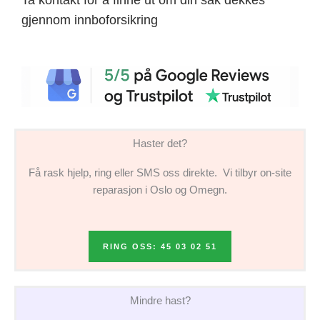
gjennom innboforsikring
Haster det?
Få rask hjelp, ring eller SMS oss direkte. Vi tilbyr on-site
reparasjon i Oslo og Omegn.
RING OSS: 45 03 02 51
Mindre hast?