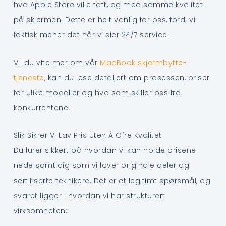
hva Apple Store ville tatt, og med samme kvalitet
på skjermen. Dette er helt vanlig for oss, fordi vi
faktisk mener det når vi sier 24/7 service.
Vil du vite mer om vår
MacBook skjermbytte-
tjeneste
, kan du lese detaljert om prosessen, priser
for ulike modeller og hva som skiller oss fra
konkurrentene.
Slik Sikrer Vi Lav Pris Uten Å Ofre Kvalitet
Du lurer sikkert på hvordan vi kan holde prisene
nede samtidig som vi lover originale deler og
sertifiserte teknikere. Det er et legitimt spørsmål, og
svaret ligger i hvordan vi har strukturert
virksomheten: