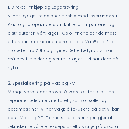
1. Direkte Innkjøp og Lagerstyring
Vi har bygget relasjoner direkte med leverandører i
Asia og Europa, noe som kutter ut importører og
distributører. Vårt lager i Oslo inneholder de mest
etterspurte komponentene for alle MacBook Pro
modeller fra 2015 og nyere. Dette betyr at vi ikke
må bestille deler og vente i dager – vi har dem på
hylla.
2. Spesialisering på Mac og PC
Mange verksteder prøver å være alt for alle – de
reparerer telefoner, nettbrett, spillkonsoller og
datamaskiner. Vi har valgt å fokusere på det vi kan
best: Mac og PC. Denne spesialiseringen gjør at
teknikkerne våre er eksepsjonelt dyktige på akkurat