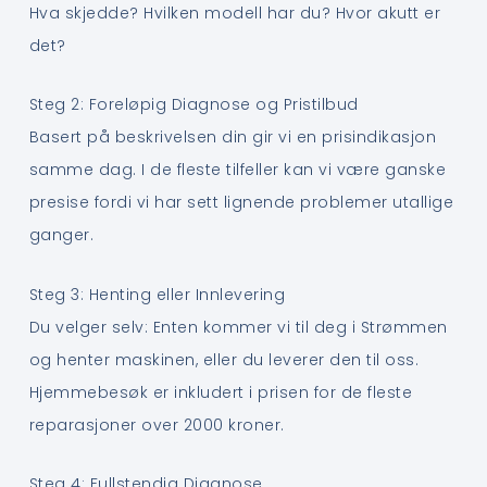
Hva skjedde? Hvilken modell har du? Hvor akutt er
det?
Steg 2: Foreløpig Diagnose og Pristilbud
Basert på beskrivelsen din gir vi en prisindikasjon
samme dag. I de fleste tilfeller kan vi være ganske
presise fordi vi har sett lignende problemer utallige
ganger.
Steg 3: Henting eller Innlevering
Du velger selv: Enten kommer vi til deg i Strømmen
og henter maskinen, eller du leverer den til oss.
Hjemmebesøk er inkludert i prisen for de fleste
reparasjoner over 2000 kroner.
Steg 4: Fullstendig Diagnose