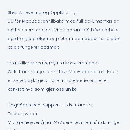
Steg 7: Levering og Oppfølging
Du får MacBooken tilbake med full dokumentasjon
på hva som er gjort. Vi gir garanti på både arbeid
og deler, og følger opp etter noen dager for å sikre
at alt fungerer optimalt.
Hva Skiller Macademy Fra Konkurrentene?
Oslo har mange som tilbyr Mac-reparasjon. Noen
er svært dyktige, andre mindre seriøse. Her er
konkret hva som gjør oss unike:
Døgnåpen Reel Support – Ikke Bare En
Telefonsvarer
Mange hevder å ha 24/7 service, men når du ringer