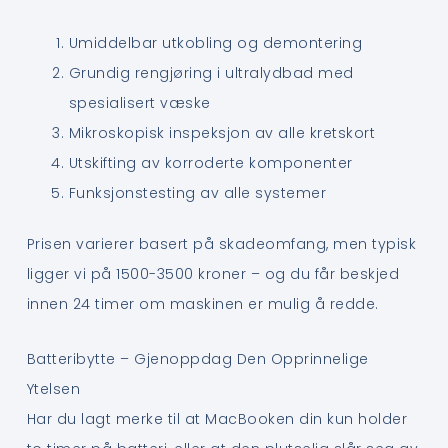
Umiddelbar utkobling og demontering
Grundig rengjøring i ultralydbad med
spesialisert væske
Mikroskopisk inspeksjon av alle kretskort
Utskifting av korroderte komponenter
Funksjonstesting av alle systemer
Prisen varierer basert på skadeomfang, men typisk
ligger vi på 1500-3500 kroner – og du får beskjed
innen 24 timer om maskinen er mulig å redde.
Batteribytte – Gjenoppdag Den Opprinnelige
Ytelsen
Har du lagt merke til at MacBooken din kun holder