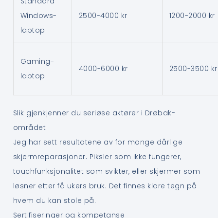
Standard
Windows-
2500-4000 kr
1200-2000 kr
laptop
Gaming-
4000-6000 kr
2500-3500 kr
laptop
Slik gjenkjenner du seriøse aktører i Drøbak-
området
Jeg har sett resultatene av for mange dårlige
skjermreparasjoner. Piksler som ikke fungerer,
touchfunksjonalitet som svikter, eller skjermer som
løsner etter få ukers bruk. Det finnes klare tegn på
hvem du kan stole på.
Sertifiseringer og kompetanse