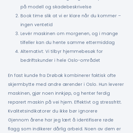
på modell og skadebeskrivelse
Book time slik at vi er klare når du kommer –
ingen ventetid
Levér maskinen om morgenen, og i mange
tilfeller kan du hente samme ettermiddag
Alternativt: Vi tilbyr hjemmebesøk for
bedriftskunder i hele Oslo-området
En fast kunde fra Drøbak kombinerer faktisk ofte
skjermbytte med andre ærender i Oslo. Hun leverer
maskinen, gjør noen innkjøp, og henter ferdig
reparert maskin på vei hjem. Effektivt og stressfritt.
Kvalitetsindikatorer du ikke bør ignorere
Gjennom årene har jeg lært å identifisere røde
flagg som indikerer dårlig arbeid. Noen av dem er