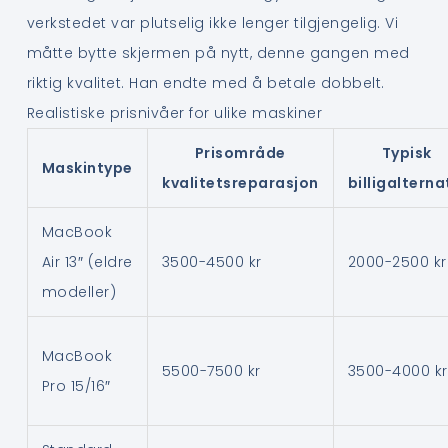
verkstedet var plutselig ikke lenger tilgjengelig. Vi
måtte bytte skjermen på nytt, denne gangen med
riktig kvalitet. Han endte med å betale dobbelt.
Realistiske prisnivåer for ulike maskiner
Prisområde
Typisk
Maskintype
kvalitetsreparasjon
billigalterna
MacBook
Air 13″ (eldre
3500-4500 kr
2000-2500 kr
modeller)
MacBook
5500-7500 kr
3500-4000 kr
Pro 15/16″