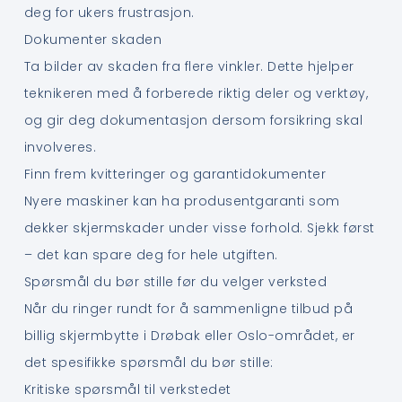
deg for ukers frustrasjon.
Dokumenter skaden
Ta bilder av skaden fra flere vinkler. Dette hjelper
teknikeren med å forberede riktig deler og verktøy,
og gir deg dokumentasjon dersom forsikring skal
involveres.
Finn frem kvitteringer og garantidokumenter
Nyere maskiner kan ha produsentgaranti som
dekker skjermskader under visse forhold. Sjekk først
– det kan spare deg for hele utgiften.
Spørsmål du bør stille før du velger verksted
Når du ringer rundt for å sammenligne tilbud på
billig skjermbytte i Drøbak eller Oslo-området, er
det spesifikke spørsmål du bør stille:
Kritiske spørsmål til verkstedet