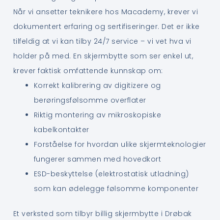
Når vi ansetter teknikere hos Macademy, krever vi
dokumentert erfaring og sertifiseringer. Det er ikke
tilfeldig at vi kan tilby 24/7 service – vi vet hva vi
holder på med. En skjermbytte som ser enkel ut,
krever faktisk omfattende kunnskap om:
Korrekt kalibrering av digitizere og
berøringsfølsomme overflater
Riktig montering av mikroskopiske
kabelkontakter
Forståelse for hvordan ulike skjermteknologier
fungerer sammen med hovedkort
ESD-beskyttelse (elektrostatisk utladning)
som kan ødelegge følsomme komponenter
Et verksted som tilbyr billig skjermbytte i Drøbak