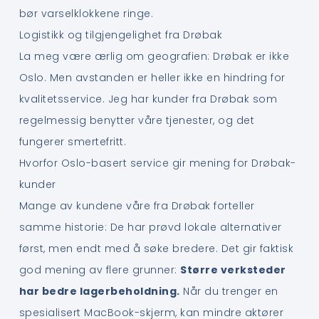
bør varselklokkene ringe.
Logistikk og tilgjengelighet fra Drøbak
La meg være ærlig om geografien: Drøbak er ikke
Oslo. Men avstanden er heller ikke en hindring for
kvalitetsservice. Jeg har kunder fra Drøbak som
regelmessig benytter våre tjenester, og det
fungerer smertefritt.
Hvorfor Oslo-basert service gir mening for Drøbak-
kunder
Mange av kundene våre fra Drøbak forteller
samme historie: De har prøvd lokale alternativer
først, men endt med å søke bredere. Det gir faktisk
god mening av flere grunner:
Større verksteder
har bedre lagerbeholdning.
Når du trenger en
spesialisert MacBook-skjerm, kan mindre aktører