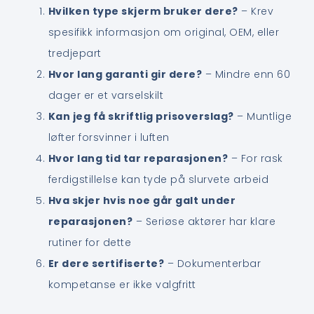
Hvilken type skjerm bruker dere?
– Krev
spesifikk informasjon om original, OEM, eller
tredjepart
Hvor lang garanti gir dere?
– Mindre enn 60
dager er et varselskilt
Kan jeg få skriftlig prisoverslag?
– Muntlige
løfter forsvinner i luften
Hvor lang tid tar reparasjonen?
– For rask
ferdigstillelse kan tyde på slurvete arbeid
Hva skjer hvis noe går galt under
reparasjonen?
– Seriøse aktører har klare
rutiner for dette
Er dere sertifiserte?
– Dokumenterbar
kompetanse er ikke valgfritt