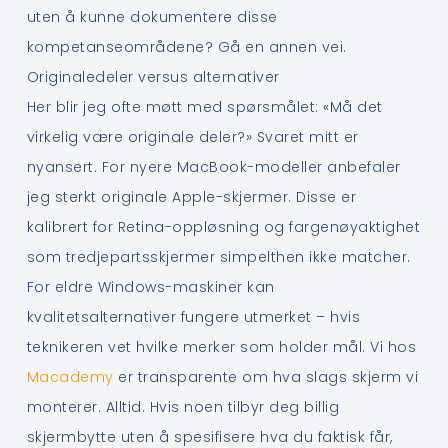
uten å kunne dokumentere disse
kompetanseområdene? Gå en annen vei.
Originaledeler versus alternativer
Her blir jeg ofte møtt med spørsmålet: «Må det
virkelig være originale deler?» Svaret mitt er
nyansert. For nyere MacBook-modeller anbefaler
jeg sterkt originale Apple-skjermer. Disse er
kalibrert for Retina-oppløsning og fargenøyaktighet
som tredjepartsskjermer simpelthen ikke matcher.
For eldre Windows-maskiner kan
kvalitetsalternativer fungere utmerket – hvis
teknikeren vet hvilke merker som holder mål. Vi hos
Macademy
er transparente om hva slags skjerm vi
monterer. Alltid. Hvis noen tilbyr deg billig
skjermbytte uten å spesifisere hva du faktisk får,