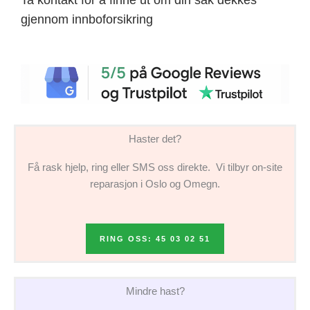
gjennom innboforsikring
Haster det?
Få rask hjelp, ring eller SMS oss direkte. Vi tilbyr on-site
reparasjon i Oslo og Omegn.
RING OSS: 45 03 02 51
Mindre hast?