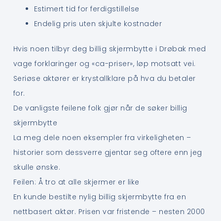
Estimert tid for ferdigstillelse
Endelig pris uten skjulte kostnader
Hvis noen tilbyr deg billig skjermbytte i Drøbak med
vage forklaringer og «ca-priser», løp motsatt vei.
Seriøse aktører er krystallklare på hva du betaler
for.
De vanligste feilene folk gjør når de søker billig
skjermbytte
La meg dele noen eksempler fra virkeligheten –
historier som dessverre gjentar seg oftere enn jeg
skulle ønske.
Feilen: Å tro at alle skjermer er like
En kunde bestilte nylig billig skjermbytte fra en
nettbasert aktør. Prisen var fristende – nesten 2000