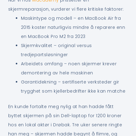
skjermreparasjon, vurderer vi flere kritiske faktorer:
Maskintype og modell – en MacBook Air fra
2015 koster naturligvis mindre å reparere enn
en MacBook Pro M2 fra 2023
Skjermkvalitet – original versus
tredjepartsløsninger
Arbeidets omfang – noen skjermer krever
demontering av hele maskinen
Garantidekning – sertifiserte verksteder gir
trygghet som kjellerbedrifter ikke kan matche
En kunde fortalte meg nylig at han hadde fått
byttet skjermen på sin Dell-laptop for 1200 kroner
hos en lokal aktør i Drøbak. Tre uker senere ringte
han meg – skjermen hadde begynt å flimre, og