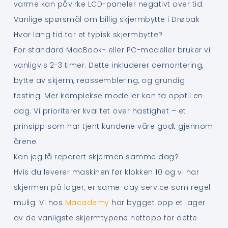
varme kan påvirke LCD-paneler negativt over tid.
Vanlige spørsmål om billig skjermbytte i Drøbak
Hvor lang tid tar et typisk skjermbytte?
For standard MacBook- eller PC-modeller bruker vi
vanligvis 2-3 timer. Dette inkluderer demontering,
bytte av skjerm, reassemblering, og grundig
testing. Mer komplekse modeller kan ta opptil en
dag. Vi prioriterer kvalitet over hastighet – et
prinsipp som har tjent kundene våre godt gjennom
årene.
Kan jeg få reparert skjermen samme dag?
Hvis du leverer maskinen før klokken 10 og vi har
skjermen på lager, er same-day service som regel
mulig. Vi hos
Macademy
har bygget opp et lager
av de vanligste skjermtypene nettopp for dette