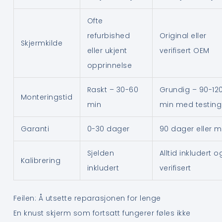
Ofte
refurbished
Original eller
Skjermkilde
eller ukjent
verifisert OEM
opprinnelse
Raskt – 30-60
Grundig – 90-12
Monteringstid
min
min med testing
Garanti
0-30 dager
90 dager eller m
Sjelden
Alltid inkludert o
Kalibrering
inkludert
verifisert
Feilen: Å utsette reparasjonen for lenge
En knust skjerm som fortsatt fungerer føles ikke