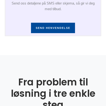
Send oss detaljene på SMS eller skjema, så gir vi deg
med tilbud.
SEND HENVENDELSE
Fra problem til
løsning i tre enkle
steg