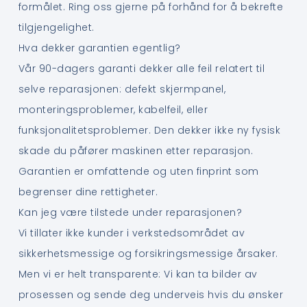
formålet. Ring oss gjerne på forhånd for å bekrefte
tilgjengelighet.
Hva dekker garantien egentlig?
Vår 90-dagers garanti dekker alle feil relatert til
selve reparasjonen: defekt skjermpanel,
monteringsproblemer, kabelfeil, eller
funksjonalitetsproblemer. Den dekker ikke ny fysisk
skade du påfører maskinen etter reparasjon.
Garantien er omfattende og uten finprint som
begrenser dine rettigheter.
Kan jeg være tilstede under reparasjonen?
Vi tillater ikke kunder i verkstedsområdet av
sikkerhetsmessige og forsikringsmessige årsaker.
Men vi er helt transparente: Vi kan ta bilder av
prosessen og sende deg underveis hvis du ønsker