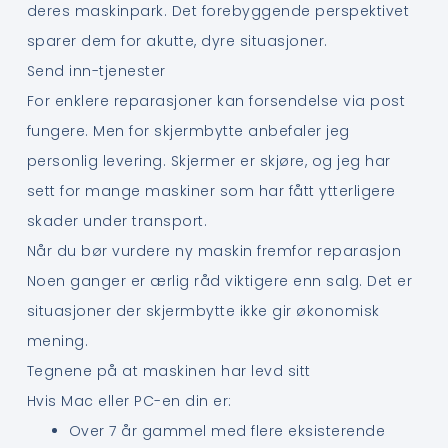
deres maskinpark. Det forebyggende perspektivet
sparer dem for akutte, dyre situasjoner.
Send inn-tjenester
For enklere reparasjoner kan forsendelse via post
fungere. Men for skjermbytte anbefaler jeg
personlig levering. Skjermer er skjøre, og jeg har
sett for mange maskiner som har fått ytterligere
skader under transport.
Når du bør vurdere ny maskin fremfor reparasjon
Noen ganger er ærlig råd viktigere enn salg. Det er
situasjoner der skjermbytte ikke gir økonomisk
mening.
Tegnene på at maskinen har levd sitt
Hvis Mac eller PC-en din er:
Over 7 år gammel med flere eksisterende