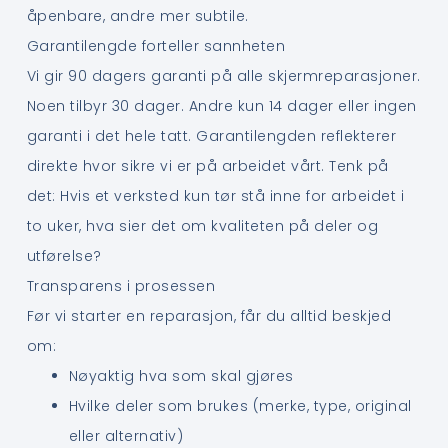
åpenbare, andre mer subtile.
Garantilengde forteller sannheten
Vi gir 90 dagers garanti på alle skjermreparasjoner.
Noen tilbyr 30 dager. Andre kun 14 dager eller ingen
garanti i det hele tatt. Garantilengden reflekterer
direkte hvor sikre vi er på arbeidet vårt. Tenk på
det: Hvis et verksted kun tør stå inne for arbeidet i
to uker, hva sier det om kvaliteten på deler og
utførelse?
Transparens i prosessen
Før vi starter en reparasjon, får du alltid beskjed
om:
Nøyaktig hva som skal gjøres
Hvilke deler som brukes (merke, type, original
eller alternativ)