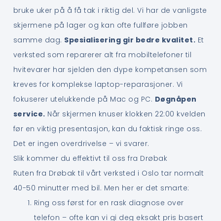
bruke uker på å få tak i riktig del. Vi har de vanligste
skjermene på lager og kan ofte fullføre jobben
samme dag.
Spesialisering gir bedre kvalitet.
Et
verksted som reparerer alt fra mobiltelefoner til
hvitevarer har sjelden den dype kompetansen som
kreves for komplekse laptop-reparasjoner. Vi
fokuserer utelukkende på Mac og PC.
Døgnåpen
service.
Når skjermen knuser klokken 22:00 kvelden
før en viktig presentasjon, kan du faktisk ringe oss.
Det er ingen overdrivelse – vi svarer.
Slik kommer du effektivt til oss fra Drøbak
Ruten fra Drøbak til vårt verksted i Oslo tar normalt
40-50 minutter med bil. Men her er det smarte:
Ring oss først for en rask diagnose over
telefon – ofte kan vi gi deg eksakt pris basert