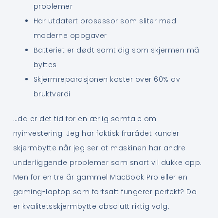
problemer
Har utdatert prosessor som sliter med
moderne oppgaver
Batteriet er dødt samtidig som skjermen må
byttes
Skjermreparasjonen koster over 60% av
bruktverdi
…da er det tid for en ærlig samtale om
nyinvestering. Jeg har faktisk frarådet kunder
skjermbytte når jeg ser at maskinen har andre
underliggende problemer som snart vil dukke opp.
Men for en tre år gammel MacBook Pro eller en
gaming-laptop som fortsatt fungerer perfekt? Da
er kvalitetsskjermbytte absolutt riktig valg.