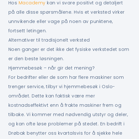
Hos
Macademy
kan vi svare positivt og detaljert
på alle disse spørsmålene. Hvis et verksted virker
unnvikende eller vage på noen av punktene,
fortsett letingen.
Alternativer til tradisjonelt verksted
Noen ganger er det ikke det fysiske verkstedet som
er den beste løsningen.
Hjemmebesøk – når gir det mening?
For bedrifter eller de som har flere maskiner som
trenger service, tilbyr vi hjemmebesøk i Oslo-
området. Dette kan faktisk være mer
kostnadseffektivt enn å frakte maskiner frem og
tilbake. Vi kommer med nødvendig utstyr og deler,
og kan ofte løse problemer på stedet. En bedrift i
Drøbak benytter oss kvartalsvis for å sjekke hele