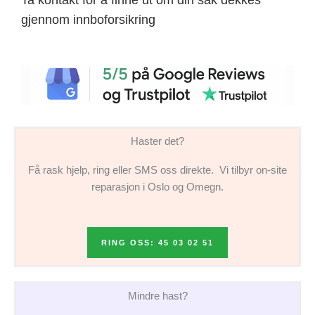
gjennom innboforsikring
Haster det?
Få rask hjelp, ring eller SMS oss direkte. Vi tilbyr on-site
reparasjon i Oslo og Omegn.
RING OSS: 45 03 02 51
Mindre hast?