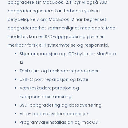
oppgradere sin MacBook 12, tilbyr vi også SSD-
oppgraderinger som kan forbedre ytelsen
betydelig. Selv om MacBook 12 har begrenset
oppgraderbarhet sammenlignet med andre Mac-
modeller, kan en SSD-oppgradering gjøre en
merkbar forskjell i systemytelse og responstid.
Skjermreparasjon og LCD-bytte for MacBook
12
Tastatur- og trackpad-reparasjoner
USB-C port reparasjon og bytte
Væskeskadereparasjon og
komponentrestaurering
SSD-oppgradering og dataoverføring
Vifte- og kjølesystemreparasjon
Programvareinstallasjon og macOS-