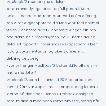
MacBook 12 med originale deler,
konkurransedyktige priser og full garanti. Som
Oslos ledende Mac-reparatør med 15 års erfaring,
kan vi raskt gjenopprette din MacBook 12 til optimal
ytelse. Det beste av alt? Innboforsikringen din kan
ofte dekke hele reparasjonen, og vi utarbeider en
detaljert rapport til forsikringsselskapet som sikrer
ryddig dokumentasjon og øker sjansene for
dekning betydelig.
Hvorfor trenger MacBook 12 batteriskifte oftere enn
andre modeller?
MacBook 12, som ble lansert i 2015 og produsert
frem til 2017, var Apples mest kompakte og letteste
laptop på den tiden. Denne ultrabook-designen
kom imidlertid med noen kompromisser, særlig når