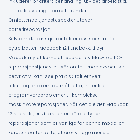
inkluderer prioritert behandling, utvidet arbeidstid,
og rask levering tilbake til kunden.
Omfattende tjenestespekter utover
batterireparasjon
Selv om du kanskje kontakter oss spesifikt for å
bytte batteri MacBook 12 i Enebakk, tilbyr
Macademy et komplett spekter av Mac- og PC-
reparasjonstjenester. Vår omfattende ekspertise
betyr at vi kan løse praktisk talt ethvert
teknologiproblem du måtte ha, fra enkle
programvareproblemer til komplekse
maskinvarereparasjoner. Når det gjelder MacBook
12 spesifikt, er vi eksperter på alle typer
reparasjoner som er vanlige for denne modellen.
Foruten batteriskifte, utfører vi regelmessig