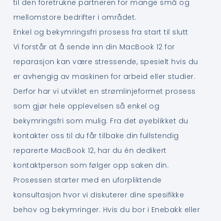
til den foretrukne partneren for mange små og
mellomstore bedrifter i området.
Enkel og bekymringsfri prosess fra start til slutt
Vi forstår at å sende inn din MacBook 12 for
reparasjon kan være stressende, spesielt hvis du
er avhengig av maskinen for arbeid eller studier.
Derfor har vi utviklet en strømlinjeformet prosess
som gjør hele opplevelsen så enkel og
bekymringsfri som mulig. Fra det øyeblikket du
kontakter oss til du får tilbake din fullstendig
reparerte MacBook 12, har du én dedikert
kontaktperson som følger opp saken din.
Prosessen starter med en uforpliktende
konsultasjon hvor vi diskuterer dine spesifikke
behov og bekymringer. Hvis du bor i Enebakk eller