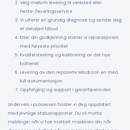
Velg mellom levering til verksted eller
hente-/leveringsservice
Vi utfører en grundig diagnose og sender deg
et detaljert tilbud
Etter din godkjenning starter vi reparasjonen
med høyeste prioritet
Kvalitetstesting og kalibrering av det nye
batteriet
Levering av den reparerte MacBook-en med
full dokumentasjon
Oppfølging og support i garantiperioden
Underveis i prosessen holder vi deg oppdatert
med jevnlige statusrapporter. Du vil motta
meldinger når vi har mottatt maskinen din, når