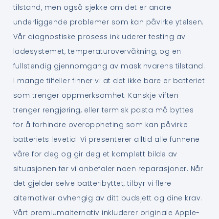
tilstand, men også sjekke om det er andre
underliggende problemer som kan påvirke ytelsen.
Vår diagnostiske prosess inkluderer testing av
ladesystemet, temperaturovervåkning, og en
fullstendig gjennomgang av maskinvarens tilstand.
I mange tilfeller finner vi at det ikke bare er batteriet
som trenger oppmerksomhet. Kanskje viften
trenger rengjøring, eller termisk pasta må byttes
for å forhindre overoppheting som kan påvirke
batteriets levetid. Vi presenterer alltid alle funnene
våre for deg og gir deg et komplett bilde av
situasjonen før vi anbefaler noen reparasjoner. Når
det gjelder selve batteribyttet, tilbyr vi flere
alternativer avhengig av ditt budsjett og dine krav.
Vårt premiumalternativ inkluderer originale Apple-