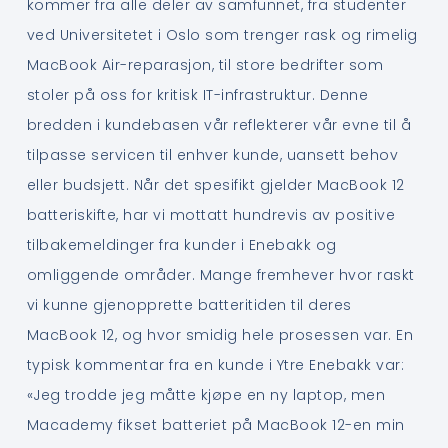
kommer fra alle deler av samfunnet, fra studenter
ved Universitetet i Oslo som trenger rask og rimelig
MacBook Air-reparasjon, til store bedrifter som
stoler på oss for kritisk IT-infrastruktur. Denne
bredden i kundebasen vår reflekterer vår evne til å
tilpasse servicen til enhver kunde, uansett behov
eller budsjett. Når det spesifikt gjelder MacBook 12
batteriskifte, har vi mottatt hundrevis av positive
tilbakemeldinger fra kunder i Enebakk og
omliggende områder. Mange fremhever hvor raskt
vi kunne gjenopprette batteritiden til deres
MacBook 12, og hvor smidig hele prosessen var. En
typisk kommentar fra en kunde i Ytre Enebakk var:
«Jeg trodde jeg måtte kjøpe en ny laptop, men
Macademy fikset batteriet på MacBook 12-en min