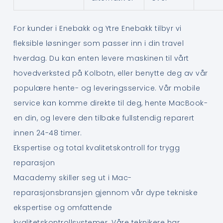
For kunder i Enebakk og Ytre Enebakk tilbyr vi
fleksible løsninger som passer inn i din travel
hverdag. Du kan enten levere maskinen til vårt
hovedverksted på Kolbotn, eller benytte deg av vår
populære hente- og leveringsservice. Vår mobile
service kan komme direkte til deg, hente MacBook-
en din, og levere den tilbake fullstendig reparert
innen 24-48 timer.
Ekspertise og total kvalitetskontroll for trygg
reparasjon
Macademy skiller seg ut i Mac-
reparasjonsbransjen gjennom vår dype tekniske
ekspertise og omfattende
kvalitetskontrollsystemer. Våre teknikere har