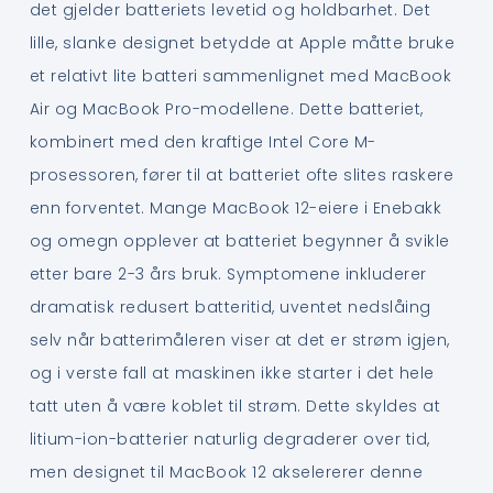
det gjelder batteriets levetid og holdbarhet. Det
lille, slanke designet betydde at Apple måtte bruke
et relativt lite batteri sammenlignet med MacBook
Air og MacBook Pro-modellene. Dette batteriet,
kombinert med den kraftige Intel Core M-
prosessoren, fører til at batteriet ofte slites raskere
enn forventet. Mange MacBook 12-eiere i Enebakk
og omegn opplever at batteriet begynner å svikle
etter bare 2-3 års bruk. Symptomene inkluderer
dramatisk redusert batteritid, uventet nedslåing
selv når batterimåleren viser at det er strøm igjen,
og i verste fall at maskinen ikke starter i det hele
tatt uten å være koblet til strøm. Dette skyldes at
litium-ion-batterier naturlig degraderer over tid,
men designet til MacBook 12 akselererer denne