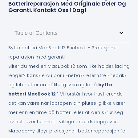
Batterireparasjon Med Originale Deler Og
Garanti. Kontakt Oss I Dag!
Table of Contents
Bytte batteri MacBook 12 Enebakk – Profesjonell
reparasjon med garanti
Sliter du med en MacBook 12 som ikke holder lading
lenger? Kanskje du bor i Enebakk eller Ytre Enebakk
og leter etter en pålitelig løsning for å
bytte
batteri MacBook 12
? Vi forstår hvor frustrerende
det kan være når laptopen din plutselig ikke varer
mer enn en time på batteri, eller at den skrur seg
av helt uventet midt i viktige arbeidsoppgaver.
Macademy tilbyr profesjonell batterireparasjon for