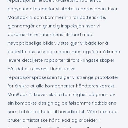
reparasjonsmetoder. Kvalitetskontrollen vår
begynner allerede før vi starter reparasjonen. Hver
MacBook 12 som kommer inn for batteriskifte,
gjennomgår en grundig inspeksjon hvor vi
dokumenterer maskinens tilstand med
høyoppløselige bilder. Dette gjør vi både for å
beskytte oss selv og kunden, men også for å kunne
levere detaljerte rapporter til forsikringsselskaper
når det er relevant. Under selve
reparasjonsprosessen følger vi strenge protokoller
for å sikre at alle komponenter håndteres korrekt.
MacBook 12 krever ekstra forsiktighet på grunn av
sin kompakte design og de følsomme flatkablene
som kobler batteriet til hovedkortet. Våre teknikere
bruker antistatiske håndledd og arbeider i