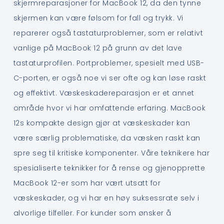
skjermreparasjoner for MacBook 12, da den tynne
skjermen kan være følsom for fall og trykk. Vi
reparerer også tastaturproblemer, som er relativt
vanlige på MacBook 12 på grunn av det lave
tastaturprofilen. Portproblemer, spesielt med USB-
C-porten, er også noe vi ser ofte og kan løse raskt
og effektivt. Væskeskadereparasjon er et annet
område hvor vi har omfattende erfaring. MacBook
12s kompakte design gjør at væskeskader kan
være særlig problematiske, da væsken raskt kan
spre seg til kritiske komponenter. Våre teknikere har
spesialiserte teknikker for å rense og gjenopprette
MacBook 12-er som har vært utsatt for
væskeskader, og vi har en høy suksessrate selv i
alvorlige tilfeller. For kunder som ønsker å