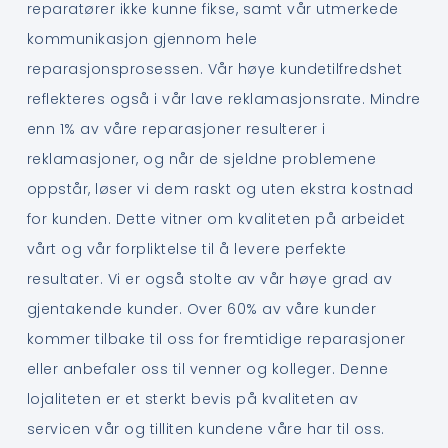
reparatører ikke kunne fikse, samt vår utmerkede
kommunikasjon gjennom hele
reparasjonsprosessen. Vår høye kundetilfredshet
reflekteres også i vår lave reklamasjonsrate. Mindre
enn 1% av våre reparasjoner resulterer i
reklamasjoner, og når de sjeldne problemene
oppstår, løser vi dem raskt og uten ekstra kostnad
for kunden. Dette vitner om kvaliteten på arbeidet
vårt og vår forpliktelse til å levere perfekte
resultater. Vi er også stolte av vår høye grad av
gjentakende kunder. Over 60% av våre kunder
kommer tilbake til oss for fremtidige reparasjoner
eller anbefaler oss til venner og kolleger. Denne
lojaliteten er et sterkt bevis på kvaliteten av
servicen vår og tilliten kundene våre har til oss.