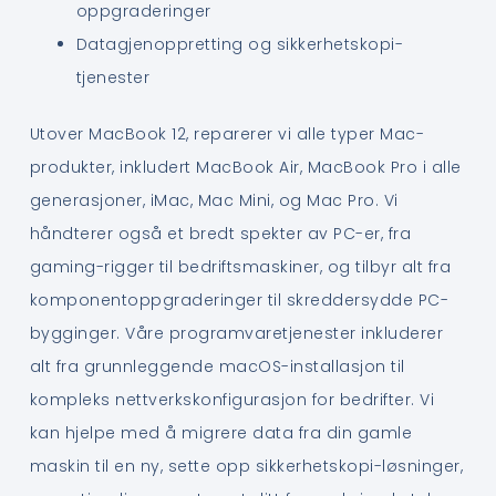
oppgraderinger
Datagjenoppretting og sikkerhetskopi-
tjenester
Utover MacBook 12, reparerer vi alle typer Mac-
produkter, inkludert MacBook Air, MacBook Pro i alle
generasjoner, iMac, Mac Mini, og Mac Pro. Vi
håndterer også et bredt spekter av PC-er, fra
gaming-rigger til bedriftsmaskiner, og tilbyr alt fra
komponentoppgraderinger til skreddersydde PC-
bygginger. Våre programvaretjenester inkluderer
alt fra grunnleggende macOS-installasjon til
kompleks nettverkskonfigurasjon for bedrifter. Vi
kan hjelpe med å migrere data fra din gamle
maskin til en ny, sette opp sikkerhetskopi-løsninger,