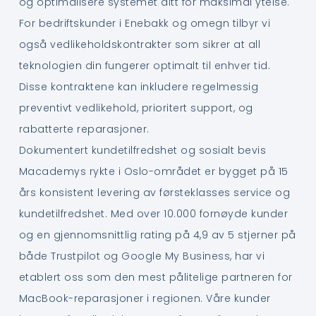
og optimalisere systemet ditt for maksimal ytelse.
For bedriftskunder i Enebakk og omegn tilbyr vi
også vedlikeholdskontrakter som sikrer at all
teknologien din fungerer optimalt til enhver tid.
Disse kontraktene kan inkludere regelmessig
preventivt vedlikehold, prioritert support, og
rabatterte reparasjoner.
Dokumentert kundetilfredshet og sosialt bevis
Macademys rykte i Oslo-området er bygget på 15
års konsistent levering av førsteklasses service og
kundetilfredshet. Med over 10.000 fornøyde kunder
og en gjennomsnittlig rating på 4,9 av 5 stjerner på
både Trustpilot og Google My Business, har vi
etablert oss som den mest pålitelige partneren for
MacBook-reparasjoner i regionen. Våre kunder