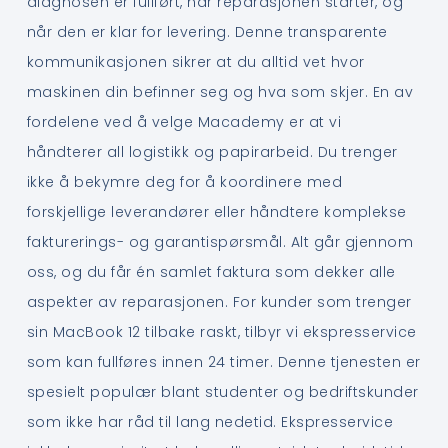
diagnosen er fullført, når reparasjonen starter, og
når den er klar for levering. Denne transparente
kommunikasjonen sikrer at du alltid vet hvor
maskinen din befinner seg og hva som skjer. En av
fordelene ved å velge Macademy er at vi
håndterer all logistikk og papirarbeid. Du trenger
ikke å bekymre deg for å koordinere med
forskjellige leverandører eller håndtere komplekse
fakturerings- og garantispørsmål. Alt går gjennom
oss, og du får én samlet faktura som dekker alle
aspekter av reparasjonen. For kunder som trenger
sin MacBook 12 tilbake raskt, tilbyr vi ekspresservice
som kan fullføres innen 24 timer. Denne tjenesten er
spesielt populær blant studenter og bedriftskunder
som ikke har råd til lang nedetid. Ekspresservice