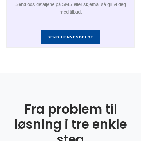
Send oss detaljene på SMS eller skjema, så gir vi deg
med tilbud.
SEND HENVENDELSE
Fra problem til
løsning i tre enkle
steg