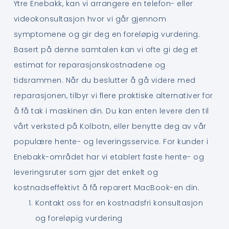
Ytre Enebakk, kan vi arrangere en telefon- eller
videokonsultasjon hvor vi går gjennom
symptomene og gir deg en foreløpig vurdering.
Basert på denne samtalen kan vi ofte gi deg et
estimat for reparasjonskostnadene og
tidsrammen. Når du beslutter å gå videre med
reparasjonen, tilbyr vi flere praktiske alternativer for
å få tak i maskinen din. Du kan enten levere den til
vårt verksted på Kolbotn, eller benytte deg av vår
populære hente- og leveringsservice. For kunder i
Enebakk-området har vi etablert faste hente- og
leveringsruter som gjør det enkelt og
kostnadseffektivt å få reparert MacBook-en din.
Kontakt oss for en kostnadsfri konsultasjon
og foreløpig vurdering