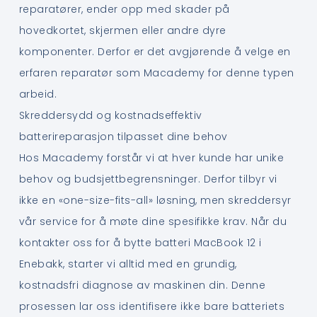
reparatører, ender opp med skader på
hovedkortet, skjermen eller andre dyre
komponenter. Derfor er det avgjørende å velge en
erfaren reparatør som Macademy for denne typen
arbeid.
Skreddersydd og kostnadseffektiv
batterireparasjon tilpasset dine behov
Hos Macademy forstår vi at hver kunde har unike
behov og budsjettbegrensninger. Derfor tilbyr vi
ikke en «one-size-fits-all» løsning, men skreddersyr
vår service for å møte dine spesifikke krav. Når du
kontakter oss for å bytte batteri MacBook 12 i
Enebakk, starter vi alltid med en grundig,
kostnadsfri diagnose av maskinen din. Denne
prosessen lar oss identifisere ikke bare batteriets