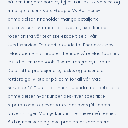
så den fungerer som ny igjen. Fantastisk service og
rimelige priser!» Våre Google My Business-
anmeldelser inneholder mange detaljerte
beskrivelser av kundeopplevelser, hvor kunder
roser alt fra vår tekniske ekspertise til vår
kundeservice. En bedriftskunde fra Enebakk skrev:
«Macademy har reparert flere av våre MacBook-er,
inkludert en MacBook 12 som trengte nytt batteri.
De er alltid profesjonelle, raske, og prisene er
rettferdige. Vi stoler på dem for all vår Mac-
service.» På Trustpilot finner du enda mer detaljerte
anmeldelser hvor kunder beskriver spesifikke
reparasjoner og hvordan vi har overgått deres
forventninger. Mange kunder fremhever vår evne til
å diagnostisere og løse problemer som andre