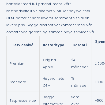
batterier med full garanti, mens vårt
kostnadseffektive alternativ bruker høykvalitets
OEM-batterier som leverer samme ytelse til en
lavere pris. Begge alternativer kommer med vår
omfattende garanti og samme høye servicenivå.
Gjenn
Servicenivå
Batteritype
Garanti
Original
24
Premium
2.500
Apple
måneder
Høykvalitets
18
Standard
1.800-
OEM
måneder
Begge
Som
Ekspresservice
+500 
alternativer
over