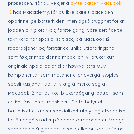
prosessen. Når du velger å
bytte batteri MacBook
12
hos Macademy, får du ikke bare tilbake den
opprinnelige batteritiden, men også trygghet for at
jobben blir gjort riktig første gang. Våre sertifiserte
teknikere har spesialisert seg på MacBook 12-
reparasjoner og forstår de unike utfordringene
som følger med denne modellen. Vi bruker kun
originale Apple-deler eller høykvalitets OEM-
komponenter som matcher eller overgår Apples
spesifikasjoner. Det er viktig å merke seg at
MacBook 12 har et ikke-brukerpågang-batteri som
er limt fast inne i maskinen. Dette betyr at
batteriskiftet krever spesialisert utstyr og ekspertise
for å unngå skader på andre komponenter. Mange
som prøver å gjøre dette selv, eller bruker uerfarne