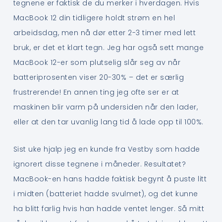
tegnene er faktisk de du merker i hverdagen. Hvis
MacBook 12 din tidligere holdt strøm en hel
arbeidsdag, men nå dør etter 2-3 timer med lett
bruk, er det et klart tegn. Jeg har også sett mange
MacBook 12-er som plutselig slår seg av når
batteriprosenten viser 20-30% – det er særlig
frustrerende! En annen ting jeg ofte ser er at
maskinen blir varm på undersiden når den lader,
eller at den tar uvanlig lang tid å lade opp til 100%.
Sist uke hjalp jeg en kunde fra Vestby som hadde
ignorert disse tegnene i måneder. Resultatet?
MacBook-en hans hadde faktisk begynt å puste litt
i midten (batteriet hadde svulmet), og det kunne
ha blitt farlig hvis han hadde ventet lenger. Så mitt