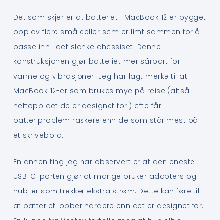
Det som skjer er at batteriet i MacBook 12 er bygget
opp av flere små celler som er limt sammen for å
passe inn i det slanke chassiset. Denne
konstruksjonen gjør batteriet mer sårbart for
varme og vibrasjoner. Jeg har lagt merke til at
MacBook 12-er som brukes mye på reise (altså
nettopp det de er designet for!) ofte får
batteriproblem raskere enn de som står mest på
et skrivebord.
En annen ting jeg har observert er at den eneste
USB-C-porten gjør at mange bruker adapters og
hub-er som trekker ekstra strøm. Dette kan føre til
at batteriet jobber hardere enn det er designet for.