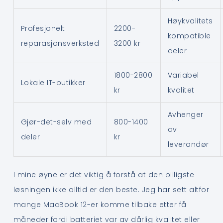
Høykvalitets
Profesjonelt
2200-
kompatible
reparasjonsverksted
3200 kr
deler
1800-2800
Variabel
Lokale IT-butikker
kr
kvalitet
Avhenger
Gjør-det-selv med
800-1400
av
deler
kr
leverandør
I mine øyne er det viktig å forstå at den billigste
løsningen ikke alltid er den beste. Jeg har sett altfor
mange MacBook 12-er komme tilbake etter få
måneder fordi batteriet var av dårlig kvalitet eller