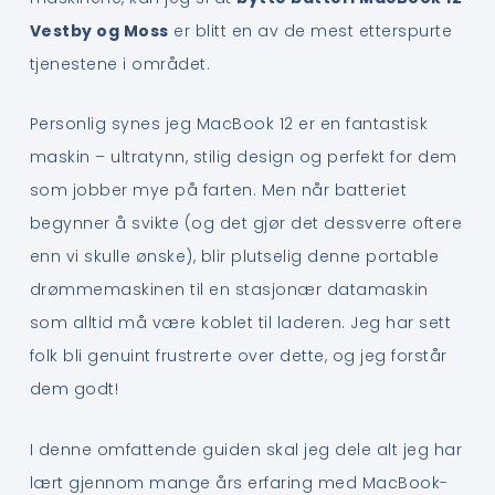
Vestby og Moss
er blitt en av de mest etterspurte
tjenestene i området.
Personlig synes jeg MacBook 12 er en fantastisk
maskin – ultratynn, stilig design og perfekt for dem
som jobber mye på farten. Men når batteriet
begynner å svikte (og det gjør det dessverre oftere
enn vi skulle ønske), blir plutselig denne portable
drømmemaskinen til en stasjonær datamaskin
som alltid må være koblet til laderen. Jeg har sett
folk bli genuint frustrerte over dette, og jeg forstår
dem godt!
I denne omfattende guiden skal jeg dele alt jeg har
lært gjennom mange års erfaring med MacBook-