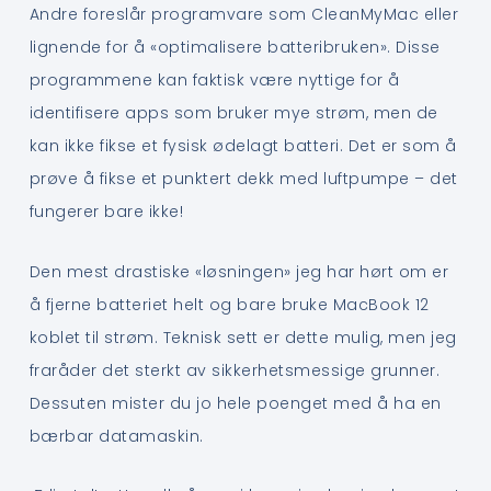
Andre foreslår programvare som CleanMyMac eller
lignende for å «optimalisere batteribruken». Disse
programmene kan faktisk være nyttige for å
identifisere apps som bruker mye strøm, men de
kan ikke fikse et fysisk ødelagt batteri. Det er som å
prøve å fikse et punktert dekk med luftpumpe – det
fungerer bare ikke!
Den mest drastiske «løsningen» jeg har hørt om er
å fjerne batteriet helt og bare bruke MacBook 12
koblet til strøm. Teknisk sett er dette mulig, men jeg
fraråder det sterkt av sikkerhetsmessige grunner.
Dessuten mister du jo hele poenget med å ha en
bærbar datamaskin.