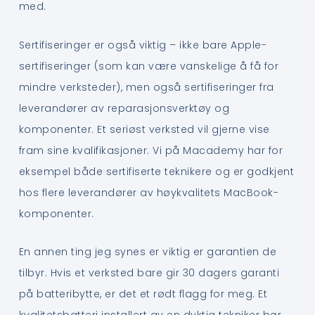
med.
Sertifiseringer er også viktig – ikke bare Apple-
sertifiseringer (som kan være vanskelige å få for
mindre verksteder), men også sertifiseringer fra
leverandører av reparasjonsverktøy og
komponenter. Et seriøst verksted vil gjerne vise
fram sine kvalifikasjoner. Vi på Macademy har for
eksempel både sertifiserte teknikere og er godkjent
hos flere leverandører av høykvalitets MacBook-
komponenter.
En annen ting jeg synes er viktig er garantien de
tilbyr. Hvis et verksted bare gir 30 dagers garanti
på batteribytte, er det et rødt flagg for meg. Et