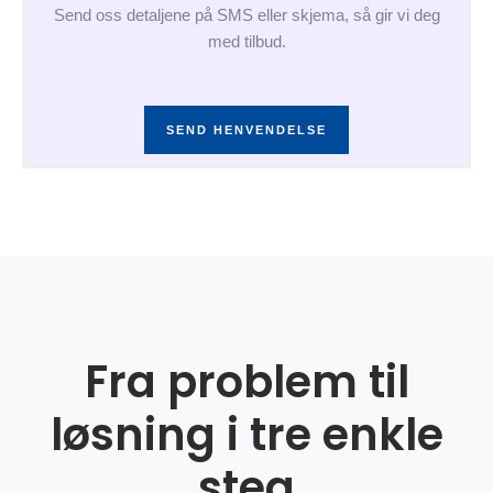
Send oss detaljene på SMS eller skjema, så gir vi deg
med tilbud.
SEND HENVENDELSE
Fra problem til
løsning i tre enkle
steg