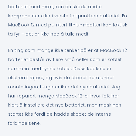
batteriet med makt, kan du skade andre
komponenter eller i verste fall punktere batteriet. En
MacBook 12 med punktert lithium-batteri kan faktisk
ta fyr – det er ikke noe å tulle med!
En ting som mange ikke tenker på er at MacBook 12
batteriet består av flere små celler som er koblet
sammen med tynne kabler. Disse kablene er
ekstremt skjøre, og hvis du skader dem under
monteringen, fungerer ikke det nye batteriet. Jeg
har reparert mange MacBook 12-er hvor folk har
klart å installere det nye batteriet, men maskinen
startet ikke fordi de hadde skadet de interne
forbindelsene.