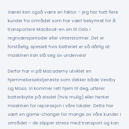
Været kan også være en faktor – jeg har hatt flere
kunder fra området som har vært bekymret for å
transportere MacBook-en sin til Oslo i
regnværsperioder eller vinterstormer. Det er
forståelig, spesielt hvis batteriet er så dårlig at
maskinen kan slå seg av underveis!
Derfor har vi på Macademy utviklet en
hjemmebesøkstjeneste som dekker både Vestby
og Moss. Vi kommer rett hjem til deg, utfører
batteribytte på stedet (hvis mulig) eller henter
maskinen for reparasjon i våre lokaler. Dette har
vært en game-changer for mange av våre kunder i
området – de slipper stress med transport og kan