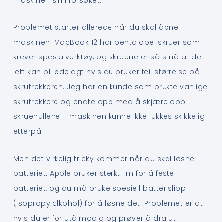
maskinen sin i forsøket.
Problemet starter allerede når du skal åpne
maskinen. MacBook 12 har pentalobe-skruer som
krever spesialverktøy, og skruene er så små at de
lett kan bli ødelagt hvis du bruker feil størrelse på
skrutrekkeren. Jeg har en kunde som brukte vanlige
skrutrekkere og endte opp med å skjære opp
skruehullene – maskinen kunne ikke lukkes skikkelig
etterpå.
Men det virkelig tricky kommer når du skal løsne
batteriet. Apple bruker sterkt lim for å feste
batteriet, og du må bruke spesiell batterislipp
(isopropylalkohol) for å løsne det. Problemet er at
hvis du er for utålmodig og prøver å dra ut