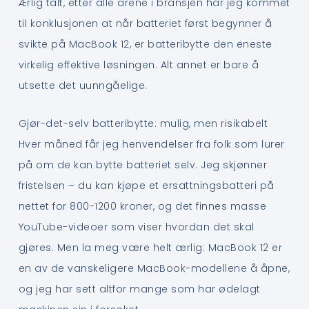
Ærlig talt, etter alle årene i bransjen har jeg kommet
til konklusjonen at når batteriet først begynner å
svikte på MacBook 12, er batteribytte den eneste
virkelig effektive løsningen. Alt annet er bare å
utsette det uunngåelige.
Gjør-det-selv batteribytte: mulig, men risikabelt
Hver måned får jeg henvendelser fra folk som lurer
på om de kan bytte batteriet selv. Jeg skjønner
fristelsen – du kan kjøpe et ersattningsbatteri på
nettet for 800-1200 kroner, og det finnes masse
YouTube-videoer som viser hvordan det skal
gjøres. Men la meg være helt ærlig: MacBook 12 er
en av de vanskeligere MacBook-modellene å åpne,
og jeg har sett altfor mange som har ødelagt