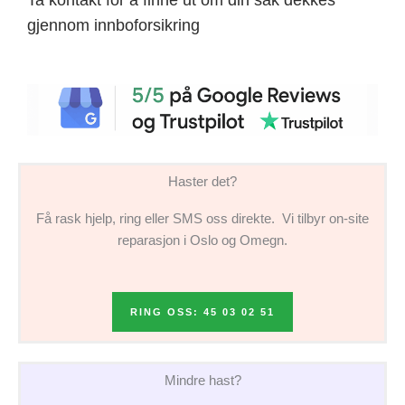
gjennom innboforsikring
Haster det?
Få rask hjelp, ring eller SMS oss direkte. Vi tilbyr on-site
reparasjon i Oslo og Omegn.
RING OSS: 45 03 02 51
Mindre hast?