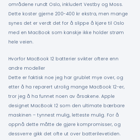
områdene rundt Oslo, inkludert Vestby og Moss.
Dette koster gjerne 200-400 kr ekstra, men mange
synes det er verdt det for å slippe å kjøre til Oslo
med en MacBook som kanskje ikke holder strøm
hele veien.
Hvorfor MacBook 12 batterier svikter oftere enn
andre modeller
Dette er faktisk noe jeg har grublet mye over, og
etter å ha reparert utrolig mange MacBook 12-er,
tror jeg å ha funnet noen av årsakene. Apple
designet MacBook 12 som den ultimate bærbare
maskinen – tynnest mulig, letteste mulig. For å
oppnå dette måtte de gjøre kompromisser, og
dessverre gikk det ofte ut over batterilevetiden.