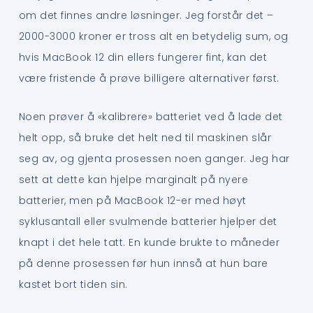
om det finnes andre løsninger. Jeg forstår det –
2000-3000 kroner er tross alt en betydelig sum, og
hvis MacBook 12 din ellers fungerer fint, kan det
være fristende å prøve billigere alternativer først.
Noen prøver å «kalibrere» batteriet ved å lade det
helt opp, så bruke det helt ned til maskinen slår
seg av, og gjenta prosessen noen ganger. Jeg har
sett at dette kan hjelpe marginalt på nyere
batterier, men på MacBook 12-er med høyt
syklusantall eller svulmende batterier hjelper det
knapt i det hele tatt. En kunde brukte to måneder
på denne prosessen før hun innså at hun bare
kastet bort tiden sin.