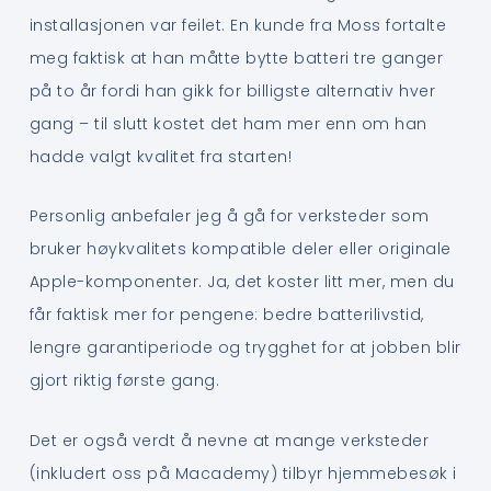
installasjonen var feilet. En kunde fra Moss fortalte
meg faktisk at han måtte bytte batteri tre ganger
på to år fordi han gikk for billigste alternativ hver
gang – til slutt kostet det ham mer enn om han
hadde valgt kvalitet fra starten!
Personlig anbefaler jeg å gå for verksteder som
bruker høykvalitets kompatible deler eller originale
Apple-komponenter. Ja, det koster litt mer, men du
får faktisk mer for pengene: bedre batterilivstid,
lengre garantiperiode og trygghet for at jobben blir
gjort riktig første gang.
Det er også verdt å nevne at mange verksteder
(inkludert oss på Macademy) tilbyr hjemmebesøk i