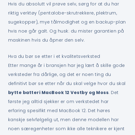
Hvis du absolutt vil prøve selv, sørg for at du har
riktig verktøy (pentalobe-skrutrekkere, plektrum,
sugekopper), mye tålmodighet og en backup-plan
hvis noe går galt. Og husk: du mister garantien på
maskinen hvis du åpner den selv.
Hva du bør se etter i et kvalitetsverksted
Etter mange år i bransjen har jeg lært å skille gode
verksteder fra dårlige, og det er noen ting du
definitivt bør se etter når du skal velge hvor du skal
bytte batteri MacBook 12 Vestby og Moss
. Det
første jeg alltid sjekker er om verkstedet har
erfaring spesifikt med MacBook 12. Det høres
kanskje selvfølgelig ut, men denne modellen har
noen særegenheter som ikke alle teknikere er kjent