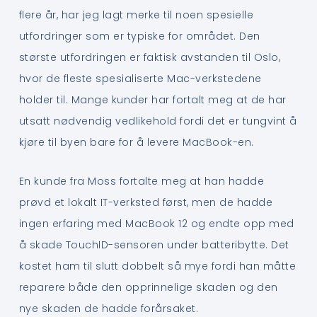
flere år, har jeg lagt merke til noen spesielle
utfordringer som er typiske for området. Den
største utfordringen er faktisk avstanden til Oslo,
hvor de fleste spesialiserte Mac-verkstedene
holder til. Mange kunder har fortalt meg at de har
utsatt nødvendig vedlikehold fordi det er tungvint å
kjøre til byen bare for å levere MacBook-en.
En kunde fra Moss fortalte meg at han hadde
prøvd et lokalt IT-verksted først, men de hadde
ingen erfaring med MacBook 12 og endte opp med
å skade TouchID-sensoren under batteribytte. Det
kostet ham til slutt dobbelt så mye fordi han måtte
reparere både den opprinnelige skaden og den
nye skaden de hadde forårsaket.