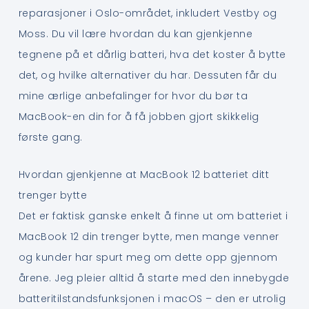
reparasjoner i Oslo-området, inkludert Vestby og
Moss. Du vil lære hvordan du kan gjenkjenne
tegnene på et dårlig batteri, hva det koster å bytte
det, og hvilke alternativer du har. Dessuten får du
mine ærlige anbefalinger for hvor du bør ta
MacBook-en din for å få jobben gjort skikkelig
første gang.
Hvordan gjenkjenne at MacBook 12 batteriet ditt
trenger bytte
Det er faktisk ganske enkelt å finne ut om batteriet i
MacBook 12 din trenger bytte, men mange venner
og kunder har spurt meg om dette opp gjennom
årene. Jeg pleier alltid å starte med den innebygde
batteritilstandsfunksjonen i macOS – den er utrolig