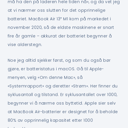
må ha den på laderen hele tiden nå», og da vet jeg
at vi nærmer oss slutten for det opprinnelige
batteriet. MacBook Air 13″ M1 kom på markedet i
november 2020, så de eldste maskinene er snart
fire år gamle – akkurat der batteriet begynner å
vise alderstegn.
Noe jeg alltid sjekker først, og som du også bør
gjøre, er batteristatus i macOS. Gå til Apple-
menyen, velg «Om denne Mac», så
«Systemrapport» og deretter «Strøm». Her finner du
syklusantall og tilstand. Er syklusantallet over 1000,
begynner vi å nærme oss byttetid. Apple sier selv
at MacBook Air-batterier er designet for å beholde
80% av opprinnelig kapasitet etter 1000