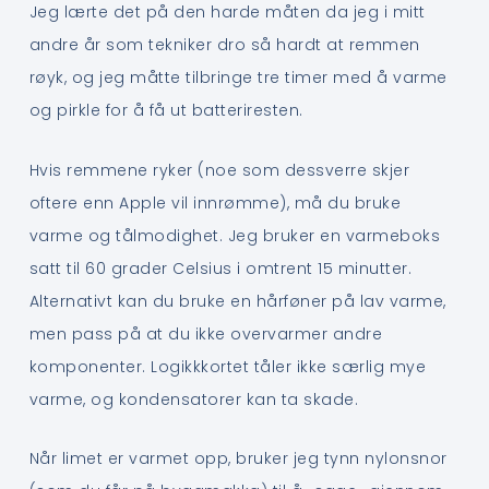
Jeg lærte det på den harde måten da jeg i mitt
andre år som tekniker dro så hardt at remmen
røyk, og jeg måtte tilbringe tre timer med å varme
og pirkle for å få ut batteriresten.
Hvis remmene ryker (noe som dessverre skjer
oftere enn Apple vil innrømme), må du bruke
varme og tålmodighet. Jeg bruker en varmeboks
satt til 60 grader Celsius i omtrent 15 minutter.
Alternativt kan du bruke en hårføner på lav varme,
men pass på at du ikke overvarmer andre
komponenter. Logikkkortet tåler ikke særlig mye
varme, og kondensatorer kan ta skade.
Når limet er varmet opp, bruker jeg tynn nylonsnor