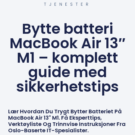
TJENESTER
Bytte batteri
MacBook Air 13″
M1 – komplett
guide med
sikkerhetstips
Lær Hvordan Du Trygt Bytter Batteriet På
MacBook Air 13" M1. Få Eksperttips,
Verktøyliste Og Trinnvise Instruksjoner Fra
Oslo-Baserte IT-Spesialister.