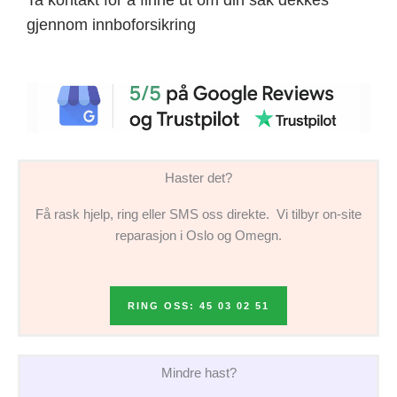
gjennom innboforsikring
Haster det?
Få rask hjelp, ring eller SMS oss direkte. Vi tilbyr on-site
reparasjon i Oslo og Omegn.
RING OSS: 45 03 02 51
Mindre hast?