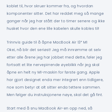
koblet til, hvor skruer kommer fra, og hvordan
komponenter sitter. Det har reddet meg så mange
ganger når jeg har stått der to timer senere og ikke
husket hvor den ene lille kabelen skulle kobles til!
Trinnvis guide til å åpne MacBook Air 13″ M1
Okei, nå blir det seriøst! Jeg må innrømme at selv
etter alle årene jeg har jobbet med dette, føler jeg
fortsatt et lite nervepirrende øyeblikk når jeg skal
åpne en helt ny M1-maskin for første gang. Apple
har gjort designet enda mer integrert enn tidligere,
noe som betyr at alt sitter enda tettere sammen.
Men følger du instruksjonene nøye, skal det gå fint.
Start med å snu MacBook Air-en opp ned, så