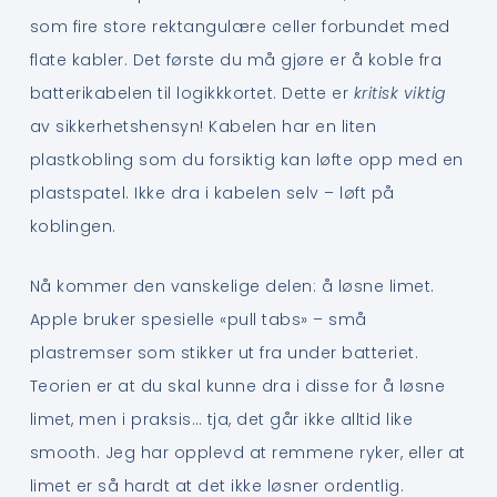
som fire store rektangulære celler forbundet med
flate kabler. Det første du må gjøre er å koble fra
batterikabelen til logikkkortet. Dette er
kritisk viktig
av sikkerhetshensyn! Kabelen har en liten
plastkobling som du forsiktig kan løfte opp med en
plastspatel. Ikke dra i kabelen selv – løft på
koblingen.
Nå kommer den vanskelige delen: å løsne limet.
Apple bruker spesielle «pull tabs» – små
plastremser som stikker ut fra under batteriet.
Teorien er at du skal kunne dra i disse for å løsne
limet, men i praksis… tja, det går ikke alltid like
smooth. Jeg har opplevd at remmene ryker, eller at
limet er så hardt at det ikke løsner ordentlig.