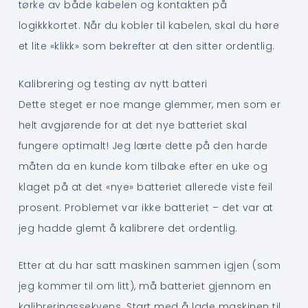
tørke av både kabelen og kontakten på
logikkkortet. Når du kobler til kabelen, skal du høre
et lite «klikk» som bekrefter at den sitter ordentlig.
Kalibrering og testing av nytt batteri
Dette steget er noe mange glemmer, men som er
helt avgjørende for at det nye batteriet skal
fungere optimalt! Jeg lærte dette på den harde
måten da en kunde kom tilbake efter en uke og
klaget på at det «nye» batteriet allerede viste feil
prosent. Problemet var ikke batteriet – det var at
jeg hadde glemt å kalibrere det ordentlig.
Etter at du har satt maskinen sammen igjen (som
jeg kommer til om litt), må batteriet gjennom en
kalibreringssekvens. Start med å lade maskinen til