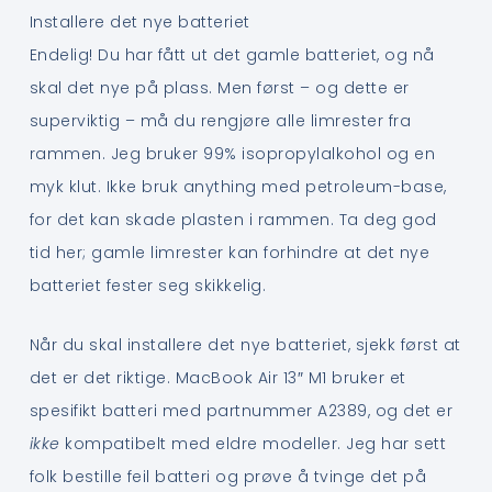
Installere det nye batteriet
Endelig! Du har fått ut det gamle batteriet, og nå
skal det nye på plass. Men først – og dette er
superviktig – må du rengjøre alle limrester fra
rammen. Jeg bruker 99% isopropylalkohol og en
myk klut. Ikke bruk anything med petroleum-base,
for det kan skade plasten i rammen. Ta deg god
tid her; gamle limrester kan forhindre at det nye
batteriet fester seg skikkelig.
Når du skal installere det nye batteriet, sjekk først at
det er det riktige. MacBook Air 13″ M1 bruker et
spesifikt batteri med partnummer A2389, og det er
ikke
kompatibelt med eldre modeller. Jeg har sett
folk bestille feil batteri og prøve å tvinge det på