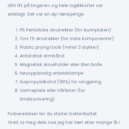
rØrt litt på tingene», og hele logikkkortet var
ødelagt. Det var en dyr lærepenge.
P5 Pentalobe skrutrekker (for bunnplaten)
Torx T5 skrutrekker (for indre komponenter)
Plastic prying tools (minst 3 stykker)
Antistatisk armbånd
Magnetisk skrueholder eller liten bolle
Høyoppløselig arbeidslampe
Isopropylalkohol (99%) for rengjøring
Varmeplate eller hårføner (for
limdissolvering)
Forberedelser før du starter batteribyttet
Greit, la meg dele noe jeg har lært etter mange år i