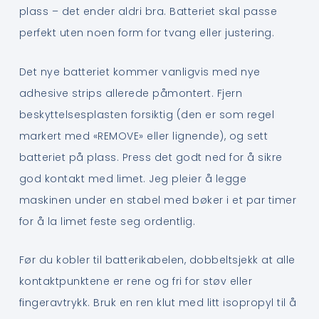
plass – det ender aldri bra. Batteriet skal passe
perfekt uten noen form for tvang eller justering.
Det nye batteriet kommer vanligvis med nye
adhesive strips allerede påmontert. Fjern
beskyttelsesplasten forsiktig (den er som regel
markert med «REMOVE» eller lignende), og sett
batteriet på plass. Press det godt ned for å sikre
god kontakt med limet. Jeg pleier å legge
maskinen under en stabel med bøker i et par timer
for å la limet feste seg ordentlig.
Før du kobler til batterikabelen, dobbeltsjekk at alle
kontaktpunktene er rene og fri for støv eller
fingeravtrykk. Bruk en ren klut med litt isopropyl til å