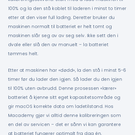
100% og la den stå koblet til laderen i minst to timer
etter at den viser full lading. Deretter bruker du
maskinen normalt til batteriet er helt tomt og
maskinen slår seg av av seg selv. Ikke sett den i
dvale eller slå den av manuelt – la batteriet
tømmes helt.
Etter at maskinen har «dødd», la den stå i minst 5-6
timer før du lader den igjen. Så lader du den igjen
til 100% uten avbrudd. Denne prosessen «lærer»
batteriet å kjenne sitt eget kapasitetsområde og
gir macOS korrekte data om ladetilstand. Hos
Macademy gjør vi alltid denne kalibreringen som
en del av servicen – det er sånn vi kan garantere
at batteriet fungerer optimalt fra dag én.