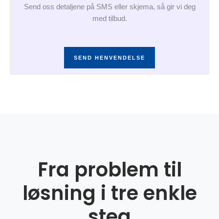
Send oss detaljene på SMS eller skjema, så gir vi deg
med tilbud.
SEND HENVENDELSE
Fra problem til
løsning i tre enkle
steg