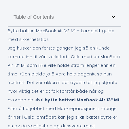
Table of Contents
Bytte batteri MacBook Air 13″ M1 – komplett guide
med sikkerhetstips
Jeg husker den første gangen jeg så en kunde
komme inn til vårt verksted i Oslo med en MacBook
Air 13″ M1 som ikke ville holde strøm lenger enn en
time. «Den pleide jo å vare hele dagen!», sa hun
frustrert. Det var akkurat det øyeblikket jeg skjønte
hvor viktig det er at folk forstår både når og
hvordan de skal
bytte batteri MacBook Air 13″ M1
.
Etter å ha jobbet med Mac-reparasjoner i mange
år her i Oslo-området, kan jeg si at batteribytte er
en av de vanligste – og dessverre mest