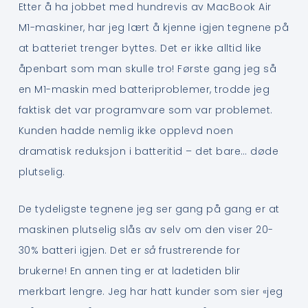
Etter å ha jobbet med hundrevis av MacBook Air
M1-maskiner, har jeg lært å kjenne igjen tegnene på
at batteriet trenger byttes. Det er ikke alltid like
åpenbart som man skulle tro! Første gang jeg så
en M1-maskin med batteriproblemer, trodde jeg
faktisk det var programvare som var problemet.
Kunden hadde nemlig ikke opplevd noen
dramatisk reduksjon i batteritid – det bare… døde
plutselig.
De tydeligste tegnene jeg ser gang på gang er at
maskinen plutselig slås av selv om den viser 20-
30% batteri igjen. Det er
så
frustrerende for
brukerne! En annen ting er at ladetiden blir
merkbart lengre. Jeg har hatt kunder som sier «jeg