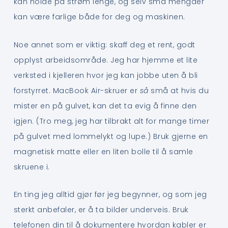
kan holde på strøm lenge, og selv små mengder
kan være farlige både for deg og maskinen.
Noe annet som er viktig: skaff deg et rent, godt
opplyst arbeidsområde. Jeg har hjemme et lite
verksted i kjelleren hvor jeg kan jobbe uten å bli
forstyrret. MacBook Air-skruer er
så
små at hvis du
mister en på gulvet, kan det ta evig å finne den
igjen. (Tro meg, jeg har tilbrakt alt for mange timer
på gulvet med lommelykt og lupe.) Bruk gjerne en
magnetisk matte eller en liten bolle til å samle
skruene i.
En ting jeg alltid gjør før jeg begynner, og som jeg
sterkt anbefaler, er å ta bilder underveis. Bruk
telefonen din til å dokumentere hvordan kabler er