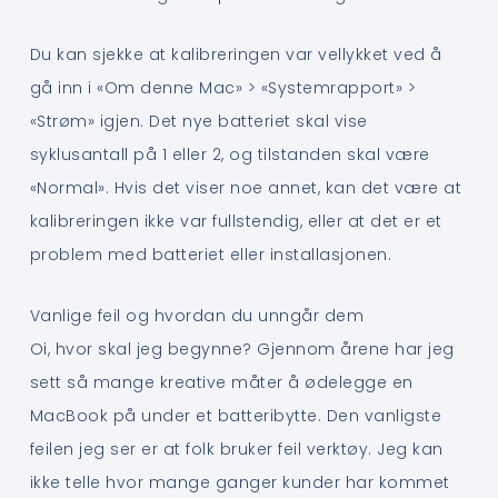
Du kan sjekke at kalibreringen var vellykket ved å
gå inn i «Om denne Mac» > «Systemrapport» >
«Strøm» igjen. Det nye batteriet skal vise
syklusantall på 1 eller 2, og tilstanden skal være
«Normal». Hvis det viser noe annet, kan det være at
kalibreringen ikke var fullstendig, eller at det er et
problem med batteriet eller installasjonen.
Vanlige feil og hvordan du unngår dem
Oi, hvor skal jeg begynne? Gjennom årene har jeg
sett så mange kreative måter å ødelegge en
MacBook på under et batteribytte. Den vanligste
feilen jeg ser er at folk bruker feil verktøy. Jeg kan
ikke telle hvor mange ganger kunder har kommet