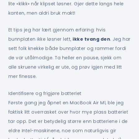
lite «klikk» når klipset løsner. Gjør dette langs hele
kanten, men aldri bruk makt!
Et tips jeg har lært gjennom erfaring: hvis
bunnplaten ikke løsner lett,
ikke tvang den
. Jeg har
sett folk knekke både bunnplater og rammer fordi
de var utålmodige. Ta heller en pause, sjekk om
alle skruene virkelig er ute, og prøv igjen med litt
mer finesse.
Identifisere og frigjøre batteriet
Første gang jeg åpnet en MacBook Air M1, ble jeg
faktisk litt overrasket over hvor mye plass batteriet
tar opp. Det er betydelig større enn batteriene i de
eldre Intel-maskinene, noe som naturligvis gir