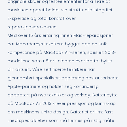
originale skruer og festeelementer for å sikre at
maskinen opprettholder sin strukturelle integritet.
Ekspertise og total kontroll over
reparasjonsprosessen
Med over 15 års erfaring innen Mac-reparasjoner
har Macademys teknikere bygget opp en unik
kompetanse på MacBook Air-serien, spesielt 2013-
modellene som nå er i alderen hvor batteribytte
blir aktuelt. Våre sertifiserte teknikere har
gjennomført spesialisert opplæring hos autoriserte
Apple-partnere og holder seg kontinuerlig
oppdatert på nye teknikker og verktøy. Batteribytte
på MacBook Air 2013 krever presisjon og kunnskap
om maskinens unike design. Batteriet er limt fast
med spesialkleber som må fjernes på riktig måte