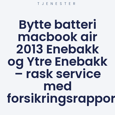
TJENESTER
Bytte batteri
macbook air
2013 Enebakk
og Ytre Enebakk
– rask service
med
forsikringsrappor