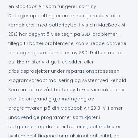
en MacBook Air som fungerer som ny.
Datagjenoppretting er en annen tjeneste vi ofte
kombinerer med batteribytte. Hvis din MacBook Air
2013 har begynt å vise tegn på SSD-problemer i
tillegg til batteriproblemene, kan vi redde dataene
dine og migrere dem til en ny SSD. Dette sikrer at
du ikke mister viktige filer, bilder, eller
arbeidsprosjekter under reparasjonsprosessen.
Programvareoptimalisering og systemvedlikehold
Som en del av vårt batteribytte-service inkluderer
vi alltid en grundig gjennomgang av
programvaren på din MacBook Air 2013. Vi fjerner
unødvendige programmer som kjører i
bakgrunnen og drenerer batteriet, optimaliserer
systeminnstillingene for maksimal batteritid, og