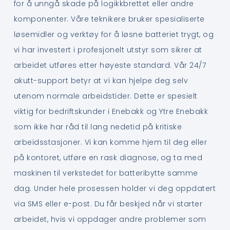
for å unngå skade på logikkbrettet eller andre
komponenter. Våre teknikere bruker spesialiserte
løsemidler og verktøy for å løsne batteriet trygt, og
vi har investert i profesjonelt utstyr som sikrer at
arbeidet utføres etter høyeste standard. Vår 24/7
akutt-support betyr at vi kan hjelpe deg selv
utenom normale arbeidstider. Dette er spesielt
viktig for bedriftskunder i Enebakk og Ytre Enebakk
som ikke har råd til lang nedetid på kritiske
arbeidsstasjoner. Vi kan komme hjem til deg eller
på kontoret, utføre en rask diagnose, og ta med
maskinen til verkstedet for batteribytte samme
dag. Under hele prosessen holder vi deg oppdatert
via SMS eller e-post. Du får beskjed når vi starter
arbeidet, hvis vi oppdager andre problemer som