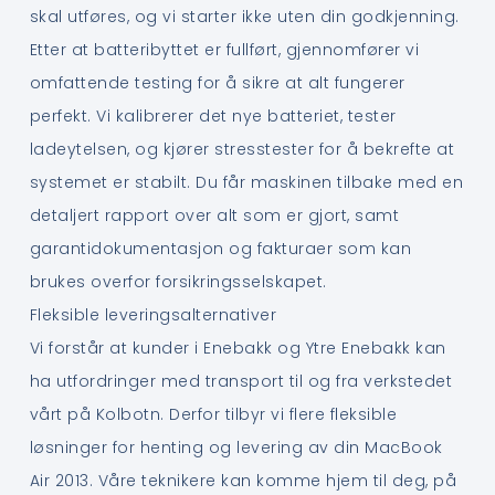
skal utføres, og vi starter ikke uten din godkjenning.
Etter at batteribyttet er fullført, gjennomfører vi
omfattende testing for å sikre at alt fungerer
perfekt. Vi kalibrerer det nye batteriet, tester
ladeytelsen, og kjører stresstester for å bekrefte at
systemet er stabilt. Du får maskinen tilbake med en
detaljert rapport over alt som er gjort, samt
garantidokumentasjon og fakturaer som kan
brukes overfor forsikringsselskapet.
Fleksible leveringsalternativer
Vi forstår at kunder i Enebakk og Ytre Enebakk kan
ha utfordringer med transport til og fra verkstedet
vårt på Kolbotn. Derfor tilbyr vi flere fleksible
løsninger for henting og levering av din MacBook
Air 2013. Våre teknikere kan komme hjem til deg, på