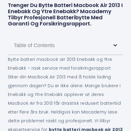
Trenger Du Bytte Batteri Macbook Air 2013 I
Enebakk Og Ytre Enebakk? Macademy
Tilbyr Profesjonell Batteribytte Med
Garanti Og Forsikringsrapport.
Table of Contents
Bytte batteri macbook air 2013 Enebakk og Ytre
Enebakk – rask service med forsikringsrapport
Sliter din MacBook Air 2013 med å holde lading
gjennom dagen? Du er ikke alene. Mange brukere i
Enebakk og Ytre Enebakk opplever at deres
MacBook Air fra 2013 får drastisk redusert batteritid
etter flere års bruk. Heldigvis kan Macademy løse
dette problemet raskt og profesjonelt. Vi tilbyr
ekspertservice for
bytte batteri macbook air 2013