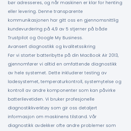
bør adresseres, og når maskinen er klar for henting
eller levering. Denne transparente
kommunikasjonen har gitt oss en gjennomsnittlig
kundevurdering på 4,9 av 5 stjerner på både
Trustpilot og Google My Business.
Avansert diagnostikk og kvalitetssikring
Før vi starter batteribytte på din MacBook Air 2013,
gjennomfører vi alltid en omfattende diagnostikk
av hele systemet. Dette inkluderer testing av
ladesystemet, temperaturkontroll, systemytelse og
kontroll av andre komponenter som kan påvirke
batterilevetiden. Vi bruker profesjonelle
diagnostikkverktøy som gir oss detaljert
informasjon om maskinens tilstand. Vår
diagnostikk avdekker ofte andre problemer som