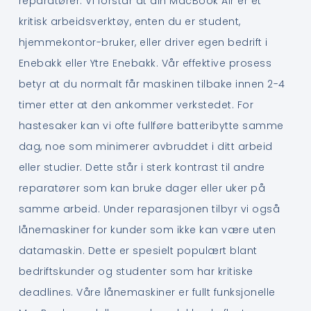
reparatører. Vi forstår at din MacBook Air er et
kritisk arbeidsverktøy, enten du er student,
hjemmekontor-bruker, eller driver egen bedrift i
Enebakk eller Ytre Enebakk. Vår effektive prosess
betyr at du normalt får maskinen tilbake innen 2-4
timer etter at den ankommer verkstedet. For
hastesaker kan vi ofte fullføre batteribytte samme
dag, noe som minimerer avbruddet i ditt arbeid
eller studier. Dette står i sterk kontrast til andre
reparatører som kan bruke dager eller uker på
samme arbeid. Under reparasjonen tilbyr vi også
lånemaskiner for kunder som ikke kan være uten
datamaskin. Dette er spesielt populært blant
bedriftskunder og studenter som har kritiske
deadlines. Våre lånemaskiner er fullt funksjonelle