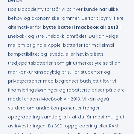
behov
Hos Macademy forstår vi at hver kunde har ulike
behov og økonomiske rammer. Derfor tilbyr vi flere
alternativer for
bytte batteri macbook air 2013
i
Enebakk og Ytre Enebakk-området. Du kan velge
mellom originale Apple-batterier for maksimal
kompatibilitet og levetid, eller høykvalitets
tredjepartsbatterier som gir utmerket ytelse til en
mer konkurransedyktig pris. For studenter og
privatpersoner med begrenset budsjett tilbyr vi
finansieringsløsninger og rabatterte priser på eldre
modeller som MacBook Air 2013. Vi kan også
vurdere om andre komponenter trenger
oppgradering samtidig, slik at du får mest mulig ut
av investeringen. En SSD-oppgradering eller RAM-