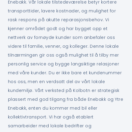
Enebakk. Vår lokale tilstedeværelse betyr kortere
transporttider, lavere kostnader, og mulighet for
rask respons på akutte reparasjonsbehov. Vi
kjenner området godt og har bygget opp et
nettverk av fornøyde kunder som anbefaler oss
videre til familie, venner, og kolleger. Denne lokale
tilnærmingen gir oss også mulighet til å tilby mer
personlig service og bygge langsiktige relasjoner
med våre kunder. Du er ikke bare et kundenummer
hos oss, men en verdsatt del av vårt lokale
kundemiljø. Vårt verksted på Kolbotn er strategisk
plassert med god tilgang fra både Enebakk og Ytre
Enebakk, enten du kommer med bil eller
kollektivtransport. Vi har også etablert
samarbeider med lokale bedrifter og