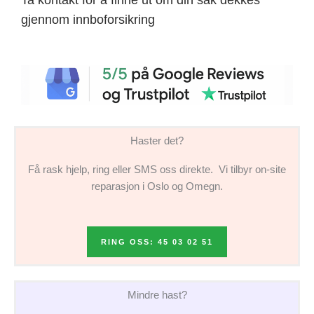
gjennom innboforsikring
Haster det?
Få rask hjelp, ring eller SMS oss direkte. Vi tilbyr on-site
reparasjon i Oslo og Omegn.
RING OSS: 45 03 02 51
Mindre hast?