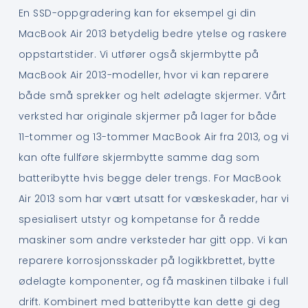
En SSD-oppgradering kan for eksempel gi din
MacBook Air 2013 betydelig bedre ytelse og raskere
oppstartstider. Vi utfører også skjermbytte på
MacBook Air 2013-modeller, hvor vi kan reparere
både små sprekker og helt ødelagte skjermer. Vårt
verksted har originale skjermer på lager for både
11-tommer og 13-tommer MacBook Air fra 2013, og vi
kan ofte fullføre skjermbytte samme dag som
batteribytte hvis begge deler trengs. For MacBook
Air 2013 som har vært utsatt for væskeskader, har vi
spesialisert utstyr og kompetanse for å redde
maskiner som andre verksteder har gitt opp. Vi kan
reparere korrosjonsskader på logikkbrettet, bytte
ødelagte komponenter, og få maskinen tilbake i full
drift. Kombinert med batteribytte kan dette gi deg