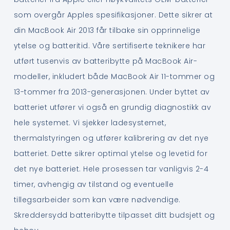
som overgår Apples spesifikasjoner. Dette sikrer at
din MacBook Air 2013 får tilbake sin opprinnelige
ytelse og batteritid. Våre sertifiserte teknikere har
utført tusenvis av batteribytte på MacBook Air-
modeller, inkludert både MacBook Air 11-tommer og
13-tommer fra 2013-generasjonen. Under byttet av
batteriet utfører vi også en grundig diagnostikk av
hele systemet. Vi sjekker ladesystemet,
thermalstyringen og utfører kalibrering av det nye
batteriet. Dette sikrer optimal ytelse og levetid for
det nye batteriet. Hele prosessen tar vanligvis 2-4
timer, avhengig av tilstand og eventuelle
tillegsarbeider som kan være nødvendige.
Skreddersydd batteribytte tilpasset ditt budsjett og