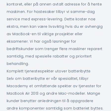
kontoret, eller på annen avtalt adresse for å hente
maskinen. For hastesaker tilbyr vi samme-dag
service med express-levering. Dette koster noe
ekstra, men kan være livsviktig hvis du er avhengig
av MacBook-en til viktige prosjekter eller
eksamener. Vi har også løsninger for
bedriftskunder som trenger flere maskiner reparert
samtidig, med spesielle rabatter og prioritert
behandling.
Komplett tjenestespekter utover batteribytte
Selv om batteribytte er vår spesialitet, tilbyr
Macademy et omfattende spekter av tjenester for
MacBook Air 2013 og andre Mac-modeller. Mange
kunder benytter anledningen til å oppgradere
andre komponenter samtidig som batteriet byttes.