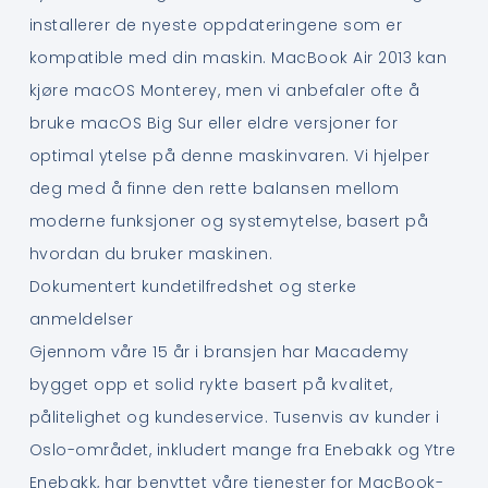
installerer de nyeste oppdateringene som er
kompatible med din maskin. MacBook Air 2013 kan
kjøre macOS Monterey, men vi anbefaler ofte å
bruke macOS Big Sur eller eldre versjoner for
optimal ytelse på denne maskinvaren. Vi hjelper
deg med å finne den rette balansen mellom
moderne funksjoner og systemytelse, basert på
hvordan du bruker maskinen.
Dokumentert kundetilfredshet og sterke
anmeldelser
Gjennom våre 15 år i bransjen har Macademy
bygget opp et solid rykte basert på kvalitet,
pålitelighet og kundeservice. Tusenvis av kunder i
Oslo-området, inkludert mange fra Enebakk og Ytre
Enebakk, har benyttet våre tjenester for MacBook-