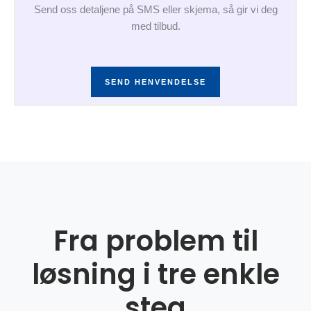
Send oss detaljene på SMS eller skjema, så gir vi deg
med tilbud.
SEND HENVENDELSE
Fra problem til
løsning i tre enkle
steg