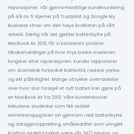
reparasjoner. Vår gjennomsnittlige kundevurdering
på 4,9 av 5 stjerner på Trustpilot og Google My
Business vitner om den høye kvaliteten på vårt
arbeid. Særlig når det gjelder batteribytte på
MacBook Air 2013, får vi konsistent positive
tilbakemeldinger på hvor mye bedre maskinen
fungerer etter reparasjonen. Kunder rapporterer
om dramatisk forbedret batteritid, raskere ytelse,
og økt pålitelighet. Mange uttrykker overraskelse
over hvor stor forskjell et nytt batteri kan gjøre på
en MacBook Air fra 2013. Våre kundehistorier
inkluderer studenter som fikk reddet
semesteroppgaven sin gjennom rask batteribytte
og datagjenoppretting, småbedrifter som unngikk
kostbar nedetid takket være vår 24/7 service, og