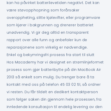
kan ha påvirket batterilevetiden negativt. Det kan
være støvopphopning som forårsaker
overoppheting, slitte kjølevifter, eller programvare
som kjører i bakgrunnen og drenerer batteriet
unødvendig. Vi gir deg alltid en transparent
rapport over alle funn og anbefaler kun de
reparasjonene som virkelig er nødvendige.
Enkel og bekymringsfri prosess fra start til slutt
Hos Macademy har vi designet en strømlinjeformet
prosess som gjør batteribytte på din MacBook Air
2013 så enkelt som mulig. Du trenger bare å ta
kontakt med oss på telefon 45 03 02 51, så ordner
vi resten. Du får tildelt en dedikert kontaktperson
som følger saken din gjennom hele prosessen, fra
innledende konsultasjon til endelig levering av den