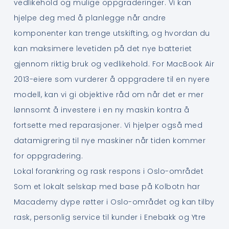
vedlikehold og mulige oppgraderinger. Vi kan
hjelpe deg med å planlegge når andre
komponenter kan trenge utskifting, og hvordan du
kan maksimere levetiden på det nye batteriet
gjennom riktig bruk og vedlikehold. For MacBook Air
2013-eiere som vurderer å oppgradere til en nyere
modell, kan vi gi objektive råd om når det er mer
lønnsomt å investere i en ny maskin kontra å
fortsette med reparasjoner. Vi hjelper også med
datamigrering til nye maskiner når tiden kommer
for oppgradering.
Lokal forankring og rask respons i Oslo-området
Som et lokalt selskap med base på Kolbotn har
Macademy dype røtter i Oslo-området og kan tilby
rask, personlig service til kunder i Enebakk og Ytre