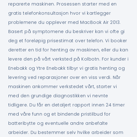
reparerte maskinen. Prosessen starter med en
gratis telefonkonsultasjon hvor vi kartlegger
problemene du opplever med MacBook Air 2013.
Basert på symptomene du beskriver kan vi ofte gi
deg et foreløpig prisestimat over telefon. Vi booker
deretter en tid for henting av maskinen, eller du kan
levere den på vårt verksted på Kolbotn. For kunder i
Enebakk og Ytre Enebakk tilbyr vi gratis henting og
levering ved reparasjoner over en viss verdi. Når
maskinen ankommer verkstedet vårt, starter vi
med den grundige diagnostikken vi nevnte
tidligere. Du får en detaljert rapport innen 24 timer
med våre funn og et bindende pristilbud for
batteribytte og eventuelle andre anbefalte
arbeider. Du bestemmer selv hvilke arbeider som