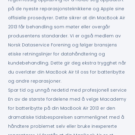
på de nyeste reparasjonsteknikkene og Apple sine
offisielle prosedyrer. Dette sikrer at din MacBook Air
2013 får behandling som møter eller overgår
produsentens standarder. Vi er også medlem av
Norsk Dataservice Forening og følger bransjens
etiske retningslinjer for datahåndtering og
kundebehandling. Dette gir deg ekstra trygghet når
du overlater din MacBook Air til oss for batteribytte
og andre reparasjoner.
Spar tid og unngå nedetid med profesjonell service
En av de største fordelene med å velge Macademy
for batteribytte på din MacBook Air 2013 er den
dramatiske tidsbesparelsen sammenlignet med å
håndtere problemet selv eller bruke inexpererte