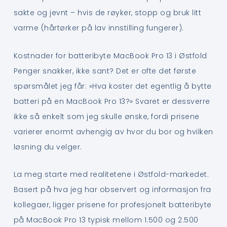
sakte og jevnt – hvis de røyker, stopp og bruk litt
varme (hårtørker på lav innstilling fungerer).
Kostnader for batteribyte MacBook Pro 13 i Østfold
Penger snakker, ikke sant? Det er ofte det første
spørsmålet jeg får: «Hva koster det egentlig å bytte
batteri på en MacBook Pro 13?» Svaret er dessverre
ikke så enkelt som jeg skulle ønske, fordi prisene
varierer enormt avhengig av hvor du bor og hvilken
løsning du velger.
La meg starte med realitetene i Østfold-markedet.
Basert på hva jeg har observert og informasjon fra
kollegaer, ligger prisene for profesjonelt batteribyte
på MacBook Pro 13 typisk mellom 1.500 og 2.500