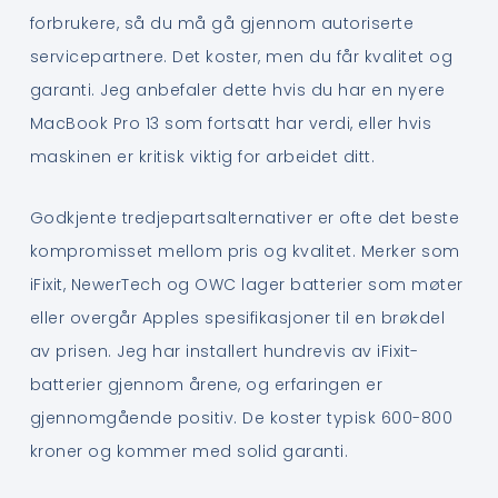
forbrukere, så du må gå gjennom autoriserte
servicepartnere. Det koster, men du får kvalitet og
garanti. Jeg anbefaler dette hvis du har en nyere
MacBook Pro 13 som fortsatt har verdi, eller hvis
maskinen er kritisk viktig for arbeidet ditt.
Godkjente tredjepartsalternativer er ofte det beste
kompromisset mellom pris og kvalitet. Merker som
iFixit, NewerTech og OWC lager batterier som møter
eller overgår Apples spesifikasjoner til en brøkdel
av prisen. Jeg har installert hundrevis av iFixit-
batterier gjennom årene, og erfaringen er
gjennomgående positiv. De koster typisk 600-800
kroner og kommer med solid garanti.