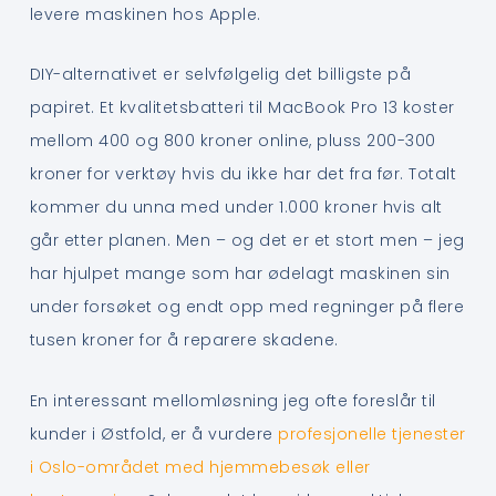
levere maskinen hos Apple.
DIY-alternativet er selvfølgelig det billigste på
papiret. Et kvalitetsbatteri til MacBook Pro 13 koster
mellom 400 og 800 kroner online, pluss 200-300
kroner for verktøy hvis du ikke har det fra før. Totalt
kommer du unna med under 1.000 kroner hvis alt
går etter planen. Men – og det er et stort men – jeg
har hjulpet mange som har ødelagt maskinen sin
under forsøket og endt opp med regninger på flere
tusen kroner for å reparere skadene.
En interessant mellomløsning jeg ofte foreslår til
kunder i Østfold, er å vurdere
profesjonelle tjenester
i Oslo-området med hjemmebesøk eller