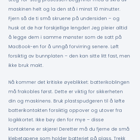
maskinen helt og la den stå i minst 10 minutter.
Fjern så de ti små skruene på undersiden – og
husk at de har forskjellige lengder! Jeg pleier alltid
å legge dem i samme mønster som de satt på
MacBook-en for å unngå forvirring senere. Løft
forsiktig av bunnplaten – den kan sitte litt fast, men
ikke bruk makt.
Nå kommer det kritiske øyeblikket: batterikoblingen
må frakobles først. Dette er viktig for sikkerheten
din og maskinens. Bruk plastspudgeren til å løfte
batterikontakten forsiktig oppover og utover fra
logikkortet. Ikke bøy den for mye – disse
kontaktene er skjøre! Deretter må du fjerne de små
klebetapene som holder batteriet på plass. Trekk