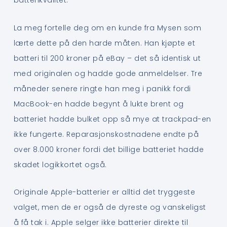
batterikvalitet.
La meg fortelle deg om en kunde fra Mysen som
lærte dette på den harde måten. Han kjøpte et
batteri til 200 kroner på eBay – det så identisk ut
med originalen og hadde gode anmeldelser. Tre
måneder senere ringte han meg i panikk fordi
MacBook-en hadde begynt å lukte brent og
batteriet hadde bulket opp så mye at trackpad-en
ikke fungerte. Reparasjonskostnadene endte på
over 8.000 kroner fordi det billige batteriet hadde
skadet logikkortet også.
Originale Apple-batterier er alltid det tryggeste
valget, men de er også de dyreste og vanskeligst
å få tak i. Apple selger ikke batterier direkte til