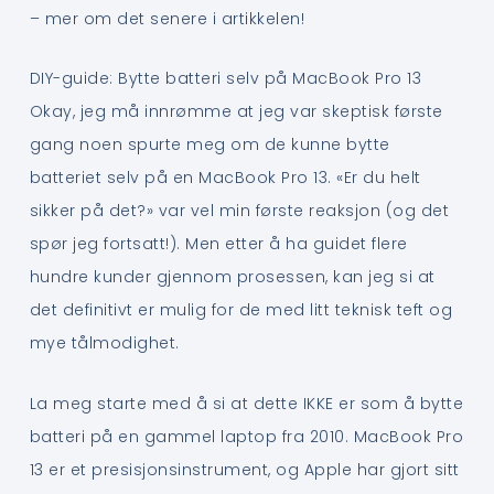
– mer om det senere i artikkelen!
DIY-guide: Bytte batteri selv på MacBook Pro 13
Okay, jeg må innrømme at jeg var skeptisk første
gang noen spurte meg om de kunne bytte
batteriet selv på en MacBook Pro 13. «Er du helt
sikker på det?» var vel min første reaksjon (og det
spør jeg fortsatt!). Men etter å ha guidet flere
hundre kunder gjennom prosessen, kan jeg si at
det definitivt er mulig for de med litt teknisk teft og
mye tålmodighet.
La meg starte med å si at dette IKKE er som å bytte
batteri på en gammel laptop fra 2010. MacBook Pro
13 er et presisjonsinstrument, og Apple har gjort sitt