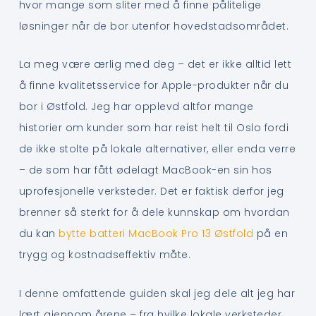
hvor mange som sliter med å finne pålitelige
løsninger når de bor utenfor hovedstadsområdet.
La meg være ærlig med deg – det er ikke alltid lett
å finne kvalitetsservice for Apple-produkter når du
bor i Østfold. Jeg har opplevd altfor mange
historier om kunder som har reist helt til Oslo fordi
de ikke stolte på lokale alternativer, eller enda verre
– de som har fått ødelagt MacBook-en sin hos
uprofesjonelle verksteder. Det er faktisk derfor jeg
brenner så sterkt for å dele kunnskap om hvordan
du kan
bytte batteri MacBook Pro 13 Østfold
på en
trygg og kostnadseffektiv måte.
I denne omfattende guiden skal jeg dele alt jeg har
lært gjennom årene – fra hvilke lokale verksteder