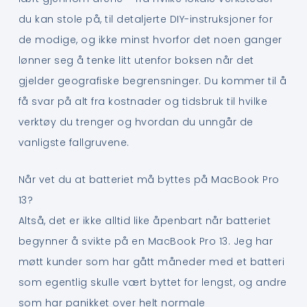
du kan stole på, til detaljerte DIY-instruksjoner for
de modige, og ikke minst hvorfor det noen ganger
lønner seg å tenke litt utenfor boksen når det
gjelder geografiske begrensninger. Du kommer til å
få svar på alt fra kostnader og tidsbruk til hvilke
verktøy du trenger og hvordan du unngår de
vanligste fallgruvene.
Når vet du at batteriet må byttes på MacBook Pro
13?
Altså, det er ikke alltid like åpenbart når batteriet
begynner å svikte på en MacBook Pro 13. Jeg har
møtt kunder som har gått måneder med et batteri
som egentlig skulle vært byttet for lengst, og andre
som har panikket over helt normale