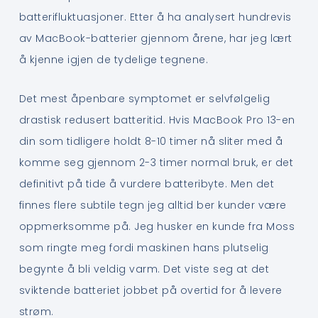
batterifluktuasjoner. Etter å ha analysert hundrevis
av MacBook-batterier gjennom årene, har jeg lært
å kjenne igjen de tydelige tegnene.
Det mest åpenbare symptomet er selvfølgelig
drastisk redusert batteritid. Hvis MacBook Pro 13-en
din som tidligere holdt 8-10 timer nå sliter med å
komme seg gjennom 2-3 timer normal bruk, er det
definitivt på tide å vurdere batteribyte. Men det
finnes flere subtile tegn jeg alltid ber kunder være
oppmerksomme på. Jeg husker en kunde fra Moss
som ringte meg fordi maskinen hans plutselig
begynte å bli veldig varm. Det viste seg at det
sviktende batteriet jobbet på overtid for å levere
strøm.