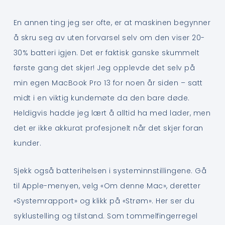
En annen ting jeg ser ofte, er at maskinen begynner
å skru seg av uten forvarsel selv om den viser 20-
30% batteri igjen. Det er faktisk ganske skummelt
første gang det skjer! Jeg opplevde det selv på
min egen MacBook Pro 13 for noen år siden – satt
midt i en viktig kundemøte da den bare døde.
Heldigvis hadde jeg lært å alltid ha med lader, men
det er ikke akkurat profesjonelt når det skjer foran
kunder.
Sjekk også batterihelsen i systeminnstillingene. Gå
til Apple-menyen, velg «Om denne Mac», deretter
«Systemrapport» og klikk på «Strøm». Her ser du
syklustelling og tilstand. Som tommelfingerregel