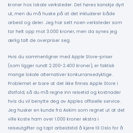
kroner hos lokale verksteder. Det høres kanskje dyrt
ut, men du må huske på at det inkluderer både
arbeid og deler. Jeg har sett noen verksteder som
tar helt opp mot 3.000 kroner, men da synes jeg
ærlig talt de overpriser seg.
Hvis du sammenligner med Apple Store-priser
(som ligger rundt 2.200-2.400 kroner), er faktisk
mange lokale alternativer konkurransedyktige.
Problemet er bare at det ikke finnes Apple Store i
Østfold, så du må regne inn reisetid og kostnader
hvis du vil benytte deg av Apples offisielle service.
Jeg husker en kunde fra Askim som regnet ut at det
ville koste ham over 1.000 kroner ekstra i
reiseutgifter og tapt arbeidstid å kjøre til Oslo for å