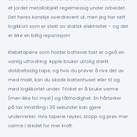
et jordet metallobjekt regelmessig under arbeidet.
Det høres kanskje overdrevent ut, men jeg har sett
logikkort som er stekt av statisk elektrisitet – og det
er ikke en billig reparasjon!
Klebetapene som holder batteriet fast er også en
vanlig utfordring. Apple bruker utrolig sterkt
dobbeltsidig tape, og hvis du prøver å rive det av
med makt, kan du skade batterihuset eller til og
med logikkortet under. Tricket er å bruke varme
(men ikke for mye!) og tålmodighet. En hårtørker
på lav innstilling i 30 sekunder kan gjøre
underverker. Hvis tapene røyker, stopp og prøv mer
varme i stedet for mer kraft.