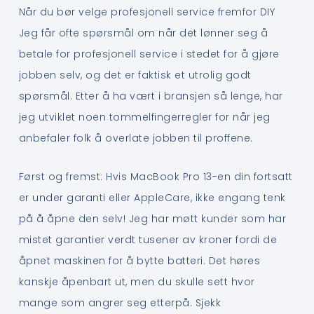
Når du bør velge profesjonell service fremfor DIY
Jeg får ofte spørsmål om når det lønner seg å
betale for profesjonell service i stedet for å gjøre
jobben selv, og det er faktisk et utrolig godt
spørsmål. Etter å ha vært i bransjen så lenge, har
jeg utviklet noen tommelfingerregler for når jeg
anbefaler folk å overlate jobben til proffene.
Først og fremst: Hvis MacBook Pro 13-en din fortsatt
er under garanti eller AppleCare, ikke engang tenk
på å åpne den selv! Jeg har møtt kunder som har
mistet garantier verdt tusener av kroner fordi de
åpnet maskinen for å bytte batteri. Det høres
kanskje åpenbart ut, men du skulle sett hvor
mange som angrer seg etterpå. Sjekk