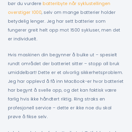
bør du vurdere
batteribyte når syklustellingen
overstiger 1000
, selv om mange batterier holder
betydelig lenger. Jeg har sett batterier som
fungerer greit helt opp mot 1500 sykluser, men det
er individuelt.
Hvis maskinen din begynner å bulke ut – spesielt
rundt området der batteriet sitter – stopp all bruk
umiddelbart! Dette er et alvorlig sikkerhetsproblem.
Jeg har opplevd å få inn MacBook-er hvor batteriet
har begynt å svelle opp, og det kan faktisk være
farlig hvis ikke håndtert riktig. Ring straks en
profesjonell service – dette er ikke noe du skal
prøve å fikse selv.