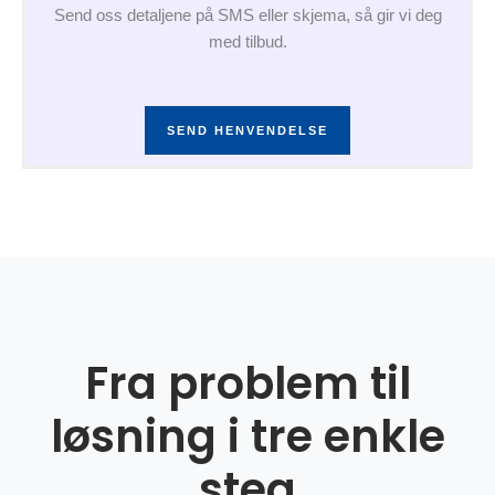
Send oss detaljene på SMS eller skjema, så gir vi deg
med tilbud.
SEND HENVENDELSE
Fra problem til
løsning i tre enkle
steg