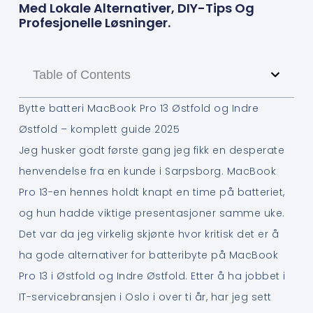
Med Lokale Alternativer, DIY-Tips Og
Profesjonelle Løsninger.
Table of Contents
Bytte batteri MacBook Pro 13 Østfold og Indre
Østfold – komplett guide 2025
Jeg husker godt første gang jeg fikk en desperate
henvendelse fra en kunde i Sarpsborg. MacBook
Pro 13-en hennes holdt knapt en time på batteriet,
og hun hadde viktige presentasjoner samme uke.
Det var da jeg virkelig skjønte hvor kritisk det er å
ha gode alternativer for batteribyte på MacBook
Pro 13 i Østfold og Indre Østfold. Etter å ha jobbet i
IT-servicebransjen i Oslo i over ti år, har jeg sett