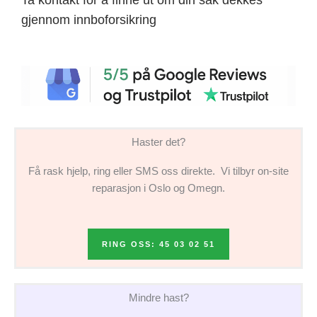
gjennom innboforsikring
Haster det?
Få rask hjelp, ring eller SMS oss direkte. Vi tilbyr on-site
reparasjon i Oslo og Omegn.
RING OSS: 45 03 02 51
Mindre hast?