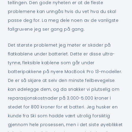
tellingen. Den gode nyheten er at de fleste
problemene kan unngås hvis du vet hva du skal
passe deg for. La meg dele noen av de vanligste
fallgruvene jeg ser gang på gang.
Det største problemet jeg møter er skader på
flatkablene under batteriet. Dette er disse ultra-
tynne, fleksible kablene som går under
batteripakkene på nyere MacBook Pro 13-modeller.
De er så skjøre at selv den minste feilbevegelse
kan ødelegge dem, og da snakker vi plutselig om
reparasjonskostnader på 3.000-5.000 kroner i
stedet for 800 kroner for et batteri. Jeg husker en
kunde fra Ski som hadde vært utrolig forsiktig
gjennom hele prosessen, men i det siste øyeblikket