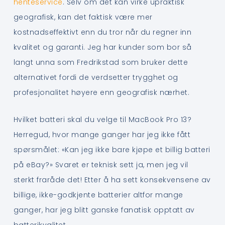
henteservice
. Selv om det kan virke upraktisk
geografisk, kan det faktisk være mer
kostnadseffektivt enn du tror når du regner inn
kvalitet og garanti. Jeg har kunder som bor så
langt unna som Fredrikstad som bruker dette
alternativet fordi de verdsetter trygghet og
profesjonalitet høyere enn geografisk nærhet.
Hvilket batteri skal du velge til MacBook Pro 13?
Herregud, hvor mange ganger har jeg ikke fått
spørsmålet: «Kan jeg ikke bare kjøpe et billig batteri
på eBay?» Svaret er teknisk sett ja, men jeg vil
sterkt fraråde det! Etter å ha sett konsekvensene av
billige, ikke-godkjente batterier altfor mange
ganger, har jeg blitt ganske fanatisk opptatt av