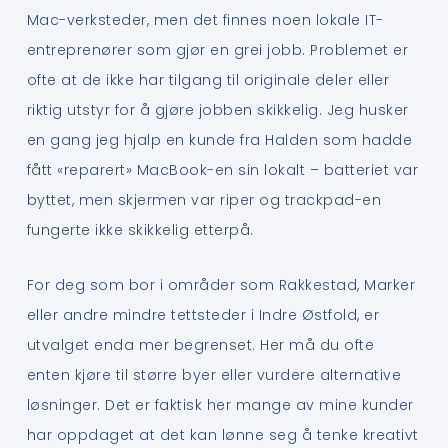
Mac-verksteder, men det finnes noen lokale IT-
entreprenører som gjør en grei jobb. Problemet er
ofte at de ikke har tilgang til originale deler eller
riktig utstyr for å gjøre jobben skikkelig. Jeg husker
en gang jeg hjalp en kunde fra Halden som hadde
fått «reparert» MacBook-en sin lokalt – batteriet var
byttet, men skjermen var riper og trackpad-en
fungerte ikke skikkelig etterpå.
For deg som bor i områder som Rakkestad, Marker
eller andre mindre tettsteder i Indre Østfold, er
utvalget enda mer begrenset. Her må du ofte
enten kjøre til større byer eller vurdere alternative
løsninger. Det er faktisk her mange av mine kunder
har oppdaget at det kan lønne seg å tenke kreativt