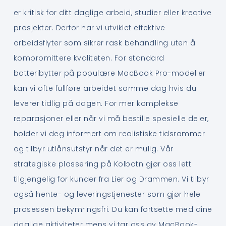
er kritisk for ditt daglige arbeid, studier eller kreative
prosjekter. Derfor har vi utviklet effektive
arbeidsflyter som sikrer rask behandling uten å
kompromittere kvaliteten. For standard
batteribytter på populære MacBook Pro-modeller
kan vi ofte fullføre arbeidet samme dag hvis du
leverer tidlig på dagen. For mer komplekse
reparasjoner eller når vi må bestille spesielle deler,
holder vi deg informert om realistiske tidsrammer
og tilbyr utlånsutstyr når det er mulig. Vår
strategiske plassering på Kolbotn gjør oss lett
tilgjengelig for kunder fra Lier og Drammen. Vi tilbyr
også hente- og leveringstjenester som gjør hele
prosessen bekymringsfri. Du kan fortsette med dine
daglige aktiviteter mens vi tar oss av MacBook-