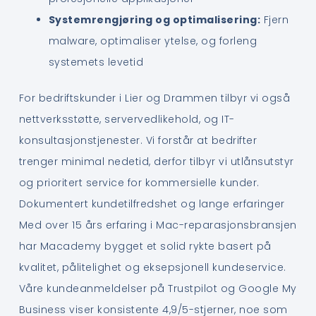
Systemrengjøring og optimalisering:
Fjern
malware, optimaliser ytelse, og forleng
systemets levetid
For bedriftskunder i Lier og Drammen tilbyr vi også
nettverksstøtte, servervedlikehold, og IT-
konsultasjonstjenester. Vi forstår at bedrifter
trenger minimal nedetid, derfor tilbyr vi utlånsutstyr
og prioritert service for kommersielle kunder.
Dokumentert kundetilfredshet og lange erfaringer
Med over 15 års erfaring i Mac-reparasjonsbransjen
har Macademy bygget et solid rykte basert på
kvalitet, pålitelighet og eksepsjonell kundeservice.
Våre kundeanmeldelser på Trustpilot og Google My
Business viser konsistente 4,9/5-stjerner, noe som