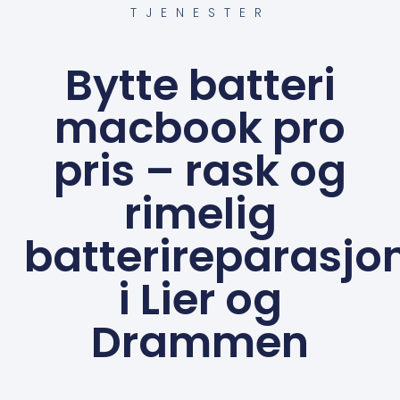
TJENESTER
Bytte batteri
macbook pro
pris – rask og
rimelig
batterireparasjo
i Lier og
Drammen