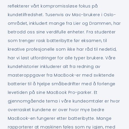
reflekterer vårt kompromissløse fokus på
kundetilfredshet. Tusenvis av Mac-brukere i Oslo-
området, inkludert mange fra Lier og Drammen, har
betrodd oss sine verdifulle enheter. Fra studenter
som trenger rask batteribytte før eksamen, til
kreative profesjonelle som ikke har råd til nedetid,
har vi løst utfordringer for alle typer brukere. Våre
kundehistorier inkluderer alt fra redning av
masteroppgaver fra MacBook-er med sviktende
batterier til å hjelpe småbedrifter med å forlenge
levetiden på sine MacBook Pro-parker. Et
gjennomgående tema i våre kundeomtaler er hvor
overrasket kundene er over hvor mye bedre
MacBook-en fungerer etter batteribytte. Mange
rapporterer at maskinen føles som ny igjen, med