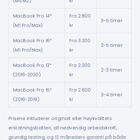
(M1/M2)
kr
MacBook Pro 14″
Fra 2.800
3-5 timer
(M1 Pro/Max)
kr
MacBook Pro 16″
Fra 3.200
3-5 timer
(M1 Pro/Max)
kr
MacBook Pro 13″
Fra 2.200
2-3 timer
(2016-2020)
kr
MacBook Pro 15″
Fra 2.600
3-4 timer
(2016-2019)
kr
Prisene inkluderer originalt eller høykvalitets
erstatningsbatteri, all nødvendig arbeidskraft,
grundig testing, og 12 måneders garanti på både