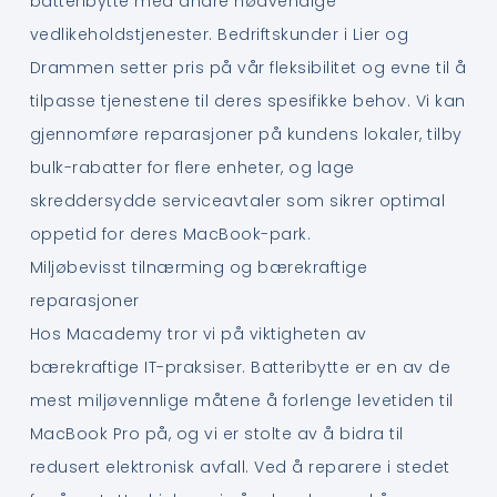
batteribytte med andre nødvendige
vedlikeholdstjenester. Bedriftskunder i Lier og
Drammen setter pris på vår fleksibilitet og evne til å
tilpasse tjenestene til deres spesifikke behov. Vi kan
gjennomføre reparasjoner på kundens lokaler, tilby
bulk-rabatter for flere enheter, og lage
skreddersydde serviceavtaler som sikrer optimal
oppetid for deres MacBook-park.
Miljøbevisst tilnærming og bærekraftige
reparasjoner
Hos Macademy tror vi på viktigheten av
bærekraftige IT-praksiser. Batteribytte er en av de
mest miljøvennlige måtene å forlenge levetiden til
MacBook Pro på, og vi er stolte av å bidra til
redusert elektronisk avfall. Ved å reparere i stedet