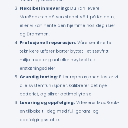
Fleksibel innlevering:
Du kan levere
MacBook-en på verkstedet vårt på Kolbotn,
eller vi kan hente den hjemme hos deg i Lier
og Drammen.
Profesjonell reparasjon:
Våre sertifiserte
teknikere utfører batteribyttet i et støvfritt
miljø med original eller høykvalitets
erstatningsdeler.
Grundig testing:
Etter reparasjonen tester vi
alle systemfunksjoner, kalibrerer det nye
batteriet, og sikrer optimal ytelse.
Levering og oppfølging:
Vi leverer MacBook-
en tilbake til deg med full garanti og
oppfølgingsstøtte.