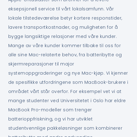
eksepsjonell service til vårt lokalsamfunn. Vår
lokale tilstedeværelse betyr kortere responstider,
lavere transportkostnader, og muligheten for å
bygge langsiktige relasjoner med våre kunder.
Mange av våre kunder kommer tilbake til oss for
alle sine Mac-relaterte behov, fra batteribytte og
skjermreparasjoner til major
systemoppgraderinger og nye Mac-kjøp. Vi kjenner
de spesifikke utfordringene som MacBook-brukere i
området vårt står overfor. For eksempel vet vi at
mange studenter ved Universitetet i Oslo har eldre
MacBook Pro-modeller som trenger
batterioppfriskning, og vi har utviklet
studentvennlige pakkeløsninger som kombinerer