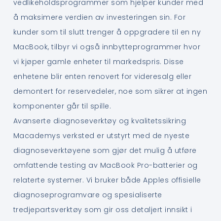
vedlikeholdsprogrammer som hjelper kunder med
å maksimere verdien av investeringen sin. For
kunder som til slutt trenger å oppgradere til en ny
MacBook, tilbyr vi også innbytteprogrammer hvor
vi kjøper gamle enheter til markedspris. Disse
enhetene blir enten renovert for videresalg eller
demontert for reservedeler, noe som sikrer at ingen
komponenter går til spille.
Avanserte diagnoseverktøy og kvalitetssikring
Macademys verksted er utstyrt med de nyeste
diagnoseverktøyene som gjør det mulig å utføre
omfattende testing av MacBook Pro-batterier og
relaterte systemer. Vi bruker både Apples offisielle
diagnoseprogramvare og spesialiserte
tredjepartsverktøy som gir oss detaljert innsikt i