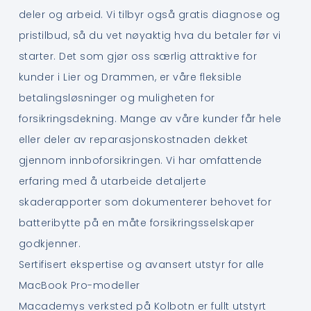
deler og arbeid. Vi tilbyr også gratis diagnose og
pristilbud, så du vet nøyaktig hva du betaler før vi
starter. Det som gjør oss særlig attraktive for
kunder i Lier og Drammen, er våre fleksible
betalingsløsninger og muligheten for
forsikringsdekning. Mange av våre kunder får hele
eller deler av reparasjonskostnaden dekket
gjennom innboforsikringen. Vi har omfattende
erfaring med å utarbeide detaljerte
skaderapporter som dokumenterer behovet for
batteribytte på en måte forsikringsselskaper
godkjenner.
Sertifisert ekspertise og avansert utstyr for alle
MacBook Pro-modeller
Macademys verksted på Kolbotn er fullt utstyrt