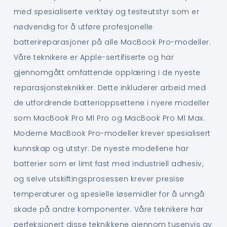
med spesialiserte verktøy og testeutstyr som er
nødvendig for å utføre profesjonelle
batterireparasjoner på alle MacBook Pro-modeller.
Våre teknikere er Apple-sertifiserte og har
gjennomgått omfattende opplæring i de nyeste
reparasjonsteknikker. Dette inkluderer arbeid med
de utfordrende batterioppsettene i nyere modeller
som MacBook Pro M1 Pro og MacBook Pro M1 Max.
Moderne MacBook Pro-modeller krever spesialisert
kunnskap og utstyr. De nyeste modellene har
batterier som er limt fast med industriell adhesiv,
og selve utskiftingsprosessen krever presise
temperaturer og spesielle løsemidler for å unngå
skade på andre komponenter. Våre teknikere har
perfeksjonert disse teknikkene gjennom tusenvis av