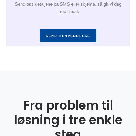
Send oss detaljene på SMS eller skjema, så gir vi deg
med tilbud.
SEND HENVENDELSE
Fra problem til
løsning i tre enkle
steg