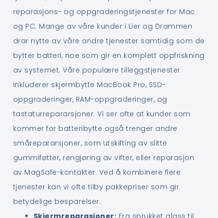
reparasjons- og oppgraderingstjenester for Mac
og PC. Mange av våre kunder i Lier og Drammen
drar nytte av våre andre tjenester samtidig som de
bytter batteri, noe som gir en komplett oppfriskning
av systemet. Våre populære tilleggstjenester
inkluderer skjermbytte MacBook Pro, SSD-
oppgraderinger, RAM-oppgraderinger, og
tastaturrepararsjoner. Vi ser ofte at kunder som
kommer for batteribytte også trenger andre
smårepararsjoner, som utskifting av slitte
gummiføtter, rengjøring av vifter, eller reparasjon
av MagSafe-kontakter. Ved å kombinere flere
tjenester kan vi ofte tilby pakkepriser som gir
betydelige besparelser.
Skjermreparasjoner:
Fra sprukket glass til