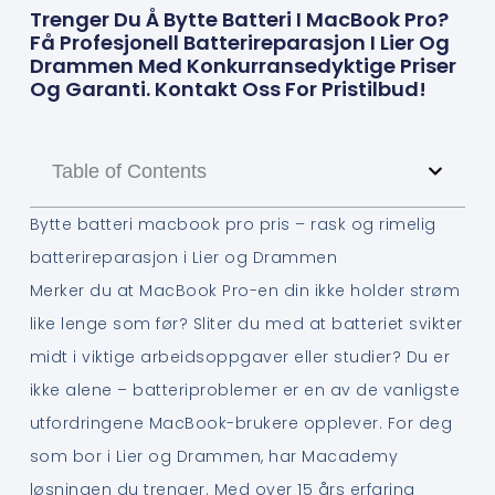
Trenger Du Å Bytte Batteri I MacBook Pro?
Få Profesjonell Batterireparasjon I Lier Og
Drammen Med Konkurransedyktige Priser
Og Garanti. Kontakt Oss For Pristilbud!
Table of Contents
Bytte batteri macbook pro pris – rask og rimelig
batterireparasjon i Lier og Drammen
Merker du at MacBook Pro-en din ikke holder strøm
like lenge som før? Sliter du med at batteriet svikter
midt i viktige arbeidsoppgaver eller studier? Du er
ikke alene – batteriproblemer er en av de vanligste
utfordringene MacBook-brukere opplever. For deg
som bor i Lier og Drammen, har Macademy
løsningen du trenger. Med over 15 års erfaring