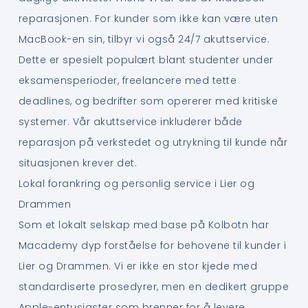
reparasjonen. For kunder som ikke kan være uten
MacBook-en sin, tilbyr vi også 24/7 akuttservice.
Dette er spesielt populært blant studenter under
eksamensperioder, freelancere med tette
deadlines, og bedrifter som opererer med kritiske
systemer. Vår akuttservice inkluderer både
reparasjon på verkstedet og utrykning til kunde når
situasjonen krever det.
Lokal forankring og personlig service i Lier og
Drammen
Som et lokalt selskap med base på Kolbotn har
Macademy dyp forståelse for behovene til kunder i
Lier og Drammen. Vi er ikke en stor kjede med
standardiserte prosedyrer, men en dedikert gruppe
Apple-entusiaster som brenner for å levere