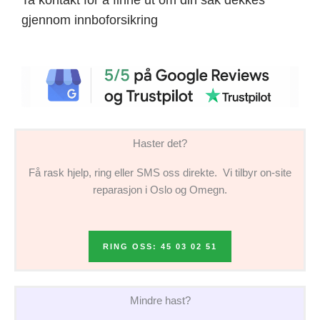
gjennom innboforsikring
Haster det?
Få rask hjelp, ring eller SMS oss direkte. Vi tilbyr on-site
reparasjon i Oslo og Omegn.
RING OSS: 45 03 02 51
Mindre hast?