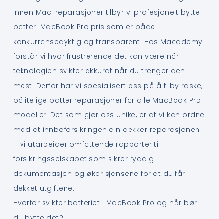
innen Mac-reparasjoner tilbyr vi profesjonelt bytte
batteri MacBook Pro pris som er både
konkurransedyktig og transparent. Hos Macademy
forstår vi hvor frustrerende det kan være når
teknologien svikter akkurat når du trenger den
mest. Derfor har vi spesialisert oss på å tilby raske,
pålitelige batterireparasjoner for alle MacBook Pro-
modeller. Det som gjør oss unike, er at vi kan ordne
med at innboforsikringen din dekker reparasjonen
– vi utarbeider omfattende rapporter til
forsikringsselskapet som sikrer ryddig
dokumentasjon og øker sjansene for at du får
dekket utgiftene.
Hvorfor svikter batteriet i MacBook Pro og når bør
du bytte det?