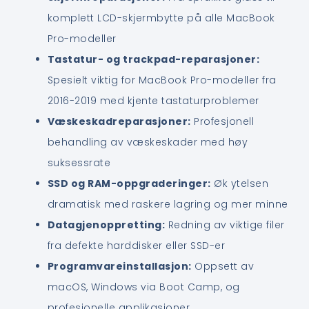
komplett LCD-skjermbytte på alle MacBook
Pro-modeller
Tastatur- og trackpad-reparasjoner:
Spesielt viktig for MacBook Pro-modeller fra
2016-2019 med kjente tastaturproblemer
Væskeskadreparasjoner:
Profesjonell
behandling av væskeskader med høy
suksessrate
SSD og RAM-oppgraderinger:
Øk ytelsen
dramatisk med raskere lagring og mer minne
Datagjenoppretting:
Redning av viktige filer
fra defekte harddisker eller SSD-er
Programvareinstallasjon:
Oppsett av
macOS, Windows via Boot Camp, og
profesjonelle applikasjoner