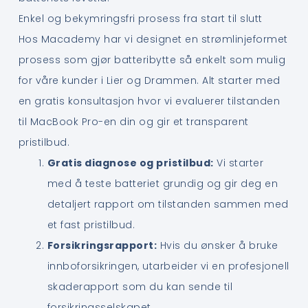
Enkel og bekymringsfri prosess fra start til slutt
Hos Macademy har vi designet en strømlinjeformet
prosess som gjør batteribytte så enkelt som mulig
for våre kunder i Lier og Drammen. Alt starter med
en gratis konsultasjon hvor vi evaluerer tilstanden
til MacBook Pro-en din og gir et transparent
pristilbud.
Gratis diagnose og pristilbud:
Vi starter
med å teste batteriet grundig og gir deg en
detaljert rapport om tilstanden sammen med
et fast pristilbud.
Forsikringsrapport:
Hvis du ønsker å bruke
innboforsikringen, utarbeider vi en profesjonell
skaderapport som du kan sende til
forsikringsselskapet.