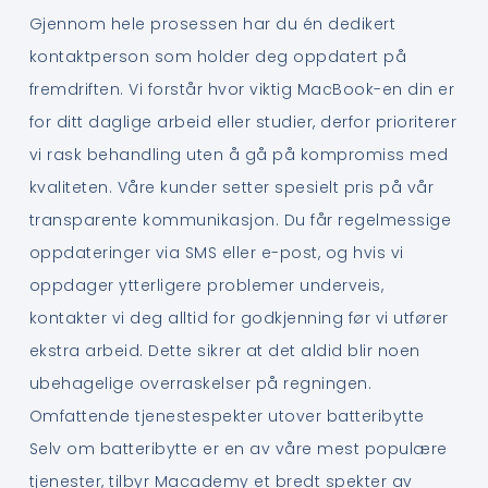
Gjennom hele prosessen har du én dedikert
kontaktperson som holder deg oppdatert på
fremdriften. Vi forstår hvor viktig MacBook-en din er
for ditt daglige arbeid eller studier, derfor prioriterer
vi rask behandling uten å gå på kompromiss med
kvaliteten. Våre kunder setter spesielt pris på vår
transparente kommunikasjon. Du får regelmessige
oppdateringer via SMS eller e-post, og hvis vi
oppdager ytterligere problemer underveis,
kontakter vi deg alltid for godkjenning før vi utfører
ekstra arbeid. Dette sikrer at det aldid blir noen
ubehagelige overraskelser på regningen.
Omfattende tjenestespekter utover batteribytte
Selv om batteribytte er en av våre mest populære
tjenester, tilbyr Macademy et bredt spekter av