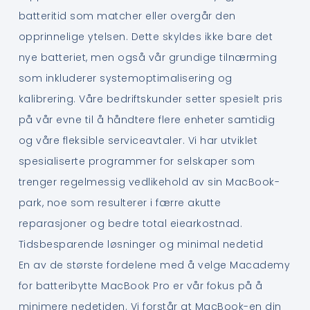
batteritid som matcher eller overgår den
opprinnelige ytelsen. Dette skyldes ikke bare det
nye batteriet, men også vår grundige tilnærming
som inkluderer systemoptimalisering og
kalibrering. Våre bedriftskunder setter spesielt pris
på vår evne til å håndtere flere enheter samtidig
og våre fleksible serviceavtaler. Vi har utviklet
spesialiserte programmer for selskaper som
trenger regelmessig vedlikehold av sin MacBook-
park, noe som resulterer i færre akutte
reparasjoner og bedre total eiearkostnad.
Tidsbesparende løsninger og minimal nedetid
En av de største fordelene med å velge Macademy
for batteribytte MacBook Pro er vår fokus på å
minimere nedetiden. Vi forstår at MacBook-en din