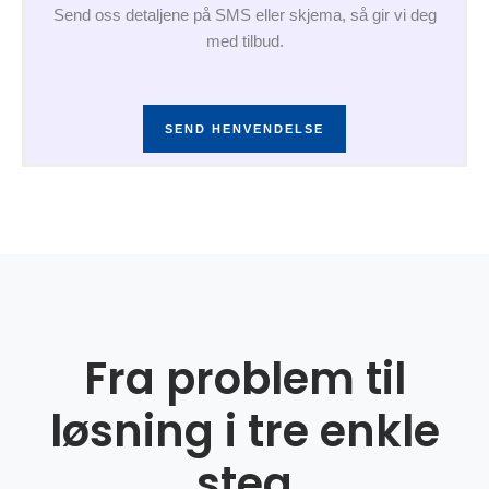
Send oss detaljene på SMS eller skjema, så gir vi deg
med tilbud.
SEND HENVENDELSE
Fra problem til
løsning i tre enkle
steg