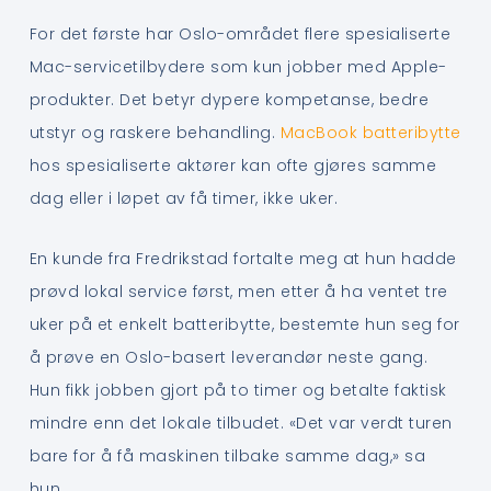
For det første har Oslo-området flere spesialiserte
Mac-servicetilbydere som kun jobber med Apple-
produkter. Det betyr dypere kompetanse, bedre
utstyr og raskere behandling.
MacBook batteribytte
hos spesialiserte aktører kan ofte gjøres samme
dag eller i løpet av få timer, ikke uker.
En kunde fra Fredrikstad fortalte meg at hun hadde
prøvd lokal service først, men etter å ha ventet tre
uker på et enkelt batteribytte, bestemte hun seg for
å prøve en Oslo-basert leverandør neste gang.
Hun fikk jobben gjort på to timer og betalte faktisk
mindre enn det lokale tilbudet. «Det var verdt turen
bare for å få maskinen tilbake samme dag,» sa
hun.