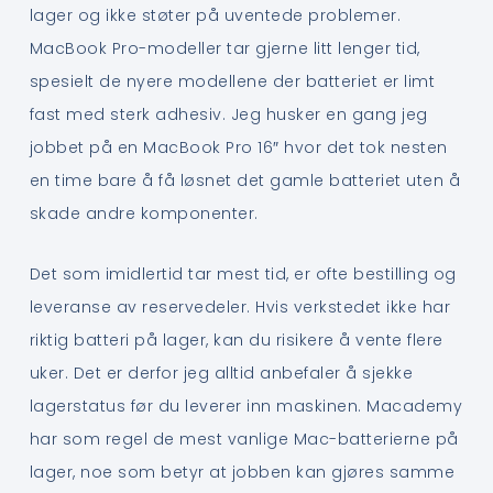
lager og ikke støter på uventede problemer.
MacBook Pro-modeller tar gjerne litt lenger tid,
spesielt de nyere modellene der batteriet er limt
fast med sterk adhesiv. Jeg husker en gang jeg
jobbet på en MacBook Pro 16″ hvor det tok nesten
en time bare å få løsnet det gamle batteriet uten å
skade andre komponenter.
Det som imidlertid tar mest tid, er ofte bestilling og
leveranse av reservedeler. Hvis verkstedet ikke har
riktig batteri på lager, kan du risikere å vente flere
uker. Det er derfor jeg alltid anbefaler å sjekke
lagerstatus før du leverer inn maskinen. Macademy
har som regel de mest vanlige Mac-batterierne på
lager, noe som betyr at jobben kan gjøres samme