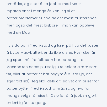
området, og etter å ha jobbet med Mac-
reparasjoner i mange år, kan jeg si at
batteriproblemer er noe av det mest frustrerende –
men også det mest løsbare – man kan oppleve
med sin Mac.
Hvis du bor i Fredrikstad og lurer på hva det koster
å bytte Mac-batteri, er du ikke alene. Hver uke får
jeg spørsmål fra folk som har oppdaget at
MacBooken deres plutselig ikke holder strøm som
før, eller at batteriet har begynt å puste (ja, det
skjer faktisk!). Jeg skal dele alt jeg vet om priser for
batteribytte i Fredrikstad-området, og hvorfor
mange velger å reise til Oslo for å få jobben gjort
ordentlig første gang.