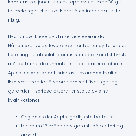
kommunikasjonen, kan du oppleve at macOS gir
feilmeldinger eller ikke klarer å estimere batteritid
riktig.
Hva du bør kreve av din serviceleverandør
Når du skal velge leverandør for batteribytte, er det
flere ting du absolutt bør insistere på. For det første
må de kunne dokumentere at de bruker originale
Apple-deler eller batterier av tilsvarende kvalitet.
Ikke vær redd for å spørre om sertifiseringer og
garantier – seriøse aktører er stolte av sine
kvalifikationer.
Originale eller Apple-godkjente batterier
Minimum 12 måneders garanti på batteri og
arbeid