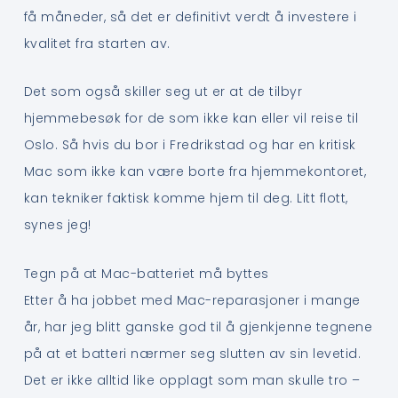
få måneder, så det er definitivt verdt å investere i
kvalitet fra starten av.
Det som også skiller seg ut er at de tilbyr
hjemmebesøk for de som ikke kan eller vil reise til
Oslo. Så hvis du bor i Fredrikstad og har en kritisk
Mac som ikke kan være borte fra hjemmekontoret,
kan tekniker faktisk komme hjem til deg. Litt flott,
synes jeg!
Tegn på at Mac-batteriet må byttes
Etter å ha jobbet med Mac-reparasjoner i mange
år, har jeg blitt ganske god til å gjenkjenne tegnene
på at et batteri nærmer seg slutten av sin levetid.
Det er ikke alltid like opplagt som man skulle tro –