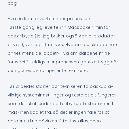
dag.
Hva du kan forvente under prosessen
Første gang jeg leverte inn MacBooken min for
batteribytte (ja, jeg bruker også Apple-produkter
privat!), var jeg litt nervøs. Hva om de skadde noe
annet mens de jobbet? Hva om dataene mine
forsvant? Heldigvis er prosessen ganske trygg når
den gjøres av kompetente teknikere.
Før arbeidet starter bør teknikeren ta backup av
viktige systeminnstillinger og teste at alt fungerer
som det skal. Under batteribytte blir strømmen til
maskinen koblet fra, så det er ingen fare for at
dataene dine påvirkes. Etter installasjonen