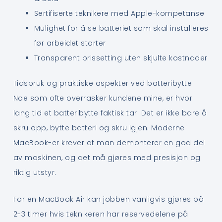
Sertifiserte teknikere med Apple-kompetanse
Mulighet for å se batteriet som skal installeres
før arbeidet starter
Transparent prissetting uten skjulte kostnader
Tidsbruk og praktiske aspekter ved batteribytte
Noe som ofte overrasker kundene mine, er hvor
lang tid et batteribytte faktisk tar. Det er ikke bare å
skru opp, bytte batteri og skru igjen. Moderne
MacBook-er krever at man demonterer en god del
av maskinen, og det må gjøres med presisjon og
riktig utstyr.
For en MacBook Air kan jobben vanligvis gjøres på
2-3 timer hvis teknikeren har reservedelene på