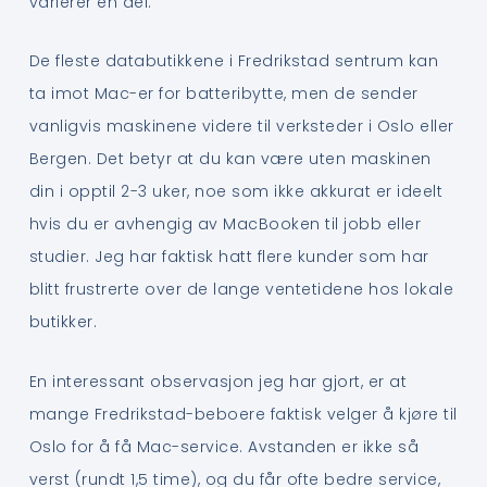
varierer en del.
De fleste databutikkene i Fredrikstad sentrum kan
ta imot Mac-er for batteribytte, men de sender
vanligvis maskinene videre til verksteder i Oslo eller
Bergen. Det betyr at du kan være uten maskinen
din i opptil 2-3 uker, noe som ikke akkurat er ideelt
hvis du er avhengig av MacBooken til jobb eller
studier. Jeg har faktisk hatt flere kunder som har
blitt frustrerte over de lange ventetidene hos lokale
butikker.
En interessant observasjon jeg har gjort, er at
mange Fredrikstad-beboere faktisk velger å kjøre til
Oslo for å få Mac-service. Avstanden er ikke så
verst (rundt 1,5 time), og du får ofte bedre service,