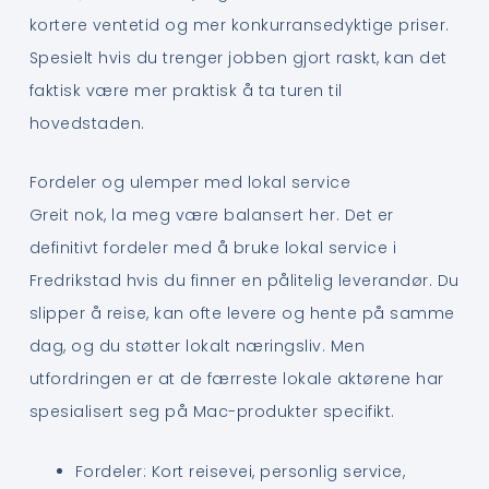
kortere ventetid og mer konkurransedyktige priser.
Spesielt hvis du trenger jobben gjort raskt, kan det
faktisk være mer praktisk å ta turen til
hovedstaden.
Fordeler og ulemper med lokal service
Greit nok, la meg være balansert her. Det er
definitivt fordeler med å bruke lokal service i
Fredrikstad hvis du finner en pålitelig leverandør. Du
slipper å reise, kan ofte levere og hente på samme
dag, og du støtter lokalt næringsliv. Men
utfordringen er at de færreste lokale aktørene har
spesialisert seg på Mac-produkter specifikt.
Fordeler: Kort reisevei, personlig service,