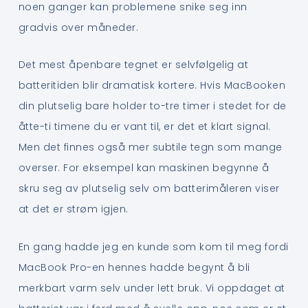
noen ganger kan problemene snike seg inn
gradvis over måneder.
Det mest åpenbare tegnet er selvfølgelig at
batteritiden blir dramatisk kortere. Hvis MacBooken
din plutselig bare holder to-tre timer i stedet for de
åtte-ti timene du er vant til, er det et klart signal.
Men det finnes også mer subtile tegn som mange
overser. For eksempel kan maskinen begynne å
skru seg av plutselig selv om batterimåleren viser
at det er strøm igjen.
En gang hadde jeg en kunde som kom til meg fordi
MacBook Pro-en hennes hadde begynt å bli
merkbart varm selv under lett bruk. Vi oppdaget at