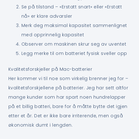
Se på tilstand – «Erstatt snart» eller «Erstatt
nå» er klare advarsler
Merk deg maksimal kapasitet sammenlignet
med opprinnelig kapasitet
Observer om maskinen skrur seg av uventet
Legg merke til om batteriet fysisk sveller opp
Kvalitetsforskjeller på Mac-batterier
Her kommer vi til noe som virkelig brenner jeg for –
kvalitetsforskjellene på batterier. Jeg har sett altfor
mange kunder som har spart noen hundrelapper
på et billig batteri, bare for å måtte bytte det igjen
etter et år. Det er ikke bare irriterende, men også
økonomisk dumt i lengden.