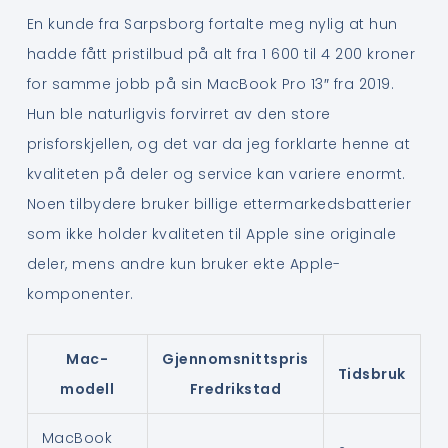
En kunde fra Sarpsborg fortalte meg nylig at hun
hadde fått pristilbud på alt fra 1 600 til 4 200 kroner
for samme jobb på sin MacBook Pro 13″ fra 2019.
Hun ble naturligvis forvirret av den store
prisforskjellen, og det var da jeg forklarte henne at
kvaliteten på deler og service kan variere enormt.
Noen tilbydere bruker billige ettermarkedsbatterier
som ikke holder kvaliteten til Apple sine originale
deler, mens andre kun bruker ekte Apple-
komponenter.
Mac-
Gjennomsnittspris
Tidsbruk
modell
Fredrikstad
MacBook