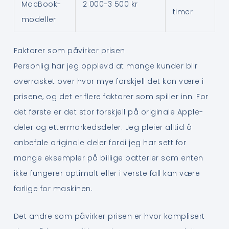
MacBook-
2 000-3 500 kr
timer
modeller
Faktorer som påvirker prisen
Personlig har jeg opplevd at mange kunder blir
overrasket over hvor mye forskjell det kan være i
prisene, og det er flere faktorer som spiller inn. For
det første er det stor forskjell på originale Apple-
deler og ettermarkedsdeler. Jeg pleier alltid å
anbefale originale deler fordi jeg har sett for
mange eksempler på billige batterier som enten
ikke fungerer optimalt eller i verste fall kan være
farlige for maskinen.
Det andre som påvirker prisen er hvor komplisert