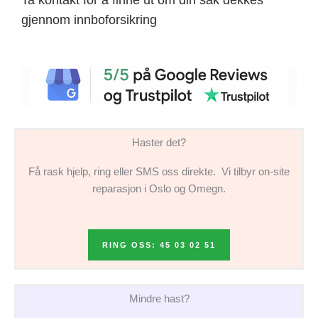
gjennom innboforsikring
Haster det?
Få rask hjelp, ring eller SMS oss direkte. Vi tilbyr on-site
reparasjon i Oslo og Omegn.
RING OSS: 45 03 02 51
Mindre hast?