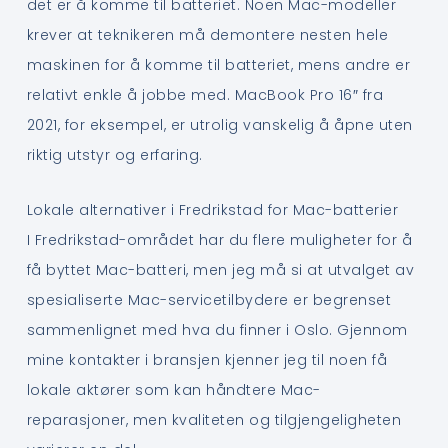
det er å komme til batteriet. Noen Mac-modeller
krever at teknikeren må demontere nesten hele
maskinen for å komme til batteriet, mens andre er
relativt enkle å jobbe med. MacBook Pro 16″ fra
2021, for eksempel, er utrolig vanskelig å åpne uten
riktig utstyr og erfaring.
Lokale alternativer i Fredrikstad for Mac-batterier
I Fredrikstad-området har du flere muligheter for å
få byttet Mac-batteri, men jeg må si at utvalget av
spesialiserte Mac-servicetilbydere er begrenset
sammenlignet med hva du finner i Oslo. Gjennom
mine kontakter i bransjen kjenner jeg til noen få
lokale aktører som kan håndtere Mac-
reparasjoner, men kvaliteten og tilgjengeligheten