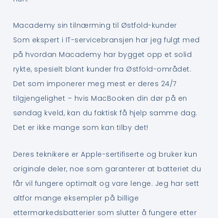
Macademy sin tilnærming til Østfold-kunder
Som ekspert i IT-servicebransjen har jeg fulgt med
på hvordan Macademy har bygget opp et solid
rykte, spesielt blant kunder fra Østfold-området.
Det som imponerer meg mest er deres 24/7
tilgjengelighet – hvis MacBooken din dør på en
søndag kveld, kan du faktisk få hjelp samme dag.
Det er ikke mange som kan tilby det!
Deres teknikere er Apple-sertifiserte og bruker kun
originale deler, noe som garanterer at batteriet du
får vil fungere optimalt og vare lenge. Jeg har sett
altfor mange eksempler på billige
ettermarkedsbatterier som slutter å fungere etter