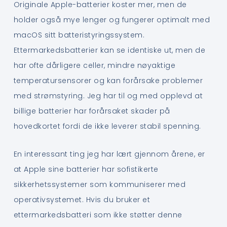
Originale Apple-batterier koster mer, men de
holder også mye lenger og fungerer optimalt med
macOS sitt batteristyringssystem.
Ettermarkedsbatterier kan se identiske ut, men de
har ofte dårligere celler, mindre nøyaktige
temperatursensorer og kan forårsake problemer
med strømstyring. Jeg har til og med opplevd at
billige batterier har forårsaket skader på
hovedkortet fordi de ikke leverer stabil spenning.
En interessant ting jeg har lært gjennom årene, er
at Apple sine batterier har sofistikerte
sikkerhetssystemer som kommuniserer med
operativsystemet. Hvis du bruker et
ettermarkedsbatteri som ikke støtter denne