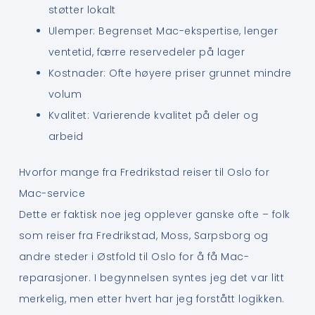
støtter lokalt
Ulemper: Begrenset Mac-ekspertise, lenger
ventetid, færre reservedeler på lager
Kostnader: Ofte høyere priser grunnet mindre
volum
Kvalitet: Varierende kvalitet på deler og
arbeid
Hvorfor mange fra Fredrikstad reiser til Oslo for
Mac-service
Dette er faktisk noe jeg opplever ganske ofte – folk
som reiser fra Fredrikstad, Moss, Sarpsborg og
andre steder i Østfold til Oslo for å få Mac-
reparasjoner. I begynnelsen syntes jeg det var litt
merkelig, men etter hvert har jeg forstått logikken.