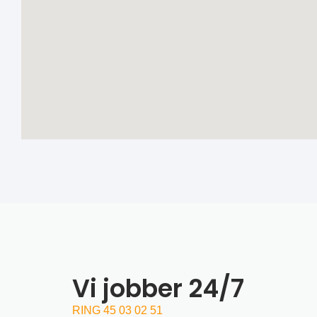
Vi jobber 24/7
RING 45 03 02 51