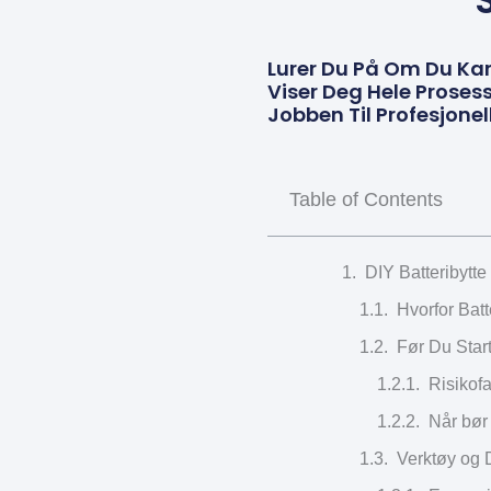
Lurer Du På Om Du Ka
Viser Deg Hele Prosess
Jobben Til Profesjonel
Table of Contents
DIY Batteribytte
Hvorfor Bat
Før Du Star
Risikofa
Når bør 
Verktøy og 