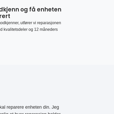
odkjenn og få enheten
rert
odkjenner, utfører vi reparasjonen
d kvalitetsdeler og 12 måneders
al reparere enheten din. Jeg