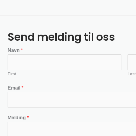
Send melding til oss
Navn
*
First
Last
Email
*
Melding
*