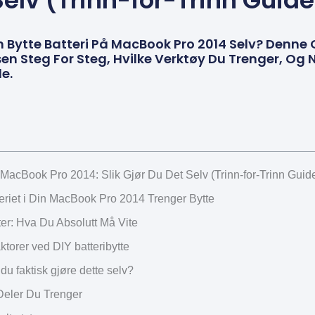
Selv (Trinn-for-Trinn Guide
n Bytte Batteri På MacBook Pro 2014 Selv? Denn
en Steg For Steg, Hvilke Verktøy Du Trenger, Og 
le.
 MacBook Pro 2014: Slik Gjør Du Det Selv (Trinn-for-Trinn Guid
teriet i Din MacBook Pro 2014 Trenger Bytte
ter: Hva Du Absolutt Må Vite
ktorer ved DIY batteribytte
du faktisk gjøre dette selv?
Deler Du Trenger