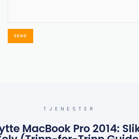
SEND
Alternative:
TJENESTER
ytte MacBook Pro 2014: Sli