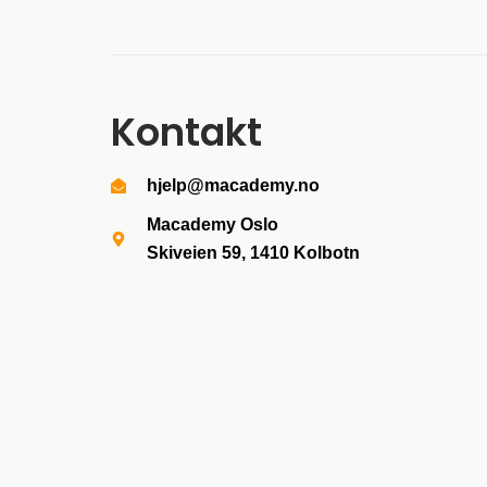
Kontakt
hjelp@macademy.no
Macademy Oslo
Skiveien 59, 1410
Kolbotn