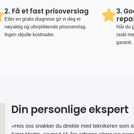
2. Få et fast prisoverslag
3. G
repa
Etter en gratis diagnose gir vi deg et
nøyaktig og uforpliktende prisoverslag.
Når du g
Ingen skjulte kostnader.
raskt me
garanti.
Din personlige ekspert
«Hos oss snakker du direkte med teknikeren som sk