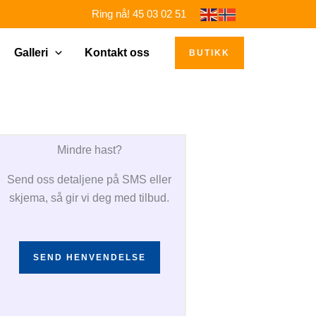
Ring nå! 45 03 02 51
Galleri
Kontakt oss
BUTIKK
Mindre hast?
Send oss detaljene på SMS eller
skjema, så gir vi deg med tilbud.
SEND HENVENDELSE