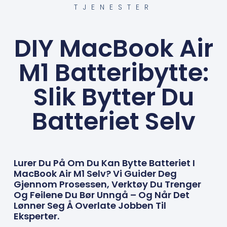
TJENESTER
DIY MacBook Air
M1 Batteribytte:
Slik Bytter Du
Batteriet Selv
Lurer Du På Om Du Kan Bytte Batteriet I
MacBook Air M1 Selv? Vi Guider Deg
Gjennom Prosessen, Verktøy Du Trenger
Og Feilene Du Bør Unngå – Og Når Det
Lønner Seg Å Overlate Jobben Til
Eksperter.