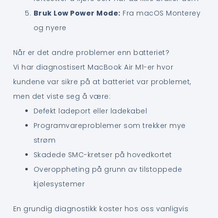
Bruk Low Power Mode:
Fra macOS Monterey
og nyere
Når er det andre problemer enn batteriet?
Vi har diagnostisert MacBook Air M1-er hvor
kundene var sikre på at batteriet var problemet,
men det viste seg å være:
Defekt ladeport eller ladekabel
Programvareproblemer som trekker mye
strøm
Skadede SMC-kretser på hovedkortet
Overoppheting på grunn av tilstoppede
kjølesystemer
En grundig diagnostikk koster hos oss vanligvis