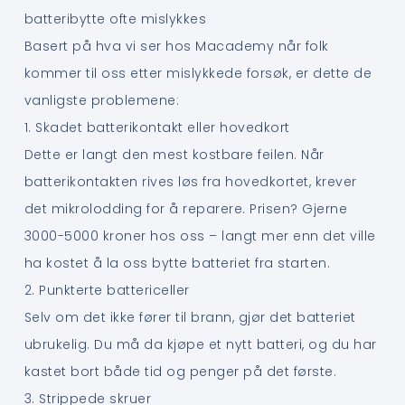
batteribytte ofte mislykkes
Basert på hva vi ser hos Macademy når folk
kommer til oss etter mislykkede forsøk, er dette de
vanligste problemene:
1. Skadet batterikontakt eller hovedkort
Dette er langt den mest kostbare feilen. Når
batterikontakten rives løs fra hovedkortet, krever
det mikrolodding for å reparere. Prisen? Gjerne
3000-5000 kroner hos oss – langt mer enn det ville
ha kostet å la oss bytte batteriet fra starten.
2. Punkterte battericeller
Selv om det ikke fører til brann, gjør det batteriet
ubrukelig. Du må da kjøpe et nytt batteri, og du har
kastet bort både tid og penger på det første.
3. Strippede skruer