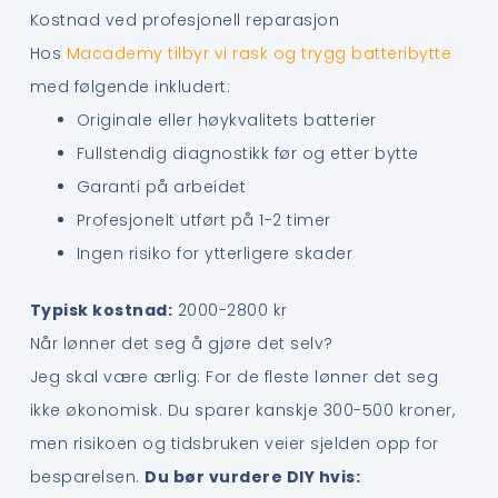
Kostnad ved profesjonell reparasjon
Hos
Macademy tilbyr vi rask og trygg batteribytte
med følgende inkludert:
Originale eller høykvalitets batterier
Fullstendig diagnostikk før og etter bytte
Garanti på arbeidet
Profesjonelt utført på 1-2 timer
Ingen risiko for ytterligere skader
Typisk kostnad:
2000-2800 kr
Når lønner det seg å gjøre det selv?
Jeg skal være ærlig: For de fleste lønner det seg
ikke økonomisk. Du sparer kanskje 300-500 kroner,
men risikoen og tidsbruken veier sjelden opp for
besparelsen.
Du bør vurdere DIY hvis: