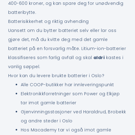
400-600 kroner, og kan spare deg for unødvendig
batteribytte.
Batterisikkerhet og riktig avhending
Uansett om du bytter batteriet selv eller lar oss
gjøre det, må du kvitte deg med det gamle
batteriet på en forsvarlig måte. Litium-ion-batterier
klassifiseres som farlig avfall og skal
aldri
kastes i
vanlig søppel.
Hvor kan du levere brukte batterier i Oslo?
Alle COOP-butikker har innleveringspunkt
Elektronikkforretninger som Power og Elkjøp
tar imot gamle batterier
Gjenvinningsstasjoner ved Haraldrud, Brobekk
og andre steder i Oslo
Hos Macademy tar vi også imot gamle