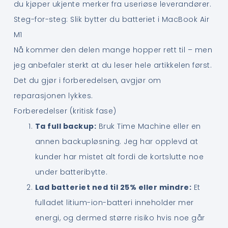
du kjøper ukjente merker fra useriøse leverandører.
Steg-for-steg: Slik bytter du batteriet i MacBook Air
M1
Nå kommer den delen mange hopper rett til – men
jeg anbefaler sterkt at du leser hele artikkelen først.
Det du gjør i forberedelsen, avgjør om
reparasjonen lykkes.
Forberedelser (kritisk fase)
Ta full backup:
Bruk Time Machine eller en
annen backupløsning. Jeg har opplevd at
kunder har mistet alt fordi de kortslutte noe
under batteribytte.
Lad batteriet ned til 25% eller mindre:
Et
fulladet litium-ion-batteri inneholder mer
energi, og dermed større risiko hvis noe går