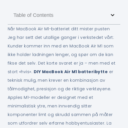
Table of Contents
Når MacBook Air M1-batteriet ditt mister pusten
Jeg har sett det utallige ganger i verkstedet vårt:
Kunder kommer inn med en MacBook Air M1 som
ikke holder ladningen lenger, og spør om de kan
fikse det selv. Det korte svaret er ja – men med et
stort «hvis».
DIY MacBook Air M1 batteribytte
er
teknisk mulig, men krever en kombinasjon av
tålmodighet, presisjon og de riktige verktøyene.
Apples M1-modeller er designet med et
minimalistisk ytre, men innvendig sitter
komponenter limt og skrudd sammen på måter
som utfordrer selv erfarne hobbyentusiaster. La