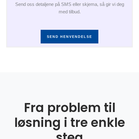
Send oss detaljene på SMS eller skjema, så gir vi deg
med tilbud.
SEND HENVENDELSE
Fra problem til
løsning i tre enkle
steg