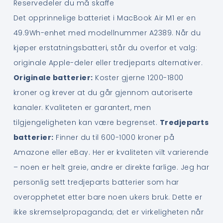
Reservedeler du må skaffe
Det opprinnelige batteriet i MacBook Air M1 er en
49.9Wh-enhet med modellnummer A2389. Når du
kjøper erstatningsbatteri, står du overfor et valg:
originale Apple-deler eller tredjeparts alternativer.
Originale batterier:
Koster gjerne 1200-1800
kroner og krever at du går gjennom autoriserte
kanaler. Kvaliteten er garantert, men
tilgjengeligheten kan være begrenset.
Tredjeparts
batterier:
Finner du til 600-1000 kroner på
Amazone eller eBay. Her er kvaliteten vilt varierende
– noen er helt greie, andre er direkte farlige. Jeg har
personlig sett tredjeparts batterier som har
overopphetet etter bare noen ukers bruk. Dette er
ikke skremselpropaganda; det er virkeligheten når