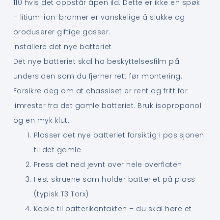
110 hvis det oppstår åpen ild. Dette er ikke en spøk
– litium-ion-branner er vanskelige å slukke og
produserer giftige gasser.
Installere det nye batteriet
Det nye batteriet skal ha beskyttelsesfilm på
undersiden som du fjerner rett før montering.
Forsikre deg om at chassiset er rent og fritt for
limrester fra det gamle batteriet. Bruk isopropanol
og en myk klut.
Plasser det nye batteriet forsiktig i posisjonen
til det gamle
Press det ned jevnt over hele overflaten
Fest skruene som holder batteriet på plass
(typisk T3 Torx)
Koble til batterikontakten – du skal høre et