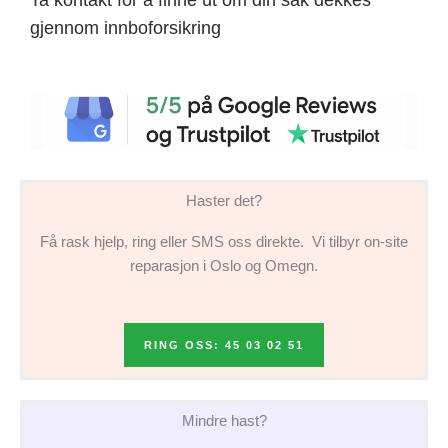
gjennom innboforsikring
Haster det?
Få rask hjelp, ring eller SMS oss direkte. Vi tilbyr on-site
reparasjon i Oslo og Omegn.
RING OSS: 45 03 02 51
Mindre hast?