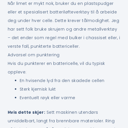
Når limet er mykt nok, bruker du en plastspudger
eller et spesialisert batteriløfteverktøy til å arbeide
deg under hver celle. Dette krever tålmodighet. Jeg
har sett folk bruke skrujern og andre metallverktøy
– det ender som regel med bulker i chassiset eller, i
verste fall, punkterte battericeller.
Advarsel om punktering
Hvis du punkterer en battericelle, vil du typisk
oppleve:
En hvisende lyd fra den skadede cellen
Sterk kjemisk lukt
Eventuelt røyk eller varme
Hvis dette skjer:
Sett maskinen utendørs
umiddelbart, langt fra brennbare materialer. Ring