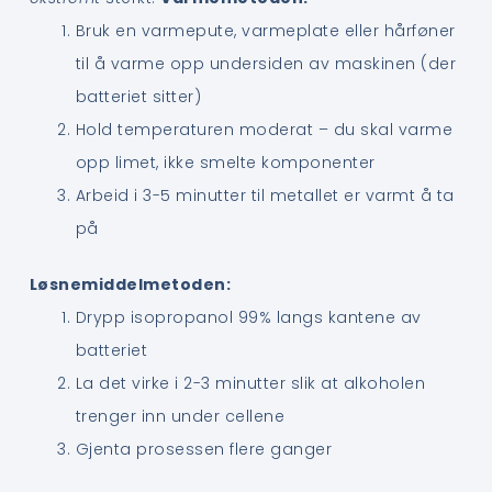
Bruk en varmepute, varmeplate eller hårføner
til å varme opp undersiden av maskinen (der
batteriet sitter)
Hold temperaturen moderat – du skal varme
opp limet, ikke smelte komponenter
Arbeid i 3-5 minutter til metallet er varmt å ta
på
Løsnemiddelmetoden:
Drypp isopropanol 99% langs kantene av
batteriet
La det virke i 2-3 minutter slik at alkoholen
trenger inn under cellene
Gjenta prosessen flere ganger