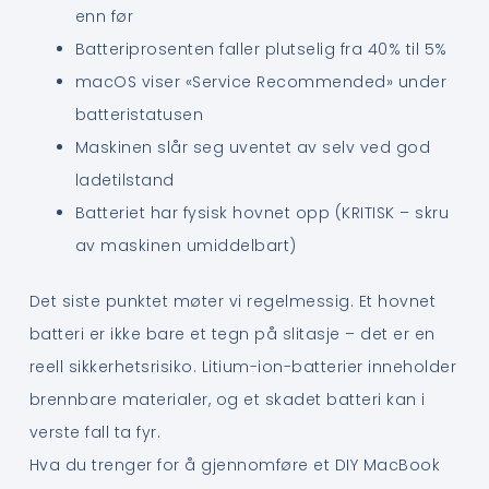
enn før
Batteriprosenten faller plutselig fra 40% til 5%
macOS viser «Service Recommended» under
batteristatusen
Maskinen slår seg uventet av selv ved god
ladetilstand
Batteriet har fysisk hovnet opp (KRITISK – skru
av maskinen umiddelbart)
Det siste punktet møter vi regelmessig. Et hovnet
batteri er ikke bare et tegn på slitasje – det er en
reell sikkerhetsrisiko. Litium-ion-batterier inneholder
brennbare materialer, og et skadet batteri kan i
verste fall ta fyr.
Hva du trenger for å gjennomføre et DIY MacBook