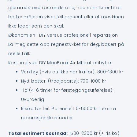
glemmes overraskende ofte, noe som fører til at
batterimåleren viser feil prosent eller at maskinen
ikke lader som den skal.
Økonomien i DIY versus profesjonell reparasjon
La meg sette opp regnestykket for deg, basert på
reelle tall:
Kostnad ved DIY MacBook Air M1 batteribytte
Verktøy (hvis du ikke har fra før): 800-1300 kr
Nytt batteri (tredjeparts): 700-1000 kr
Tid (4-6 timer for førstegangsutførelse):
Uvurderlig
Risiko for feil: Potensielt 0-5000 kr i ekstra
reparasjonskostnader
Total estimert kostnad:
1500-2300 kr (+ risiko)