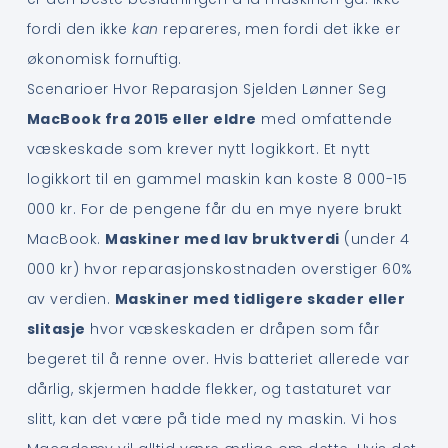
fordi den ikke
kan
repareres, men fordi det ikke er
økonomisk fornuftig.
Scenarioer Hvor Reparasjon Sjelden Lønner Seg
MacBook fra 2015 eller eldre
med omfattende
væskeskade som krever nytt logikkort. Et nytt
logikkort til en gammel maskin kan koste 8 000-15
000 kr. For de pengene får du en mye nyere brukt
MacBook.
Maskiner med lav bruktverdi
(under 4
000 kr) hvor reparasjonskostnaden overstiger 60%
av verdien.
Maskiner med tidligere skader eller
slitasje
hvor væskeskaden er dråpen som får
begeret til å renne over. Hvis batteriet allerede var
dårlig, skjermen hadde flekker, og tastaturet var
slitt, kan det være på tide med ny maskin. Vi hos