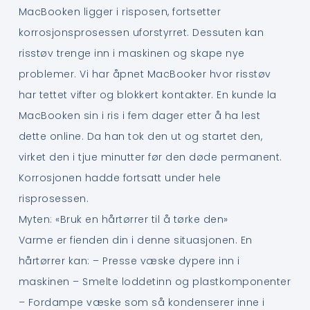
MacBooken ligger i risposen, fortsetter
korrosjonsprosessen uforstyrret. Dessuten kan
risstøv trenge inn i maskinen og skape nye
problemer. Vi har åpnet MacBooker hvor risstøv
har tettet vifter og blokkert kontakter. En kunde la
MacBooken sin i ris i fem dager etter å ha lest
dette online. Da han tok den ut og startet den,
virket den i tjue minutter før den døde permanent.
Korrosjonen hadde fortsatt under hele
risprosessen.
Myten: «Bruk en hårtørrer til å tørke den»
Varme er fienden din i denne situasjonen. En
hårtørrer kan: – Presse væske dypere inn i
maskinen – Smelte loddetinn og plastkomponenter
– Fordampe væske som så kondenserer inne i