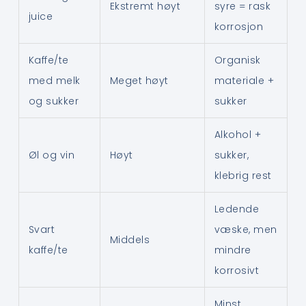
Ekstremt høyt
syre = rask
juice
korrosjon
Kaffe/te
Organisk
med melk
Meget høyt
materiale +
og sukker
sukker
Alkohol +
Øl og vin
Høyt
sukker,
klebrig rest
Ledende
Svart
væske, men
Middels
kaffe/te
mindre
korrosivt
Minst