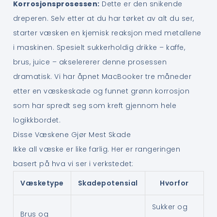
Korrosjonsprosessen:
Dette er den snikende
dreperen. Selv etter at du har tørket av alt du ser,
starter væsken en kjemisk reaksjon med metallene
i maskinen. Spesielt sukkerholdig drikke – kaffe,
brus, juice – akselererer denne prosessen
dramatisk. Vi har åpnet MacBooker tre måneder
etter en væskeskade og funnet grønn korrosjon
som har spredt seg som kreft gjennom hele
logikkbordet.
Disse Væskene Gjør Mest Skade
Ikke all væske er like farlig. Her er rangeringen
basert på hva vi ser i verkstedet:
Væsketype
Skadepotensial
Hvorfor
Sukker og
Brus og