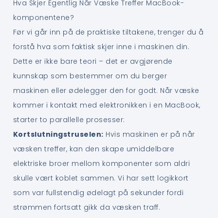
Hva Skjer Egentlig Når Væske Treffer MacBook-
komponentene?
Før vi går inn på de praktiske tiltakene, trenger du å
forstå hva som faktisk skjer inne i maskinen din.
Dette er ikke bare teori – det er avgjørende
kunnskap som bestemmer om du berger
maskinen eller ødelegger den for godt. Når væske
kommer i kontakt med elektronikken i en MacBook,
starter to parallelle prosesser:
Kortslutningstruselen:
Hvis maskinen er på når
væsken treffer, kan den skape umiddelbare
elektriske broer mellom komponenter som aldri
skulle vært koblet sammen. Vi har sett logikkort
som var fullstendig ødelagt på sekunder fordi
strømmen fortsatt gikk da væsken traff.