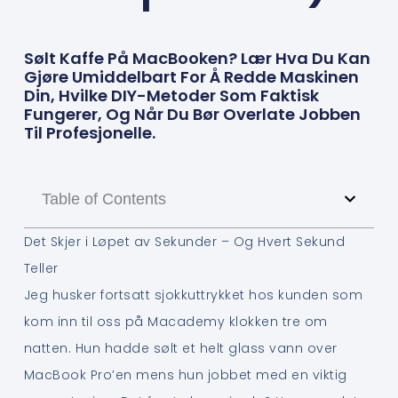
Sølt Kaffe På MacBooken? Lær Hva Du Kan
Gjøre Umiddelbart For Å Redde Maskinen
Din, Hvilke DIY-Metoder Som Faktisk
Fungerer, Og Når Du Bør Overlate Jobben
Til Profesjonelle.
Table of Contents
Det Skjer i Løpet av Sekunder – Og Hvert Sekund
Teller
Jeg husker fortsatt sjokkuttrykket hos kunden som
kom inn til oss på Macademy klokken tre om
natten. Hun hadde sølt et helt glass vann over
MacBook Pro’en mens hun jobbet med en viktig