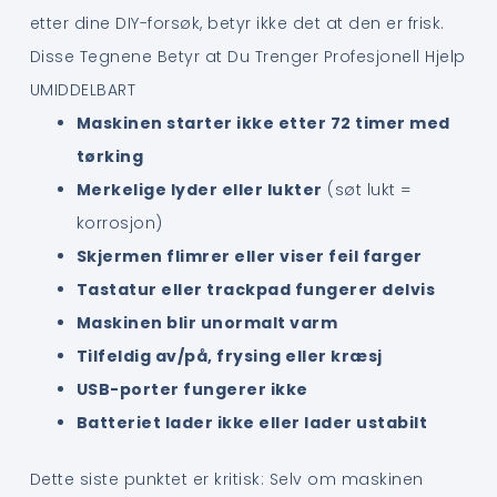
etter dine DIY-forsøk, betyr ikke det at den er frisk.
Disse Tegnene Betyr at Du Trenger Profesjonell Hjelp
UMIDDELBART
Maskinen starter ikke etter 72 timer med
tørking
Merkelige lyder eller lukter
(søt lukt =
korrosjon)
Skjermen flimrer eller viser feil farger
Tastatur eller trackpad fungerer delvis
Maskinen blir unormalt varm
Tilfeldig av/på, frysing eller kræsj
USB-porter fungerer ikke
Batteriet lader ikke eller lader ustabilt
Dette siste punktet er kritisk: Selv om maskinen