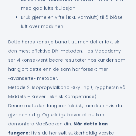
med god luftsirkulasjon
Bruk gjerne en vifte (IKKE varmluft) til å blåse
luft over maskinen
Dette høres kanskje banalt ut, men det er faktisk
den mest effektive DIY-metoden. Hos Macademy
ser vi konsekvent bedre resultater hos kunder som
har gjort dette enn de som har forsøkt mer
«avanserte» metoder.
Metode 2: Isopropylalkohol-Skylling (Trygghetsnivå:
Middels – Krever Teknisk Kompetanse)
Denne metoden fungerer faktisk, men kun hvis du
gjør den riktig. Og «riktig» krever at du kan
demontere MacBooken din.
Når dette kan
fungere:
Hvis du har sølt sukkerholdig væske