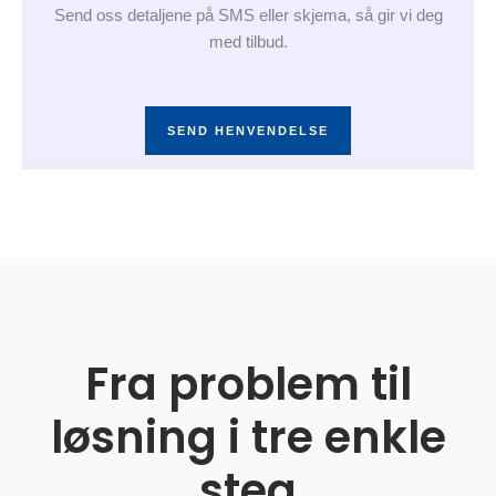
Send oss detaljene på SMS eller skjema, så gir vi deg
med tilbud.
SEND HENVENDELSE
Fra problem til
løsning i tre enkle
steg