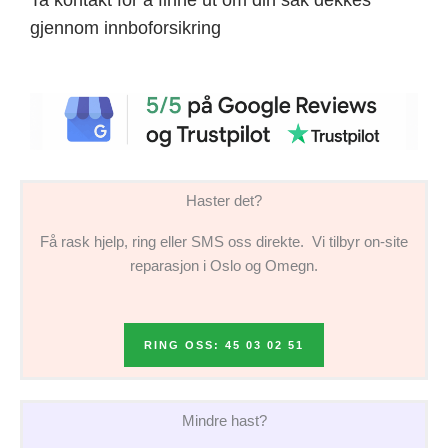
gjennom innboforsikring
Haster det?
Få rask hjelp, ring eller SMS oss direkte. Vi tilbyr on-site
reparasjon i Oslo og Omegn.
RING OSS: 45 03 02 51
Mindre hast?