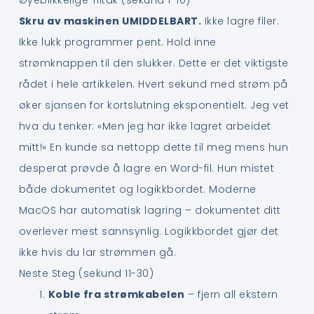
Skru av maskinen UMIDDELBART.
Ikke lagre filer.
Ikke lukk programmer pent. Hold inne
strømknappen til den slukker. Dette er det viktigste
rådet i hele artikkelen. Hvert sekund med strøm på
øker sjansen for kortslutning eksponentielt. Jeg vet
hva du tenker: «Men jeg har ikke lagret arbeidet
mitt!» En kunde sa nettopp dette til meg mens hun
desperat prøvde å lagre en Word-fil. Hun mistet
både dokumentet og logikkbordet. Moderne
MacOS har automatisk lagring – dokumentet ditt
overlever mest sannsynlig. Logikkbordet gjør det
ikke hvis du lar strømmen gå.
Neste Steg (sekund 11-30)
Koble fra strømkabelen
– fjern all ekstern