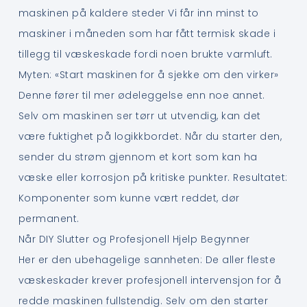
maskinen på kaldere steder Vi får inn minst to
maskiner i måneden som har fått termisk skade i
tillegg til væskeskade fordi noen brukte varmluft.
Myten: «Start maskinen for å sjekke om den virker»
Denne fører til mer ødeleggelse enn noe annet.
Selv om maskinen ser tørr ut utvendig, kan det
være fuktighet på logikkbordet. Når du starter den,
sender du strøm gjennom et kort som kan ha
væske eller korrosjon på kritiske punkter. Resultatet:
Komponenter som kunne vært reddet, dør
permanent.
Når DIY Slutter og Profesjonell Hjelp Begynner
Her er den ubehagelige sannheten: De aller fleste
væskeskader krever profesjonell intervensjon for å
redde maskinen fullstendig. Selv om den starter