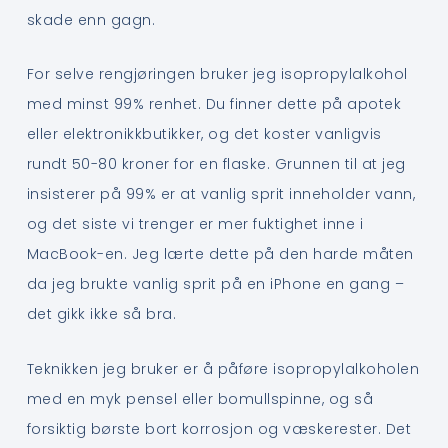
skade enn gagn.
For selve rengjøringen bruker jeg isopropylalkohol
med minst 99% renhet. Du finner dette på apotek
eller elektronikkbutikker, og det koster vanligvis
rundt 50-80 kroner for en flaske. Grunnen til at jeg
insisterer på 99% er at vanlig sprit inneholder vann,
og det siste vi trenger er mer fuktighet inne i
MacBook-en. Jeg lærte dette på den harde måten
da jeg brukte vanlig sprit på en iPhone en gang –
det gikk ikke så bra.
Teknikken jeg bruker er å påføre isopropylalkoholen
med en myk pensel eller bomullspinne, og så
forsiktig børste bort korrosjon og væskerester. Det