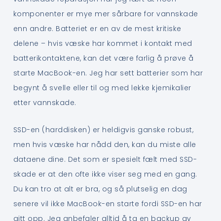
komponenter er mye mer sårbare for vannskade
enn andre. Batteriet er en av de mest kritiske
delene – hvis væske har kommet i kontakt med
batterikontaktene, kan det være farlig å prøve å
starte MacBook-en. Jeg har sett batterier som har
begynt å svelle eller til og med lekke kjemikalier
etter vannskade.
SSD-en (harddisken) er heldigvis ganske robust,
men hvis væske har nådd den, kan du miste alle
dataene dine. Det som er spesielt fælt med SSD-
skade er at den ofte ikke viser seg med en gang.
Du kan tro at alt er bra, og så plutselig en dag
senere vil ikke MacBook-en starte fordi SSD-en har
gitt opp. Jeg anbefaler alltid å ta en backup av