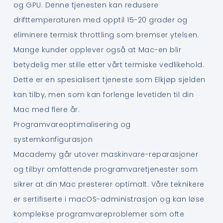
og GPU. Denne tjenesten kan redusere
drifttemperaturen med opptil 15-20 grader og
eliminere termisk throttling som bremser ytelsen.
Mange kunder opplever også at Mac-en blir
betydelig mer stille etter vårt termiske vedlikehold.
Dette er en spesialisert tjeneste som Elkjøp sjelden
kan tilby, men som kan forlenge levetiden til din
Mac med flere år.
Programvareoptimalisering og
systemkonfigurasjon
Macademy går utover maskinvare-reparasjoner
og tilbyr omfattende programvaretjenester som
sikrer at din Mac presterer optimalt. Våre teknikere
er sertifiserte i macOS-administrasjon og kan løse
komplekse programvareproblemer som ofte