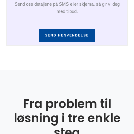
Send oss detaljene på SMS eller skjema, så gir vi deg
med tilbud.
SEND HENVENDELSE
Fra problem til
løsning i tre enkle
steg