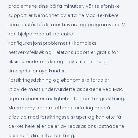
problemene sine på få minutter. Vår telefoniske
support er bemannet av erfarne Mac-teknikere
som forstår både maskinvare og programvare. Vi
kan hjelpe med alt fra enkle
konfigurasjonsproblemer til kompleks
nettverksfeilsøking. Telefonsupport er gratis for
eksisterende kunder og tilbys til en rimelig
timespris for nye kunder.
Forsikringsdekning og økonomiske fordeler
Et av de mest undervurderte aspektene ved Mac-
reparasjoner er muligheten for forsikringsdekning.
Macademy har omfattende erfaring med å
arbeide med forsikringsselskaper og kan ofte få
dekket hele eller deler av reparasjonskostnadene
gjennom din innboforsikring.