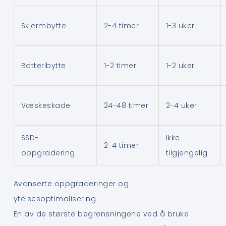
Skjermbytte
2-4 timer
1-3 uker
Batteribytte
1-2 timer
1-2 uker
Væskeskade
24-48 timer
2-4 uker
SSD-
Ikke
2-4 timer
oppgradering
tilgjengelig
Avanserte oppgraderinger og
ytelsesoptimalisering
En av de største begrensningene ved å bruke