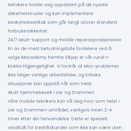
teknikere holder seg oppdatert på de nyeste
sikkerhetstrusler og kan implementere
beskyttelsestiltak som går langt utover standard
forbrukersikkerhet.
24/7 akutt-support og mobile reparasjonstjenester
En av de mest betydningsfulle fordelene ved å
velge Macademy fremfor Elkjøp er vår rund-t-
klokka tilgjengelighet. Vi forstår at Mac-problemer
ikke følger vanlige arbeidstider, og kritiske
situasjoner kan oppstå når som helst.
Akutt hjemmebesøk i Lier og Drammen
Våre mobile teknikere kan nå deg hvor som helst i
Lier og Drammen-området, vanligvis innen 2-4
timer etter din henvendelse. Dette er spesielt
verdifullt for bedriftskunder som ikke kan være uten