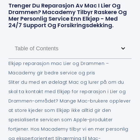
Trenger Du Reparasjon Av Mac I Lier Og
Drammen? Macademy Tilbyr Raskere Og
Mer Personlig Service Enn Elkjøp - Med
24/7 Support Og Forsikringsdekking.
Table of Contents
Elkjøp reparasjon mac Lier og Drammen –
Macademy gir bedre service og pris
Sliter du med en ødelagt Mac og lurer på om du
skal ta kontakt med Elkjøp for reparasjon i Lier og
Drammen-området? Mange Mac-brukere opplever
at store kjeder som Elkjøp ikke alltid gir den
spesialiserte servicen som Apple-produkter
fortjener. Hos Macademy tilbyr vi en mer personlig
og ekspertorientert tilnærming til Mac-