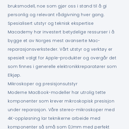
bruksmodell, noe som gjør oss i stand til å gi
personlig og relevant rådgivning hver gang.
Spesialisert utstyr og teknisk ekspertise
Macademy har investert betydelige ressurser i å
bygge et av Norges mest avanserte Mac-
reparasjonsverksteder. Vårt utstyr og verktøy er
spesielt valgt for Apple-produkter og overgår det
som finnes i generelle elektronikkreparatører som
Elkjøp.
Mikroskoper og presisjonsutstyr
Moderne MacBook-modeller har utrolig tette
komponenter som krever mikroskopisk presisjon
under reparasjon. Våre stereo-mikroskoper med
4K-oppløsning lar teknikerne arbeide med
komponenter så små som 0,1mm med perfekt