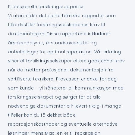
Profesjonelle forsikringsrapporter
Vi utarbeider detaljerte tekniske rapporter som
tilfredsstiller forsikringsselskapenes krav til
dokumentasjon. Disse rapportene inkluderer
årsaksanalyser, kostnadsoversikter og
anbefallinger for optimal reparasjon. Vår erfaring
viser at forsikringsselskaper oftere godkjenner krav
når de mottar profesjonell dokumentasjon fra
sertifiserte teknikere. Prosessen er enkel for deg
som kunde – vi håndterer all kommunikasjon med
forsikringsselskapet og sørger for at alle
nødvendige dokumenter blir levert riktig. I mange
tilfeller kan du få dekket både
reparasjonskostnader og eventuelle alternative
løsninger mens Mac-en er til reparasjon.