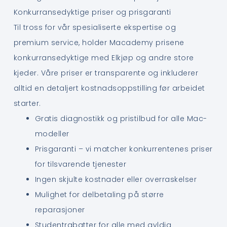
Konkurransedyktige priser og prisgaranti
Til tross for vår spesialiserte ekspertise og
premium service, holder Macademy prisene
konkurransedyktige med Elkjøp og andre store
kjeder. Våre priser er transparente og inkluderer
alltid en detaljert kostnadsoppstilling før arbeidet
starter.
Gratis diagnostikk og pristilbud for alle Mac-
modeller
Prisgaranti – vi matcher konkurrentenes priser
for tilsvarende tjenester
Ingen skjulte kostnader eller overraskelser
Mulighet for delbetaling på større
reparasjoner
Studentrabatter for alle med gyldig