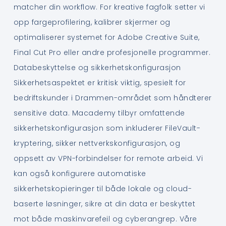
matcher din workflow. For kreative fagfolk setter vi
opp fargeprofilering, kalibrer skjermer og
optimaliserer systemet for Adobe Creative Suite,
Final Cut Pro eller andre profesjonelle programmer.
Databeskyttelse og sikkerhetskonfigurasjon
Sikkerhetsaspektet er kritisk viktig, spesielt for
bedriftskunder i Drammen-området som håndterer
sensitive data. Macademy tilbyr omfattende
sikkerhetskonfigurasjon som inkluderer FileVault-
kryptering, sikker nettverkskonfigurasjon, og
oppsett av VPN-forbindelser for remote arbeid. Vi
kan også konfigurere automatiske
sikkerhetskopieringer til både lokale og cloud-
baserte løsninger, sikre at din data er beskyttet
mot både maskinvarefeil og cyberangrep. Våre