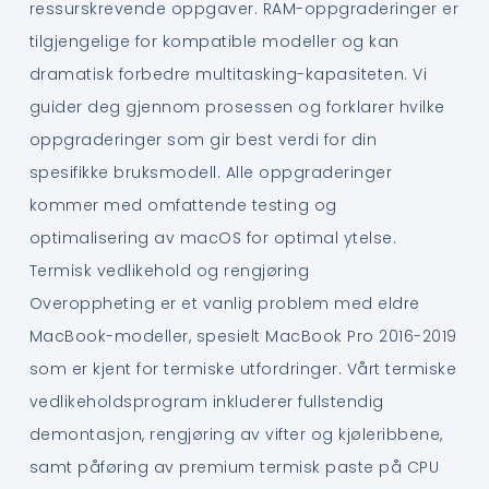
ressurskrevende oppgaver. RAM-oppgraderinger er
tilgjengelige for kompatible modeller og kan
dramatisk forbedre multitasking-kapasiteten. Vi
guider deg gjennom prosessen og forklarer hvilke
oppgraderinger som gir best verdi for din
spesifikke bruksmodell. Alle oppgraderinger
kommer med omfattende testing og
optimalisering av macOS for optimal ytelse.
Termisk vedlikehold og rengjøring
Overoppheting er et vanlig problem med eldre
MacBook-modeller, spesielt MacBook Pro 2016-2019
som er kjent for termiske utfordringer. Vårt termiske
vedlikeholdsprogram inkluderer fullstendig
demontasjon, rengjøring av vifter og kjøleribbene,
samt påføring av premium termisk paste på CPU