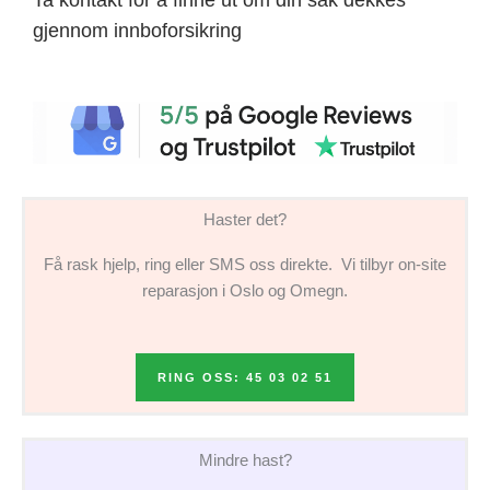
gjennom innboforsikring
Haster det?
Få rask hjelp, ring eller SMS oss direkte. Vi tilbyr on-site
reparasjon i Oslo og Omegn.
RING OSS: 45 03 02 51
Mindre hast?