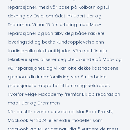
reparasjoner, med vår base på Kolbotn og full
dekning av Oslo-området inkludert Lier og
Drammen. Vi har 15 års erfaring med Mac-
reparasjoner og kan tilby deg både raskere
leveringstid og bedre kundeopplevelse enn
tradisjonelle elektronikkjeder. Våre sertifiserte
teknikere spesialiserer seg utelukkende på Mac- og
PC-reparasjoner, og vi kan ofte dekke kostnadene
gjennom din innboforsikring ved å utarbeide
profesjonelle rapporter til forsikringsselskapet.
Hvorfor velge Macademy fremfor Elkjøp reparasjon
mac i Lier og Drammen
Når du står overfor en ødelagt MacBook Pro M2,
MacBook Air 2024, eller eldre modeller som
MacBook Pro M1, er det naturlig å vurdere de mest