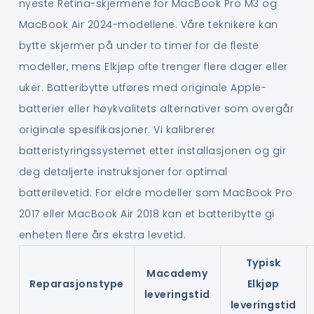
nyeste Retina-skjermene for MacBook Pro M3 og
MacBook Air 2024-modellene. Våre teknikere kan
bytte skjermer på under to timer for de fleste
modeller, mens Elkjøp ofte trenger flere dager eller
uker. Batteribytte utføres med originale Apple-
batterier eller høykvalitets alternativer som overgår
originale spesifikasjoner. Vi kalibrerer
batteristyringssystemet etter installasjonen og gir
deg detaljerte instruksjoner for optimal
batterilevetid. For eldre modeller som MacBook Pro
2017 eller MacBook Air 2018 kan et batteribytte gi
enheten flere års ekstra levetid.
Typisk
Macademy
Reparasjonstype
Elkjøp
leveringstid
leveringstid