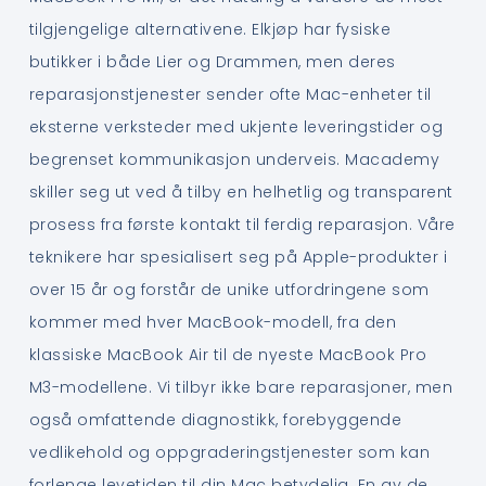
tilgjengelige alternativene. Elkjøp har fysiske
butikker i både Lier og Drammen, men deres
reparasjonstjenester sender ofte Mac-enheter til
eksterne verksteder med ukjente leveringstider og
begrenset kommunikasjon underveis. Macademy
skiller seg ut ved å tilby en helhetlig og transparent
prosess fra første kontakt til ferdig reparasjon. Våre
teknikere har spesialisert seg på Apple-produkter i
over 15 år og forstår de unike utfordringene som
kommer med hver MacBook-modell, fra den
klassiske MacBook Air til de nyeste MacBook Pro
M3-modellene. Vi tilbyr ikke bare reparasjoner, men
også omfattende diagnostikk, forebyggende
vedlikehold og oppgraderingstjenester som kan
forlenge levetiden til din Mac betydelig. En av de