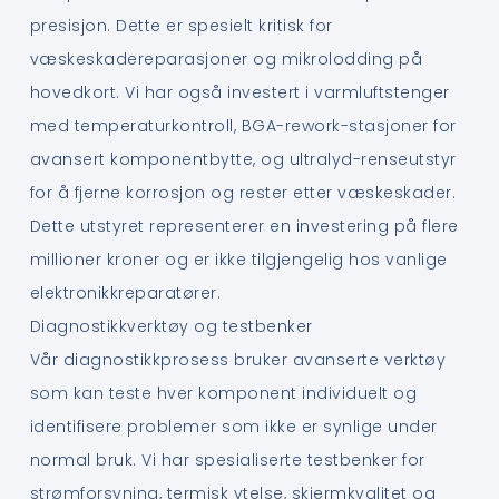
presisjon. Dette er spesielt kritisk for
væskeskadereparasjoner og mikrolodding på
hovedkort. Vi har også investert i varmluftstenger
med temperaturkontroll, BGA-rework-stasjoner for
avansert komponentbytte, og ultralyd-renseutstyr
for å fjerne korrosjon og rester etter væskeskader.
Dette utstyret representerer en investering på flere
millioner kroner og er ikke tilgjengelig hos vanlige
elektronikkreparatører.
Diagnostikkverktøy og testbenker
Vår diagnostikkprosess bruker avanserte verktøy
som kan teste hver komponent individuelt og
identifisere problemer som ikke er synlige under
normal bruk. Vi har spesialiserte testbenker for
strømforsyning, termisk ytelse, skjermkvalitet og