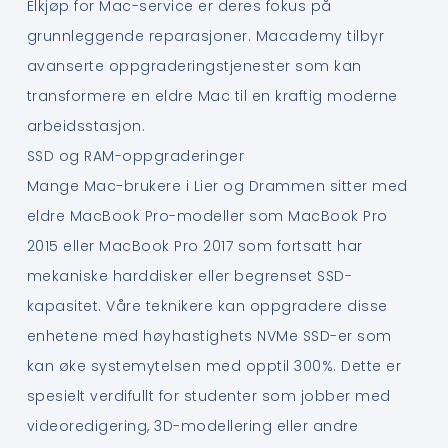
Elkjøp for Mac-service er deres fokus på
grunnleggende reparasjoner. Macademy tilbyr
avanserte oppgraderingstjenester som kan
transformere en eldre Mac til en kraftig moderne
arbeidsstasjon.
SSD og RAM-oppgraderinger
Mange Mac-brukere i Lier og Drammen sitter med
eldre MacBook Pro-modeller som MacBook Pro
2015 eller MacBook Pro 2017 som fortsatt har
mekaniske harddisker eller begrenset SSD-
kapasitet. Våre teknikere kan oppgradere disse
enhetene med høyhastighets NVMe SSD-er som
kan øke systemytelsen med opptil 300%. Dette er
spesielt verdifullt for studenter som jobber med
videoredigering, 3D-modellering eller andre