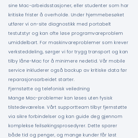
sine Mac-arbeidsstasjoner, eller studenter som har
kritiske frister å overholde. Under hjemmebesøket
utfører vi on-site diagnostikk med portabelt
testutstyr og kan ofte løse programvareproblem
umiddelbart. For maskinvareproblemer som krever
verksteddeling, sørger vi for trygg transport og kan
tilby låne-Mac for å minimere nedetid. Vår mobile
service inkluderer også backup av kritiske data før
reparasjonsarbeidet starter.
Fjernstøtte og telefonisk veiledning
Mange Mac-problemer kan løses uten fysisk
tilstedeværelse. Vårt supportteam tilbyr fjernstøtte
via sikre forbindelser og kan guide deg gjennom
komplekse feilsøkingsprosedyrer. Dette sparer
både tid og penger, og mange kunder får løst