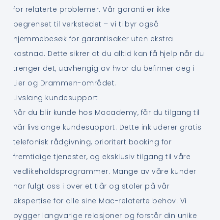
for relaterte problemer. Vår garanti er ikke
begrenset til verkstedet – vi tilbyr også
hjemmebesøk for garantisaker uten ekstra
kostnad. Dette sikrer at du alltid kan få hjelp når du
trenger det, uavhengig av hvor du befinner deg i
Lier og Drammen-området.
Livslang kundesupport
Når du blir kunde hos Macademy, får du tilgang til
vår livslange kundesupport. Dette inkluderer gratis
telefonisk rådgivning, prioritert booking for
fremtidige tjenester, og eksklusiv tilgang til våre
vedlikeholdsprogrammer. Mange av våre kunder
har fulgt oss i over et tiår og stoler på vår
ekspertise for alle sine Mac-relaterte behov. Vi
bygger langvarige relasjoner og forstår din unike