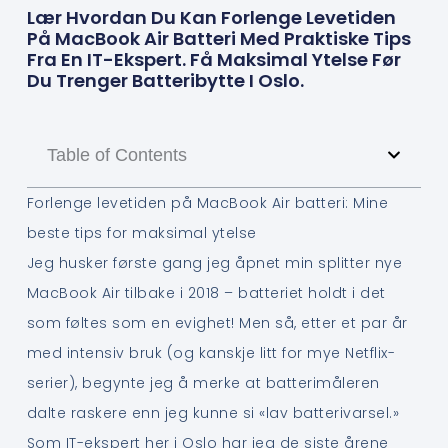
Lær Hvordan Du Kan Forlenge Levetiden
På MacBook Air Batteri Med Praktiske Tips
Fra En IT-Ekspert. Få Maksimal Ytelse Før
Du Trenger Batteribytte I Oslo.
Table of Contents
Forlenge levetiden på MacBook Air batteri: Mine
beste tips for maksimal ytelse
Jeg husker første gang jeg åpnet min splitter nye
MacBook Air tilbake i 2018 – batteriet holdt i det
som føltes som en evighet! Men så, etter et par år
med intensiv bruk (og kanskje litt for mye Netflix-
serier), begynte jeg å merke at batterimåleren
dalte raskere enn jeg kunne si «lav batterivarsel.»
Som IT-ekspert her i Oslo har jeg de siste årene