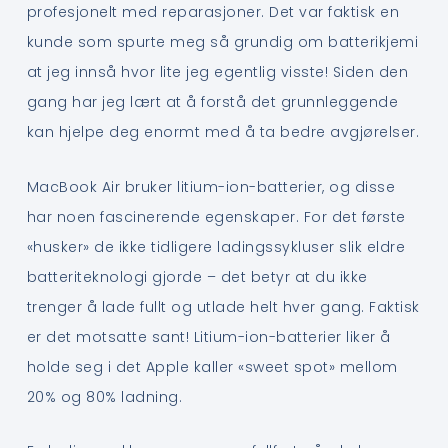
profesjonelt med reparasjoner. Det var faktisk en
kunde som spurte meg så grundig om batterikjemi
at jeg innså hvor lite jeg egentlig visste! Siden den
gang har jeg lært at å forstå det grunnleggende
kan hjelpe deg enormt med å ta bedre avgjørelser.
MacBook Air bruker litium-ion-batterier, og disse
har noen fascinerende egenskaper. For det første
«husker» de ikke tidligere ladingssykluser slik eldre
batteriteknologi gjorde – det betyr at du ikke
trenger å lade fullt og utlade helt hver gang. Faktisk
er det motsatte sant! Litium-ion-batterier liker å
holde seg i det Apple kaller «sweet spot» mellom
20% og 80% ladning.