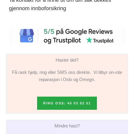
gjennom innboforsikring
Haster det?
Få rask hjelp, ring eller SMS oss direkte. Vi tilbyr on-site
reparasjon i Oslo og Omegn.
RING OSS: 45 03 02 51
Mindre hast?