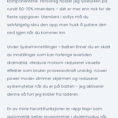
komponentene. Personlig holder jeg lysstyrken på
rundt 60-70% innendørs – det er mer enn nok for de
fleste oppgaver. Utendørs i sollys må du
selvfølgelig skru den opp, men husk å justere den
ned igjen når du kommer inn.
Under Systeminnstillinger > Batteri finner du en skatt
av innstillinger som kan forlenge levetiden
dramatisk. «Reduce motion» reduserer visuelle
effekter som bruker prosessorkraft unødig. «Lower
power mode» dimmer skjermen og reduserer
systemytelse når du er på batteri – jeg aktiverer
denne så fort jeg kobler fra laderen.
En av mine favorittfunksjoner er «App Nap» som
automatisk setter programmer i dvalemodus når