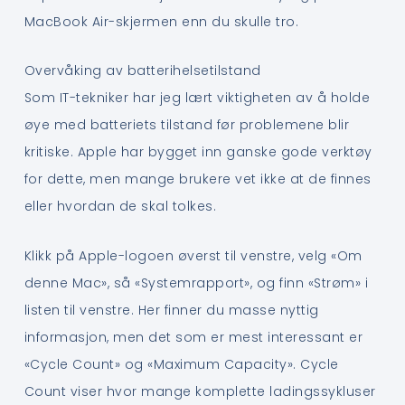
MacBook Air-skjermen enn du skulle tro.
Overvåking av batterihelsetilstand
Som IT-tekniker har jeg lært viktigheten av å holde
øye med batteriets tilstand før problemene blir
kritiske. Apple har bygget inn ganske gode verktøy
for dette, men mange brukere vet ikke at de finnes
eller hvordan de skal tolkes.
Klikk på Apple-logoen øverst til venstre, velg «Om
denne Mac», så «Systemrapport», og finn «Strøm» i
listen til venstre. Her finner du masse nyttig
informasjon, men det som er mest interessant er
«Cycle Count» og «Maximum Capacity». Cycle
Count viser hvor mange komplette ladingssykluser