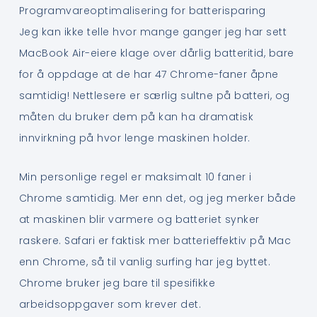
Programvareoptimalisering for batterisparing
Jeg kan ikke telle hvor mange ganger jeg har sett
MacBook Air-eiere klage over dårlig batteritid, bare
for å oppdage at de har 47 Chrome-faner åpne
samtidig! Nettlesere er særlig sultne på batteri, og
måten du bruker dem på kan ha dramatisk
innvirkning på hvor lenge maskinen holder.
Min personlige regel er maksimalt 10 faner i
Chrome samtidig. Mer enn det, og jeg merker både
at maskinen blir varmere og batteriet synker
raskere. Safari er faktisk mer batterieffektiv på Mac
enn Chrome, så til vanlig surfing har jeg byttet.
Chrome bruker jeg bare til spesifikke
arbeidsoppgaver som krever det.