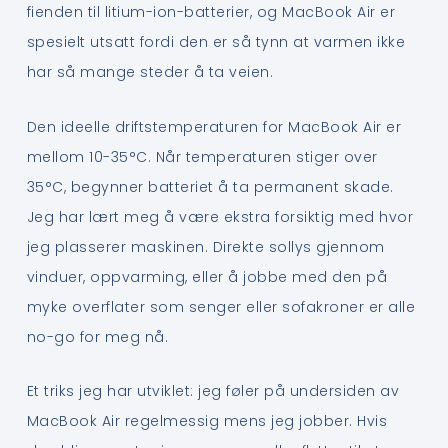
fienden til litium-ion-batterier, og MacBook Air er
spesielt utsatt fordi den er så tynn at varmen ikke
har så mange steder å ta veien.
Den ideelle driftstemperaturen for MacBook Air er
mellom 10-35°C. Når temperaturen stiger over
35°C, begynner batteriet å ta permanent skade.
Jeg har lært meg å være ekstra forsiktig med hvor
jeg plasserer maskinen. Direkte sollys gjennom
vinduer, oppvarming, eller å jobbe med den på
myke overflater som senger eller sofakroner er alle
no-go for meg nå.
Et triks jeg har utviklet: jeg føler på undersiden av
MacBook Air regelmessig mens jeg jobber. Hvis