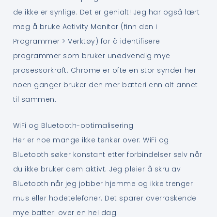
de ikke er synlige. Det er genialt! Jeg har også lært
meg å bruke Activity Monitor (finn den i
Programmer > Verktøy) for å identifisere
programmer som bruker unødvendig mye
prosessorkraft. Chrome er ofte en stor synder her –
noen ganger bruker den mer batteri enn alt annet
til sammen.
WiFi og Bluetooth-optimalisering
Her er noe mange ikke tenker over: WiFi og
Bluetooth søker konstant etter forbindelser selv når
du ikke bruker dem aktivt. Jeg pleier å skru av
Bluetooth når jeg jobber hjemme og ikke trenger
mus eller hodetelefoner. Det sparer overraskende
mye batteri over en hel dag.