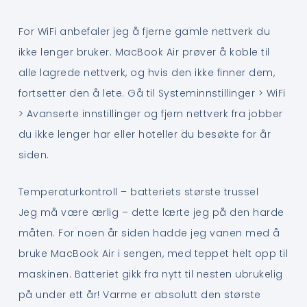
For WiFi anbefaler jeg å fjerne gamle nettverk du
ikke lenger bruker. MacBook Air prøver å koble til
alle lagrede nettverk, og hvis den ikke finner dem,
fortsetter den å lete. Gå til Systeminnstillinger > WiFi
> Avanserte innstillinger og fjern nettverk fra jobber
du ikke lenger har eller hoteller du besøkte for år
siden.
Temperaturkontroll – batteriets største trussel
Jeg må være ærlig – dette lærte jeg på den harde
måten. For noen år siden hadde jeg vanen med å
bruke MacBook Air i sengen, med teppet helt opp til
maskinen. Batteriet gikk fra nytt til nesten ubrukelig
på under ett år! Varme er absolutt den største