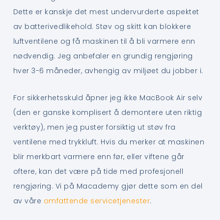
Dette er kanskje det mest undervurderte aspektet
av batterivedlikehold. Støv og skitt kan blokkere
luftventilene og få maskinen til å bli varmere enn
nødvendig. Jeg anbefaler en grundig rengjøring
hver 3-6 måneder, avhengig av miljøet du jobber i.
For sikkerhetsskuld åpner jeg ikke MacBook Air selv
(den er ganske komplisert å demontere uten riktig
verktøy), men jeg puster forsiktig ut støv fra
ventilene med trykkluft. Hvis du merker at maskinen
blir merkbart varmere enn før, eller viftene går
oftere, kan det være på tide med profesjonell
rengjøring. Vi på Macademy gjør dette som en del
av våre
omfattende servicetjenester
.