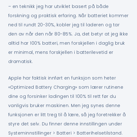
– en teknikk jeg har utviklet basert på både
forskning og praktisk erfaring. Når batteriet kommer
ned til rundt 20-30%, kobler jeg til laderen og tar
den av når den når 80-85%. Ja, det betyr at jeg ikke
alltid har 100% batteri, men forskjellen i daglig bruk
er minimal, mens forskjellen i batterilevetid er
dramatisk.
Apple har faktisk innført en funksjon som heter
«Optimized Battery Charging» som lærer rutinene
dine og forsinker ladingen til 100% til rett før du
vanligvis bruker maskinen. Men jeg synes denne
funksjonen er litt treg til å lære, så jeg foretrekker å
styre det selv. Du finner denne innstillingen under
Systeminnstillinger > Batteri > Batterihelsetilstand.