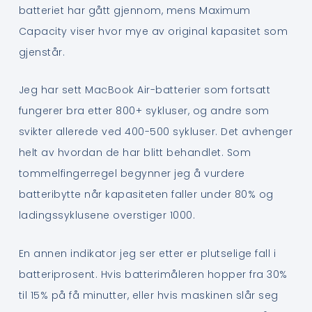
batteriet har gått gjennom, mens Maximum
Capacity viser hvor mye av original kapasitet som
gjenstår.
Jeg har sett MacBook Air-batterier som fortsatt
fungerer bra etter 800+ sykluser, og andre som
svikter allerede ved 400-500 sykluser. Det avhenger
helt av hvordan de har blitt behandlet. Som
tommelfingerregel begynner jeg å vurdere
batteribytte når kapasiteten faller under 80% og
ladingssyklusene overstiger 1000.
En annen indikator jeg ser etter er plutselige fall i
batteriprosent. Hvis batterimåleren hopper fra 30%
til 15% på få minutter, eller hvis maskinen slår seg