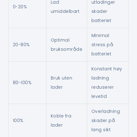
Lad
utladinger
0-20%
umiddelbart
skader
batteriet
Minimal
Optimal
20-80%
stress på
bruksområde
batteriet
Konstant høy
Bruk uten
ladning
80-100%
lader
reduserer
levetid
Overladning
Koble fra
100%
skader på
lader
lang sikt