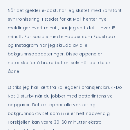
Når det gjelder e-post, har jeg sluttet med konstant
synkronisering. I stedet for at Mail henter nye
meldinger hvert minutt, har jeg satt det til hver 15.
minutt. For sosiale medier-apper som Facebook
og Instagram har jeg skrudd av alle
bakgrunnsoppdateringer. Disse appene er
notoriske for å bruke batteri selv når de ikke er
åpne.
Et triks jeg har lært fra kollegaer i bransjen: bruk «Do
Not Disturb» når du jobber med batteriintensive
oppgaver. Dette stopper alle varsler og
bakgrunnsaktivitet som ikke er helt nødvendig.
Forskjellen kan være 30-60 minutter ekstra