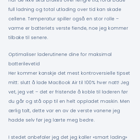
full ladning og total utlading over tid kan skade
cellene. Temperatur spiller også en stor rolle –
varme er batteriets verste fiende, noe jeg kommer
tilbake til senere.
Optimaliser laderutinene dine for maksimal
batterilevetid
Her kommer kanskje det mest kontroversielle tipset
mitt: slutt å lade MacBook Air til 100% hver natt! Jeg
vet, jeg vet – det er fristende å koble til laderen før
du går og stå opp til en helt oppladet maskin. Men
ærlig talt, dette var en av de verste vanene jeg
hadde selv før jeg lærte meg bedre.
I stedet anbefaler jeg det jeg kaller «smart lading»