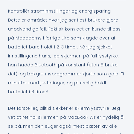
Kontrollér strøminnstillinger og energisparing
Dette er området hvor jeg ser flest brukere gjøre
unødvendige feil. Faktisk kom det en kunde til oss
på Macademy i forrige uke som klagde over at
batteriet bare holdt i 2-3 timer. Når jeg sjekket
innstillingene hans, løp skjermen på full lysstyrke,
han hadde Bluetooth på konstant (uten å bruke
det), og bakgrunnsprogrammer kjørte som gale. Ti
minutter med justeringer, og plutselig holdt
batteriet i 8 timer!
Det første jeg alltid sjekker er skjermlysstyrke. Jeg
vet at retina-skjermen på MacBook Air er nydelig å
se på, men den suger også mest batteri av alle