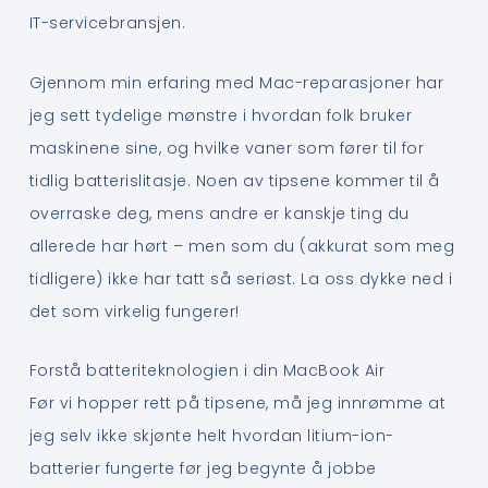
IT-servicebransjen.
Gjennom min erfaring med Mac-reparasjoner har
jeg sett tydelige mønstre i hvordan folk bruker
maskinene sine, og hvilke vaner som fører til for
tidlig batterislitasje. Noen av tipsene kommer til å
overraske deg, mens andre er kanskje ting du
allerede har hørt – men som du (akkurat som meg
tidligere) ikke har tatt så seriøst. La oss dykke ned i
det som virkelig fungerer!
Forstå batteriteknologien i din MacBook Air
Før vi hopper rett på tipsene, må jeg innrømme at
jeg selv ikke skjønte helt hvordan litium-ion-
batterier fungerte før jeg begynte å jobbe