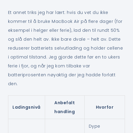
Et annet triks jeg har lært: hvis du vet du ikke
kommer til å bruke MacBook Air på flere dager (for
eksempel i helger eller ferie), lad den til rundt 50%
og slå den helt av. Ikke bare dvale – helt av. Dette
reduserer batteriets selvutlading og holder cellene
i optimal tilstand. Jeg gjorde dette før en to ukers
ferie i fjor, og når jeg kom tilbake var
batteriprosenten nøyaktig der jeg hadde forlatt
den.
Anbefalt
Ladingsnivå
Hvorfor
handling
Dype