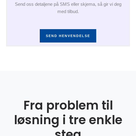
Send oss detaljene på SMS eller skjema, så gir vi deg
med tilbud.
SEND HENVENDELSE
Fra problem til
løsning i tre enkle
steg