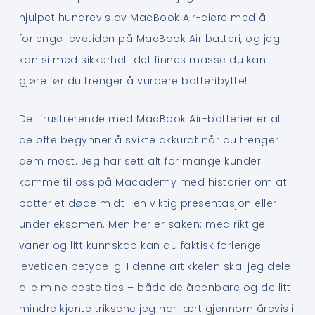
hjulpet hundrevis av MacBook Air-eiere med å
forlenge levetiden på MacBook Air batteri, og jeg
kan si med sikkerhet: det finnes masse du kan
gjøre før du trenger å vurdere batteribytte!
Det frustrerende med MacBook Air-batterier er at
de ofte begynner å svikte akkurat når du trenger
dem most. Jeg har sett alt for mange kunder
komme til oss på Macademy med historier om at
batteriet døde midt i en viktig presentasjon eller
under eksamen. Men her er saken: med riktige
vaner og litt kunnskap kan du faktisk forlenge
levetiden betydelig. I denne artikkelen skal jeg dele
alle mine beste tips – både de åpenbare og de litt
mindre kjente triksene jeg har lært gjennom årevis i