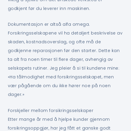
godkjent før du leverer inn maskinen.
Dokumentasjon er altså alfa omega.
Forsikringsselskapene vil ha detaljert beskrivelse av
skaden, kostnadsoverslag, og ofte må de
godkjenne reparasjonen før den starter. Dette kan
ta alt fra noen timer til flere dager, avhengig av
selskapets rutiner. Jeg pleier å si til kundene mine:
«Ha tålmodighet med forsikringsselskapet, men
vær pågående om du ikke hører noe på noen
dager.»
Forskjeller mellom forsikringsselskaper
Etter mange år med å hjelpe kunder gjennom
forsikringsoppgjør, har jeg fått et ganske godt