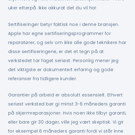
uker etterpå. Ikke akkurat det du vil ha!
Sertifiseringer betyr faktisk noe i denne bransjen.
Apple har egne sertifiseringsprogrammer for
reparatører, og selv om ikke alle gode teknikere har
disse sertifiseringene, er det et tegn på at
verkstedet tar faget seriøst. Personlig mener jeg
det viktigste er dokumentert erfaring og gode
referanser fra tidligere kunder.
Garantier på arbeid er absolutt essensielt. Ethvert
seriøst verksted bør gi minst 3-6 måneders garanti
på skjermreparasjoner. Hvis noen ikke tilbyr garanti,
eller bare gir 30 dager, ville jeg vært skeptisk. Vi gir
for eksempel 6 måneders garanti fordi vi står inne