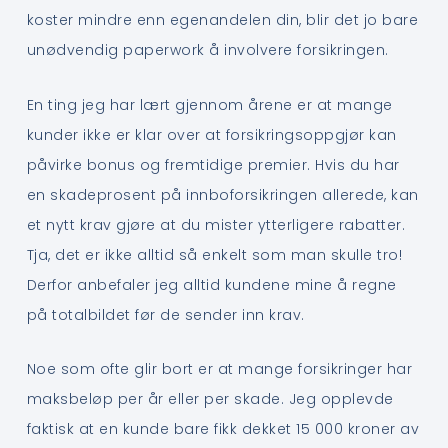
koster mindre enn egenandelen din, blir det jo bare
unødvendig paperwork å involvere forsikringen.
En ting jeg har lært gjennom årene er at mange
kunder ikke er klar over at forsikringsoppgjør kan
påvirke bonus og fremtidige premier. Hvis du har
en skadeprosent på innboforsikringen allerede, kan
et nytt krav gjøre at du mister ytterligere rabatter.
Tja, det er ikke alltid så enkelt som man skulle tro!
Derfor anbefaler jeg alltid kundene mine å regne
på totalbildet før de sender inn krav.
Noe som ofte glir bort er at mange forsikringer har
maksbeløp per år eller per skade. Jeg opplevde
faktisk at en kunde bare fikk dekket 15 000 kroner av