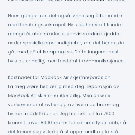
Noen ganger kan det også lønne seg å forhandle
med forsikringsselskapet. Hvis du har vært kunde i
mange år uten skader, eller hvis skaden skjedde
under spesielle omstendigheter, kan det hende de
går med på et kompromiss. Dette fungerer best
hvis du er høflig, men bestemt i kommunikasjonen.
Kostnader for MacBook Air skjermreparasjon
La meg være helt ærlig med deg: reparasjon av
MacBook Air skjerm er ikke billig. Men prisene
varierer enormt avhengig av hvem du bruker og
hvilken modell du har. Jeg har sett alt fra 2500
kroner til over 8000 kroner for samme type jobb, så
det lønner seg virkelig å shoppe rundt og forstå