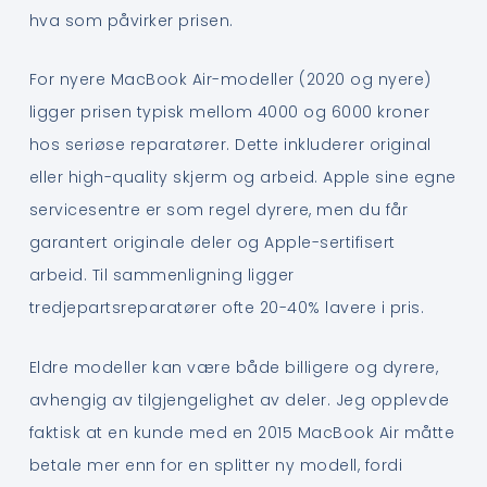
hva som påvirker prisen.
For nyere MacBook Air-modeller (2020 og nyere)
ligger prisen typisk mellom 4000 og 6000 kroner
hos seriøse reparatører. Dette inkluderer original
eller high-quality skjerm og arbeid. Apple sine egne
servicesentre er som regel dyrere, men du får
garantert originale deler og Apple-sertifisert
arbeid. Til sammenligning ligger
tredjepartsreparatører ofte 20-40% lavere i pris.
Eldre modeller kan være både billigere og dyrere,
avhengig av tilgjengelighet av deler. Jeg opplevde
faktisk at en kunde med en 2015 MacBook Air måtte
betale mer enn for en splitter ny modell, fordi