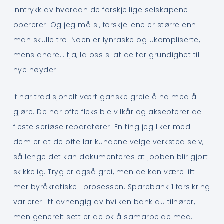
inntrykk av hvordan de forskjellige selskapene
opererer. Og jeg må si, forskjellene er større enn
man skulle tro! Noen er lynraske og ukompliserte,
mens andre… tja, la oss si at de tar grundighet til
nye høyder.
If har tradisjonelt vært ganske greie å ha med å
gjøre. De har ofte fleksible vilkår og aksepterer de
fleste seriøse reparatører. En ting jeg liker med
dem er at de ofte lar kundene velge verksted selv,
så lenge det kan dokumenteres at jobben blir gjort
skikkelig. Tryg er også grei, men de kan være litt
mer byråkratiske i prosessen. Sparebank 1 forsikring
varierer litt avhengig av hvilken bank du tilhører,
men generelt sett er de ok å samarbeide med.