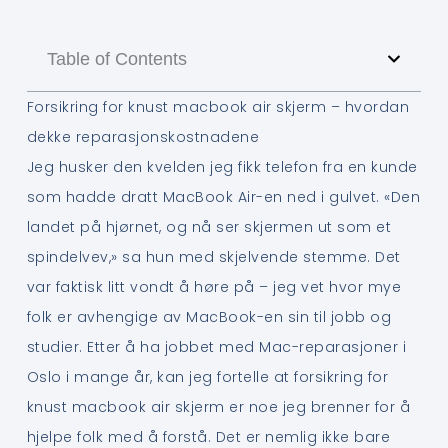
Table of Contents
Forsikring for knust macbook air skjerm – hvordan
dekke reparasjonskostnadene
Jeg husker den kvelden jeg fikk telefon fra en kunde
som hadde dratt MacBook Air-en ned i gulvet. «Den
landet på hjørnet, og nå ser skjermen ut som et
spindelvev,» sa hun med skjelvende stemme. Det
var faktisk litt vondt å høre på – jeg vet hvor mye
folk er avhengige av MacBook-en sin til jobb og
studier. Etter å ha jobbet med Mac-reparasjoner i
Oslo i mange år, kan jeg fortelle at forsikring for
knust macbook air skjerm er noe jeg brenner for å
hjelpe folk med å forstå. Det er nemlig ikke bare