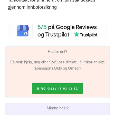
gjennom innboforsikring
Haster det?
Få rask hjelp, ring eller SMS oss direkte. Vi tilbyr on-site
reparasjon i Oslo og Omegn.
RING OSS: 45 03 02 51
Mindre hast?