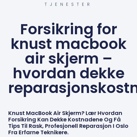
TJENESTER
Forsikring for
knust macbook
air skjerm –
hvordan dekke
reparasjonskost
Knust MacBook Air Skjerm? Lær Hvordan
Forsikring Kan Dekke Kostnadene Og Få
Tips Til Rask, Profesjonell Reparasjon I Oslo
Fra Erfarne Teknikere.