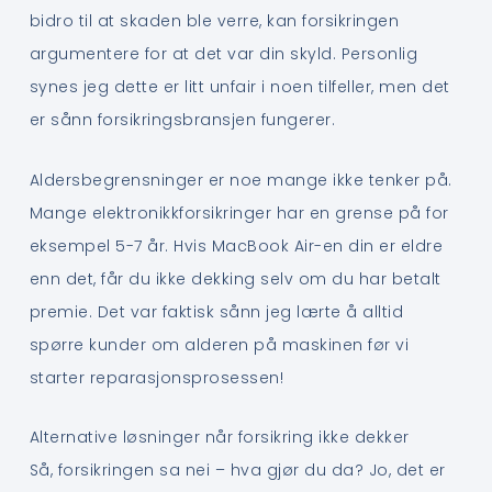
bidro til at skaden ble verre, kan forsikringen
argumentere for at det var din skyld. Personlig
synes jeg dette er litt unfair i noen tilfeller, men det
er sånn forsikringsbransjen fungerer.
Aldersbegrensninger er noe mange ikke tenker på.
Mange elektronikkforsikringer har en grense på for
eksempel 5-7 år. Hvis MacBook Air-en din er eldre
enn det, får du ikke dekking selv om du har betalt
premie. Det var faktisk sånn jeg lærte å alltid
spørre kunder om alderen på maskinen før vi
starter reparasjonsprosessen!
Alternative løsninger når forsikring ikke dekker
Så, forsikringen sa nei – hva gjør du da? Jo, det er