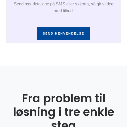
Send oss detaljene på SMS eller skjema, så gir vi deg
med tilbud.
SEND HENVENDELSE
Fra problem til
løsning i tre enkle
steg