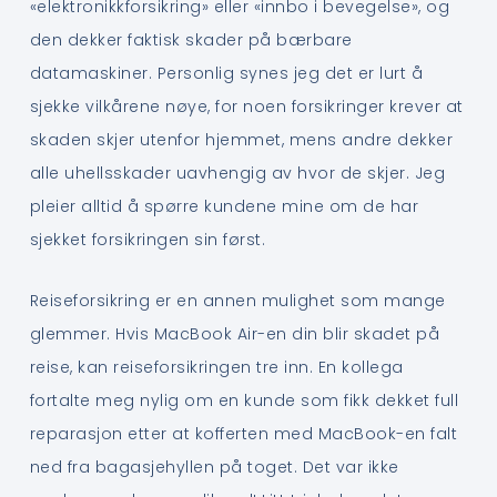
«elektronikkforsikring» eller «innbo i bevegelse», og
den dekker faktisk skader på bærbare
datamaskiner. Personlig synes jeg det er lurt å
sjekke vilkårene nøye, for noen forsikringer krever at
skaden skjer utenfor hjemmet, mens andre dekker
alle uhellsskader uavhengig av hvor de skjer. Jeg
pleier alltid å spørre kundene mine om de har
sjekket forsikringen sin først.
Reiseforsikring er en annen mulighet som mange
glemmer. Hvis MacBook Air-en din blir skadet på
reise, kan reiseforsikringen tre inn. En kollega
fortalte meg nylig om en kunde som fikk dekket full
reparasjon etter at kofferten med MacBook-en falt
ned fra bagasjehyllen på toget. Det var ikke