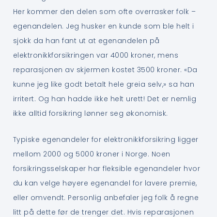
Her kommer den delen som ofte overrasker folk –
egenandelen. Jeg husker en kunde som ble helt i
sjokk da han fant ut at egenandelen på
elektronikkforsikringen var 4000 kroner, mens
reparasjonen av skjermen kostet 3500 kroner. «Da
kunne jeg like godt betalt hele greia selv,» sa han
irritert. Og han hadde ikke helt urett! Det er nemlig
ikke alltid forsikring lønner seg økonomisk.
Typiske egenandeler for elektronikkforsikring ligger
mellom 2000 og 5000 kroner i Norge. Noen
forsikringsselskaper har fleksible egenandeler hvor
du kan velge høyere egenandel for lavere premie,
eller omvendt. Personlig anbefaler jeg folk å regne
litt på dette før de trenger det. Hvis reparasjonen