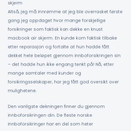
skjerm
Altså, jeg må innrømme at jeg ble overrasket første
gang jeg oppdaget hvor mange forskjellige
forsikringer som faktisk kan dekke en knust
macbook air skjerm. En kunde kom faktisk tilbake
etter reparasjon og fortalte at hun hadde fått
dekket hele beløpet gjennom innboforsikringen sin
– det hadde hun ikke engang tenkt på! Nå, etter
mange samtaler med kunder og
forsikringsselskaper, har jeg fått god oversikt over
mulighetene.
Den vanligste dekningen finner du gjennom
innboforsikringen din. De fleste norske
innboforsikringer har en del som heter