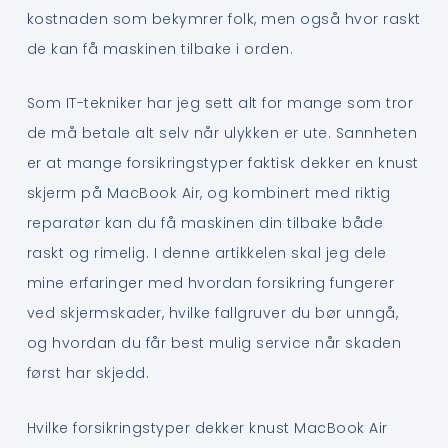
kostnaden som bekymrer folk, men også hvor raskt
de kan få maskinen tilbake i orden.
Som IT-tekniker har jeg sett alt for mange som tror
de må betale alt selv når ulykken er ute. Sannheten
er at mange forsikringstyper faktisk dekker en knust
skjerm på MacBook Air, og kombinert med riktig
reparatør kan du få maskinen din tilbake både
raskt og rimelig. I denne artikkelen skal jeg dele
mine erfaringer med hvordan forsikring fungerer
ved skjermskader, hvilke fallgruver du bør unngå,
og hvordan du får best mulig service når skaden
først har skjedd.
Hvilke forsikringstyper dekker knust MacBook Air