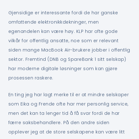
Gjensidige er interessante fordi de har ganske
omfattende elektronikkdekninger, men
egenandelen kan være høy. KLP har ofte gode
vilkår for offentlig ansatte, noe som er relevant
siden mange MacBook Air-brukere jobber i offentlig
sektor. Fremtind (DNB og SpareBank 1 sitt selskap)
har moderne digitale løsninger som kan gjøre
prosessen raskere.
En ting jeg har lagt merke til er at mindre selskaper
som Eika og Frende ofte har mer personlig service,
men det kan ta lenger tid å få svar fordi de har
færre saksbehandlere. På den andre siden
opplever jeg at de store selskapene kan være litt