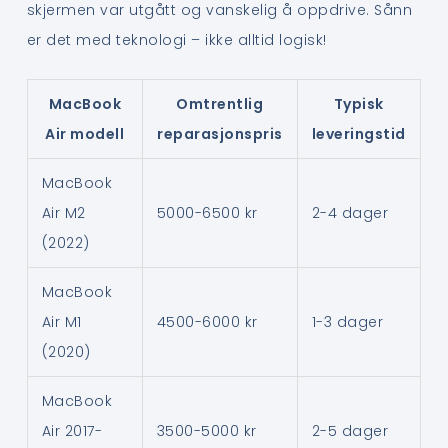
skjermen var utgått og vanskelig å oppdrive. Sånn
er det med teknologi – ikke alltid logisk!
MacBook
Omtrentlig
Typisk
Air modell
reparasjonspris
leveringstid
MacBook
Air M2
5000-6500 kr
2-4 dager
(2022)
MacBook
Air M1
4500-6000 kr
1-3 dager
(2020)
MacBook
Air 2017-
3500-5000 kr
2-5 dager