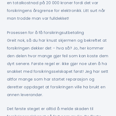
en totalkostnad på 20 000 kroner fordi det var
forsikringens årsgrense for elektronikk. Litt surt når
man trodde man var fulldekket!
Prosessen for å få forsikringsutbetaling
Greit nok, så du har knust skjermen og bekreftet at
forsikringen dekker det – hva så? Jo, her kommer
den delen hvor mange gjør feil som kan koste dem
dyrt senere. Første regel er: ikke gjør noe uten å ha
snakket med forsikringsselskapet først! Jeg har sett
altfor mange som har startet reparasjon og
deretter oppdaget at forsikringen ville ha brukt en
annen leverandør.
Det første steget er alltid å melde skaden til