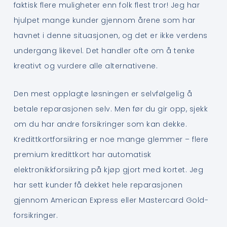
faktisk flere muligheter enn folk flest tror! Jeg har
hjulpet mange kunder gjennom årene som har
havnet i denne situasjonen, og det er ikke verdens
undergang likevel. Det handler ofte om å tenke
kreativt og vurdere alle alternativene.
Den mest opplagte løsningen er selvfølgelig å
betale reparasjonen selv. Men før du gir opp, sjekk
om du har andre forsikringer som kan dekke.
Kredittkortforsikring er noe mange glemmer – flere
premium kredittkort har automatisk
elektronikkforsikring på kjøp gjort med kortet. Jeg
har sett kunder få dekket hele reparasjonen
gjennom American Express eller Mastercard Gold-
forsikringer.