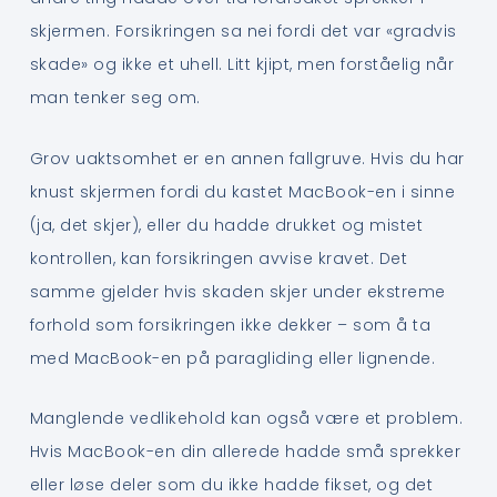
skjermen. Forsikringen sa nei fordi det var «gradvis
skade» og ikke et uhell. Litt kjipt, men forståelig når
man tenker seg om.
Grov uaktsomhet er en annen fallgruve. Hvis du har
knust skjermen fordi du kastet MacBook-en i sinne
(ja, det skjer), eller du hadde drukket og mistet
kontrollen, kan forsikringen avvise kravet. Det
samme gjelder hvis skaden skjer under ekstreme
forhold som forsikringen ikke dekker – som å ta
med MacBook-en på paragliding eller lignende.
Manglende vedlikehold kan også være et problem.
Hvis MacBook-en din allerede hadde små sprekker
eller løse deler som du ikke hadde fikset, og det