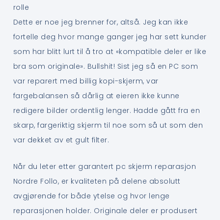
rolle
Dette er noe jeg brenner for, altså. Jeg kan ikke
fortelle deg hvor mange ganger jeg har sett kunder
som har blitt lurt til å tro at «kompatible deler er like
bra som originale». Bullshit! Sist jeg så en PC som
var reparert med billig kopi-skjerm, var
fargebalansen så dårlig at eieren ikke kunne
redigere bilder ordentlig lenger. Hadde gått fra en
skarp, fargeriktig skjerm til noe som så ut som den
var dekket av et gult filter.
Når du leter etter garantert pc skjerm reparasjon
Nordre Follo, er kvaliteten på delene absolutt
avgjørende for både ytelse og hvor lenge
reparasjonen holder. Originale deler er produsert