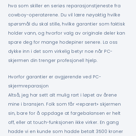
hva som skiller en seriøs reparasjonstjeneste fra
cowboy-operatørene. Du vil lære nøyaktig hvilke
spørsmål du skal stille, hvilke garantier som faktisk
holder vann, og hvorfor valg av originale deler kan
spare deg for mange hodepiner senere. La oss
dykke inn i det som virkelig betyr noe når PC-
skjermen din trenger profesjonell hjelp.
Hvorfor garantier er avgjørende ved PC-
skjermreparasjon
Altså, jeg har sett alt mulig rart i løpet av årene
mine i bransjen. Folk som får «reparert» skjermen
sin, bare for å oppdage at fargebalansen er helt
off, eller at touch-funksjonen ikke virker. En gang
hadde vi en kunde som hadde betalt 3500 kroner