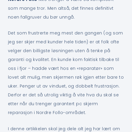
som mange tror. Men altså, det finnes definitivt
noen fallgruver du bør unngå.
Det som frustrerte meg mest den gangen (og som
jeg ser skjer med kunder hele tiden) er at folk ofte
velger den billigste løsningen uten å tenke på
garanti og kvalitet. En kunde kom faktisk tilbake til
oss i fjor – hadde vært hos en «reparatør» som
lovet alt mulig, men skjermen røk igjen etter bare to
uker. Penger ut av vinduet, og dobbelt frustrasjon.
Derfor er det så utrolig viktig å vite hva du skal se
etter når du trenger garantert pc skjerm
reparasjon i Nordre Follo-området.
I denne artikkelen skal jeg dele alt jeg har lært om