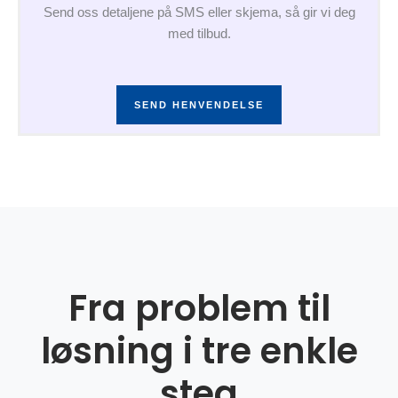
Send oss detaljene på SMS eller skjema, så gir vi deg
med tilbud.
SEND HENVENDELSE
Fra problem til
løsning i tre enkle
steg