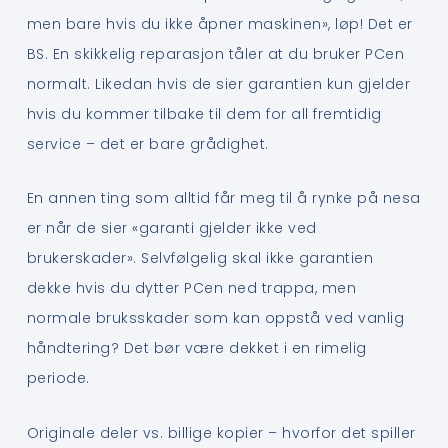
men bare hvis du ikke åpner maskinen», løp! Det er
BS. En skikkelig reparasjon tåler at du bruker PCen
normalt. Likedan hvis de sier garantien kun gjelder
hvis du kommer tilbake til dem for all fremtidig
service – det er bare grådighet.
En annen ting som alltid får meg til å rynke på nesa
er når de sier «garanti gjelder ikke ved
brukerskader». Selvfølgelig skal ikke garantien
dekke hvis du dytter PCen ned trappa, men
normale bruksskader som kan oppstå ved vanlig
håndtering? Det bør være dekket i en rimelig
periode.
Originale deler vs. billige kopier – hvorfor det spiller