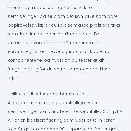
merker og modeller. Jeg har selv flere
sertifiseringer, og selv om det kan virke som bare
papirøvelser, lærer du faktisk masse praktiske triks
som ikke finnes i noen YouTube-video. For
eksempel hvordan man håndterer statisk
elektrisitet, hvilken rekkefølge du skal koble fra
komponentene, og hvordan du tester at alt
fungerer riktig før du setter sammen maskinen
igjen.
Hvilke sertifiseringer du bør se etter
Altså, det finnes mange forskjellige typer
sertifiseringer, og ikke alle er like verdifulle. CompTIA
A+ er en basisertifisering som viser at teknikeren
forstår grunnleggende PC-reparasjon. Det er greit,