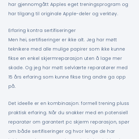
har gjennomgått Apples eget treningsprogram og
har tilgang til originale Apple-deler og verktøy.
Erfaring kontra sertifiseringer
Men hei, sertifiseringer er ikke alt. Jeg har møtt
teknikere med alle mulige papirer som ikke kunne
fikse en enkel skjermreparasjon uten å lage mer
skade. Og jeg har møtt selvlærte reparatører med
15 års erfaring som kunne fikse ting andre ga opp
på.
Det ideelle er en kombinasjon: formell trening pluss
praktisk erfaring. Når du snakker med en potensiell
reparatør om garantert pc skjerm reparasjon, spør
om både sertifiseringer og hvor lenge de har