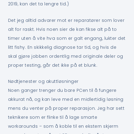
2019, kan det ta lengre tid.)
Det jeg alltid advarer mot er reparatører som lover
alt for raskt. Hvis noen sier de kan fikse alt på to
timer uten å vite hva som er galt engang, lukter det
litt fishy. En skikkelig diagnose tar tid, og hvis de
skal gjøre jobben ordentlig med originale deler og
proper testing, går det ikke på et blunk.
Nødtjenester og akuttløsninger
Noen ganger trenger du bare PCen til å fungere
akkurat nå, og kan leve med en midlertidig løsning
mens du venter på proper reparasjon. Jeg har sett
teknikere som er flinke til å lage smarte
workarounds – som å koble til en ekstern skjerm