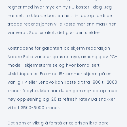
regner med hvor mye en ny PC koster i dag. Jeg
har sett folk kaste bort en helt fin laptop fordi de
trodde reparasjonen ville koste mer enn maskinen
var verdt. Spoiler alert: det gjør den sjelden.
Kostnadene for garantert pc skjerm reparasjon
Nordre Follo varierer ganske mye, avhengig av PC-
modell, skjermstørrelse og hvor komplisert
utskiftingen er. En enkel 15-tommer skjerm på en
vanlig HP eller Lenovo kan koste alt fra 1800 til 2800
kroner å bytte. Men har du en gaming-laptop med
høy oppløsning og 120Hz refresh rate? Da snakker
vi fort 3500-5000 kroner.
Det som er viktig å forstå er at prisen ikke bare