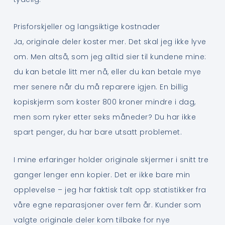
Prisforskjeller og langsiktige kostnader
Ja, originale deler koster mer. Det skal jeg ikke lyve
om. Men altså, som jeg alltid sier til kundene mine:
du kan betale litt mer nå, eller du kan betale mye
mer senere når du må reparere igjen. En billig
kopiskjerm som koster 800 kroner mindre i dag,
men som ryker etter seks måneder? Du har ikke
spart penger, du har bare utsatt problemet.
I mine erfaringer holder originale skjermer i snitt tre
ganger lenger enn kopier. Det er ikke bare min
opplevelse – jeg har faktisk talt opp statistikker fra
våre egne reparasjoner over fem år. Kunder som
valgte originale deler kom tilbake for nye