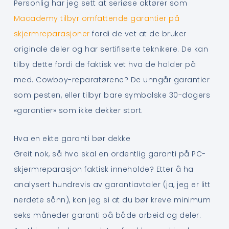
Personlig har jeg sett at seriøse aktører som
Macademy tilbyr omfattende garantier på
skjermreparasjoner
fordi de vet at de bruker
originale deler og har sertifiserte teknikere. De kan
tilby dette fordi de faktisk vet hva de holder på
med. Cowboy-reparatørene? De unngår garantier
som pesten, eller tilbyr bare symbolske 30-dagers
«garantier» som ikke dekker stort.
Hva en ekte garanti bør dekke
Greit nok, så hva skal en ordentlig garanti på PC-
skjermreparasjon faktisk inneholde? Etter å ha
analysert hundrevis av garantiavtaler (ja, jeg er litt
nerdete sånn), kan jeg si at du bør kreve minimum
seks måneder garanti på både arbeid og deler.