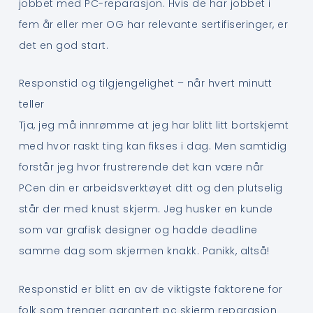
jobbet med PC-reparasjon. Hvis de har jobbet i
fem år eller mer OG har relevante sertifiseringer, er
det en god start.
Responstid og tilgjengelighet – når hvert minutt
teller
Tja, jeg må innrømme at jeg har blitt litt bortskjemt
med hvor raskt ting kan fikses i dag. Men samtidig
forstår jeg hvor frustrerende det kan være når
PCen din er arbeidsverktøyet ditt og den plutselig
står der med knust skjerm. Jeg husker en kunde
som var grafisk designer og hadde deadline
samme dag som skjermen knakk. Panikk, altså!
Responstid er blitt en av de viktigste faktorene for
folk som trenger garantert pc skjerm reparasjon