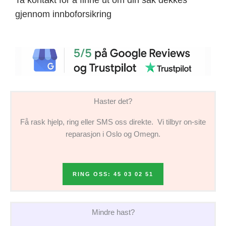
gjennom innboforsikring
Haster det?
Få rask hjelp, ring eller SMS oss direkte. Vi tilbyr on-site
reparasjon i Oslo og Omegn.
RING OSS: 45 03 02 51
Mindre hast?