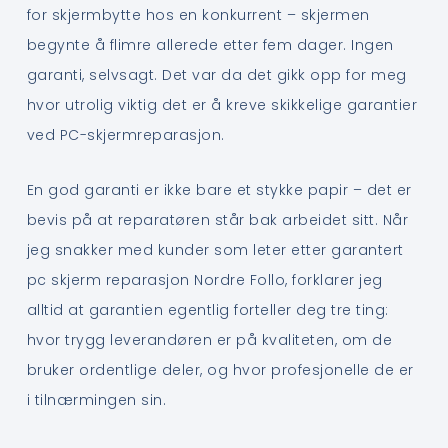
for skjermbytte hos en konkurrent – skjermen
begynte å flimre allerede etter fem dager. Ingen
garanti, selvsagt. Det var da det gikk opp for meg
hvor utrolig viktig det er å kreve skikkelige garantier
ved PC-skjermreparasjon.
En god garanti er ikke bare et stykke papir – det er
bevis på at reparatøren står bak arbeidet sitt. Når
jeg snakker med kunder som leter etter garantert
pc skjerm reparasjon Nordre Follo, forklarer jeg
alltid at garantien egentlig forteller deg tre ting:
hvor trygg leverandøren er på kvaliteten, om de
bruker ordentlige deler, og hvor profesjonelle de er
i tilnærmingen sin.