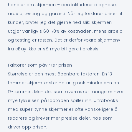
handler om skjermen – den inkluderer diagnose,
arbeid, testing og garanti. Når jeg forklarer priser til
kunder, bryter jeg det gjerne ned slik: skjermen
utgjør vanligvis 60-70% av kostnaden, mens arbeid
og testing er resten. Det er derfor «bare skjermen»
fra eBay ikke er så mye billigere i praksis.
Faktorer som påvirker prisen
Størrelse er den mest åpenbare faktoren. En 13-
tommer skjerm koster naturlig nok mindre enn en
17-tommer. Men det som overrasker mange er hvor
mye tykkelsen på laptopen spiller inn. Ultrabooks
med super-tynne skjermer er ofte vanskeligere å
reparere og krever mer presise deler, noe som
driver opp prisen.