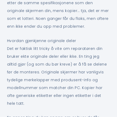
etter de samme spesifikasjonene som den
originale skjermen din, mens kopier… tja, det er mer
som et lotteri. Noen ganger får du flaks, men oftere
enn ikke ender du opp med problemer.
Hvordan gjenkjenne originale deler
Det er faktisk litt tricky å vite om reparatøren din
bruker ekte originale deler eller ikke. En ting jeg
alltid gjør (og som du bør kreve) er å få se delene
før de monteres. Originale skjermer har vanligvis
tydelige merkelapper med produsent-info og
modellnummer som matcher din PC. Kopier har
ofte generiske etiketter eller ingen etiketter i det
hele tatt.