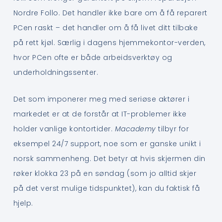
Nordre Follo. Det handler ikke bare om å få reparert
PCen raskt – det handler om å få livet ditt tilbake
på rett kjøl. Særlig i dagens hjemmekontor-verden,
hvor PCen ofte er både arbeidsverktøy og
underholdningssenter.
Det som imponerer meg med seriøse aktører i
markedet er at de forstår at IT-problemer ikke
holder vanlige kontortider.
Macademy
tilbyr for
eksempel 24/7 support, noe som er ganske unikt i
norsk sammenheng. Det betyr at hvis skjermen din
røker klokka 23 på en søndag (som jo alltid skjer
på det verst mulige tidspunktet), kan du faktisk få
hjelp.