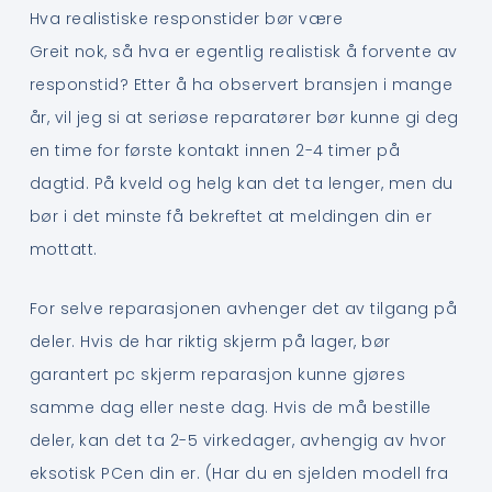
Hva realistiske responstider bør være
Greit nok, så hva er egentlig realistisk å forvente av
responstid? Etter å ha observert bransjen i mange
år, vil jeg si at seriøse reparatører bør kunne gi deg
en time for første kontakt innen 2-4 timer på
dagtid. På kveld og helg kan det ta lenger, men du
bør i det minste få bekreftet at meldingen din er
mottatt.
For selve reparasjonen avhenger det av tilgang på
deler. Hvis de har riktig skjerm på lager, bør
garantert pc skjerm reparasjon kunne gjøres
samme dag eller neste dag. Hvis de må bestille
deler, kan det ta 2-5 virkedager, avhengig av hvor
eksotisk PCen din er. (Har du en sjelden modell fra