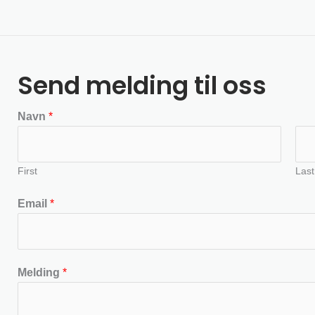
Send melding til oss
Navn
*
First
Last
Email
*
Melding
*