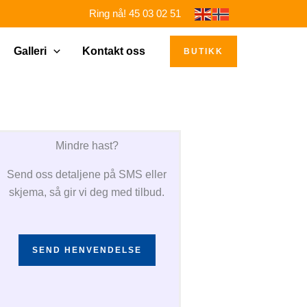
Ring nå! 45 03 02 51
Galleri
Kontakt oss
BUTIKK
Mindre hast?
Send oss detaljene på SMS eller
skjema, så gir vi deg med tilbud.
SEND HENVENDELSE