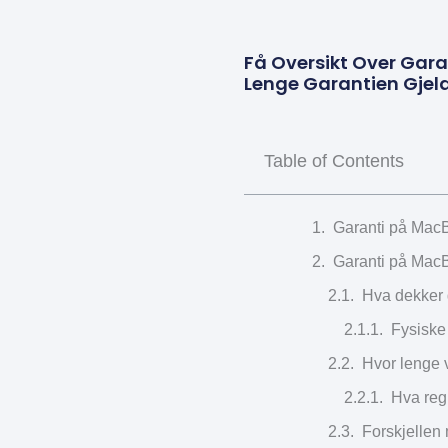
Få Oversikt Over Gara
Lenge Garantien Gjeld
Table of Contents
Garanti på MacBo
Garanti på MacBo
Hva dekker 
Fysiske
Hvor lenge 
Hva regn
Forskjellen