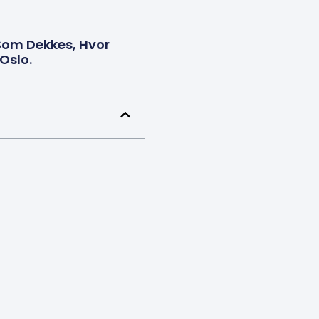
 Som Dekkes, Hvor
Oslo.