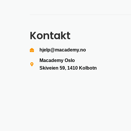
Kontakt
hjelp@macademy.no
Macademy Oslo
Skiveien 59, 1410
Kolbotn