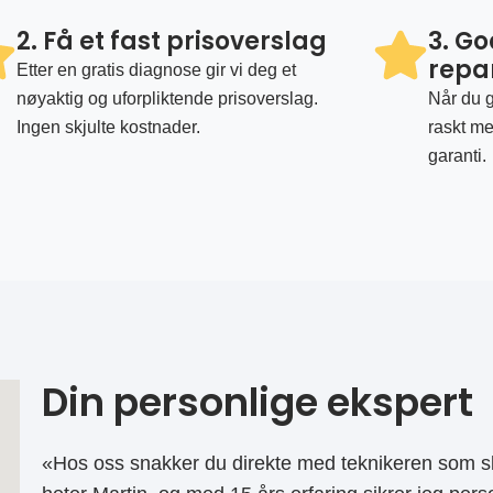
2. Få et fast prisoverslag
3. G
repa
Etter en gratis diagnose gir vi deg et
nøyaktig og uforpliktende prisoverslag.
Når du g
Ingen skjulte kostnader.
raskt me
garanti.
Din personlige ekspert
«Hos oss snakker du direkte med teknikeren som sk