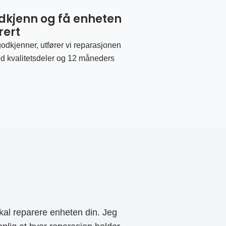
odkjenn og få enheten
rert
odkjenner, utfører vi reparasjonen
d kvalitetsdeler og 12 måneders
al reparere enheten din. Jeg