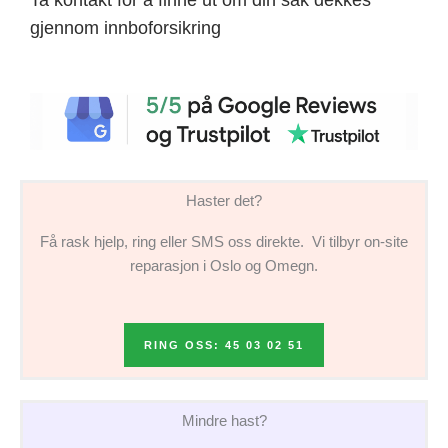
gjennom innboforsikring
Haster det?
Få rask hjelp, ring eller SMS oss direkte. Vi tilbyr on-site
reparasjon i Oslo og Omegn.
RING OSS: 45 03 02 51
Mindre hast?