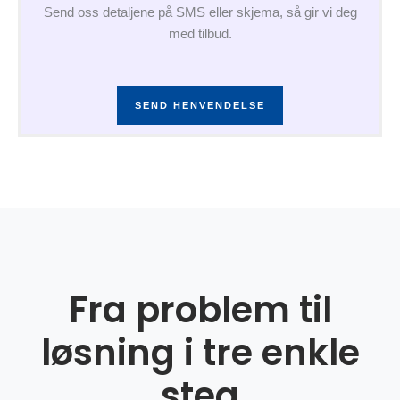
Send oss detaljene på SMS eller skjema, så gir vi deg
med tilbud.
SEND HENVENDELSE
Fra problem til
løsning i tre enkle
steg