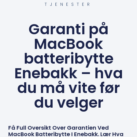
TJENESTER
Garanti på
MacBook
batteribytte
Enebakk – hva
du må vite før
du velger
Få Full Oversikt Over Garantien Ved
MacBook Batteribytte I Enebakk. Lær Hva