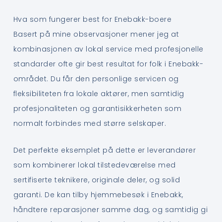
Hva som fungerer best for Enebakk-boere
Basert på mine observasjoner mener jeg at
kombinasjonen av lokal service med profesjonelle
standarder ofte gir best resultat for folk i Enebakk-
området. Du får den personlige servicen og
fleksibiliteten fra lokale aktører, men samtidig
profesjonaliteten og garantisikkerheten som
normalt forbindes med større selskaper.
Det perfekte eksemplet på dette er leverandører
som kombinerer lokal tilstedeværelse med
sertifiserte teknikere, originale deler, og solid
garanti. De kan tilby hjemmebesøk i Enebakk,
håndtere reparasjoner samme dag, og samtidig gi