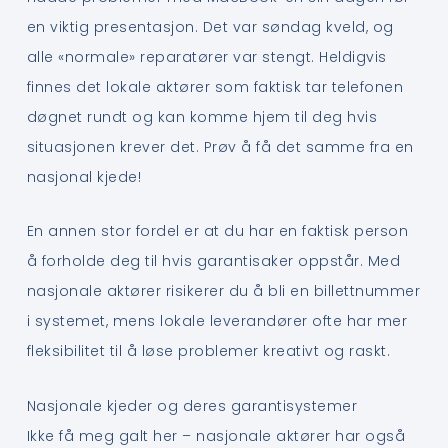
en viktig presentasjon. Det var søndag kveld, og
alle «normale» reparatører var stengt. Heldigvis
finnes det lokale aktører som faktisk tar telefonen
døgnet rundt og kan komme hjem til deg hvis
situasjonen krever det. Prøv å få det samme fra en
nasjonal kjede!
En annen stor fordel er at du har en faktisk person
å forholde deg til hvis garantisaker oppstår. Med
nasjonale aktører risikerer du å bli en billettnummer
i systemet, mens lokale leverandører ofte har mer
fleksibilitet til å løse problemer kreativt og raskt.
Nasjonale kjeder og deres garantisystemer
Ikke få meg galt her – nasjonale aktører har også