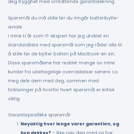
deg trygghet med omfattende garantidekning.
Spørsmål du må stille før du inngår batteribytte-
avtale
I mine ti år som IT-ekspert har jeg utviklet en
standardliste med spørsmål som jeg råder alle til
å stille før de bytter batteri på MacBook-en sin.
Disse spørsmålene har reddet mange av mine
kunder fra ubehagelige overraskelser senere. La
meg dele dem med deg, sammen med
forklaringer på hvorfor hvert spørsmål er kritisk
viktig.
Garantispesifikke spørsmål
Nøyaktig hvor lenge varer garantien, og
hva dekkes?
– Ikke nøy deg med «vi har