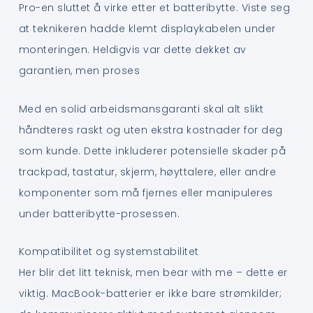
Pro-en sluttet å virke etter et batteribytte. Viste seg
at teknikeren hadde klemt displaykabelen under
monteringen. Heldigvis var dette dekket av
garantien, men proses
Med en solid arbeidsmansgaranti skal alt slikt
håndteres raskt og uten ekstra kostnader for deg
som kunde. Dette inkluderer potensielle skader på
trackpad, tastatur, skjerm, høyttalere, eller andre
komponenter som må fjernes eller manipuleres
under batteribytte-prosessen.
Kompatibilitet og systemstabilitet
Her blir det litt teknisk, men bear with me – dette er
viktig. MacBook-batterier er ikke bare strømkilder;