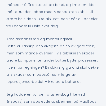
måneder å få erstattet batteriet, og i mellomtiden
måtte kunden jobbe med MacBook-en koblet til
strøm hele tiden. Ikke akkurat ideelt når du pendler
fra Enebakk til Oslo hver dag.
Arbeidsmansskap og monteringsfeil
Dette er kanskje den viktigste delen av garantien,
men som mange overser. Hvis teknikeren skader
andre komponenter under batteribytte-prosessen,
hvem tar regningen? En skikkelig garanti skal dekke
alle skader som oppstår som følge av
reparasjonsarbeidet – ikke bare batteriet.
Jeg hadde en kunde fra Lørenskog (like ved
Enebakk) som opplevde at skjermen på MacBook