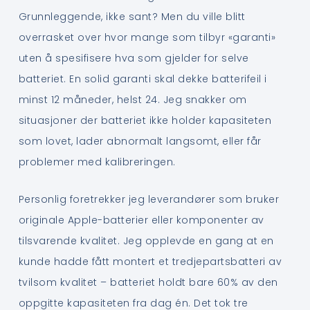
Grunnleggende, ikke sant? Men du ville blitt
overrasket over hvor mange som tilbyr «garanti»
uten å spesifisere hva som gjelder for selve
batteriet. En solid garanti skal dekke batterifeil i
minst 12 måneder, helst 24. Jeg snakker om
situasjoner der batteriet ikke holder kapasiteten
som lovet, lader abnormalt langsomt, eller får
problemer med kalibreringen.
Personlig foretrekker jeg leverandører som bruker
originale Apple-batterier eller komponenter av
tilsvarende kvalitet. Jeg opplevde en gang at en
kunde hadde fått montert et tredjepartsbatteri av
tvilsom kvalitet – batteriet holdt bare 60% av den
oppgitte kapasiteten fra dag én. Det tok tre