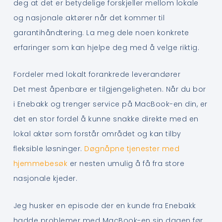
deg at det er betydelige forskjeller mellom lokale
og nasjonale aktører når det kommer til
garantihåndtering. La meg dele noen konkrete
erfaringer som kan hjelpe deg med å velge riktig.
Fordeler med lokalt forankrede leverandører
Det mest åpenbare er tilgjengeligheten. Når du bor
i Enebakk og trenger service på MacBook-en din, er
det en stor fordel å kunne snakke direkte med en
lokal aktør som forstår området og kan tilby
fleksible løsninger.
Døgnåpne tjenester med
hjemmebesøk
er nesten umulig å få fra store
nasjonale kjeder.
Jeg husker en episode der en kunde fra Enebakk
hadde problemer med MacBook-en sin dagen før