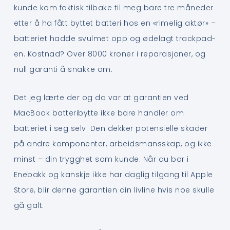
kunde kom faktisk tilbake til meg bare tre måneder
etter å ha fått byttet batteri hos en «rimelig aktør» –
batteriet hadde svulmet opp og ødelagt trackpad-
en. Kostnad? Over 8000 kroner i reparasjoner, og
null garanti å snakke om.
Det jeg lærte der og da var at garantien ved
MacBook batteribytte ikke bare handler om
batteriet i seg selv. Den dekker potensielle skader
på andre komponenter, arbeidsmansskap, og ikke
minst – din trygghet som kunde. Når du bor i
Enebakk og kanskje ikke har daglig tilgang til Apple
Store, blir denne garantien din livline hvis noe skulle
gå galt.