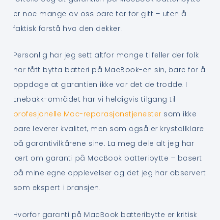
er noe mange av oss bare tar for gitt – uten å
faktisk forstå hva den dekker.
Personlig har jeg sett altfor mange tilfeller der folk
har fått bytta batteri på MacBook-en sin, bare for å
oppdage at garantien ikke var det de trodde. I
Enebakk-området har vi heldigvis tilgang til
profesjonelle Mac-reparasjonstjenester
som ikke
bare leverer kvalitet, men som også er krystallklare
på garantivilkårene sine. La meg dele alt jeg har
lært om garanti på MacBook batteribytte – basert
på mine egne opplevelser og det jeg har observert
som ekspert i bransjen.
Hvorfor garanti på MacBook batteribytte er kritisk