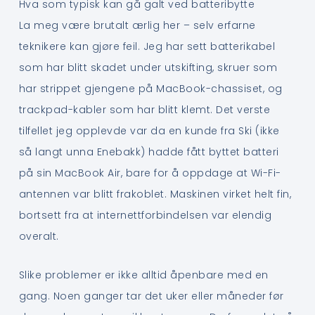
Hva som typisk kan gå galt ved batteribytte
La meg være brutalt ærlig her – selv erfarne
teknikere kan gjøre feil. Jeg har sett batterikabel
som har blitt skadet under utskifting, skruer som
har strippet gjengene på MacBook-chassiset, og
trackpad-kabler som har blitt klemt. Det verste
tilfellet jeg opplevde var da en kunde fra Ski (ikke
så langt unna Enebakk) hadde fått byttet batteri
på sin MacBook Air, bare for å oppdage at Wi-Fi-
antennen var blitt frakoblet. Maskinen virket helt fin,
bortsett fra at internettforbindelsen var elendig
overalt.
Slike problemer er ikke alltid åpenbare med en
gang. Noen ganger tar det uker eller måneder før