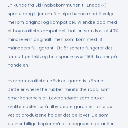
En kunde fra Ski (nabokommunen til Enebakk)
spurte meg i fjor om å hjelpe henne med å velge
mellom original og kompatibel. Vi endte opp med
et høykvalitets kompatibelt batteri som kostet 40%
mindre enn originalt, men som kom med 18
måneders full garanti. Ett år senere fungerer det
fortsatt perfekt, og hun sparte over 1500 kroner på
handelen.
Hvordan kvaliteten påvirker garantivilkårene
Dette er where the rubber meets the road, som
amerikanerne sier. Leverandører som bruker
kvalitetsdeler tør å tilby bedre garantier fordi de
vet at produktene holder det de lover. De som
pusher billige kopier må ofte begrense garantien