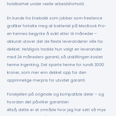
holdbarhet under reelle arbeidsforhold.
En kunde fra Enebakk som jobber som freelance
grafiker fortalte meg at batteriet på MacBook Pro-
en hennes begynte å svikt etter 14 måneder –
akkurat utover det de fleste leverandører ville ha
dekket. Heldigvis hadde hun valgt en leverandør
med 24 måneders garanti, så utskiftingen kostet
henne ingenting. Det sparte henne for rundt 3000
kroner, som mer enn dekket opp for den
opprinnelige merpris for utvidet garanti.
Forskjellen på originale og kompatible deler – og
hvordan det påvirker garantien
Altså, dette er et område hvor jeg har sett så mye