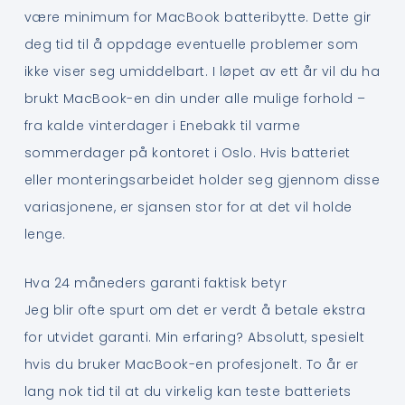
være minimum for MacBook batteribytte. Dette gir
deg tid til å oppdage eventuelle problemer som
ikke viser seg umiddelbart. I løpet av ett år vil du ha
brukt MacBook-en din under alle mulige forhold –
fra kalde vinterdager i Enebakk til varme
sommerdager på kontoret i Oslo. Hvis batteriet
eller monteringsarbeidet holder seg gjennom disse
variasjonene, er sjansen stor for at det vil holde
lenge.
Hva 24 måneders garanti faktisk betyr
Jeg blir ofte spurt om det er verdt å betale ekstra
for utvidet garanti. Min erfaring? Absolutt, spesielt
hvis du bruker MacBook-en profesjonelt. To år er
lang nok tid til at du virkelig kan teste batteriets