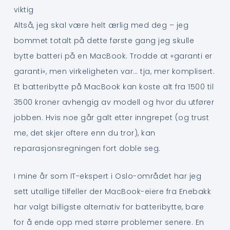
viktig
Altså, jeg skal være helt ærlig med deg – jeg
bommet totalt på dette første gang jeg skulle
bytte batteri på en MacBook. Trodde at «garanti er
garanti», men virkeligheten var… tja, mer komplisert.
Et batteribytte på MacBook kan koste alt fra 1500 til
3500 kroner avhengig av modell og hvor du utfører
jobben. Hvis noe går galt etter inngrepet (og trust
me, det skjer oftere enn du tror), kan
reparasjonsregningen fort doble seg.
I mine år som IT-ekspert i Oslo-området har jeg
sett utallige tilfeller der MacBook-eiere fra Enebakk
har valgt billigste alternativ for batteribytte, bare
for å ende opp med større problemer senere. En