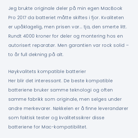
Jeg brukte originale deler på min egen MacBook
Pro 2017 da batteriet måtte skiftes i fjor. Kvaliteten
er upåklagelig, men prisen var… tja, den smerte litt.
Rundt 4000 kroner for deler og montering hos en
autorisert reparatør. Men garantien var rock solid –
to år full dekning på alt.
Høykvalitets kompatible batterier
Her blir det interessant. De beste kompatible
batteriene bruker samme teknologi og often
samme fabrikk som originale, men selges under
andre merkevarer. Nøkkelen er å finne leverandører
som faktisk tester og kvalitetssikrer disse
batteriene for Mac-kompatibilitet.