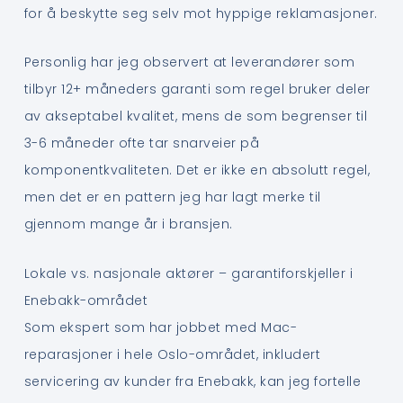
for å beskytte seg selv mot hyppige reklamasjoner.
Personlig har jeg observert at leverandører som
tilbyr 12+ måneders garanti som regel bruker deler
av akseptabel kvalitet, mens de som begrenser til
3-6 måneder ofte tar snarveier på
komponentkvaliteten. Det er ikke en absolutt regel,
men det er en pattern jeg har lagt merke til
gjennom mange år i bransjen.
Lokale vs. nasjonale aktører – garantiforskjeller i
Enebakk-området
Som ekspert som har jobbet med Mac-
reparasjoner i hele Oslo-området, inkludert
servicering av kunder fra Enebakk, kan jeg fortelle