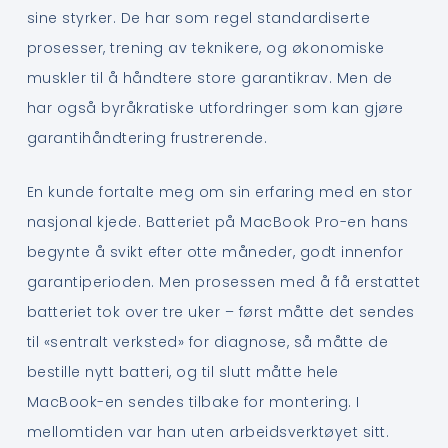
sine styrker. De har som regel standardiserte
prosesser, trening av teknikere, og økonomiske
muskler til å håndtere store garantikrav. Men de
har også byråkratiske utfordringer som kan gjøre
garantihåndtering frustrerende.
En kunde fortalte meg om sin erfaring med en stor
nasjonal kjede. Batteriet på MacBook Pro-en hans
begynte å svikt efter otte måneder, godt innenfor
garantiperioden. Men prosessen med å få erstattet
batteriet tok over tre uker – først måtte det sendes
til «sentralt verksted» for diagnose, så måtte de
bestille nytt batteri, og til slutt måtte hele
MacBook-en sendes tilbake for montering. I
mellomtiden var han uten arbeidsverktøyet sitt.