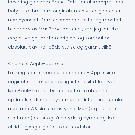
forvirring gjennom årene. Folk tror at «kompatibel»
betyr «like bra som original», men virkeligheten er
mer nyansert. Som en som har testet og montert
hundrevis av MacBook-batterier, kan jeg fortelle
deg at valget mellom original og kompatibel
absolutt påvirker både ytelse og garantivilkår.
Originale Apple-batterier
La meg starte med det åpenbare – Apple sine
originale batterier er designet spesifikt for hver
MacBook-modell. De har perfekt kalibrering,
optimale sikkerhetssystemer, og integrerer sømløst
med macOS sin strømstyring. Men (og det er et
stort men) de er også betydelig dyrere og ikke
alltid tilgjengelige for eldre modeller.