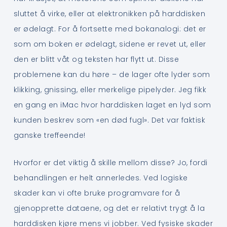
sluttet å virke, eller at elektronikken på harddisken
er ødelagt. For å fortsette med bokanalogi: det er
som om boken er ødelagt, sidene er revet ut, eller
den er blitt våt og teksten har flytt ut. Disse
problemene kan du høre – de lager ofte lyder som
klikking, gnissing, eller merkelige pipelyder. Jeg fikk
en gang en iMac hvor harddisken laget en lyd som
kunden beskrev som «en død fugl». Det var faktisk
ganske treffeende!
Hvorfor er det viktig å skille mellom disse? Jo, fordi
behandlingen er helt annerledes. Ved logiske
skader kan vi ofte bruke programvare for å
gjenopprette dataene, og det er relativt trygt å la
harddisken kjøre mens vi jobber. Ved fysiske skader