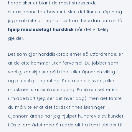
harddisker er blant de mest stressende
situasjonene folk havner i. Men det finnes håp – og
jeg skal dele alt jeg har lært om hvordan du kan få
hjelp med ødelagt harddisk
når det virkelig
gjelder.
Det som gjør harddiskproblemer så utfordrende, er
at de ofte kommer uten forvarsel. Du jobber som
vanlig, kanskje ser på bilder eller åpner en viktig fil,
og plutselig… ingenting. Skjermen blir svart, eller
maskinen starter ikke engang. Panikken setter inn
umiddelbart (jeg ser det hver dag), men det første
du må vite er at det faktisk finnes løsninger.
Gjennom årene har jeg hjulpet hundrevis av kunder
i Oslo-området med å redde alt fra familiebilder til