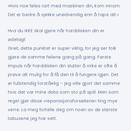
«Hvis noe føles rart med maskinen din, kom innom.
Det er bedre å sjekke unødvendig enn å tape alt.»
Hva du IKKE skal gjøre når harddisken din er
ødelagt
Greit, dette punktet er super viktig, for jeg ser folk
gjøre de samme feilene gang på gang. Første
impuls når harddisken din slutter å virke er ofte å
prøve alt mulig for å få den til å fungere igjen. Det
er fullstendig forståelig – jeg ville gjort det samme
hvis det var mine data som sto på spill. Men som
regel gjør disse «reparasjonsforsøkene» ting mye
verre. La meg fortelle deg om noen av de største
tabusene jeg har sett.