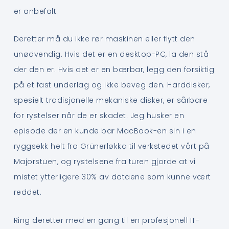
er anbefalt.
Deretter må du ikke rør maskinen eller flytt den
unødvendig. Hvis det er en desktop-PC, la den stå
der den er. Hvis det er en bærbar, legg den forsiktig
på et fast underlag og ikke beveg den. Harddisker,
spesielt tradisjonelle mekaniske disker, er sårbare
for rystelser når de er skadet. Jeg husker en
episode der en kunde bar MacBook-en sin i en
ryggsekk helt fra Grünerløkka til verkstedet vårt på
Majorstuen, og rystelsene fra turen gjorde at vi
mistet ytterligere 30% av dataene som kunne vært
reddet.
Ring deretter med en gang til en profesjonell IT-