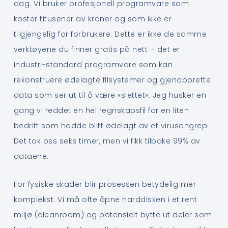
dag. Vi bruker profesjonell programvare som
koster titusener av kroner og som ikke er
tilgjengelig for forbrukere. Dette er ikke de samme
verktøyene du finner gratis på nett – det er
industri-standard programvare som kan
rekonstruere ødelagte filsystemer og gjenopprette
data som ser ut til å være «slettet». Jeg husker en
gang vi reddet en hel regnskapsfil for en liten
bedrift som hadde blitt ødelagt av et virusangrep.
Det tok oss seks timer, men vi fikk tilbake 99% av
dataene.
For fysiske skader blir prosessen betydelig mer
komplekst. Vi må ofte åpne harddisken i et rent
miljø (cleanroom) og potensielt bytte ut deler som