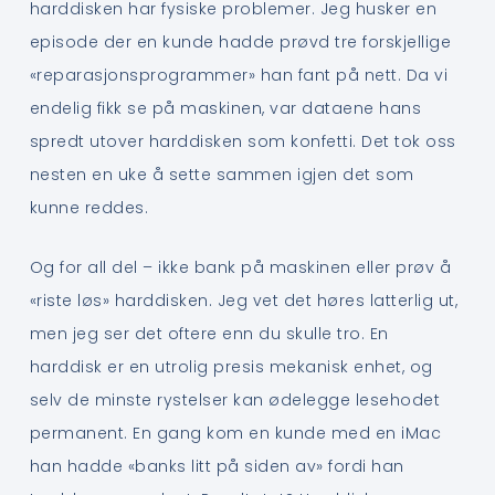
harddisken har fysiske problemer. Jeg husker en
episode der en kunde hadde prøvd tre forskjellige
«reparasjonsprogrammer» han fant på nett. Da vi
endelig fikk se på maskinen, var dataene hans
spredt utover harddisken som konfetti. Det tok oss
nesten en uke å sette sammen igjen det som
kunne reddes.
Og for all del – ikke bank på maskinen eller prøv å
«riste løs» harddisken. Jeg vet det høres latterlig ut,
men jeg ser det oftere enn du skulle tro. En
harddisk er en utrolig presis mekanisk enhet, og
selv de minste rystelser kan ødelegge lesehodet
permanent. En gang kom en kunde med en iMac
han hadde «banks litt på siden av» fordi han