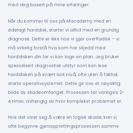
med deg basert på mine erfaringer.
Når du kommer til oss på Macademy med en
ødelagt harddisk, starter vi alltid med en grundig
diagnose. Dette er ikke noe vi gjør overfladisk – vi
må virkelig forstå hva som har skjedd med
harddisken din før vi kan lage en plan. Jeg bruker
spesialisert diagnostisk utstyr som kan lese
harddisken på svært lavt nivå, ofte uten å faktisk
starte operativsystemet. Dette gir oss et nøyaktig
bilde av skadeomfanget. Prosessen tar vanligvis 2-
4 timer, avhengig av hvor komplekst problemet er.
Hvis det viser seg å være en logisk skade, kan vi
ofte begynne gjenopprettingsprosessen samme