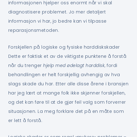
informasjonen hjelper oss enormt når vi skal
diagnostisere problemet. Jo mer detaljert
informasjon vi har, jo bedre kan vi tilpasse
reparasjonsmetoden.
Forskjellen på logiske og fysiske harddiskskader
Dette er faktisk et av de viktigste punktene å forstå
når du trenger
hjelp med ødelagt harddisk
, fordi
behandlingen er helt forskjellig avhengig av hva
slags skade du har. Etter alle disse årene i bransjen
har jeg lært at mange folk ikke skjønner forskjellen,
og det kan føre til at de gjør feil valg som forverrer
situasjonen. La meg forklare det på en måte som
er lett å forstå.