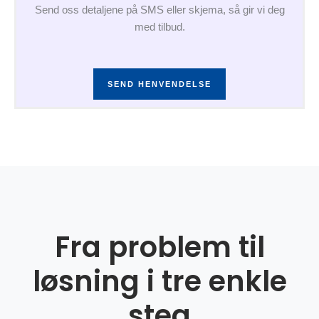
Send oss detaljene på SMS eller skjema, så gir vi deg
med tilbud.
SEND HENVENDELSE
Fra problem til
løsning i tre enkle
steg