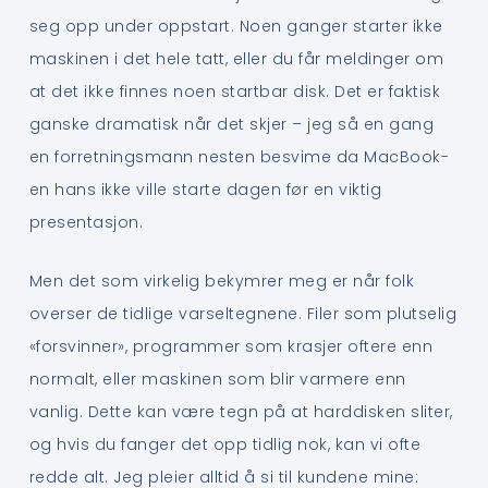
seg opp under oppstart. Noen ganger starter ikke
maskinen i det hele tatt, eller du får meldinger om
at det ikke finnes noen startbar disk. Det er faktisk
ganske dramatisk når det skjer – jeg så en gang
en forretningsmann nesten besvime da MacBook-
en hans ikke ville starte dagen før en viktig
presentasjon.
Men det som virkelig bekymrer meg er når folk
overser de tidlige varseltegnene. Filer som plutselig
«forsvinner», programmer som krasjer oftere enn
normalt, eller maskinen som blir varmere enn
vanlig. Dette kan være tegn på at harddisken sliter,
og hvis du fanger det opp tidlig nok, kan vi ofte
redde alt. Jeg pleier alltid å si til kundene mine: