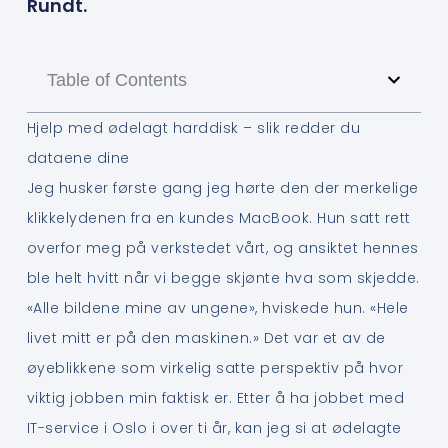
Rundt.
Table of Contents
Hjelp med ødelagt harddisk – slik redder du
dataene dine
Jeg husker første gang jeg hørte den der merkelige
klikkelydenen fra en kundes MacBook. Hun satt rett
overfor meg på verkstedet vårt, og ansiktet hennes
ble helt hvitt når vi begge skjønte hva som skjedde.
«Alle bildene mine av ungene», hviskede hun. «Hele
livet mitt er på den maskinen.» Det var et av de
øyeblikkene som virkelig satte perspektiv på hvor
viktig jobben min faktisk er. Etter å ha jobbet med
IT-service i Oslo i over ti år, kan jeg si at ødelagte