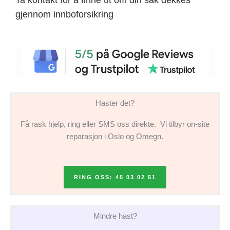
gjennom innboforsikring
Haster det?
Få rask hjelp, ring eller SMS oss direkte. Vi tilbyr on-site
reparasjon i Oslo og Omegn.
RING OSS: 45 03 02 51
Mindre hast?