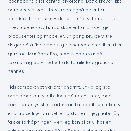
lesehodene eller kontrollerkortene. Dette krever ikke
bare spesialisert utstyr, men også deler fra
identiske harddisker – det er derfor vi har et lager
med tusenvis av harddiskdeler fra forskjellige
produsenter og modeller. En gang brukte vi tre
dager på å finne de riktige reservedelene til en ti år
gammel MacBook Pro, men kunden var så
takknemlig da vi reddet alle familiefotografiene
hennes.
Tidsperspektivet varierer enormt. Enkle logiske
problemer kan vi ofte løse på noen timer, mens
komplekse fysiske skader kan ta opptil flere uker. Vi
er alltid ærlige om dette fra starten – jeg hater å gi
falske forhåpninger. Men jeg kan si at vi har en