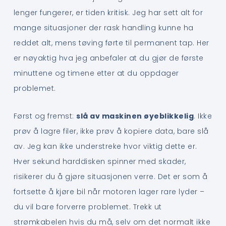
lenger fungerer, er tiden kritisk. Jeg har sett alt for
mange situasjoner der rask handling kunne ha
reddet alt, mens tøving førte til permanent tap. Her
er nøyaktig hva jeg anbefaler at du gjør de første
minuttene og timene etter at du oppdager
problemet.
Først og fremst:
slå av maskinen øyeblikkelig
. Ikke
prøv å lagre filer, ikke prøv å kopiere data, bare slå
av. Jeg kan ikke understreke hvor viktig dette er.
Hver sekund harddisken spinner med skader,
risikerer du å gjøre situasjonen verre. Det er som å
fortsette å kjøre bil når motoren lager rare lyder –
du vil bare forverre problemet. Trekk ut
strømkabelen hvis du må, selv om det normalt ikke