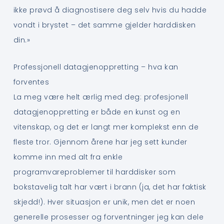
ikke prøvd å diagnostisere deg selv hvis du hadde
vondt i brystet – det samme gjelder harddisken
din.»
Professjonell datagjenoppretting – hva kan
forventes
La meg være helt ærlig med deg: profesjonell
datagjenoppretting er både en kunst og en
vitenskap, og det er langt mer komplekst enn de
fleste tror. Gjennom årene har jeg sett kunder
komme inn med alt fra enkle
programvareproblemer til harddisker som
bokstavelig talt har vært i brann (ja, det har faktisk
skjedd!). Hver situasjon er unik, men det er noen
generelle prosesser og forventninger jeg kan dele