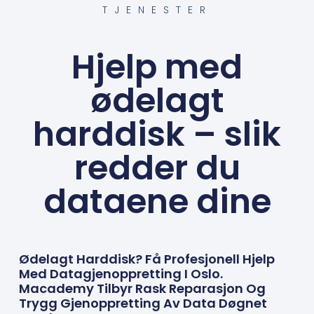
TJENESTER
Hjelp med
ødelagt
harddisk – slik
redder du
dataene dine
Ødelagt Harddisk? Få Profesjonell Hjelp
Med Datagjenoppretting I Oslo.
Macademy Tilbyr Rask Reparasjon Og
Trygg Gjenoppretting Av Data Døgnet