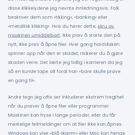
disse klikkelydene jeg nevnte innledningsvis. Folk
beskriver dem som «tikking», «banking» eller
«metallisk klikking». Hvis du hører dette,
skru av
maskinen umiddelbart
. Ikke prøv å starte den på
nytt, ikke prøv å åpne filer. Hver gang harddisken
spinner opp når den er skadet, risikerer du å gjøre
skaden verre. Det lærte jeg tidlig i karrieren da jeg
så en kunde tape alt fordi han «bare skulle prøve
en gang til».
Andre tegn jeg ofte ser inkluderer ekstrem tregthet
når du prøver å åpne filer eller programmer.
Maskinen kan fryse i lange perioder, eller du får
merkelige feilmeldinger om at filer ikke kan åpnes.
Windows kan vise «blå skjerm» eller Mac kan henge