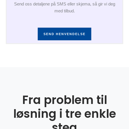
Send oss detaljene på SMS eller skjema, så gir vi deg
med tilbud.
SEND HENVENDELSE
Fra problem til
løsning i tre enkle
steg