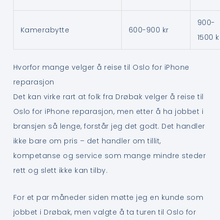
900-
Kamerabytte
600-900 kr
1500 k
Hvorfor mange velger å reise til Oslo for iPhone
reparasjon
Det kan virke rart at folk fra Drøbak velger å reise til
Oslo for iPhone reparasjon, men etter å ha jobbet i
bransjen så lenge, forstår jeg det godt. Det handler
ikke bare om pris – det handler om tillit,
kompetanse og service som mange mindre steder
rett og slett ikke kan tilby.
For et par måneder siden møtte jeg en kunde som
jobbet i Drøbak, men valgte å ta turen til Oslo for