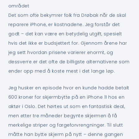
området
Det som ofte bekymrer folk fra Drøbak når de skal
reparere iPhone, er kostnadene. Jeg forstår det
godt – det kan være en betydelig utgift, spesielt
hvis det ikke er budsjettert for. Gjennom årene har
jeg sett hvordan prisene varierer enormt, og
dessverre er det ofte de billigste alternativene som
ender opp med å koste mest i det lange løp.
Jeg husker en episode hvor en kunde hadde betalt
600 kroner for skjermbytte på en iPhone 11 hos en
aktør i Oslo. Det hørtes ut som en fantastisk deal,
men etter tre måneder begynte skjermen å få
merkelige striper og fargeforvrengninger. Til slutt
måtte han bytte skjerm på nytt – denne gangen