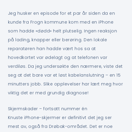
Jeg husker en episode for et par år siden da en
kunde fra Frogn kommune kom med en iPhone
som hadde «dødd» helt plutselig. Ingen reaksjon
på lading, knapper eller berøring. Den lokale
reparatøren han hadde vært hos sa at
hovedkortet var ødelagt og at telefonen var
verdiløs. Da jeg undersøkte den nærmere, viste det
seg at det bare var et løst kabelanslutning – en 15
minutters jobb. Slike opplevelser har lært meg hvor
viktig det er med grundig diagnose!
Skjermskader – fortsatt nummer én
Knuste iPhone-skjermer er definitivt det jeg ser
mest av, også fra Drøbak-området. Det er noe