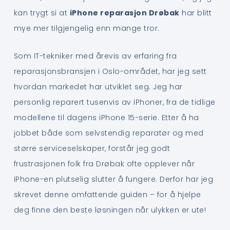
kan trygt si at
iPhone reparasjon Drøbak
har blitt
mye mer tilgjengelig enn mange tror.
Som IT-tekniker med årevis av erfaring fra
reparasjonsbransjen i Oslo-området, har jeg sett
hvordan markedet har utviklet seg. Jeg har
personlig reparert tusenvis av iPhoner, fra de tidlige
modellene til dagens iPhone 15-serie. Etter å ha
jobbet både som selvstendig reparatør og med
større serviceselskaper, forstår jeg godt
frustrasjonen folk fra Drøbak ofte opplever når
iPhone-en plutselig slutter å fungere. Derfor har jeg
skrevet denne omfattende guiden – for å hjelpe
deg finne den beste løsningen når ulykken er ute!