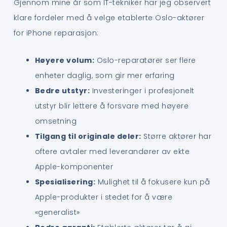
Gjennom mine år som IT-tekniker har jeg observert
klare fordeler med å velge etablerte Oslo-aktører
for iPhone reparasjon:
Høyere volum:
Oslo-reparatører ser flere
enheter daglig, som gir mer erfaring
Bedre utstyr:
Investeringer i profesjonelt
utstyr blir lettere å forsvare med høyere
omsetning
Tilgang til originale deler:
Større aktører har
oftere avtaler med leverandører av ekte
Apple-komponenter
Spesialisering:
Mulighet til å fokusere kun på
Apple-produkter i stedet for å være
«generalist»