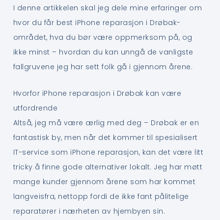
I denne artikkelen skal jeg dele mine erfaringer om
hvor du får best iPhone reparasjon i Drøbak-
området, hva du bør være oppmerksom på, og
ikke minst – hvordan du kan unngå de vanligste
fallgruvene jeg har sett folk gå i gjennom årene.
Hvorfor iPhone reparasjon i Drøbak kan være
utfordrende
Altså, jeg må være ærlig med deg – Drøbak er en
fantastisk by, men når det kommer til spesialisert
IT-service som iPhone reparasjon, kan det være litt
tricky å finne gode alternativer lokalt. Jeg har møtt
mange kunder gjennom årene som har kommet
langveisfra, nettopp fordi de ikke fant pålitelige
reparatører i nærheten av hjembyen sin.