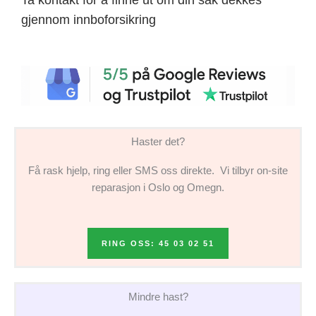
gjennom innboforsikring
Haster det?
Få rask hjelp, ring eller SMS oss direkte. Vi tilbyr on-site
reparasjon i Oslo og Omegn.
RING OSS: 45 03 02 51
Mindre hast?