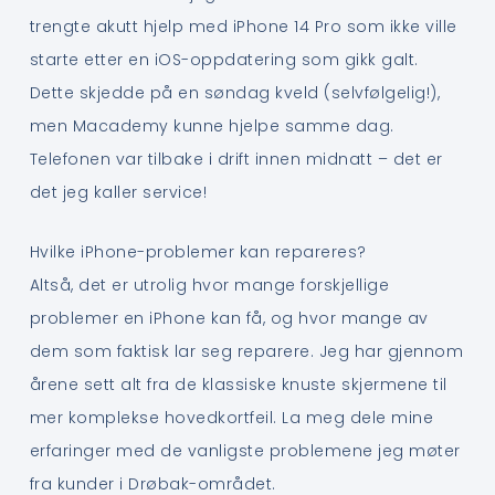
trengte akutt hjelp med iPhone 14 Pro som ikke ville
starte etter en iOS-oppdatering som gikk galt.
Dette skjedde på en søndag kveld (selvfølgelig!),
men Macademy kunne hjelpe samme dag.
Telefonen var tilbake i drift innen midnatt – det er
det jeg kaller service!
Hvilke iPhone-problemer kan repareres?
Altså, det er utrolig hvor mange forskjellige
problemer en iPhone kan få, og hvor mange av
dem som faktisk lar seg reparere. Jeg har gjennom
årene sett alt fra de klassiske knuste skjermene til
mer komplekse hovedkortfeil. La meg dele mine
erfaringer med de vanligste problemene jeg møter
fra kunder i Drøbak-området.