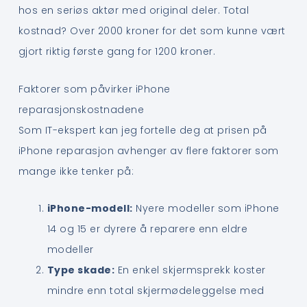
hos en seriøs aktør med original deler. Total
kostnad? Over 2000 kroner for det som kunne vært
gjort riktig første gang for 1200 kroner.
Faktorer som påvirker iPhone
reparasjonskostnadene
Som IT-ekspert kan jeg fortelle deg at prisen på
iPhone reparasjon avhenger av flere faktorer som
mange ikke tenker på:
iPhone-modell:
Nyere modeller som iPhone
14 og 15 er dyrere å reparere enn eldre
modeller
Type skade:
En enkel skjermsprekk koster
mindre enn total skjermødeleggelse med