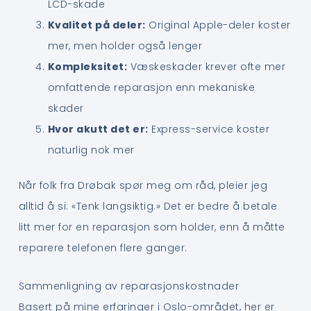
LCD-skade
Kvalitet på deler:
Original Apple-deler koster
mer, men holder også lenger
Kompleksitet:
Væskeskader krever ofte mer
omfattende reparasjon enn mekaniske
skader
Hvor akutt det er:
Express-service koster
naturlig nok mer
Når folk fra Drøbak spør meg om råd, pleier jeg
alltid å si: «Tenk langsiktig.» Det er bedre å betale
litt mer for en reparasjon som holder, enn å måtte
reparere telefonen flere ganger.
Sammenligning av reparasjonskostnader
Basert på mine erfaringer i Oslo-området, her er