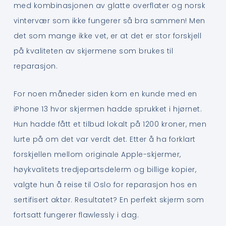
med kombinasjonen av glatte overflater og norsk
vintervær som ikke fungerer så bra sammen! Men
det som mange ikke vet, er at det er stor forskjell
på kvaliteten av skjermene som brukes til
reparasjon.
For noen måneder siden kom en kunde med en
iPhone 13 hvor skjermen hadde sprukket i hjørnet.
Hun hadde fått et tilbud lokalt på 1200 kroner, men
lurte på om det var verdt det. Etter å ha forklart
forskjellen mellom originale Apple-skjermer,
høykvalitets tredjepartsdelerm og billige kopier,
valgte hun å reise til Oslo for reparasjon hos en
sertifisert aktør. Resultatet? En perfekt skjerm som
fortsatt fungerer flawlessly i dag.