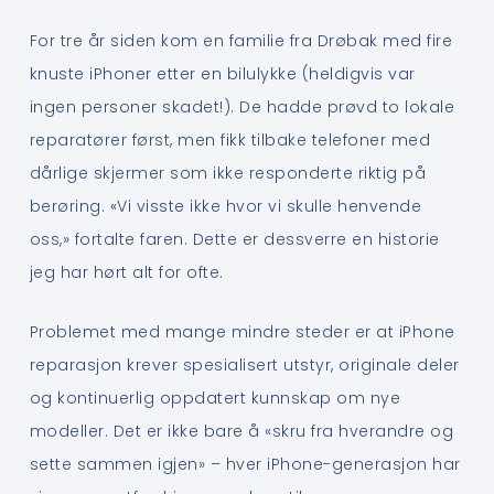
For tre år siden kom en familie fra Drøbak med fire
knuste iPhoner etter en bilulykke (heldigvis var
ingen personer skadet!). De hadde prøvd to lokale
reparatører først, men fikk tilbake telefoner med
dårlige skjermer som ikke responderte riktig på
berøring. «Vi visste ikke hvor vi skulle henvende
oss,» fortalte faren. Dette er dessverre en historie
jeg har hørt alt for ofte.
Problemet med mange mindre steder er at iPhone
reparasjon krever spesialisert utstyr, originale deler
og kontinuerlig oppdatert kunnskap om nye
modeller. Det er ikke bare å «skru fra hverandre og
sette sammen igjen» – hver iPhone-generasjon har