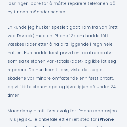
løsningen, bare for å måtte reparere telefonen på
nytt noen måneder senere.
En kunde jeg husker spesielt godt kom fra Son (rett
ved Drøbak) med en iPhone 12 som hadde fått
væskeskader etter å ha blitt liggende i regn hele
natten. Hun hadde først prøvd en lokal reparatør
som sa telefonen var «totalskadet» og ikke lot seg
reparere. Da hun kom til oss, viste det seg at
skadene var mindre omfattende enn først antatt,
og vi fikk telefonen opp og kjøre igjen på under 24
timer.
Macademy – mitt førstevalg for iPhone reparasjon
Hvis jeg skulle anbefale ett enkelt sted for
iPhone