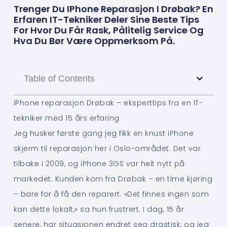
Trenger Du IPhone Reparasjon I Drøbak? En
Erfaren IT-Tekniker Deler Sine Beste Tips
For Hvor Du Får Rask, Pålitelig Service Og
Hva Du Bør Være Oppmerksom På.
Table of Contents
iPhone reparasjon Drøbak – eksperttips fra en IT-
tekniker med 15 års erfaring
Jeg husker første gang jeg fikk en knust iPhone
skjerm til reparasjon her i Oslo-området. Det var
tilbake i 2009, og iPhone 3GS var helt nytt på
markedet. Kunden kom fra Drøbak – en time kjøring
– bare for å få den reparert. «Det finnes ingen som
kan dette lokalt,» sa hun frustrert. I dag, 15 år
senere, har situasjonen endret seg drastisk, og jeg