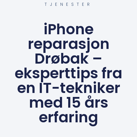
TJENESTER
iPhone
reparasjon
Drøbak –
eksperttips fra
en IT-tekniker
med 15 års
erfaring