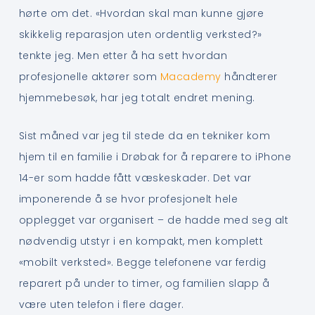
hørte om det. «Hvordan skal man kunne gjøre
skikkelig reparasjon uten ordentlig verksted?»
tenkte jeg. Men etter å ha sett hvordan
profesjonelle aktører som
Macademy
håndterer
hjemmebesøk, har jeg totalt endret mening.
Sist måned var jeg til stede da en tekniker kom
hjem til en familie i Drøbak for å reparere to iPhone
14-er som hadde fått væskeskader. Det var
imponerende å se hvor profesjonelt hele
opplegget var organisert – de hadde med seg alt
nødvendig utstyr i en kompakt, men komplett
«mobilt verksted». Begge telefonene var ferdig
reparert på under to timer, og familien slapp å
være uten telefon i flere dager.