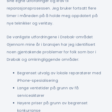
sine egne utfordringer og krav til
reparasjonsprosessen. Jeg bruker fortsatt flere
timer i måneden på å holde meg oppdatert på
nye teknikker og verktøy.
De vanligste utfordringene i Drøbak-området
Gjennom mine år i bransjen har jeg identifisert
noen gjentakende problemer for folk som bor i
Drøbak og omkringliggende områder:
Begrenset utvalg av lokale reparatører med
iPhone-spesialisering
Lange ventetider på grunn av få
serviceaktører
Høyere priser på grunn av begrenset
konkurranse