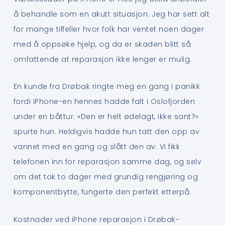
å behandle som en akutt situasjon. Jeg har sett alt
for mange tilfeller hvor folk har ventet noen dager
med å oppsøke hjelp, og da er skaden blitt så
omfattende at reparasjon ikke lenger er mulig.
En kunde fra Drøbak ringte meg en gang i panikk
fordi iPhone-en hennes hadde falt i Oslofjorden
under en båttur. «Den er helt ødelagt, ikke sant?»
spurte hun. Heldigvis hadde hun tatt den opp av
vannet med en gang og slått den av. Vi fikk
telefonen inn for reparasjon samme dag, og selv
om det tok to dager med grundig rengjøring og
komponentbytte, fungerte den perfekt etterpå.
Kostnader ved iPhone reparasjon i Drøbak-