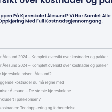
rsikt over kostnader og pa
ppen På Kjøreskole I Ålesund? Vi Har Samlet Alle 
l Oppkjøring Med Full Kostnadsgjennomgang.
er Ålesund 2024 – Komplett oversikt over kostnader og pakker
er Ålesund 2024 – Komplett oversikt over kostnader og pakker
 kjøreskole priser i Ålesund?
ggende kostnader du må regne med
priser Ålesund – De største kjøreskolene
nkludert i pakkeprisen?
 kostnaden: Teoriopplæring og forberedelse