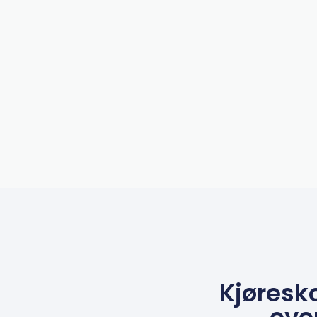
Kjøresk