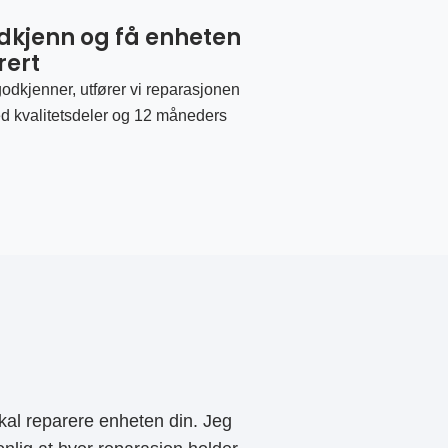
odkjenn og få enheten
rert
odkjenner, utfører vi reparasjonen
d kvalitetsdeler og 12 måneders
al reparere enheten din. Jeg