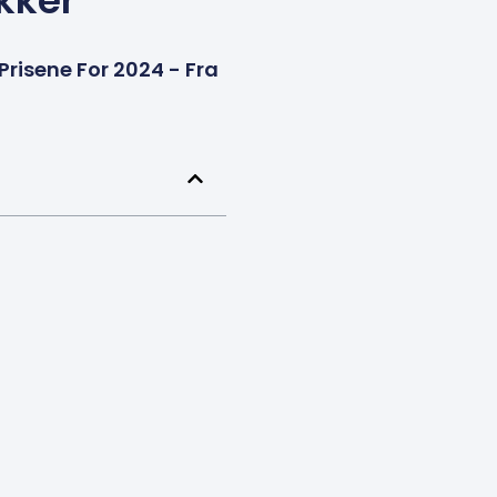
kker
Prisene For 2024 - Fra