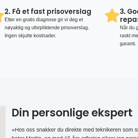
2. Få et fast prisoverslag
3. G
repa
Etter en gratis diagnose gir vi deg et
nøyaktig og uforpliktende prisoverslag.
Når du g
Ingen skjulte kostnader.
raskt me
garanti.
Din personlige ekspert
«Hos oss snakker du direkte med teknikeren som sk