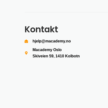
Kontakt
hjelp@macademy.no
Macademy Oslo
Skiveien 59, 1410
Kolbotn