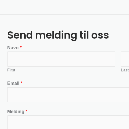
Send melding til oss
Navn
*
First
Last
Email
*
Melding
*