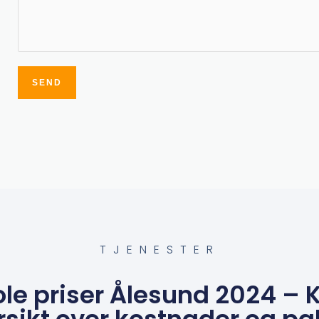
SEND
Alternative:
TJENESTER
ole priser Ålesund 2024 – 