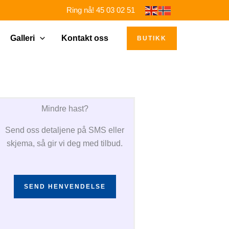
Ring nå! 45 03 02 51
Galleri
Kontakt oss
BUTIKK
Mindre hast?
Send oss detaljene på SMS eller
skjema, så gir vi deg med tilbud.
SEND HENVENDELSE