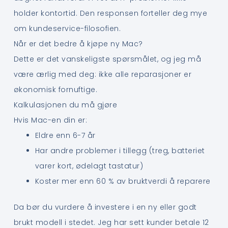
holder kontortid. Den responsen forteller deg mye
om kundeservice-filosofien.
Når er det bedre å kjøpe ny Mac?
Dette er det vanskeligste spørsmålet, og jeg må
være ærlig med deg: ikke alle reparasjoner er
økonomisk fornuftige.
Kalkulasjonen du må gjøre
Hvis Mac-en din er:
Eldre enn 6-7 år
Har andre problemer i tillegg (treg, batteriet
varer kort, ødelagt tastatur)
Koster mer enn 60 % av bruktverdi å reparere
Da bør du vurdere å investere i en ny eller godt
brukt modell i stedet. Jeg har sett kunder betale 12