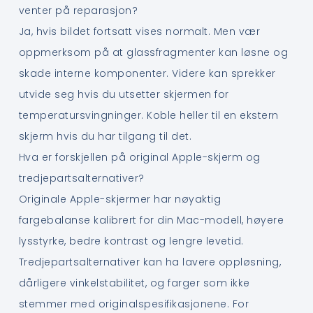
venter på reparasjon?
Ja, hvis bildet fortsatt vises normalt. Men vær
oppmerksom på at glassfragmenter kan løsne og
skade interne komponenter. Videre kan sprekker
utvide seg hvis du utsetter skjermen for
temperatursvingninger. Koble heller til en ekstern
skjerm hvis du har tilgang til det.
Hva er forskjellen på original Apple-skjerm og
tredjepartsalternativer?
Originale Apple-skjermer har nøyaktig
fargebalanse kalibrert for din Mac-modell, høyere
lysstyrke, bedre kontrast og lengre levetid.
Tredjepartsalternativer kan ha lavere oppløsning,
dårligere vinkelstabilitet, og farger som ikke
stemmer med originalspesifikasjonene. For