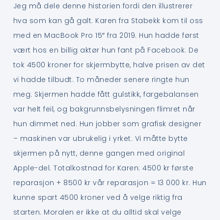
Jeg må dele denne historien fordi den illustrerer
hva som kan gå galt. Karen fra Stabekk kom til oss
med en MacBook Pro 15″ fra 2019. Hun hadde først
vært hos en billig aktør hun fant på Facebook. De
tok 4500 kroner for skjermbytte, halve prisen av det
vi hadde tilbudt. To måneder senere ringte hun
meg. Skjermen hadde fått gulstikk, fargebalansen
var helt feil, og bakgrunnsbelysningen flimret når
hun dimmet ned. Hun jobber som grafisk designer
– maskinen var ubrukelig i yrket. Vi måtte bytte
skjermen på nytt, denne gangen med original
Apple-del. Totalkostnad for Karen: 4500 kr første
reparasjon + 8500 kr vår reparasjon = 13 000 kr. Hun
kunne spart 4500 kroner ved å velge riktig fra
starten. Moralen er ikke at du alltid skal velge