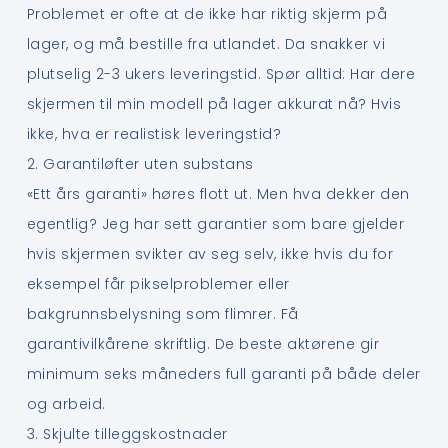
Problemet er ofte at de ikke har riktig skjerm på
lager, og må bestille fra utlandet. Da snakker vi
plutselig 2-3 ukers leveringstid. Spør alltid: Har dere
skjermen til min modell på lager akkurat nå? Hvis
ikke, hva er realistisk leveringstid?
2. Garantiløfter uten substans
«Ett års garanti» høres flott ut. Men hva dekker den
egentlig? Jeg har sett garantier som bare gjelder
hvis skjermen svikter av seg selv, ikke hvis du for
eksempel får pikselproblemer eller
bakgrunnsbelysning som flimrer. Få
garantivilkårene skriftlig. De beste aktørene gir
minimum seks måneders full garanti på både deler
og arbeid.
3. Skjulte tilleggskostnader