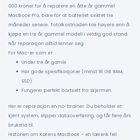
000 kroner for å reparere en åtte år gammel
MacBook Pro, bare for at batteriet sviktet tre
måneder senere. Totalkostnaden ble høyere enn å
kjøpe en tre år gammel modell i veldig god stand.
Når reparasjon alltid lønner seg
For Mac-er som er:
Under tre år gamle
Har gode spesifikasjoner (minst 16 GB RAM,
SSD)
Fungerer perfekt bortsett fra skjermen
Her er reparasjon en no-brainer. Du beholder et
kjent system, slipper dataoverføring, og får flere års
brukstid til.
Historien om Karens MacBook – en lærerik feil