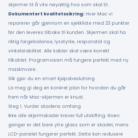
skjermer til å vite nøyaktig hva som skal til.
Dokumentert kvalitetssikring:
Hver Mac vi
reparerer går gjennom en sjekkliste med 23 punkter
før den leveres tilbake til kunden. Skjermen skal ha
riktig fargebalanse, lysstyrke, responstid og
vinkelstabilitet. Alle kabler skal være korrekt
tilkoblet. Programvaren må fungere perfekt med ny
maskinvare.
Slik gjør du en smart kjøpsbeslutning
La meg gi deg en konkret plan for hvordan du går
frem når Mac-skjermen er knust.
Steg 1: Vurder skadens omfang
Ikke alle skjermskader krever full utskifting. Noen
ganger er det bare ytre glass som er skadet, mens
LCD-panelet fungerer perfekt. Dette kan redusere