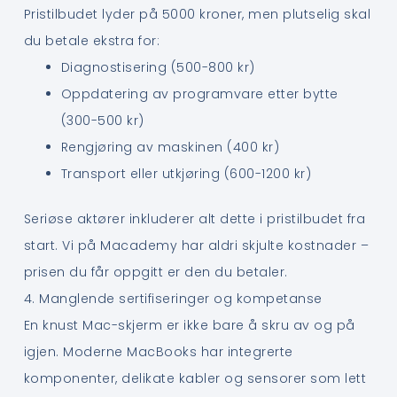
Pristilbudet lyder på 5000 kroner, men plutselig skal
du betale ekstra for:
Diagnostisering (500-800 kr)
Oppdatering av programvare etter bytte
(300-500 kr)
Rengjøring av maskinen (400 kr)
Transport eller utkjøring (600-1200 kr)
Seriøse aktører inkluderer alt dette i pristilbudet fra
start. Vi på Macademy har aldri skjulte kostnader –
prisen du får oppgitt er den du betaler.
4. Manglende sertifiseringer og kompetanse
En knust Mac-skjerm er ikke bare å skru av og på
igjen. Moderne MacBooks har integrerte
komponenter, delikate kabler og sensorer som lett