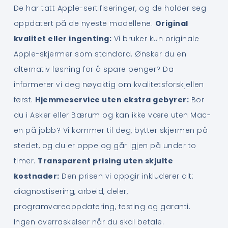
De har tatt Apple-sertifiseringer, og de holder seg
oppdatert på de nyeste modellene.
Original
kvalitet eller ingenting:
Vi bruker kun originale
Apple-skjermer som standard. Ønsker du en
alternativ løsning for å spare penger? Da
informerer vi deg nøyaktig om kvalitetsforskjellen
først.
Hjemmeservice uten ekstra gebyrer:
Bor
du i Asker eller Bærum og kan ikke være uten Mac-
en på jobb? Vi kommer til deg, bytter skjermen på
stedet, og du er oppe og går igjen på under to
timer.
Transparent prising uten skjulte
kostnader:
Den prisen vi oppgir inkluderer alt:
diagnostisering, arbeid, deler,
programvareoppdatering, testing og garanti.
Ingen overraskelser når du skal betale.