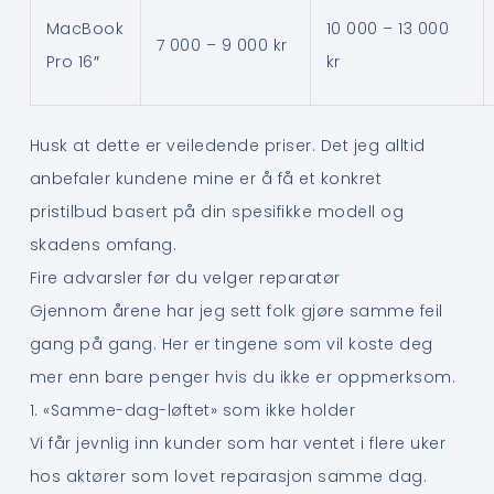
MacBook
10 000 – 13 000
7 000 – 9 000 kr
Pro 16″
kr
Husk at dette er veiledende priser. Det jeg alltid
anbefaler kundene mine er å få et konkret
pristilbud basert på din spesifikke modell og
skadens omfang.
Fire advarsler før du velger reparatør
Gjennom årene har jeg sett folk gjøre samme feil
gang på gang. Her er tingene som vil koste deg
mer enn bare penger hvis du ikke er oppmerksom.
1. «Samme-dag-løftet» som ikke holder
Vi får jevnlig inn kunder som har ventet i flere uker
hos aktører som lovet reparasjon samme dag.