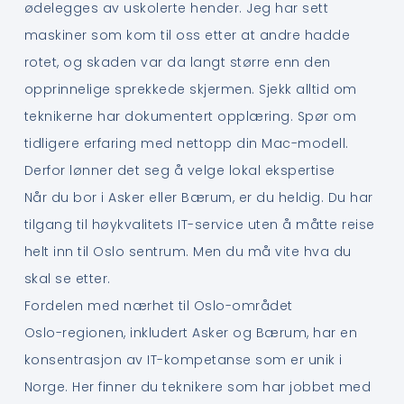
ødelegges av uskolerte hender. Jeg har sett
maskiner som kom til oss etter at andre hadde
rotet, og skaden var da langt større enn den
opprinnelige sprekkede skjermen. Sjekk alltid om
teknikerne har dokumentert opplæring. Spør om
tidligere erfaring med nettopp din Mac-modell.
Derfor lønner det seg å velge lokal ekspertise
Når du bor i Asker eller Bærum, er du heldig. Du har
tilgang til høykvalitets IT-service uten å måtte reise
helt inn til Oslo sentrum. Men du må vite hva du
skal se etter.
Fordelen med nærhet til Oslo-området
Oslo-regionen, inkludert Asker og Bærum, har en
konsentrasjon av IT-kompetanse som er unik i
Norge. Her finner du teknikere som har jobbet med