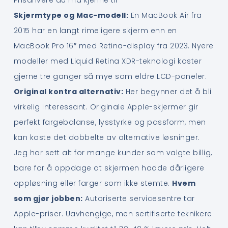
Skjermtype og Mac-modell:
En MacBook Air fra
2015 har en langt rimeligere skjerm enn en
MacBook Pro 16″ med Retina-display fra 2023. Nyere
modeller med Liquid Retina XDR-teknologi koster
gjerne tre ganger så mye som eldre LCD-paneler.
Original kontra alternativ:
Her begynner det å bli
virkelig interessant. Originale Apple-skjermer gir
perfekt fargebalanse, lysstyrke og passform, men
kan koste det dobbelte av alternative løsninger.
Jeg har sett alt for mange kunder som valgte billig,
bare for å oppdage at skjermen hadde dårligere
oppløsning eller farger som ikke stemte.
Hvem
som gjør jobben:
Autoriserte servicesentre tar
Apple-priser. Uavhengige, men sertifiserte teknikere