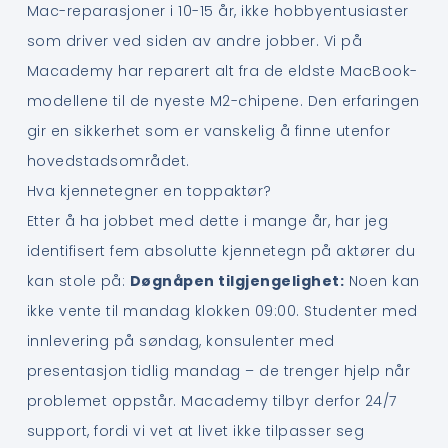
Mac-reparasjoner i 10-15 år, ikke hobbyentusiaster
som driver ved siden av andre jobber. Vi på
Macademy har reparert alt fra de eldste MacBook-
modellene til de nyeste M2-chipene. Den erfaringen
gir en sikkerhet som er vanskelig å finne utenfor
hovedstadsområdet.
Hva kjennetegner en toppaktør?
Etter å ha jobbet med dette i mange år, har jeg
identifisert fem absolutte kjennetegn på aktører du
kan stole på:
Døgnåpen tilgjengelighet:
Noen kan
ikke vente til mandag klokken 09:00. Studenter med
innlevering på søndag, konsulenter med
presentasjon tidlig mandag – de trenger hjelp når
problemet oppstår. Macademy tilbyr derfor 24/7
support, fordi vi vet at livet ikke tilpasser seg