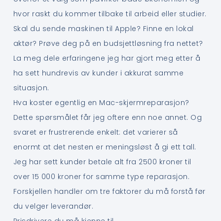
hvor raskt du kommer tilbake til arbeid eller studier.
Skal du sende maskinen til Apple? Finne en lokal
aktør? Prøve deg på en budsjettløsning fra nettet?
La meg dele erfaringene jeg har gjort meg etter å
ha sett hundrevis av kunder i akkurat samme
situasjon.
Hva koster egentlig en Mac-skjermreparasjon?
Dette spørsmålet får jeg oftere enn noe annet. Og
svaret er frustrerende enkelt: det varierer så
enormt at det nesten er meningsløst å gi ett tall.
Jeg har sett kunder betale alt fra 2500 kroner til
over 15 000 kroner for samme type reparasjon.
Forskjellen handler om tre faktorer du må forstå før
du velger leverandør.
Prisdrivere du må kjenne til