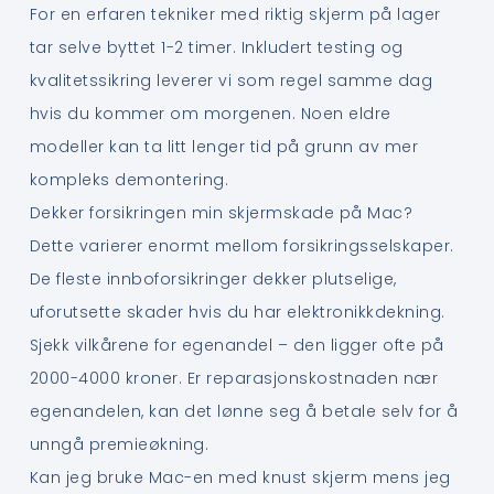
For en erfaren tekniker med riktig skjerm på lager
tar selve byttet 1-2 timer. Inkludert testing og
kvalitetssikring leverer vi som regel samme dag
hvis du kommer om morgenen. Noen eldre
modeller kan ta litt lenger tid på grunn av mer
kompleks demontering.
Dekker forsikringen min skjermskade på Mac?
Dette varierer enormt mellom forsikringsselskaper.
De fleste innboforsikringer dekker plutselige,
uforutsette skader hvis du har elektronikkdekning.
Sjekk vilkårene for egenandel – den ligger ofte på
2000-4000 kroner. Er reparasjonskostnaden nær
egenandelen, kan det lønne seg å betale selv for å
unngå premieøkning.
Kan jeg bruke Mac-en med knust skjerm mens jeg