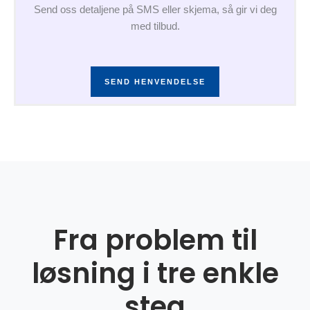
Send oss detaljene på SMS eller skjema, så gir vi deg
med tilbud.
SEND HENVENDELSE
Fra problem til
løsning i tre enkle
steg