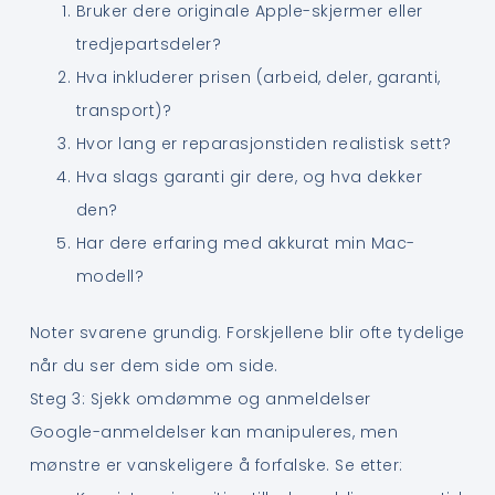
Bruker dere originale Apple-skjermer eller
tredjepartsdeler?
Hva inkluderer prisen (arbeid, deler, garanti,
transport)?
Hvor lang er reparasjonstiden realistisk sett?
Hva slags garanti gir dere, og hva dekker
den?
Har dere erfaring med akkurat min Mac-
modell?
Noter svarene grundig. Forskjellene blir ofte tydelige
når du ser dem side om side.
Steg 3: Sjekk omdømme og anmeldelser
Google-anmeldelser kan manipuleres, men
mønstre er vanskeligere å forfalske. Se etter: