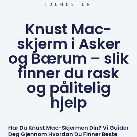
TJENESTER
Knust Mac-
skjerm i Asker
og Bærum – slik
finner du rask
og pålitelig
hjelp
Har Du Knust Mac-Skjermen Din? Vi Guider
Deg Gjennom Hvordan Du Finner Beste