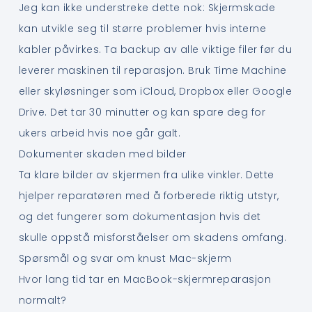
Jeg kan ikke understreke dette nok: Skjermskade
kan utvikle seg til større problemer hvis interne
kabler påvirkes. Ta backup av alle viktige filer før du
leverer maskinen til reparasjon. Bruk Time Machine
eller skyløsninger som iCloud, Dropbox eller Google
Drive. Det tar 30 minutter og kan spare deg for
ukers arbeid hvis noe går galt.
Dokumenter skaden med bilder
Ta klare bilder av skjermen fra ulike vinkler. Dette
hjelper reparatøren med å forberede riktig utstyr,
og det fungerer som dokumentasjon hvis det
skulle oppstå misforståelser om skadens omfang.
Spørsmål og svar om knust Mac-skjerm
Hvor lang tid tar en MacBook-skjermreparasjon
normalt?