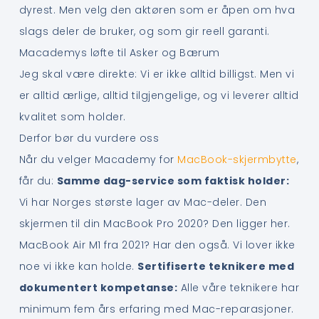
dyrest. Men velg den aktøren som er åpen om hva
slags deler de bruker, og som gir reell garanti.
Macademys løfte til Asker og Bærum
Jeg skal være direkte: Vi er ikke alltid billigst. Men vi
er alltid ærlige, alltid tilgjengelige, og vi leverer alltid
kvalitet som holder.
Derfor bør du vurdere oss
Når du velger Macademy for
MacBook-skjermbytte
,
får du:
Samme dag-service som faktisk holder:
Vi har Norges største lager av Mac-deler. Den
skjermen til din MacBook Pro 2020? Den ligger her.
MacBook Air M1 fra 2021? Har den også. Vi lover ikke
noe vi ikke kan holde.
Sertifiserte teknikere med
dokumentert kompetanse:
Alle våre teknikere har
minimum fem års erfaring med Mac-reparasjoner.