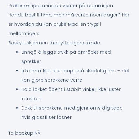
Praktiske tips mens du venter på reparasjon
Har du bestilt time, men må vente noen dager? Her
er hvordan du kan bruke Mac-en trygt i
mellomtiden:
Beskytt skjermen mot ytterligere skade
Unngå å legge trykk på området med
sprekker
Ikke bruk klut eller papir på skadet glass – det
kan gjøre sprekkene verre
Hold lokket åpent i stabilt vinkel, ikke juster
konstant
Dekk til sprekkene med gjennomsiktig tape
hvis glassfliser løsner
Ta backup NÅ