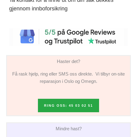
gjennom innboforsikring
Haster det?
Få rask hjelp, ring eller SMS oss direkte. Vi tilbyr on-site
reparasjon i Oslo og Omegn.
RING OSS: 45 03 02 51
Mindre hast?