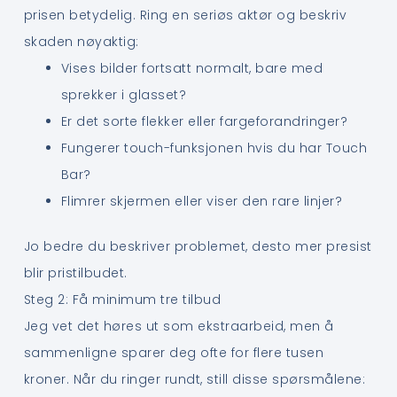
prisen betydelig. Ring en seriøs aktør og beskriv
skaden nøyaktig:
Vises bilder fortsatt normalt, bare med
sprekker i glasset?
Er det sorte flekker eller fargeforandringer?
Fungerer touch-funksjonen hvis du har Touch
Bar?
Flimrer skjermen eller viser den rare linjer?
Jo bedre du beskriver problemet, desto mer presist
blir pristilbudet.
Steg 2: Få minimum tre tilbud
Jeg vet det høres ut som ekstraarbeid, men å
sammenligne sparer deg ofte for flere tusen
kroner. Når du ringer rundt, still disse spørsmålene: