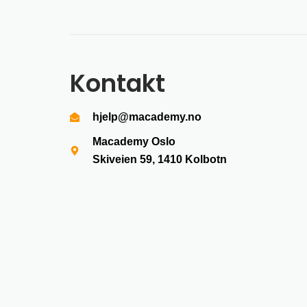
Kontakt
hjelp@macademy.no
Macademy Oslo
Skiveien 59, 1410
Kolbotn