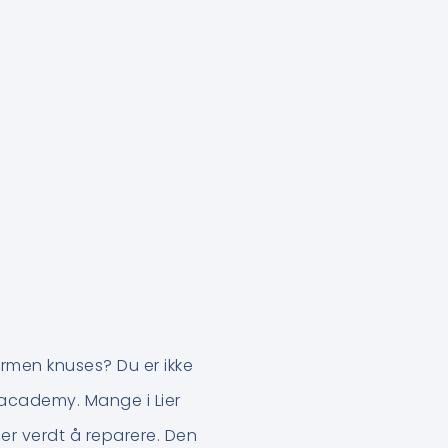
ermen knuses? Du er ikke
Macademy. Mange i Lier
er verdt å reparere. Den