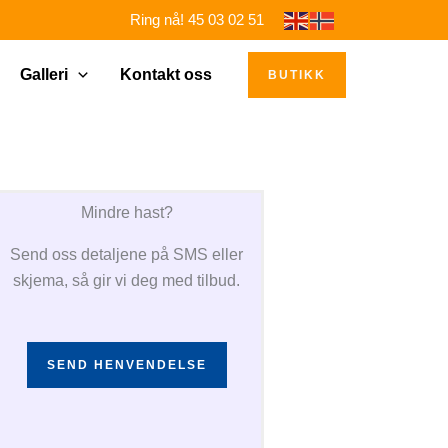
Ring nå! 45 03 02 51
Galleri
Kontakt oss
BUTIKK
Mindre hast?
Send oss detaljene på SMS eller
skjema, så gir vi deg med tilbud.
SEND HENVENDELSE