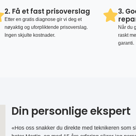
2. Få et fast prisoverslag
3. G
repa
Etter en gratis diagnose gir vi deg et
nøyaktig og uforpliktende prisoverslag.
Når du g
Ingen skjulte kostnader.
raskt me
garanti.
Din personlige ekspert
«Hos oss snakker du direkte med teknikeren som sk