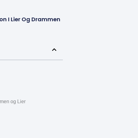
jon I Lier Og Drammen
mmen og Lier