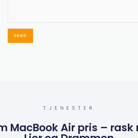
SEND
Alternative:
TJENESTER
m MacBook Air pris – rask 