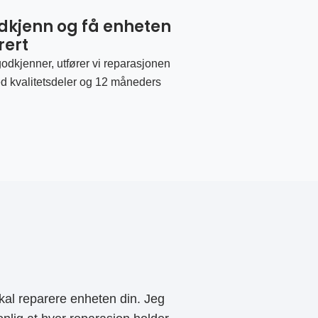
odkjenn og få enheten
rert
odkjenner, utfører vi reparasjonen
d kvalitetsdeler og 12 måneders
al reparere enheten din. Jeg