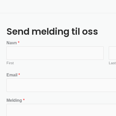
Send melding til oss
Navn
*
First
Last
Email
*
Melding
*