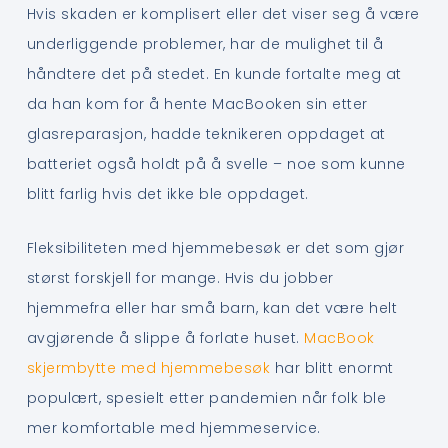
Hvis skaden er komplisert eller det viser seg å være
underliggende problemer, har de mulighet til å
håndtere det på stedet. En kunde fortalte meg at
da han kom for å hente MacBooken sin etter
glasreparasjon, hadde teknikeren oppdaget at
batteriet også holdt på å svelle – noe som kunne
blitt farlig hvis det ikke ble oppdaget.
Fleksibiliteten med hjemmebesøk er det som gjør
størst forskjell for mange. Hvis du jobber
hjemmefra eller har små barn, kan det være helt
avgjørende å slippe å forlate huset.
MacBook
skjermbytte med hjemmebesøk
har blitt enormt
populært, spesielt etter pandemien når folk ble
mer komfortable med hjemmeservice.