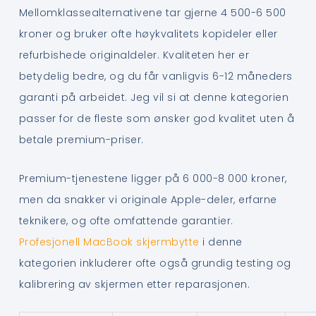
Mellomklassealternativene tar gjerne 4 500-6 500
kroner og bruker ofte høykvalitets kopideler eller
refurbishede originaldeler. Kvaliteten her er
betydelig bedre, og du får vanligvis 6-12 måneders
garanti på arbeidet. Jeg vil si at denne kategorien
passer for de fleste som ønsker god kvalitet uten å
betale premium-priser.
Premium-tjenestene ligger på 6 000-8 000 kroner,
men da snakker vi originale Apple-deler, erfarne
teknikere, og ofte omfattende garantier.
Profesjonell MacBook skjermbytte
i denne
kategorien inkluderer ofte også grundig testing og
kalibrering av skjermen etter reparasjonen.