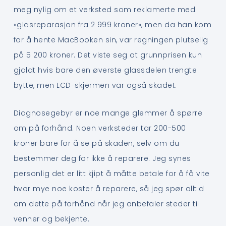
meg nylig om et verksted som reklamerte med
«glasreparasjon fra 2 999 kroner», men da han kom
for å hente MacBooken sin, var regningen plutselig
på 5 200 kroner. Det viste seg at grunnprisen kun
gjaldt hvis bare den øverste glassdelen trengte
bytte, men LCD-skjermen var også skadet.
Diagnosegebyr er noe mange glemmer å spørre
om på forhånd. Noen verksteder tar 200-500
kroner bare for å se på skaden, selv om du
bestemmer deg for ikke å reparere. Jeg synes
personlig det er litt kjipt å måtte betale for å få vite
hvor mye noe koster å reparere, så jeg spør alltid
om dette på forhånd når jeg anbefaler steder til
venner og bekjente.