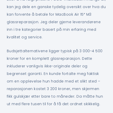
kan jeg dele en ganske tydelig oversikt over hva du
kan forvente å betale for MacBook Air 15″ M3
glassreparasjon. Jeg deler gjerne leverandørene
inn i tre kategorier basert på min erfaring med
kvalitet og service.
Budsjettalternativene ligger typisk på 3 000-4 500
kroner for en komplett glasreparasjon. Dette
inkluderer vanligvis ikke-originale deler og
begrenset garanti. En kunde fortalte meg faktisk
om en opplevelse hun hadde med et slikt sted –
reparasjonen kostet 3 200 kroner, men skjermen
fikk gulskjær etter bare to måneder. Da måtte hun
ut med flere tusen til for å få det ordnet skikkelig.