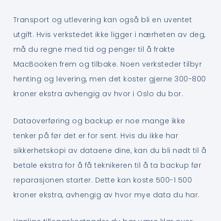
Transport og utlevering kan også bli en uventet
utgift. Hvis verkstedet ikke ligger i nærheten av deg,
må du regne med tid og penger til å frakte
MacBooken frem og tilbake. Noen verksteder tilbyr
henting og levering, men det koster gjerne 300-800
kroner ekstra avhengig av hvor i Oslo du bor.
Dataoverføring og backup er noe mange ikke
tenker på før det er for sent. Hvis du ikke har
sikkerhetskopi av dataene dine, kan du bli nødt til å
betale ekstra for å få teknikeren til å ta backup før
reparasjonen starter. Dette kan koste 500-1 500
kroner ekstra, avhengig av hvor mye data du har.