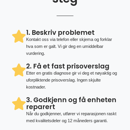
1. Beskriv problemet
Kontakt oss via telefon eller skjema og forklar
hva som er galt. Vi gir deg en umiddelbar
vurdering.
2. Få et fast prisoverslag
Etter en gratis diagnose gir vi deg et nøyaktig og
uforpliktende prisoverslag. Ingen skjulte
kostnader.
3. Godkjenn og få enheten
reparert
Når du godkjenner, utfører vi reparasjonen raskt
med kvalitetsdeler og 12 måneders garanti.