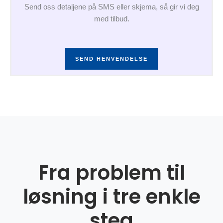
Send oss detaljene på SMS eller skjema, så gir vi deg
med tilbud.
SEND HENVENDELSE
Fra problem til
løsning i tre enkle
steg