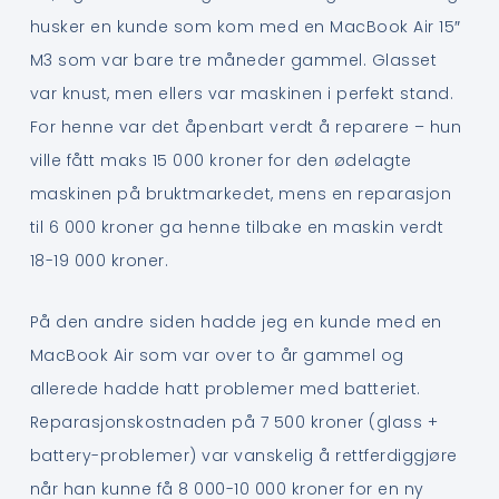
husker en kunde som kom med en MacBook Air 15″
M3 som var bare tre måneder gammel. Glasset
var knust, men ellers var maskinen i perfekt stand.
For henne var det åpenbart verdt å reparere – hun
ville fått maks 15 000 kroner for den ødelagte
maskinen på bruktmarkedet, mens en reparasjon
til 6 000 kroner ga henne tilbake en maskin verdt
18-19 000 kroner.
På den andre siden hadde jeg en kunde med en
MacBook Air som var over to år gammel og
allerede hadde hatt problemer med batteriet.
Reparasjonskostnaden på 7 500 kroner (glass +
battery-problemer) var vanskelig å rettferdiggjøre
når han kunne få 8 000-10 000 kroner for en ny