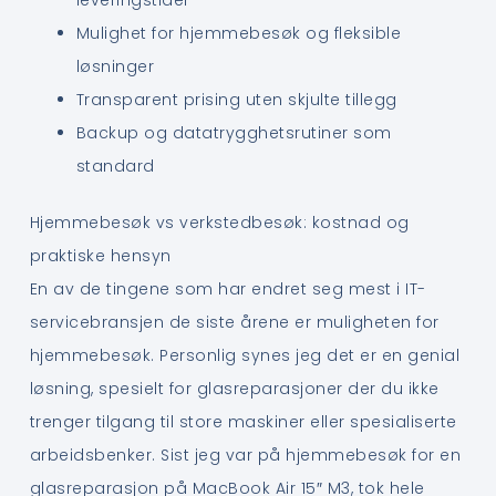
Mulighet for hjemmebesøk og fleksible
løsninger
Transparent prising uten skjulte tillegg
Backup og datatrygghetsrutiner som
standard
Hjemmebesøk vs verkstedbesøk: kostnad og
praktiske hensyn
En av de tingene som har endret seg mest i IT-
servicebransjen de siste årene er muligheten for
hjemmebesøk. Personlig synes jeg det er en genial
løsning, spesielt for glasreparasjoner der du ikke
trenger tilgang til store maskiner eller spesialiserte
arbeidsbenker. Sist jeg var på hjemmebesøk for en
glasreparasjon på MacBook Air 15″ M3, tok hele