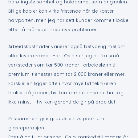
berøringsfølsomhet og holdbarhet som originalen.
Billige kopier kan virke fristende når de koster
halvparten, men jeg har sett kunder komme tilbake
etter få måneder med nye problemer.
Arbeidskostnader varierer også betydelig mellom
ulike leverandører. Her i Oslo ser jeg alt fra små
verksteder som tar 500 kroner i arbeidslønn til
premium-tjenester som tar 2 000 kroner eller mer.
Forskjellen ligger ofte i hvor mye tid teknikeren
bruker på jobben, hvilken kompetanse de har, og
ikke minst – hvilken garanti de gir på arbeidet.
Prissammenligning: budsjett vs premium
glasreparasjon
Etter å ha fulgt prisene i Oslo-markedet i mange år,