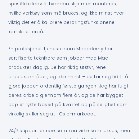
spesifikke krav til hvordan skjermen monteres,
hvilke verktøy som må brukes, og ikke minst hvor
viktig det er å kalibrere berøringsfunksjonene
korrekt etterpå.
En profesjonell tjeneste som Macademy har
sertifiserte teknikere som jobber med Mac-
produkter daglig. De har riktig utstyr, rene
arbeidsområder, og ikke minst – de tar seg tid til å
gjøre jobben ordentlig første gangen. Jeg har fulgt
deres arbeid gjennom flere år, og de har bygget
opp et rykte basert på kvalitet og pålitelighet som
virkelig skiller seg ut i Oslo-markedet.
24/7 support er noe som kan virke som luksus, men