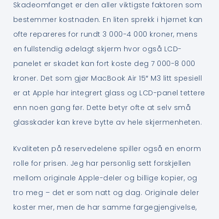
Skadeomfanget er den aller viktigste faktoren som
bestemmer kostnaden. En liten sprekk i hjørnet kan
ofte repareres for rundt 3 000-4 000 kroner, mens
en fullstendig ødelagt skjerm hvor også LCD-
panelet er skadet kan fort koste deg 7 000-8 000
kroner. Det som gjør MacBook Air 15″ M3 litt spesiell
er at Apple har integrert glass og LCD-panel tettere
enn noen gang før. Dette betyr ofte at selv små
glasskader kan kreve bytte av hele skjermenheten.
Kvaliteten på reservedelene spiller også en enorm
rolle for prisen. Jeg har personlig sett forskjellen
mellom originale Apple-deler og billige kopier, og
tro meg – det er som natt og dag. Originale deler
koster mer, men de har samme fargegjengivelse,