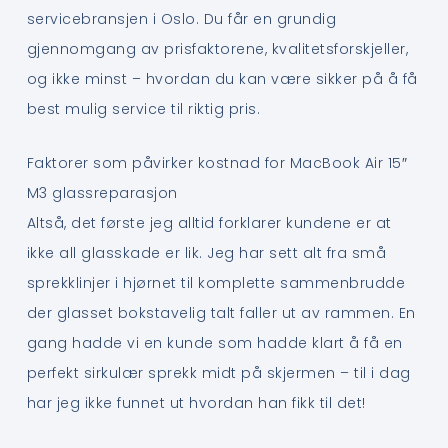
servicebransjen i Oslo. Du får en grundig
gjennomgang av prisfaktorene, kvalitetsforskjeller,
og ikke minst – hvordan du kan være sikker på å få
best mulig service til riktig pris.
Faktorer som påvirker kostnad for MacBook Air 15″
M3 glassreparasjon
Altså, det første jeg alltid forklarer kundene er at
ikke all glasskade er lik. Jeg har sett alt fra små
sprekklinjer i hjørnet til komplette sammenbrudde
der glasset bokstavelig talt faller ut av rammen. En
gang hadde vi en kunde som hadde klart å få en
perfekt sirkulær sprekk midt på skjermen – til i dag
har jeg ikke funnet ut hvordan han fikk til det!