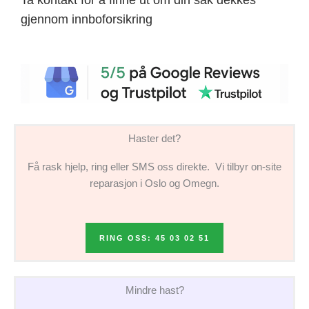
gjennom innboforsikring
Haster det?
Få rask hjelp, ring eller SMS oss direkte. Vi tilbyr on-site
reparasjon i Oslo og Omegn.
RING OSS: 45 03 02 51
Mindre hast?