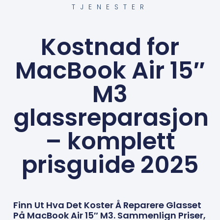
TJENESTER
Kostnad for
MacBook Air 15″
M3
glassreparasjon
– komplett
prisguide 2025
Finn Ut Hva Det Koster Å Reparere Glasset
På MacBook Air 15″ M3. Sammenlign Priser,