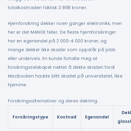
totalkostnaden faktisk 3 898 kroner.
Hjemforsikring dekker noen ganger elektronikk, men
her er det MANGE feller. De fleste hjemforsikringer
har en egenandel på 2 000-4 000 kroner, og
mange dekker ikke skader som oppstår på jobb
eller underveis. En kunde fortalte meg at
forsikringsselskapet nektet å dekke skaden fordi
MacBooken hadde blitt skadet på universitetet, ikke
hjemme.
Forsikringsalternativer og deres dekning:
Dek
Forsikringstype
Kostnad
Egenandel
glass