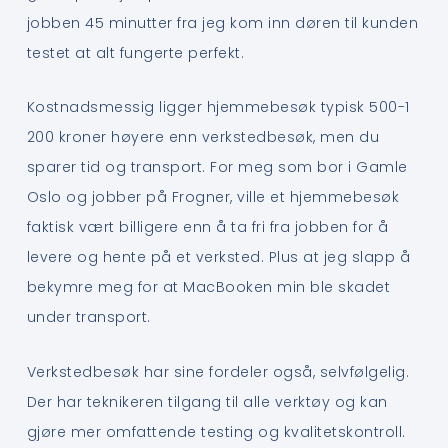
jobben 45 minutter fra jeg kom inn døren til kunden
testet at alt fungerte perfekt.
Kostnadsmessig ligger hjemmebesøk typisk 500-1
200 kroner høyere enn verkstedbesøk, men du
sparer tid og transport. For meg som bor i Gamle
Oslo og jobber på Frogner, ville et hjemmebesøk
faktisk vært billigere enn å ta fri fra jobben for å
levere og hente på et verksted. Plus at jeg slapp å
bekymre meg for at MacBooken min ble skadet
under transport.
Verkstedbesøk har sine fordeler også, selvfølgelig.
Der har teknikeren tilgang til alle verktøy og kan
gjøre mer omfattende testing og kvalitetskontroll.