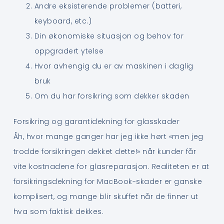
Andre eksisterende problemer (batteri,
keyboard, etc.)
Din økonomiske situasjon og behov for
oppgradert ytelse
Hvor avhengig du er av maskinen i daglig
bruk
Om du har forsikring som dekker skaden
Forsikring og garantidekning for glasskader
Åh, hvor mange ganger har jeg ikke hørt «men jeg
trodde forsikringen dekket dette!» når kunder får
vite kostnadene for glasreparasjon. Realiteten er at
forsikringsdekning for MacBook-skader er ganske
komplisert, og mange blir skuffet når de finner ut
hva som faktisk dekkes.