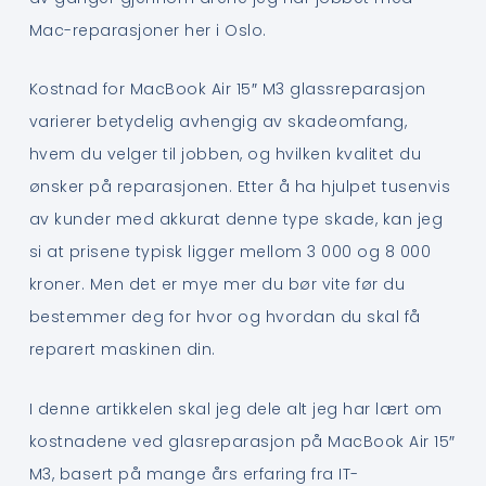
Mac-reparasjoner her i Oslo.
Kostnad for MacBook Air 15″ M3 glassreparasjon
varierer betydelig avhengig av skadeomfang,
hvem du velger til jobben, og hvilken kvalitet du
ønsker på reparasjonen. Etter å ha hjulpet tusenvis
av kunder med akkurat denne type skade, kan jeg
si at prisene typisk ligger mellom 3 000 og 8 000
kroner. Men det er mye mer du bør vite før du
bestemmer deg for hvor og hvordan du skal få
reparert maskinen din.
I denne artikkelen skal jeg dele alt jeg har lært om
kostnadene ved glasreparasjon på MacBook Air 15″
M3, basert på mange års erfaring fra IT-