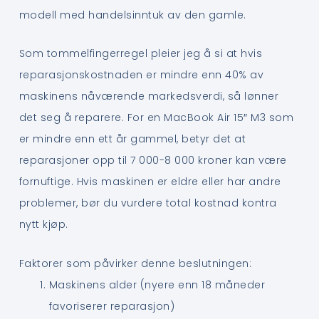
modell med handelsinntuk av den gamle.
Som tommelfingerregel pleier jeg å si at hvis
reparasjonskostnaden er mindre enn 40% av
maskinens nåværende markedsverdi, så lønner
det seg å reparere. For en MacBook Air 15″ M3 som
er mindre enn ett år gammel, betyr det at
reparasjoner opp til 7 000-8 000 kroner kan være
fornuftige. Hvis maskinen er eldre eller har andre
problemer, bør du vurdere total kostnad kontra
nytt kjøp.
Faktorer som påvirker denne beslutningen:
Maskinens alder (nyere enn 18 måneder
favoriserer reparasjon)