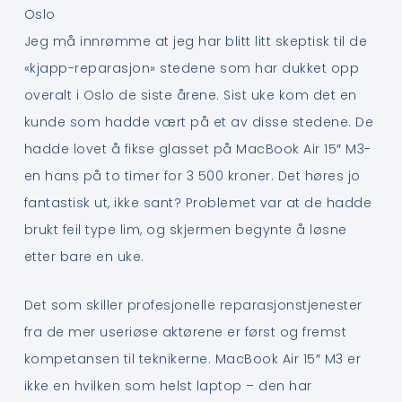
Oslo
Jeg må innrømme at jeg har blitt litt skeptisk til de
«kjapp-reparasjon» stedene som har dukket opp
overalt i Oslo de siste årene. Sist uke kom det en
kunde som hadde vært på et av disse stedene. De
hadde lovet å fikse glasset på MacBook Air 15″ M3-
en hans på to timer for 3 500 kroner. Det høres jo
fantastisk ut, ikke sant? Problemet var at de hadde
brukt feil type lim, og skjermen begynte å løsne
etter bare en uke.
Det som skiller profesjonelle reparasjonstjenester
fra de mer useriøse aktørene er først og fremst
kompetansen til teknikerne. MacBook Air 15″ M3 er
ikke en hvilken som helst laptop – den har