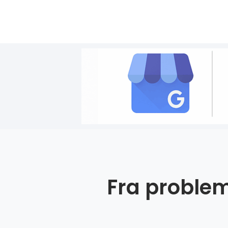
Fra problem 