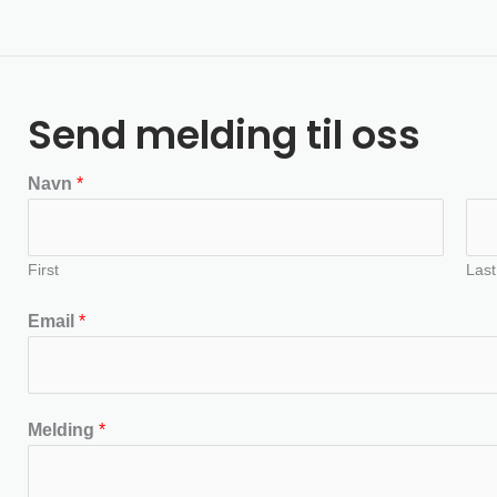
Send melding til oss
Navn
*
First
Last
Email
*
Melding
*