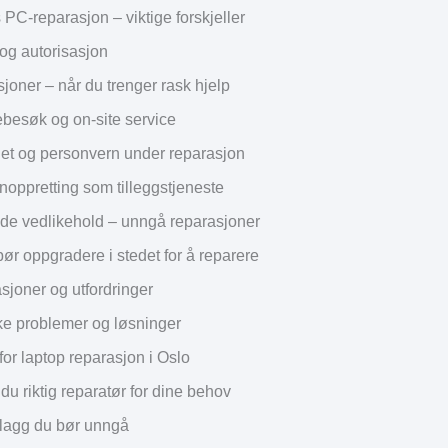
PC-reparasjon – viktige forskjeller
 og autorisasjon
sjoner – når du trenger rask hjelp
esøk og on-site service
et og personvern under reparasjon
noppretting som tilleggstjeneste
e vedlikehold – unngå reparasjoner
ør oppgradere i stedet for å reparere
sjoner og utfordringer
ke problemer og løsninger
for laptop reparasjon i Oslo
 du riktig reparatør for dine behov
lagg du bør unngå