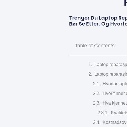
Trenger Du Laptop Rep
Bør Se Etter, Og Hvorf
Table of Contents
Laptop reparasjo
Laptop reparasjo
Hvorfor lapt
Hvor finner 
Hva kjennet
Kvalitet
Kostnadsover