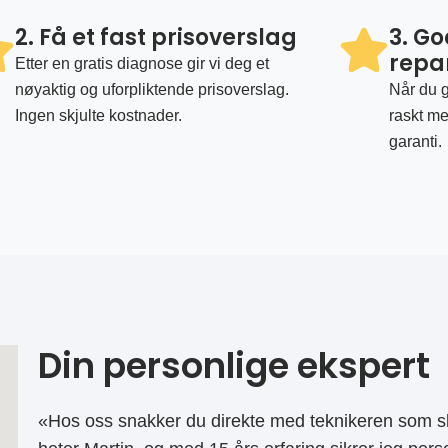
2. Få et fast prisoverslag
3. G
repa
Etter en gratis diagnose gir vi deg et
nøyaktig og uforpliktende prisoverslag.
Når du g
Ingen skjulte kostnader.
raskt me
garanti.
Din personlige ekspert
«Hos oss snakker du direkte med teknikeren som sk