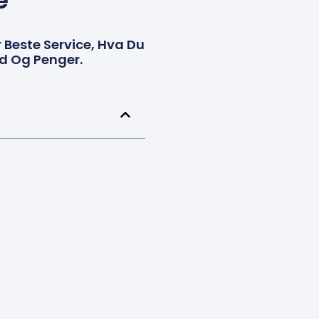
e
 Beste Service, Hva Du
id Og Penger.