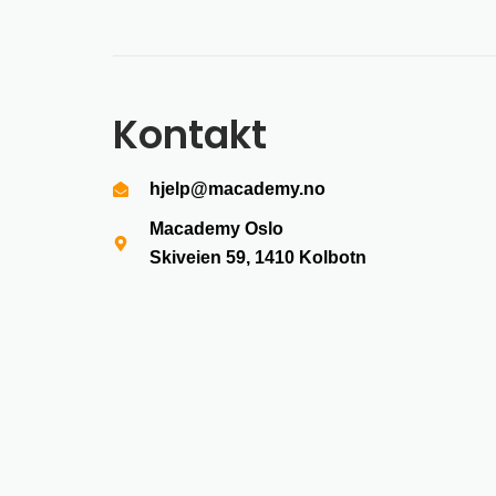
Kontakt
hjelp@macademy.no
Macademy Oslo
Skiveien 59, 1410
Kolbotn