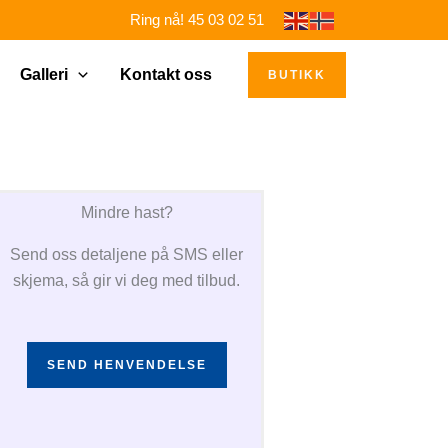
Ring nå! 45 03 02 51
Galleri
Kontakt oss
BUTIKK
Mindre hast?
Send oss detaljene på SMS eller
skjema, så gir vi deg med tilbud.
SEND HENVENDELSE