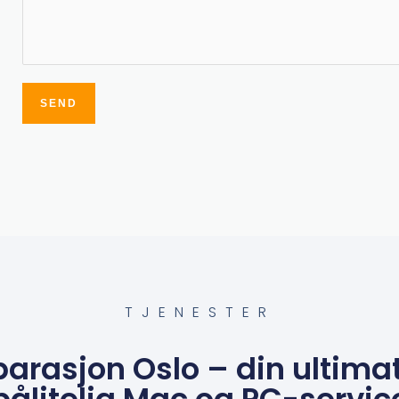
SEND
Alternative:
TJENESTER
arasjon Oslo – din ultimat