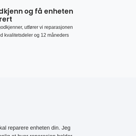
odkjenn og få enheten
rert
odkjenner, utfører vi reparasjonen
d kvalitetsdeler og 12 måneders
al reparere enheten din. Jeg