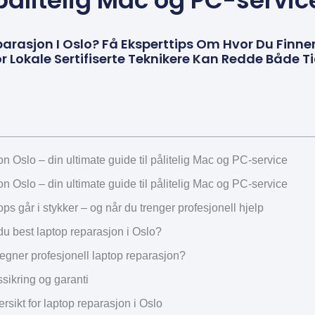
pålitelig Mac og PC-servic
arasjon I Oslo? Få Eksperttips Om Hvor Du Finner
or Lokale Sertifiserte Teknikere Kan Redde Både T
n Oslo – din ultimate guide til pålitelig Mac og PC-service
n Oslo – din ultimate guide til pålitelig Mac og PC-service
ops går i stykker – og når du trenger profesjonell hjelp
du best laptop reparasjon i Oslo?
egner profesjonell laptop reparasjon?
ssikring og garanti
sikt for laptop reparasjon i Oslo