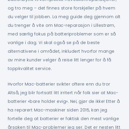
og tro meg – det finnes store forskjeller på hvem
du velger til jobben. La meg guide deg gjennom alt
du trenger å vite om Mac-reparasjon i Lillestrøm,
med særlig fokus på batteriproblemer som er så
vanlige i dag. Vi skal også se på de beste
alternativene i området, inkludert hvorfor mange
av mine kunder velger å reise litt lenger for å få
toppkvalitet service.
Hvorfor Mac-batterier svikter oftere enn du tror
Altså, jeg blir fortsatt litt irritert når folk sier at Mac-
batterier «bare holder evig». Nei, gjør de ikke! Etter å
ha reparert Mac-maskiner siden 2015, kan jeg
fortelle deg at batterier er faktisk den mest vanlige
årsaken til Mac-problemer jeg ser. Det er nesten litt