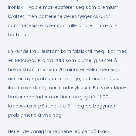
ironisk – Apple markedsfører seg som premium-
kvalitet, men batteriene deres følger akkurat
samme fysiske lover som alle andre litium-ion-
batterier.
En kunde fra Lillestrøm kom faktisk til meg i fjor med
en MacBook Pro fra 2018 som plutselig sluttet å
holde strøm mer enn 20 minutter. «Men den er jo
nesten ny!» protesterte han. Tja, batterier måles
ikke i kalenderår, men i ladesykluser. En typisk Mac-
bruker som lader maskinen daglig når 1000
ladesykluser på rundt tre år – og da begynner
problemene å vise seg.
Her er de vanligste tegnene jeg ser på Mac-