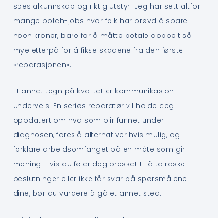
spesialkunnskap og riktig utstyr. Jeg har sett altfor
mange botch-jobs hvor folk har prøvd å spare
noen kroner, bare for å måtte betale dobbelt så
mye etterpå for å fikse skadene fra den første
«reparasjonen».
Et annet tegn på kvalitet er kommunikasjon
underveis. En seriøs reparatør vil holde deg
oppdatert om hva som blir funnet under
diagnosen, foreslå alternativer hvis mulig, og
forklare arbeidsomfanget på en måte som gir
mening. Hvis du føler deg presset til å ta raske
beslutninger eller ikke får svar på spørsmålene
dine, bør du vurdere å gå et annet sted.