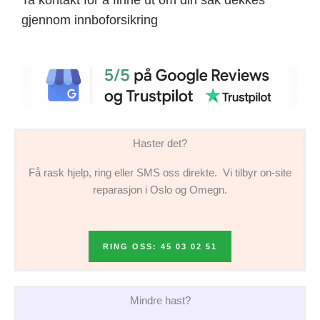
gjennom innboforsikring
Haster det?
Få rask hjelp, ring eller SMS oss direkte. Vi tilbyr on-site
reparasjon i Oslo og Omegn.
RING OSS: 45 03 02 51
Mindre hast?