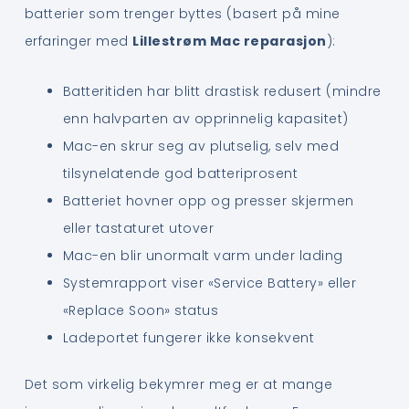
batterier som trenger byttes (basert på mine
erfaringer med
Lillestrøm Mac reparasjon
):
Batteritiden har blitt drastisk redusert (mindre
enn halvparten av opprinnelig kapasitet)
Mac-en skrur seg av plutselig, selv med
tilsynelatende god batteriprosent
Batteriet hovner opp og presser skjermen
eller tastaturet utover
Mac-en blir unormalt varm under lading
Systemrapport viser «Service Battery» eller
«Replace Soon» status
Ladeportet fungerer ikke konsekvent
Det som virkelig bekymrer meg er at mange