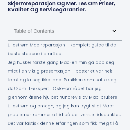
Skjermreparasjon Og Mer. Les Om Priser,
Kvalitet Og Servicegarantier.
Table of Contents
Lillestrøm Mac reparasjon – komplett guide til de
beste stedene i området
Jeg husker første gang Mac-en min ga opp seg
midt i en viktig presentasjon – batteriet var helt
tomt og la seg ikke lade. Panikken som satte seg
da! Som IT-ekspert i Oslo-området har jeg
gjennom årene hjulpet hundrevis av Mac-brukere i
Lillestrøm og omegn, og jeg kan trygt si at Mac-
problemer kommer alltid på det verste tidspunktet.
Det var faktisk denne erfaringen som fikk meg til å