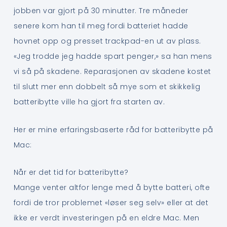
jobben var gjort på 30 minutter. Tre måneder
senere kom han til meg fordi batteriet hadde
hovnet opp og presset trackpad-en ut av plass.
«Jeg trodde jeg hadde spart penger,» sa han mens
vi så på skadene. Reparasjonen av skadene kostet
til slutt mer enn dobbelt så mye som et skikkelig
batteribytte ville ha gjort fra starten av.
Her er mine erfaringsbaserte råd for batteribytte på
Mac:
Når er det tid for batteribytte?
Mange venter altfor lenge med å bytte batteri, ofte
fordi de tror problemet «løser seg selv» eller at det
ikke er verdt investeringen på en eldre Mac. Men