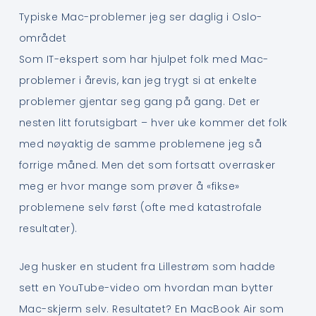
Typiske Mac-problemer jeg ser daglig i Oslo-
området
Som IT-ekspert som har hjulpet folk med Mac-
problemer i årevis, kan jeg trygt si at enkelte
problemer gjentar seg gang på gang. Det er
nesten litt forutsigbart – hver uke kommer det folk
med nøyaktig de samme problemene jeg så
forrige måned. Men det som fortsatt overrasker
meg er hvor mange som prøver å «fikse»
problemene selv først (ofte med katastrofale
resultater).
Jeg husker en student fra Lillestrøm som hadde
sett en YouTube-video om hvordan man bytter
Mac-skjerm selv. Resultatet? En MacBook Air som