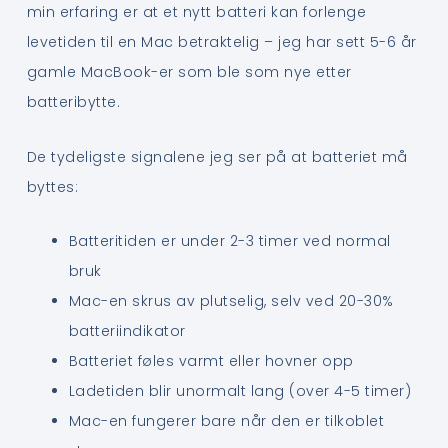
min erfaring er at et nytt batteri kan forlenge
levetiden til en Mac betraktelig – jeg har sett 5-6 år
gamle MacBook-er som ble som nye etter
batteribytte.
De tydeligste signalene jeg ser på at batteriet må
byttes:
Batteritiden er under 2-3 timer ved normal
bruk
Mac-en skrus av plutselig, selv ved 20-30%
batteriindikator
Batteriet føles varmt eller hovner opp
Ladetiden blir unormalt lang (over 4-5 timer)
Mac-en fungerer bare når den er tilkoblet