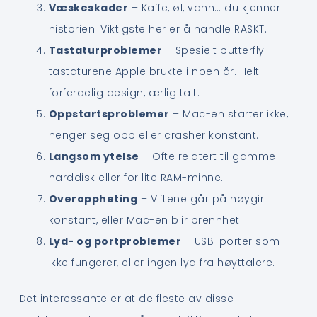
Væskeskader
– Kaffe, øl, vann… du kjenner
historien. Viktigste her er å handle RASKT.
Tastaturproblemer
– Spesielt butterfly-
tastaturene Apple brukte i noen år. Helt
forferdelig design, ærlig talt.
Oppstartsproblemer
– Mac-en starter ikke,
henger seg opp eller crasher konstant.
Langsom ytelse
– Ofte relatert til gammel
harddisk eller for lite RAM-minne.
Overoppheting
– Viftene går på høygir
konstant, eller Mac-en blir brennhet.
Lyd- og portproblemer
– USB-porter som
ikke fungerer, eller ingen lyd fra høyttalere.
Det interessante er at de fleste av disse