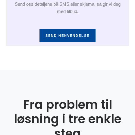
Send oss detaljene på SMS eller skjema, så gir vi deg
med tilbud.
SEND HENVENDELSE
Fra problem til
løsning i tre enkle
steg