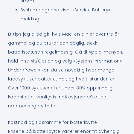
strøm
Systemdiagnose viser «Service Battery»
melding
Et tips jeg alltid gir: hvis Mac-en din er over tre år
gammel og du bruker den daglig, sjekk
batteristatusen regelmessig. Gå til Apple-menyen,
hold inne Alt/Option og velg «System Information».
Under «Power» kan du se nøyaktig hvor mange
ladesykluser batteriet har, og hva tilstanden er.
Over 1000 sykluser eller under 80% opprinnelig
kapasitet er vanligvis indikasjoner på at det
nærmer seg byttetid.
Kostnad og tidsramme for batteribytte
Prisene på batteribytte varierer enormt avhengig