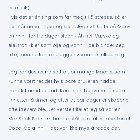
er kritisk)
Hvis det er én ting som får meg til å stresse, så er
det når noen ringer og sier: «Jeg sølt kaffe på Mac-
en min… for tre dager siden.» Åh nei! Væske og
elektronikk er som olje og vann – de blander seg
ikke, men de kan ødelegge hverandre fullstendig.
Jeg har dessverre sett altfor mange Mac-er som
kunne vært reddet hvis bare brukeren hadde
handlet umiddelbart. Korrosjon begynner å sette
inn etter få timer, og etter et par dager er skadene
ofte irreversible. Det verste tilfellet jeg så var en
MacBook Pro som hadde stått i tre uker med tørket
Coca-Cola inni – det var ikke mye å redde der.