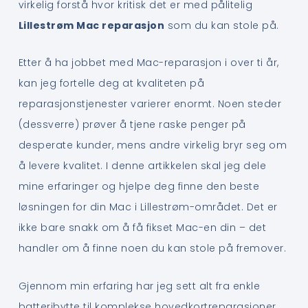
virkelig forstå hvor kritisk det er med pålitelig
Lillestrøm Mac reparasjon
som du kan stole på.
Etter å ha jobbet med Mac-reparasjon i over ti år,
kan jeg fortelle deg at kvaliteten på
reparasjonstjenester varierer enormt. Noen steder
(dessverre) prøver å tjene raske penger på
desperate kunder, mens andre virkelig bryr seg om
å levere kvalitet. I denne artikkelen skal jeg dele
mine erfaringer og hjelpe deg finne den beste
løsningen for din Mac i Lillestrøm-området. Det er
ikke bare snakk om å få fikset Mac-en din – det
handler om å finne noen du kan stole på fremover.
Gjennom min erfaring har jeg sett alt fra enkle
batteribytte til komplekse hovedkortreparasjoner,