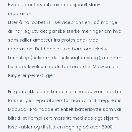
Hva du bør forvente av profesjonell Mac-
reparasjon
Etter å ha jobbet i IT-servicebransjen i så mange
år, har jeg utviklet ganske sterke meninger om hva
som skiller amateur fra profesjonell Mac-
reparasjon. Det handler ikke bare om teknisk
kunnskap (selv om det selvsagt er viktig), men om
hele opplevelsen fra du tar kontakt til Mac-en din
fungerer perfekt igjen.
En gang fikk jeg en kunde som hadde vært hos tre
forskjellige «reparatører» før han kom til meg. Hans
MacBook Pro hadde et enkelt batteribytte som var
blitt til et komplisert mareritt med ødelagt skjerm,
løse kabler og til slutt en regning på over 8000