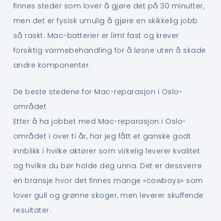
finnes steder som lover å gjøre det på 30 minutter,
men det er fysisk umulig å gjøre en skikkelig jobb
så raskt. Mac-batterier er limt fast og krever
forsiktig varmebehandling for å løsne uten å skade
andre komponenter.
De beste stedene for Mac-reparasjon i Oslo-
området
Etter å ha jobbet med Mac-reparasjon i Oslo-
området i over ti år, har jeg fått et ganske godt
innblikk i hvilke aktører som virkelig leverer kvalitet
og hvilke du bør holde deg unna. Det er dessverre
en bransje hvor det finnes mange «cowboys» som
lover gull og grønne skoger, men leverer skuffende
resultater.