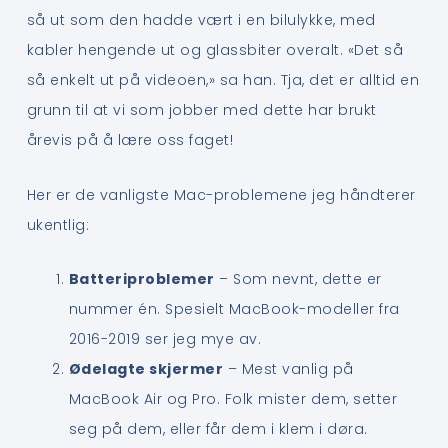
så ut som den hadde vært i en bilulykke, med
kabler hengende ut og glassbiter overalt. «Det så
så enkelt ut på videoen,» sa han. Tja, det er alltid en
grunn til at vi som jobber med dette har brukt
årevis på å lære oss faget!
Her er de vanligste Mac-problemene jeg håndterer
ukentlig:
Batteriproblemer
– Som nevnt, dette er
nummer én. Spesielt MacBook-modeller fra
2016-2019 ser jeg mye av.
Ødelagte skjermer
– Mest vanlig på
MacBook Air og Pro. Folk mister dem, setter
seg på dem, eller får dem i klem i døra.