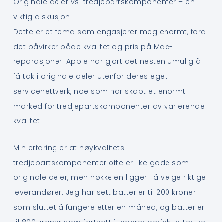
Originale deler vs. tredjepartskomponenter – en
viktig diskusjon
Dette er et tema som engasjerer meg enormt, fordi
det påvirker både kvalitet og pris på Mac-
reparasjoner. Apple har gjort det nesten umulig å
få tak i originale deler utenfor deres eget
servicenettverk, noe som har skapt et enormt
marked for tredjepartskomponenter av varierende
kvalitet.
Min erfaring er at høykvalitets
tredjepartskomponenter ofte er like gode som
originale deler, men nøkkelen ligger i å velge riktige
leverandører. Jeg har sett batterier til 200 kroner
som sluttet å fungere etter en måned, og batterier