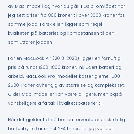
av Mac-modell og hvor du går. I Oslo-området har
jeg sett priser fra 800 kroner til over 3000 kroner for
samme jobb. Forskjellen ligger som regel i
kvaliteten på batteriet og kompetansen til den
som utfører jobben.
For en MacBook Air (2018-2020) ligger en fornuftig
pris på rundt 1200-1800 kroner, inkludert batteri og
arbeid. MacBook Pro-modeller koster gjerne 1500-
2500 kroner avhengig av størrelse og kompleksitet.
Older Mac-modeller kan være billigere, men også
vanskeligere å få tak i kvalitetsbatterier til.
Når det gjelder tid, så bør du forvente at et skikkelig
batteribytte tar minst 2-4 timer. Ja, jeg vet det