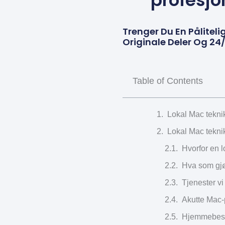
profesjo
Trenger Du En Pålitel
Originale Deler Og 24/
Table of Contents
Lokal Mac tekni
Lokal Mac tekni
Hvorfor en l
Hva som gjø
Tjenester vi
Akutte Mac-
Hjemmebesø