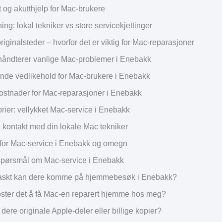
 og akutthjelp for Mac-brukere
g: lokal tekniker vs store servicekjettinger
originalsteder – hvorfor det er viktig for Mac-reparasjoner
håndterer vanlige Mac-problemer i Enebakk
de vedlikehold for Mac-brukere i Enebakk
kostnader for Mac-reparasjoner i Enebakk
rier: vellykket Mac-service i Enebakk
 kontakt med din lokale Mac tekniker
for Mac-service i Enebakk og omegn
e spørsmål om Mac-service i Enebakk
askt kan dere komme på hjemmebesøk i Enebakk?
ster det å få Mac-en reparert hjemme hos meg?
dere originale Apple-deler eller billige kopier?