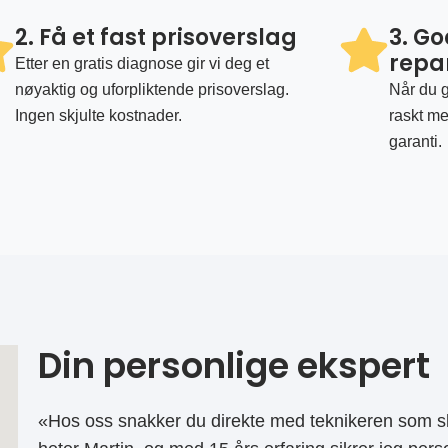
2. Få et fast prisoverslag
3. G
repa
Etter en gratis diagnose gir vi deg et
nøyaktig og uforpliktende prisoverslag.
Når du g
Ingen skjulte kostnader.
raskt me
garanti.
Din personlige ekspert
«Hos oss snakker du direkte med teknikeren som sk