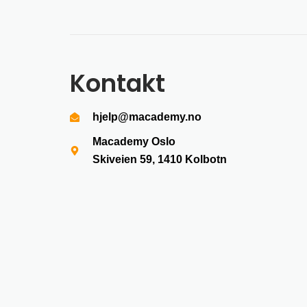
Kontakt
hjelp@macademy.no
Macademy Oslo
Skiveien 59, 1410
Kolbotn