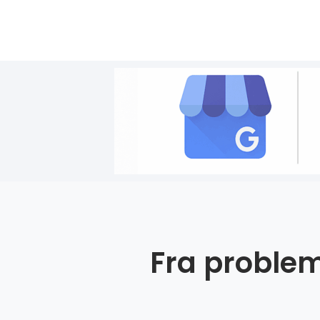
Fra problem 