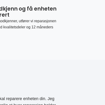
odkjenn og få enheten
rert
odkjenner, utfører vi reparasjonen
d kvalitetsdeler og 12 måneders
al reparere enheten din. Jeg