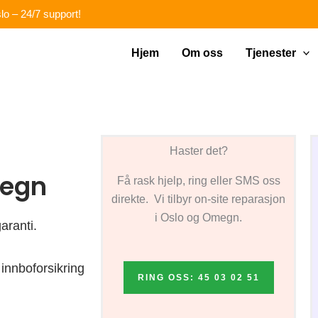
lo – 24/7 support!
Hjem
Om oss
Tjenester
Haster det?
megn
Få rask hjelp, ring eller SMS oss
direkte. Vi tilbyr on-site reparasjon
i Oslo og Omegn.
aranti.
innboforsikring
RING OSS: 45 03 02 51