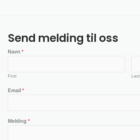
Send melding til oss
Navn
*
First
Last
Email
*
Melding
*