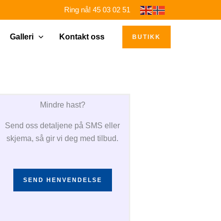
Ring nå! 45 03 02 51
Galleri
Kontakt oss
BUTIKK
Mindre hast?
Send oss detaljene på SMS eller
skjema, så gir vi deg med tilbud.
SEND HENVENDELSE