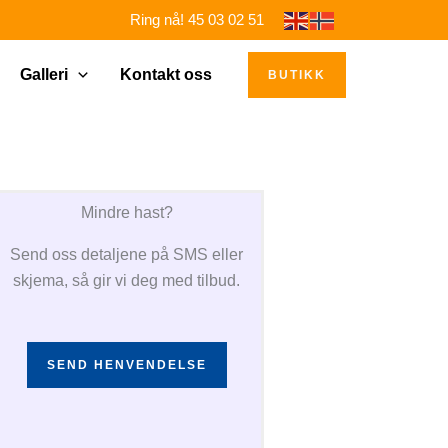
Ring nå! 45 03 02 51
Galleri
Kontakt oss
BUTIKK
Mindre hast?
Send oss detaljene på SMS eller
skjema, så gir vi deg med tilbud.
SEND HENVENDELSE