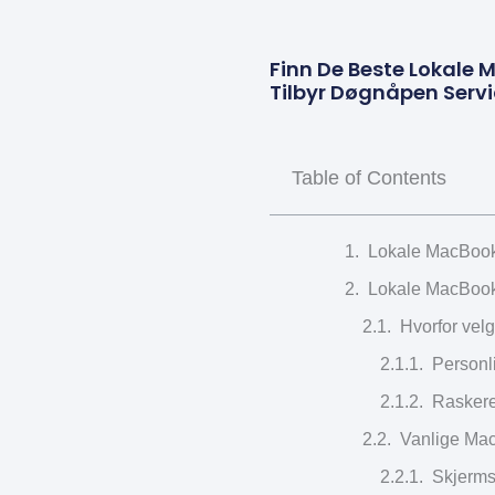
Finn De Beste Lokale
Tilbyr Døgnåpen Servi
Table of Contents
Lokale MacBook 
Lokale MacBook 
Hvorfor vel
Personl
Raskere
Vanlige Mac
Skjerms