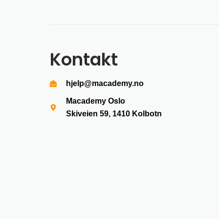
Kontakt
hjelp@macademy.no
Macademy Oslo
Skiveien 59, 1410
Kolbotn