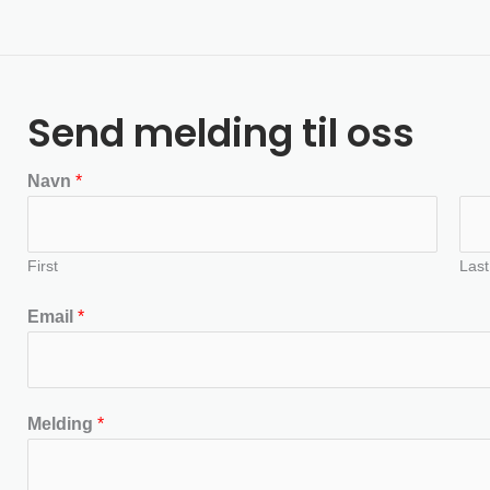
Send melding til oss
Navn
*
First
Last
Email
*
Melding
*