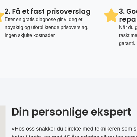
2. Få et fast prisoverslag
3. G
repa
Etter en gratis diagnose gir vi deg et
nøyaktig og uforpliktende prisoverslag.
Når du g
Ingen skjulte kostnader.
raskt me
garanti.
Din personlige ekspert
«Hos oss snakker du direkte med teknikeren som sk