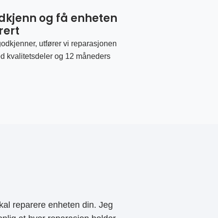
odkjenn og få enheten
rert
odkjenner, utfører vi reparasjonen
d kvalitetsdeler og 12 måneders
al reparere enheten din. Jeg