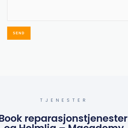
SEND
Alternative:
TJENESTER
Book reparasjonstjenester 