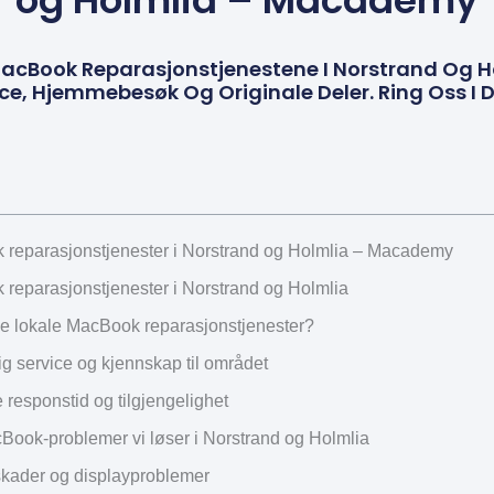
og Holmlia – Macademy
 MacBook Reparasjonstjenestene I Norstrand Og
ce, Hjemmebesøk Og Originale Deler. Ring Oss I 
reparasjonstjenester i Norstrand og Holmlia – Macademy
reparasjonstjenester i Norstrand og Holmlia
ge lokale MacBook reparasjonstjenester?
ig service og kjennskap til området
 responstid og tilgjengelighet
Book-problemer vi løser i Norstrand og Holmlia
kader og displayproblemer