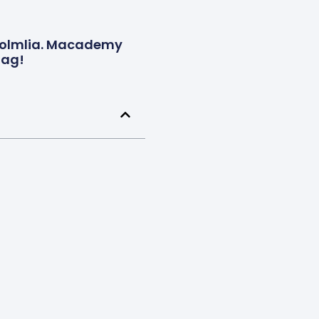
 Holmlia. Macademy
Dag!