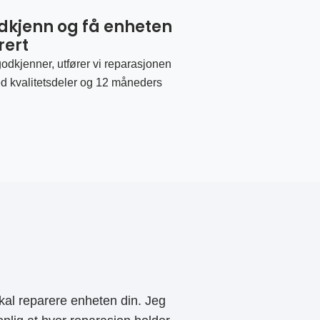
odkjenn og få enheten
rert
odkjenner, utfører vi reparasjonen
d kvalitetsdeler og 12 måneders
al reparere enheten din. Jeg