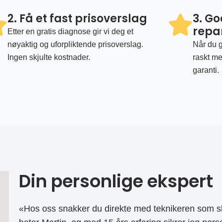
2. Få et fast prisoverslag
3. G
repa
Etter en gratis diagnose gir vi deg et
nøyaktig og uforpliktende prisoverslag.
Når du g
Ingen skjulte kostnader.
raskt me
garanti.
Din personlige ekspert
«Hos oss snakker du direkte med teknikeren som sk