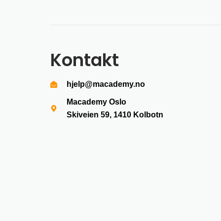
Kontakt
hjelp@macademy.no
Macademy Oslo
Skiveien 59, 1410
Kolbotn