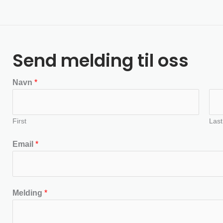
Send melding til oss
Navn
*
First
Last
Email
*
Melding
*