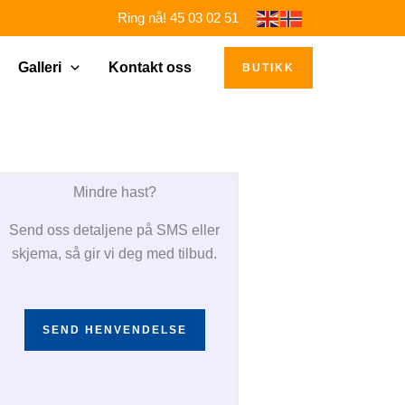
Ring nå! 45 03 02 51
Galleri
Kontakt oss
BUTIKK
Mindre hast?
Send oss detaljene på SMS eller
skjema, så gir vi deg med tilbud.
SEND HENVENDELSE