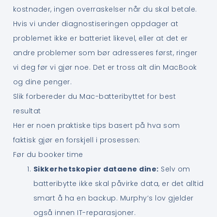
kostnader, ingen overraskelser når du skal betale.
Hvis vi under diagnostiseringen oppdager at
problemet ikke er batteriet likevel, eller at det er
andre problemer som bør adresseres først, ringer
vi deg før vi gjør noe. Det er tross alt din MacBook
og dine penger.
Slik forbereder du Mac-batteribyttet for best
resultat
Her er noen praktiske tips basert på hva som
faktisk gjør en forskjell i prosessen:
Før du booker time
Sikkerhetskopier dataene dine:
Selv om
batteribytte ikke skal påvirke data, er det alltid
smart å ha en backup. Murphy’s lov gjelder
også innen IT-reparasjoner.