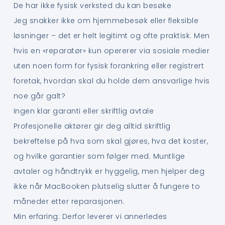
De har ikke fysisk verksted du kan besøke
Jeg snakker ikke om hjemmebesøk eller fleksible
løsninger – det er helt legitimt og ofte praktisk. Men
hvis en «reparatør» kun opererer via sosiale medier
uten noen form for fysisk forankring eller registrert
foretak, hvordan skal du holde dem ansvarlige hvis
noe går galt?
Ingen klar garanti eller skriftlig avtale
Profesjonelle aktører gir deg alltid skriftlig
bekreftelse på hva som skal gjøres, hva det koster,
og hvilke garantier som følger med. Muntlige
avtaler og håndtrykk er hyggelig, men hjelper deg
ikke når MacBooken plutselig slutter å fungere to
måneder etter reparasjonen.
Min erfaring: Derfor leverer vi annerledes