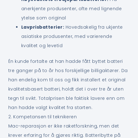
anerkjente produsenter, ofte med lignende
ytelse som original
Lavprisbatterier:
Hovedsakelig fra ukjente
asiatiske produsenter, med varierende
kvalitet og levetid
Én kunde fortalte at han hadde fått byttet batteri
tre ganger på to år hos forskjellige billigaktører. Da
han endelig kom til oss og fikk installert et original
kvalitetsbasert batteri, holdt det i over tre år uten
tegn til svikt. Totalprisen ble faktisk lavere enn om
han hadde valgt kvalitet fra starten.
2. Kompetansen til teknikeren
Mac-reparasjon er ikke raketforskning, men det
krever erfaring for å gjøres riktig. Batteribytte på