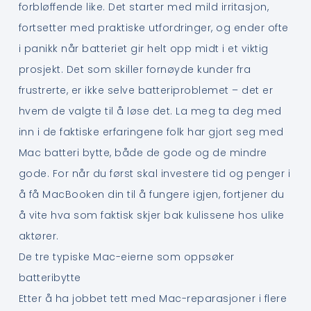
forbløffende like. Det starter med mild irritasjon,
fortsetter med praktiske utfordringer, og ender ofte
i panikk når batteriet gir helt opp midt i et viktig
prosjekt. Det som skiller fornøyde kunder fra
frustrerte, er ikke selve batteriproblemet – det er
hvem de valgte til å løse det. La meg ta deg med
inn i de faktiske erfaringene folk har gjort seg med
Mac batteri bytte, både de gode og de mindre
gode. For når du først skal investere tid og penger i
å få MacBooken din til å fungere igjen, fortjener du
å vite hva som faktisk skjer bak kulissene hos ulike
aktører.
De tre typiske Mac-eierne som oppsøker
batteribytte
Etter å ha jobbet tett med Mac-reparasjoner i flere