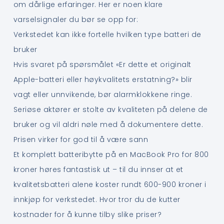
om dårlige erfaringer. Her er noen klare
varselsignaler du bør se opp for:
Verkstedet kan ikke fortelle hvilken type batteri de
bruker
Hvis svaret på spørsmålet «Er dette et originalt
Apple-batteri eller høykvalitets erstatning?» blir
vagt eller unnvikende, bør alarmklokkene ringe.
Seriøse aktører er stolte av kvaliteten på delene de
bruker og vil aldri nøle med å dokumentere dette.
Prisen virker for god til å være sann
Et komplett batteribytte på en MacBook Pro for 800
kroner høres fantastisk ut – til du innser at et
kvalitetsbatteri alene koster rundt 600-900 kroner i
innkjøp for verkstedet. Hvor tror du de kutter
kostnader for å kunne tilby slike priser?