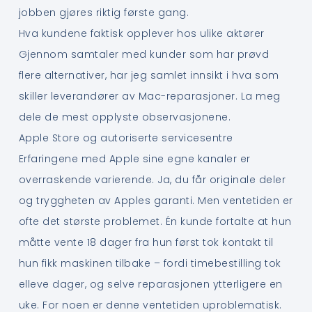
jobben gjøres riktig første gang.
Hva kundene faktisk opplever hos ulike aktører
Gjennom samtaler med kunder som har prøvd
flere alternativer, har jeg samlet innsikt i hva som
skiller leverandører av Mac-reparasjoner. La meg
dele de mest opplyste observasjonene.
Apple Store og autoriserte servicesentre
Erfaringene med Apple sine egne kanaler er
overraskende varierende. Ja, du får originale deler
og tryggheten av Apples garanti. Men ventetiden er
ofte det største problemet. Én kunde fortalte at hun
måtte vente 18 dager fra hun først tok kontakt til
hun fikk maskinen tilbake – fordi timebestilling tok
elleve dager, og selve reparasjonen ytterligere en
uke. For noen er denne ventetiden uproblematisk.