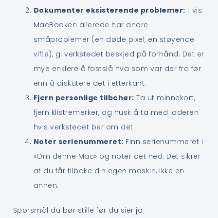
Dokumenter eksisterende problemer:
Hvis
MacBooken allerede har andre
småproblemer (en døde pixel, en støyende
vifte), gi verkstedet beskjed på forhånd. Det er
mye enklere å fastslå hva som var der fra før
enn å diskutere det i etterkant.
Fjern personlige tilbehør:
Ta ut minnekort,
fjern klistremerker, og husk å ta med laderen
hvis verkstedet ber om det.
Noter serienummeret:
Finn serienummeret i
«Om denne Mac» og noter det ned. Det sikrer
at du får tilbake din egen maskin, ikke en
annen.
Spørsmål du bør stille før du sier ja