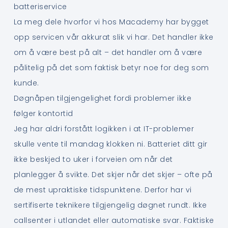
batteriservice
La meg dele hvorfor vi hos Macademy har bygget
opp servicen vår akkurat slik vi har. Det handler ikke
om å være best på alt – det handler om å være
pålitelig på det som faktisk betyr noe for deg som
kunde.
Døgnåpen tilgjengelighet fordi problemer ikke
følger kontortid
Jeg har aldri forstått logikken i at IT-problemer
skulle vente til mandag klokken ni. Batteriet ditt gir
ikke beskjed to uker i forveien om når det
planlegger å svikte. Det skjer når det skjer – ofte på
de mest upraktiske tidspunktene. Derfor har vi
sertifiserte teknikere tilgjengelig døgnet rundt. Ikke
callsenter i utlandet eller automatiske svar. Faktiske