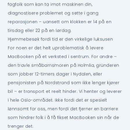
fagfolk som kan ta imot maskinen din,
diagnostisere problemet og sette i gang
reparasjonen – uansett om klokken er 14 på en
tirsdag eller 22 på en lørdag.
Hjemmebesøk fordi tid er den virkelige luksusen
For noen er det helt uproblematisk å levere
MacBooken på et verksted i sentrum. For andre –
den travle småbarnsmoren på Holmlia, gründeren
som jobber 12-timers dager i Nydalen, eller
pensjonisten på Nordstrand som ikke lenger kjører
bil – er transport et reelt hinder. Vi henter og leverer
i hele Oslo-området. Ikke fordi det er spesielt
lønnsomt for oss, men fordi det fjerner en barriere
som hindrer folk i å få fikset MacBooken sin når de
trenger det.