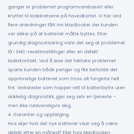
ganger er problemet programvarebasert eller
knyttet til ladekretsene på hovedkortet. Vi har ved
flere anledninger fått inn MacBooker der kunden
var sikker på at batteriet måtte byttes. Etter
grundig diagnostisering viste det seg at problemet
lå i SMC-resetinnstillinger eller en defekt
laderkontakt. Ved å løse det faktiske problemet
sparte kunden både penger og fikk beholde det
opprinnelige batteriet som tross alt fungerte helt
fint. Verksteder som hopper rett til batteribytte uten
skikkelig diagnostikk, gjør seg selv en tjeneste –
men ikke nødvendigvis deg.
4. Garantier og oppfølging
Hva skjer hvis det nye batteriet viser seg å være
defekt etter en måned? Eller hvis MacBooken