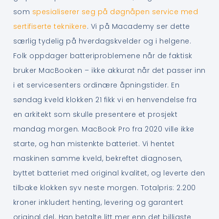
som
spesialiserer seg på døgnåpen service med
sertifiserte teknikere
. Vi på Macademy ser dette
særlig tydelig på hverdagskvelder og i helgene.
Folk oppdager batteriproblemene når de faktisk
bruker MacBooken – ikke akkurat når det passer inn
i et servicesenters ordinære åpningstider. En
søndag kveld klokken 21 fikk vi en henvendelse fra
en arkitekt som skulle presentere et prosjekt
mandag morgen. MacBook Pro fra 2020 ville ikke
starte, og han mistenkte batteriet. Vi hentet
maskinen samme kveld, bekreftet diagnosen,
byttet batteriet med original kvalitet, og leverte den
tilbake klokken syv neste morgen. Totalpris: 2.200
kroner inkludert henting, levering og garantert
original del. Han betalte litt mer enn det billigste