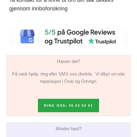
gjennom innboforsikring
Haster det?
Få rask hjelp, ring eller SMS oss direkte. Vi tilbyr on-site
reparasjon i Oslo og Omegn.
RING OSS: 45 03 02 51
Mindre hast?