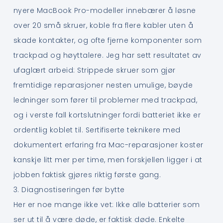
nyere MacBook Pro-modeller innebærer å løsne
over 20 små skruer, koble fra flere kabler uten å
skade kontakter, og ofte fjerne komponenter som
trackpad og høyttalere. Jeg har sett resultatet av
ufaglært arbeid: Strippede skruer som gjør
fremtidige reparasjoner nesten umulige, bøyde
ledninger som fører til problemer med trackpad,
og i verste fall kortslutninger fordi batteriet ikke er
ordentlig koblet til. Sertifiserte teknikere med
dokumentert erfaring fra Mac-reparasjoner koster
kanskje litt mer per time, men forskjellen ligger i at
jobben faktisk gjøres riktig første gang.
3. Diagnostiseringen før bytte
Her er noe mange ikke vet: Ikke alle batterier som
ser ut til å være døde, er faktisk døde. Enkelte