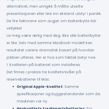
alternativet, men unngikk å måtte utsette
presentasjonen eller leie inn eksternt utstyr i panikk.
De fire faktorene som avgjør om batteribytte blir
vellykket
La meg være ærlig med deg: Ikke alle batteribytter
er like. Selv med samme MacBook-modell kan
resultatet variere dramatisk basert på hvordan
jobben utføres. Her er hva som faktisk betyr noe:
1. Kvaliteten på batteriet som installeres
Det finnes i praksis tre kvalitetsnivåer på
reservebatterier til Mac:
Original Apple-kvalitet:
Samme
spesifikasjoner og byggestandarder som da
maskinen var ny
Høykvalitets tredjepartsbatterier:
Fra