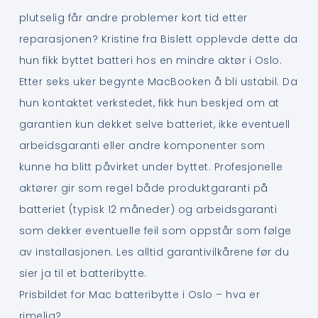
plutselig får andre problemer kort tid etter
reparasjonen? Kristine fra Bislett opplevde dette da
hun fikk byttet batteri hos en mindre aktør i Oslo.
Etter seks uker begynte MacBooken å bli ustabil. Da
hun kontaktet verkstedet, fikk hun beskjed om at
garantien kun dekket selve batteriet, ikke eventuell
arbeidsgaranti eller andre komponenter som
kunne ha blitt påvirket under byttet. Profesjonelle
aktører gir som regel både produktgaranti på
batteriet (typisk 12 måneder) og arbeidsgaranti
som dekker eventuelle feil som oppstår som følge
av installasjonen. Les alltid garantivilkårene før du
sier ja til et batteribytte.
Prisbildet for Mac batteribytte i Oslo – hva er
rimelig?