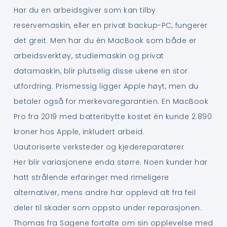
Har du en arbeidsgiver som kan tilby
reservemaskin, eller en privat backup-PC, fungerer
det greit. Men har du én MacBook som både er
arbeidsverktøy, studiemaskin og privat
datamaskin, blir plutselig disse ukene en stor
utfordring. Prismessig ligger Apple høyt, men du
betaler også for merkevaregarantien. En MacBook
Pro fra 2019 med batteribytte kostet én kunde 2.890
kroner hos Apple, inkludert arbeid.
Uautoriserte verksteder og kjedereparatører
Her blir variasjonene enda større. Noen kunder har
hatt strålende erfaringer med rimeligere
alternativer, mens andre har opplevd alt fra feil
deler til skader som oppsto under reparasjonen.
Thomas fra Sagene fortalte om sin opplevelse med