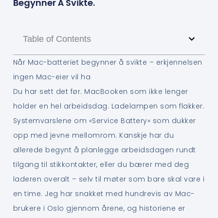
Begynner Å Svikte.
Table of Contents
Når Mac-batteriet begynner å svikte – erkjennelsen
ingen Mac-eier vil ha
Du har sett det før. MacBooken som ikke lenger
holder en hel arbeidsdag. Ladelampen som flakker.
Systemvarslene om «Service Battery» som dukker
opp med jevne mellomrom. Kanskje har du
allerede begynt å planlegge arbeidsdagen rundt
tilgang til stikkontakter, eller du bærer med deg
laderen overalt – selv til møter som bare skal vare i
en time. Jeg har snakket med hundrevis av Mac-
brukere i Oslo gjennom årene, og historiene er