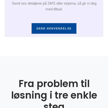
Send oss detaljene på SMS eller skjema, så gir vi deg
med tilbud.
SEND HENVENDELSE
Fra problem til
løsning i tre enkle
steg