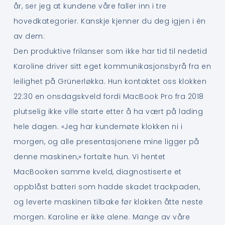
år, ser jeg at kundene våre faller inn i tre
hovedkategorier. Kanskje kjenner du deg igjen i én
av dem:
Den produktive frilanser som ikke har tid til nedetid
Karoline driver sitt eget kommunikasjonsbyrå fra en
leilighet på Grünerløkka. Hun kontaktet oss klokken
22:30 en onsdagskveld fordi MacBook Pro fra 2018
plutselig ikke ville starte etter å ha vært på lading
hele dagen. «Jeg har kundemøte klokken ni i
morgen, og alle presentasjonene mine ligger på
denne maskinen,» fortalte hun. Vi hentet
MacBooken samme kveld, diagnostiserte et
oppblåst batteri som hadde skadet trackpaden,
og leverte maskinen tilbake før klokken åtte neste
morgen. Karoline er ikke alene. Mange av våre