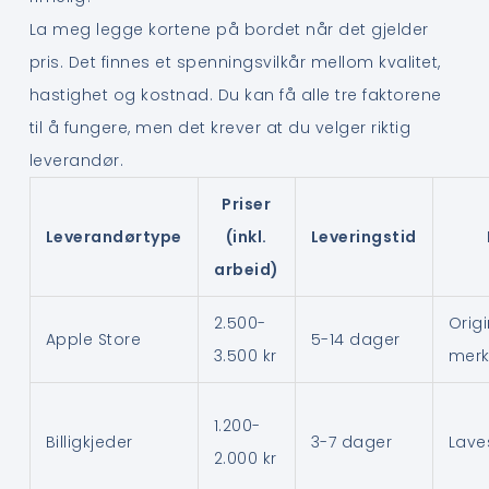
La meg legge kortene på bordet når det gjelder
pris. Det finnes et spenningsvilkår mellom kvalitet,
hastighet og kostnad. Du kan få alle tre faktorene
til å fungere, men det krever at du velger riktig
leverandør.
Priser
Leverandørtype
(inkl.
Leveringstid
arbeid)
2.500-
Origi
Apple Store
5-14 dager
3.500 kr
merk
1.200-
Billigkjeder
3-7 dager
Laves
2.000 kr