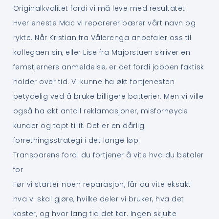
Originalkvalitet fordi vi må leve med resultatet
Hver eneste Mac vi reparerer bærer vårt navn og
rykte. Når Kristian fra Vålerenga anbefaler oss til
kollegaen sin, eller Lise fra Majorstuen skriver en
femstjerners anmeldelse, er det fordi jobben faktisk
holder over tid. Vi kunne ha økt fortjenesten
betydelig ved å bruke billigere batterier. Men vi ville
også ha økt antall reklamasjoner, misfornøyde
kunder og tapt tillit. Det er en dårlig
forretningsstrategi i det lange løp.
Transparens fordi du fortjener å vite hva du betaler
for
Før vi starter noen reparasjon, får du vite eksakt
hva vi skal gjøre, hvilke deler vi bruker, hva det
koster, og hvor lang tid det tar. Ingen skjulte